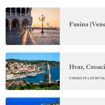
Fusina (Vene
Hvar
,
Croac
CONSULTE LOS DETAL