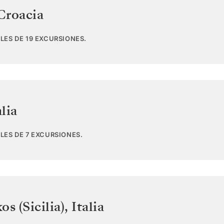
Croacia
LES DE 19 EXCURSIONES.
alia
LES DE 7 EXCURSIONES.
s (Sicilia)
,
Italia