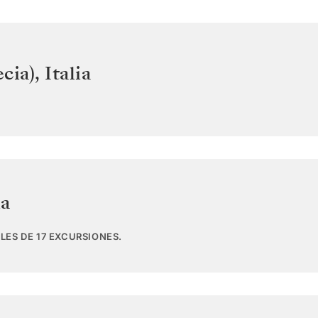
cia)
,
Italia
ia
LES DE 17 EXCURSIONES.