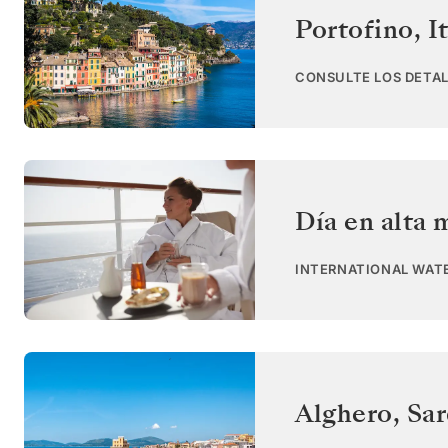
Portofino
,
I
CONSULTE LOS DETAL
Día en alta 
INTERNATIONAL WAT
Alghero, Sar