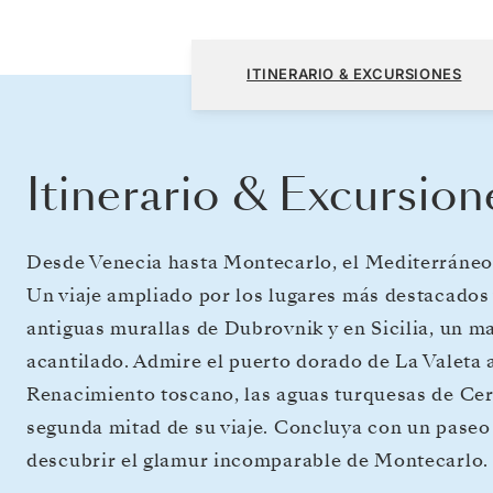
Fusina (Venecia) a Monte Carlo
ITINERARIO & EXCURSIONES
Itinerario & Excursion
Desde Venecia hasta Montecarlo, el Mediterráneo 
Un viaje ampliado por los lugares más destacados
antiguas murallas de Dubrovnik y en Sicilia, un ma
acantilado. Admire el puerto dorado de La Valeta a
Renacimiento toscano, las aguas turquesas de Cer
segunda mitad de su viaje. Concluya con un paseo 
descubrir el glamur incomparable de Montecarlo.