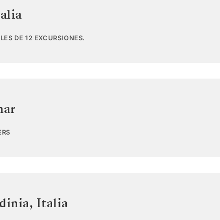
talia
LES DE 12 EXCURSIONES.
mar
ERS
dinia
,
Italia