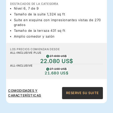
DESTACADOS DE LA CATEGORÍA
Nivel 6, 7 de 9
Tamaño de la suite 1,324 sq ft
Suite en esquina con impresionantes vistas de 270
grados
Tamaño de la terraza 431 sq ft
Amplio comedor y salón
LOS PRECIOS COMIENZAN DESDE
ALL-INCLUSIVE PLUS
27.600 US$
22.080 US$
ALL-INCLUSIVE
27.100 US$
21.680 US$
COMODIDADES Y
RESERVE SU SUITE
CARACTERÍSTICAS