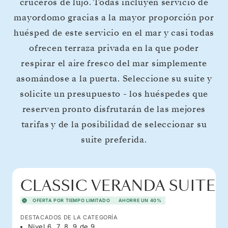
cruceros de lujo. Todas incluyen servicio de
mayordomo gracias a la mayor proporción por
huésped de este servicio en el mar y casi todas
ofrecen terraza privada en la que poder
respirar el aire fresco del mar simplemente
asomándose a la puerta. Seleccione su suite y
solicite un presupuesto - los huéspedes que
reserven pronto disfrutarán de las mejores
tarifas y de la posibilidad de seleccionar su
suite preferida.
CLASSIC VERANDA SUITE
OFERTA POR TIEMPO LIMITADO
AHORRE UN 40%
DESTACADOS DE LA CATEGORÍA
Nivel 6, 7, 8, 9 de 9