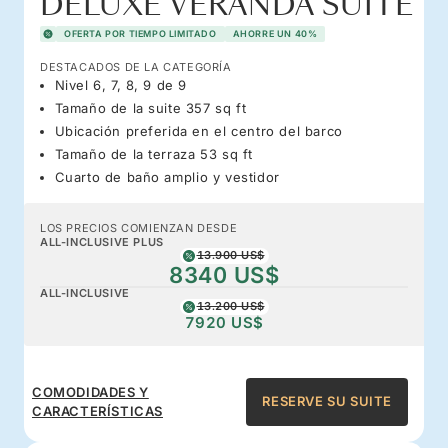
DELUXE VERANDA SUITE
OFERTA POR TIEMPO LIMITADO
AHORRE UN 40%
DESTACADOS DE LA CATEGORÍA
Nivel 6, 7, 8, 9 de 9
Tamaño de la suite 357 sq ft
Ubicación preferida en el centro del barco
Tamaño de la terraza 53 sq ft
Cuarto de baño amplio y vestidor
LOS PRECIOS COMIENZAN DESDE
ALL-INCLUSIVE PLUS
13.900 US$
8340 US$
ALL-INCLUSIVE
13.200 US$
7920 US$
COMODIDADES Y
RESERVE SU SUITE
CARACTERÍSTICAS