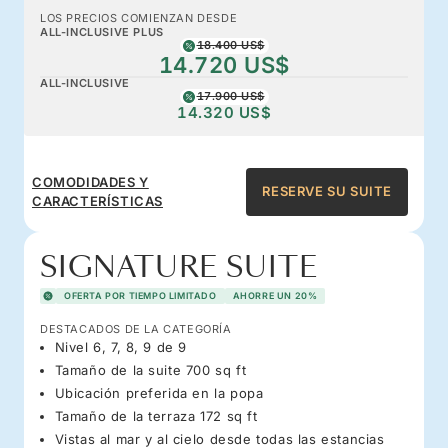
LOS PRECIOS COMIENZAN DESDE
ALL-INCLUSIVE PLUS
18.400 US$
14.720 US$
ALL-INCLUSIVE
17.900 US$
14.320 US$
COMODIDADES Y
RESERVE SU SUITE
CARACTERÍSTICAS
SIGNATURE SUITE
OFERTA POR TIEMPO LIMITADO
AHORRE UN 20%
DESTACADOS DE LA CATEGORÍA
Nivel 6, 7, 8, 9 de 9
Tamaño de la suite 700 sq ft
Ubicación preferida en la popa
Tamaño de la terraza 172 sq ft
Vistas al mar y al cielo desde todas las estancias