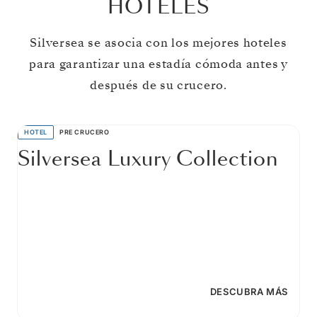
HOTELES
Silversea se asocia con los mejores hoteles
para garantizar una estadía cómoda antes y
después de su crucero.
HOTEL
PRE CRUCERO
Silversea Luxury Collection
DESCUBRA MÁS