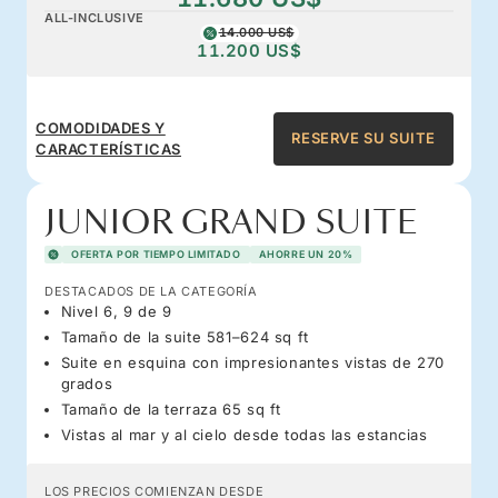
ALL-INCLUSIVE
14.000 US$
11.200 US$
COMODIDADES Y
RESERVE SU SUITE
CARACTERÍSTICAS
JUNIOR GRAND SUITE
OFERTA POR TIEMPO LIMITADO
AHORRE UN 20%
DESTACADOS DE LA CATEGORÍA
Nivel 6, 9 de 9
Tamaño de la suite 581–624 sq ft
Suite en esquina con impresionantes vistas de 270
grados
Tamaño de la terraza 65 sq ft
Vistas al mar y al cielo desde todas las estancias
LOS PRECIOS COMIENZAN DESDE