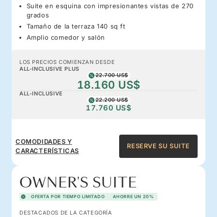
Suite en esquina con impresionantes vistas de 270
grados
Tamaño de la terraza 140 sq ft
Amplio comedor y salón
LOS PRECIOS COMIENZAN DESDE
ALL-INCLUSIVE PLUS
22.700 US$
18.160 US$
ALL-INCLUSIVE
22.200 US$
17.760 US$
COMODIDADES Y
RESERVE SU SUITE
CARACTERÍSTICAS
OWNER'S SUITE
OFERTA POR TIEMPO LIMITADO
AHORRE UN 20%
DESTACADOS DE LA CATEGORÍA