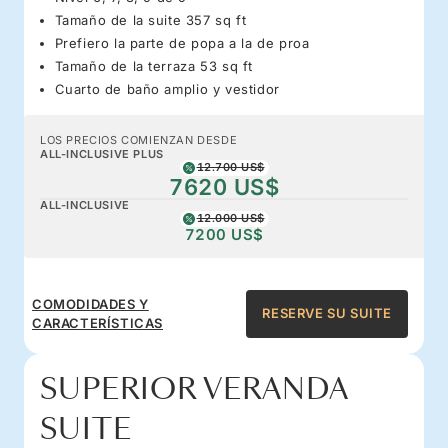
Tamaño de la suite 357 sq ft
Prefiero la parte de popa a la de proa
Tamaño de la terraza 53 sq ft
Cuarto de baño amplio y vestidor
LOS PRECIOS COMIENZAN DESDE
ALL-INCLUSIVE PLUS
12.700 US$
7620 US$
ALL-INCLUSIVE
12.000 US$
7200 US$
COMODIDADES Y
RESERVE SU SUITE
CARACTERÍSTICAS
SUPERIOR VERANDA
SUITE