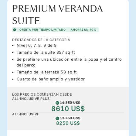
PREMIUM VERANDA
SUITE
OFERTA POR TIEMPO LIMITADO
AHORRE UN 40%
DESTACADOS DE LA CATEGORÍA
Nivel 6, 7, 8, 9 de 9
Tamaño de la suite 357 sq ft
Se prefiere una ubicación entre la popa y el centro
del barco
Tamaño de la terraza 53 sq ft
Cuarto de baño amplio y vestidor
LOS PRECIOS COMIENZAN DESDE
ALL-INCLUSIVE PLUS
14.350 US$
8610 US$
ALL-INCLUSIVE
13.750 US$
8250 US$