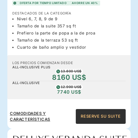
OFERTA POR TIEMPO LIMITADO
AHORRE UN 40%
DESTACADOS DE LA CATEGORÍA
Nivel 6, 7, 8, 9 de 9
Tamaño de la suite 357 sq ft
Prefiero la parte de popa a la de proa
Tamaño de la terraza 53 sq ft
Cuarto de baño amplio y vestidor
LOS PRECIOS COMIENZAN DESDE
ALL-INCLUSIVE PLUS
13.600 US$
8160 US$
ALL-INCLUSIVE
12.900 US$
7740 US$
COMODIDADES Y
RESERVE SU SUITE
CARACTERÍSTICAS