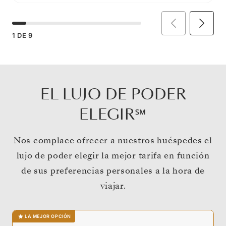
1
DE
9
EL LUJO DE PODER
ELEGIR℠
Nos complace ofrecer a nuestros huéspedes el
lujo de poder elegir la mejor tarifa en función
de sus preferencias personales a la hora de
viajar.
LA MEJOR OPCIÓN