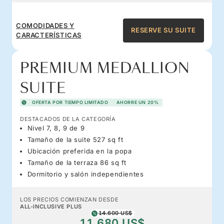
COMODIDADES Y
RESERVE SU SUITE
CARACTERÍSTICAS
PREMIUM MEDALLION
SUITE
OFERTA POR TIEMPO LIMITADO
AHORRE UN 20%
DESTACADOS DE LA CATEGORÍA
Nivel 7, 8, 9 de 9
Tamaño de la suite 527 sq ft
Ubicación preferida en la popa
Tamaño de la terraza 86 sq ft
Dormitorio y salón independientes
LOS PRECIOS COMIENZAN DESDE
ALL-INCLUSIVE PLUS
14.600 US$
11.680 US$