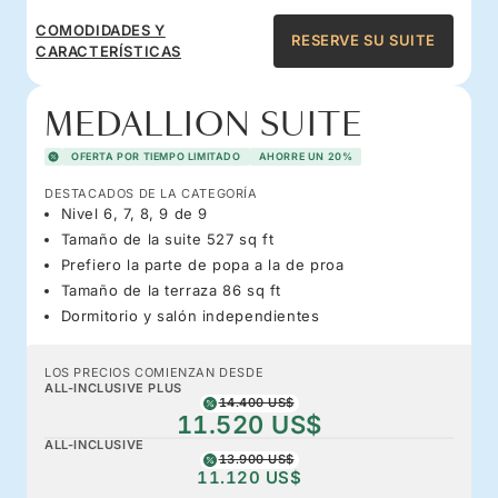
COMODIDADES Y
RESERVE SU SUITE
CARACTERÍSTICAS
MEDALLION SUITE
OFERTA POR TIEMPO LIMITADO
AHORRE UN 20%
DESTACADOS DE LA CATEGORÍA
Nivel 6, 7, 8, 9 de 9
Tamaño de la suite 527 sq ft
Prefiero la parte de popa a la de proa
Tamaño de la terraza 86 sq ft
Dormitorio y salón independientes
LOS PRECIOS COMIENZAN DESDE
ALL-INCLUSIVE PLUS
14.400 US$
11.520 US$
ALL-INCLUSIVE
13.900 US$
11.120 US$