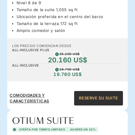
Nivel 8 de 9
Tamaño de la suite 1,055 sq ft
Ubicación preferida en el centro del barco
Tamaño de la terraza 172 sq ft
Amplio comedor y salón
LOS PRECIOS COMIENZAN DESDE
ALL-INCLUSIVE PLUS
25.200 US$
20.160 US$
ALL-INCLUSIVE
24.700 US$
19.760 US$
COMODIDADES Y
RESERVE SU SUITE
CARACTERÍSTICAS
OTIUM SUITE
OFERTA POR TIEMPO LIMITADO
AHORRE UN 20%