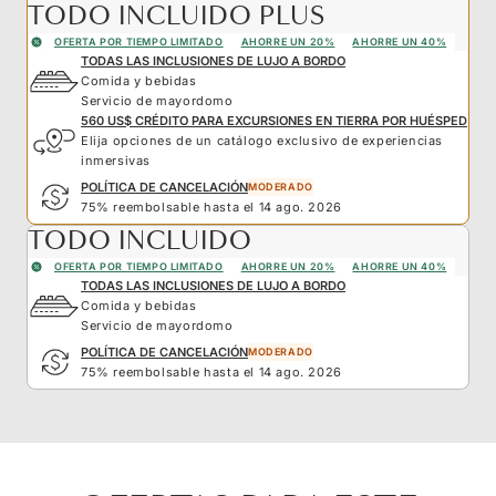
TODO INCLUIDO PLUS
OFERTA POR TIEMPO LIMITADO
AHORRE UN 20%
AHORRE UN 40%
TODAS LAS INCLUSIONES DE LUJO A BORDO
Comida y bebidas
Servicio de mayordomo
560 US$ CRÉDITO PARA EXCURSIONES EN TIERRA POR HUÉSPED
Elija opciones de un catálogo exclusivo de experiencias
inmersivas
POLÍTICA DE CANCELACIÓN
MODERADO
75% reembolsable hasta el 14 ago. 2026
TODO INCLUIDO
OFERTA POR TIEMPO LIMITADO
AHORRE UN 20%
AHORRE UN 40%
TODAS LAS INCLUSIONES DE LUJO A BORDO
Comida y bebidas
Servicio de mayordomo
POLÍTICA DE CANCELACIÓN
MODERADO
75% reembolsable hasta el 14 ago. 2026