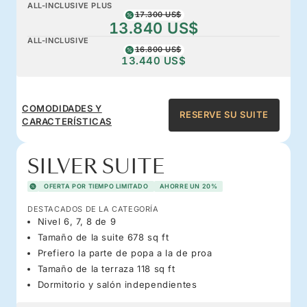
ALL-INCLUSIVE PLUS
17.300 US$
13.840 US$
ALL-INCLUSIVE
16.800 US$
13.440 US$
COMODIDADES Y
RESERVE SU SUITE
CARACTERÍSTICAS
SILVER SUITE
OFERTA POR TIEMPO LIMITADO
AHORRE UN 20%
DESTACADOS DE LA CATEGORÍA
Nivel 6, 7, 8 de 9
Tamaño de la suite 678 sq ft
Prefiero la parte de popa a la de proa
Tamaño de la terraza 118 sq ft
Dormitorio y salón independientes