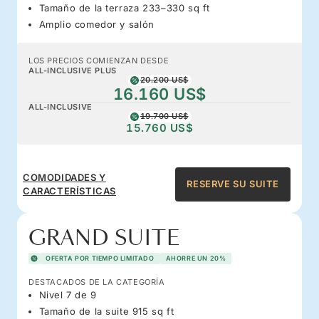
Tamaño de la terraza 233–330 sq ft
Amplio comedor y salón
LOS PRECIOS COMIENZAN DESDE
ALL-INCLUSIVE PLUS
20.200 US$
16.160 US$
ALL-INCLUSIVE
19.700 US$
15.760 US$
COMODIDADES Y
RESERVE SU SUITE
CARACTERÍSTICAS
GRAND SUITE
OFERTA POR TIEMPO LIMITADO
AHORRE UN 20%
DESTACADOS DE LA CATEGORÍA
Nivel 7 de 9
Tamaño de la suite 915 sq ft