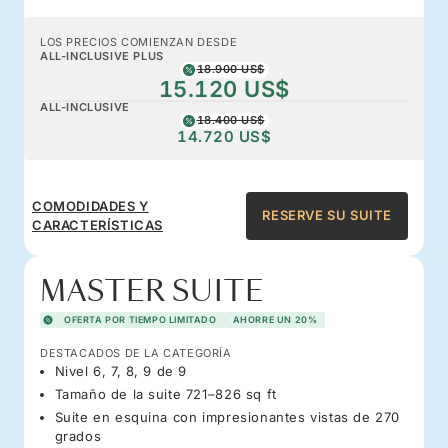
LOS PRECIOS COMIENZAN DESDE
ALL-INCLUSIVE PLUS
18.900 US$
15.120 US$
ALL-INCLUSIVE
18.400 US$
14.720 US$
COMODIDADES Y
RESERVE SU SUITE
CARACTERÍSTICAS
MASTER SUITE
OFERTA POR TIEMPO LIMITADO
AHORRE UN 20%
DESTACADOS DE LA CATEGORÍA
Nivel 6, 7, 8, 9 de 9
Tamaño de la suite 721–826 sq ft
Suite en esquina con impresionantes vistas de 270
grados