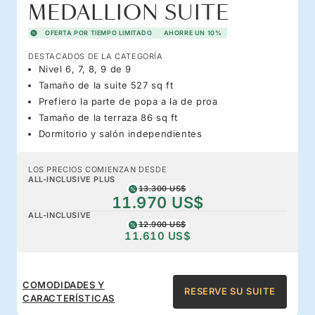
MEDALLION SUITE
OFERTA POR TIEMPO LIMITADO
AHORRE UN 10%
DESTACADOS DE LA CATEGORÍA
Nivel 6, 7, 8, 9 de 9
Tamaño de la suite 527 sq ft
Prefiero la parte de popa a la de proa
Tamaño de la terraza 86 sq ft
Dormitorio y salón independientes
LOS PRECIOS COMIENZAN DESDE
ALL-INCLUSIVE PLUS
13.300 US$
11.970 US$
ALL-INCLUSIVE
12.900 US$
11.610 US$
COMODIDADES Y
RESERVE SU SUITE
CARACTERÍSTICAS