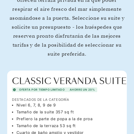
ofrecen terraza privada en la que poder
respirar el aire fresco del mar simplemente
asomándose a la puerta. Seleccione su suite y
solicite un presupuesto - los huéspedes que
reserven pronto disfrutarán de las mejores
tarifas y de la posibilidad de seleccionar su
suite preferida.
CLASSIC VERANDA SUITE
OFERTA POR TIEMPO LIMITADO
AHORRE UN 20%
DESTACADOS DE LA CATEGORÍA
Nivel 6, 7, 8, 9 de 9
Tamaño de la suite 357 sq ft
Prefiero la parte de popa a la de proa
Tamaño de la terraza 53 sq ft
Cuarto de baño amplio y vestidor