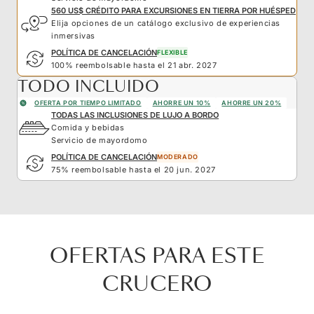
560 US$ CRÉDITO PARA EXCURSIONES EN TIERRA POR HUÉSPED
Elija opciones de un catálogo exclusivo de experiencias
inmersivas
POLÍTICA DE CANCELACIÓN
FLEXIBLE
100% reembolsable hasta el 21 abr. 2027
TODO INCLUIDO
OFERTA POR TIEMPO LIMITADO
AHORRE UN 10%
AHORRE UN 20%
TODAS LAS INCLUSIONES DE LUJO A BORDO
Comida y bebidas
Servicio de mayordomo
POLÍTICA DE CANCELACIÓN
MODERADO
75% reembolsable hasta el 20 jun. 2027
OFERTAS PARA ESTE
CRUCERO