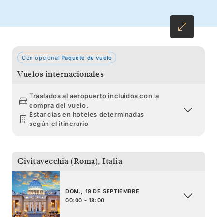
Mallorca, coronado por su imponente catedral,
y terminar en la creativa Barcelona.
Con opcional
Paquete de vuelo
Vuelos internacionales
Traslados al aeropuerto incluidos con la
compra del vuelo.
Estancias en hoteles determinadas
según el itinerario
Civitavecchia (Roma)
,
Italia
DOM., 19 DE SEPTIEMBRE
00:00 - 18:00