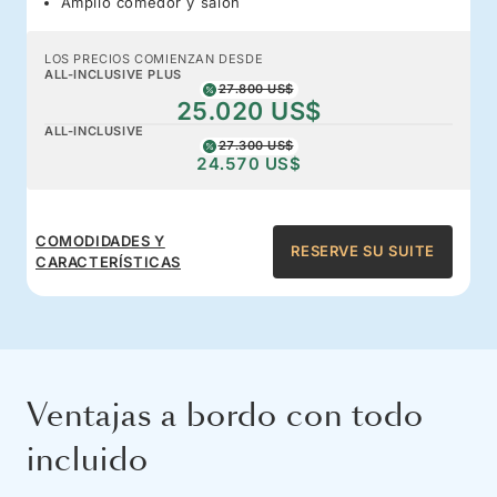
Amplio comedor y salón
LOS PRECIOS COMIENZAN DESDE
ALL-INCLUSIVE PLUS
27.800 US$
25.020 US$
ALL-INCLUSIVE
27.300 US$
24.570 US$
COMODIDADES Y
RESERVE SU SUITE
CARACTERÍSTICAS
Ventajas a bordo con todo
incluido