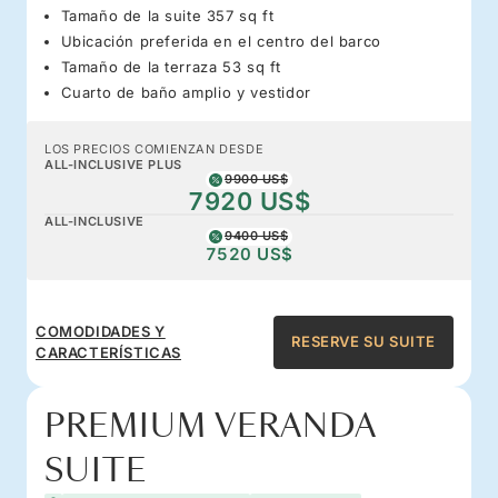
Tamaño de la suite 357 sq ft
Ubicación preferida en el centro del barco
Tamaño de la terraza 53 sq ft
Cuarto de baño amplio y vestidor
LOS PRECIOS COMIENZAN DESDE
ALL-INCLUSIVE PLUS
9900 US$
7920 US$
ALL-INCLUSIVE
9400 US$
7520 US$
COMODIDADES Y
RESERVE SU SUITE
CARACTERÍSTICAS
PREMIUM VERANDA
SUITE