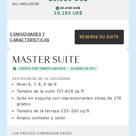
ALL-INCLUSIVE
20.200 US$
18.180 US$
COMODIDADES Y
RESERVE SU SUITE
CARACTERÍSTICAS
MASTER SUITE
OFERTA POR TIEMPO LIMITADO
AHORRE UN 10%
DESTACADOS DE LA CATEGORÍA
Nivel 6, 7, 8, 9 de 9
Tamaño de la suite 721–826 sq ft
Suite en esquina con impresionantes vistas de 270
grados
Tamaño de la terraza 233–330 sq ft
Amplio comedor y salón
LOS PRECIOS COMIENZAN DESDE