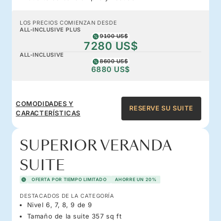
LOS PRECIOS COMIENZAN DESDE
ALL-INCLUSIVE PLUS
9100 US$
7280 US$
ALL-INCLUSIVE
8600 US$
6880 US$
COMODIDADES Y
RESERVE SU SUITE
CARACTERÍSTICAS
SUPERIOR VERANDA
SUITE
OFERTA POR TIEMPO LIMITADO
AHORRE UN 20%
DESTACADOS DE LA CATEGORÍA
Nivel 6, 7, 8, 9 de 9
Tamaño de la suite 357 sq ft