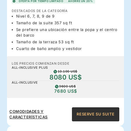
OFERTA POR TIEMPO LIMITADO
AHORRE UN 20%
DESTACADOS DE LA CATEGORÍA
Nivel 6, 7, 8, 9 de 9
Tamaño de la suite 357 sq ft
Se prefiere una ubicación entre la popa y el centro
del barco
Tamaño de la terraza 53 sq ft
Cuarto de baño amplio y vestidor
LOS PRECIOS COMIENZAN DESDE
ALL-INCLUSIVE PLUS
10.100 US$
8080 US$
ALL-INCLUSIVE
9600 US$
7680 US$
COMODIDADES Y
RESERVE SU SUITE
CARACTERÍSTICAS