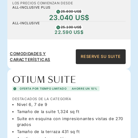
LOS PRECIOS COMIENZAN DESDE
ALL-INCLUSIVE PLUS
25.600 US$
23.040 US$
ALL-INCLUSIVE
25.100 US$
22.590 US$
COMODIDADES Y
RESERVE SU SUITE
CARACTERÍSTICAS
OTIUM SUITE
OFERTA POR TIEMPO LIMITADO
AHORRE UN 10%
DESTACADOS DE LA CATEGORÍA
Nivel 6, 7 de 9
Tamaño de la suite 1,324 sq ft
Suite en esquina con impresionantes vistas de 270
grados
Tamaño de la terraza 431 sq ft