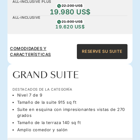
ALL-INCLUSIVE PLUS
22.200 US$
19.980 US$
ALL-INCLUSIVE
21.800 US$
19.620 US$
COMODIDADES Y
RESERVE SU SUITE
CARACTERÍSTICAS
GRAND SUITE
DESTACADOS DE LA CATEGORÍA
Nivel 7 de 9
Tamaño de la suite 915 sq ft
Suite en esquina con impresionantes vistas de 270
grados
Tamaño de la terraza 140 sq ft
Amplio comedor y salón