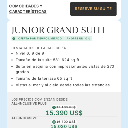
COMODIDADES Y
RESERVE SU SUITE
CARACTERÍSTICAS
JUNIOR GRAND SUITE
OFERTA POR TIEMPO LIMITADO
AHORRE UN 10%
DESTACADOS DE LA CATEGORÍA
Nivel 6, 9 de 9
Tamaño de la suite 581–624 sq ft
Suite en esquina con impresionantes vistas de 270
grados
Tamaño de la terraza 65 sq ft
Vistas al mar y al cielo desde todas las estancias
LOS PRECIOS COMIENZAN DESDE
ALL-INCLUSIVE PLUS
17.100 US$
15.390 US$
ALL-INCLUSIVE
16.700 US$
15.030 US$