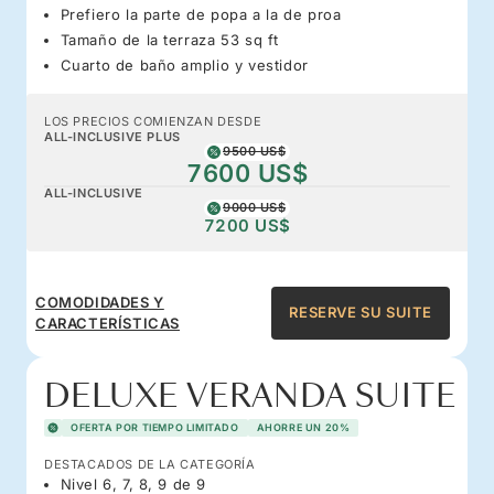
Prefiero la parte de popa a la de proa
Tamaño de la terraza 53 sq ft
Cuarto de baño amplio y vestidor
LOS PRECIOS COMIENZAN DESDE
ALL-INCLUSIVE PLUS
9500 US$
7600 US$
ALL-INCLUSIVE
9000 US$
7200 US$
COMODIDADES Y
RESERVE SU SUITE
CARACTERÍSTICAS
DELUXE VERANDA SUITE
OFERTA POR TIEMPO LIMITADO
AHORRE UN 20%
DESTACADOS DE LA CATEGORÍA
Nivel 6, 7, 8, 9 de 9