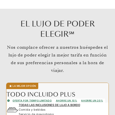
EL LUJO DE PODER
ELEGIR℠
Nos complace ofrecer a nuestros huéspedes el
lujo de poder elegir la mejor tarifa en función
de sus preferencias personales a la hora de
viajar.
LA MEJOR OPCIÓN
TODO INCLUIDO PLUS
OFERTA POR TIEMPO LIMITADO
AHORRE UN 10%
AHORRE UN 20%
TODAS LAS INCLUSIONES DE LUJO A BORDO
Comida y bebidas
Servicio de mayordomo