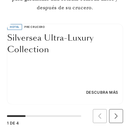
después de su crucero.
HOTEL
PRE CRUCERO
Silversea Ultra-Luxury
Collection
DESCUBRA MÁS
1
DE
4