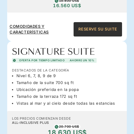
18.400 US$
16.560 US$
COMODIDADES Y
RESERVE SU SUITE
CARACTERÍSTICAS
SIGNATURE SUITE
OFERTA POR TIEMPO LIMITADO
AHORRE UN 10%
DESTACADOS DE LA CATEGORÍA
Nivel 6, 7, 8, 9 de 9
Tamaño de la suite 700 sq ft
Ubicación preferida en la popa
Tamaño de la terraza 172 sq ft
Vistas al mar y al cielo desde todas las estancias
LOS PRECIOS COMIENZAN DESDE
ALL-INCLUSIVE PLUS
20.700 US$
18.630 US$