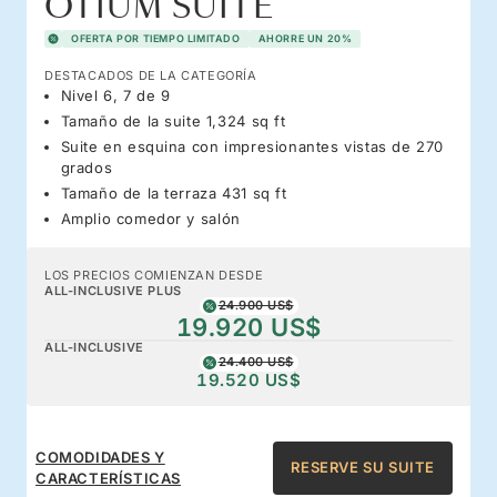
OTIUM SUITE
OFERTA POR TIEMPO LIMITADO
AHORRE UN 20%
DESTACADOS DE LA CATEGORÍA
Nivel 6, 7 de 9
Tamaño de la suite 1,324 sq ft
Suite en esquina con impresionantes vistas de 270
grados
Tamaño de la terraza 431 sq ft
Amplio comedor y salón
LOS PRECIOS COMIENZAN DESDE
ALL-INCLUSIVE PLUS
24.900 US$
19.920 US$
ALL-INCLUSIVE
24.400 US$
19.520 US$
COMODIDADES Y
RESERVE SU SUITE
CARACTERÍSTICAS