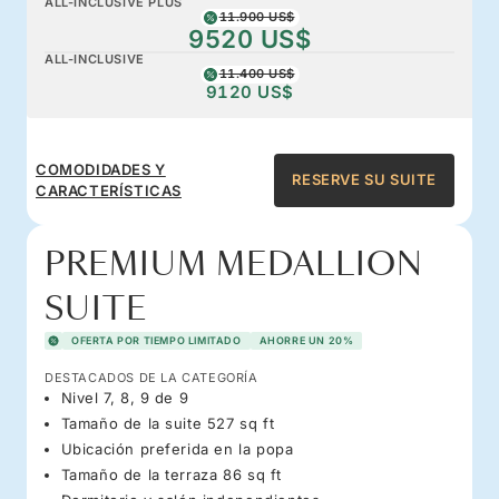
ALL-INCLUSIVE PLUS
11.900 US$
9520 US$
ALL-INCLUSIVE
11.400 US$
9120 US$
COMODIDADES Y
RESERVE SU SUITE
CARACTERÍSTICAS
PREMIUM MEDALLION
SUITE
OFERTA POR TIEMPO LIMITADO
AHORRE UN 20%
DESTACADOS DE LA CATEGORÍA
Nivel 7, 8, 9 de 9
Tamaño de la suite 527 sq ft
Ubicación preferida en la popa
Tamaño de la terraza 86 sq ft