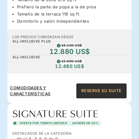
Prefiero la parte de popa a la de proa
Tamaño de la terraza 118 sq ft
Dormitorio y salón independientes
LOS PRECIOS COMIENZAN DESDE
ALL-INCLUSIVE PLUS
16.100 US$
12.880 US$
ALL-INCLUSIVE
15.600 US$
12.480 US$
COMODIDADES Y
RESERVE SU SUITE
CARACTERÍSTICAS
SIGNATURE SUITE
OFERTA POR TIEMPO LIMITADO
AHORRE UN 20%
DESTACADOS DE LA CATEGORÍA
Nivel 6, 7, 8, 9 de 9