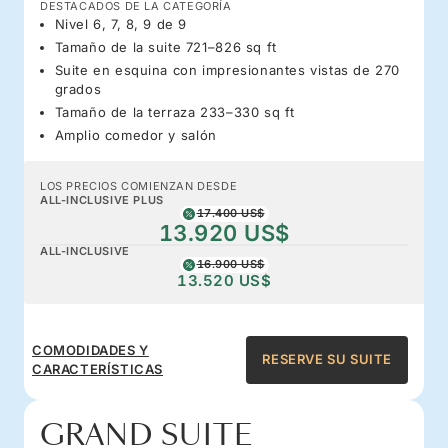
DESTACADOS DE LA CATEGORÍA
Nivel 6, 7, 8, 9 de 9
Tamaño de la suite 721–826 sq ft
Suite en esquina con impresionantes vistas de 270
grados
Tamaño de la terraza 233–330 sq ft
Amplio comedor y salón
LOS PRECIOS COMIENZAN DESDE
ALL-INCLUSIVE PLUS
17.400 US$
13.920 US$
ALL-INCLUSIVE
16.900 US$
13.520 US$
COMODIDADES Y
RESERVE SU SUITE
CARACTERÍSTICAS
GRAND SUITE