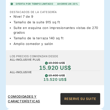
OFERTA POR TIEMPO LIMITADO
AHORRE UN 20%
DESTACADOS DE LA CATEGORÍA
Nivel 7 de 9
Tamaño de la suite 915 sq ft
Suite en esquina con impresionantes vistas de 270
grados
Tamaño de la terraza 140 sq ft
Amplio comedor y salón
LOS PRECIOS COMIENZAN DESDE
ALL-INCLUSIVE PLUS
19.900 US$
15.920 US$
ALL-INCLUSIVE
19.400 US$
15.520 US$
COMODIDADES Y
RESERVE SU SUITE
CARACTERÍSTICAS