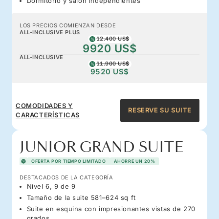
Dormitorio y salón independientes
LOS PRECIOS COMIENZAN DESDE
ALL-INCLUSIVE PLUS
12.400 US$
9920 US$
ALL-INCLUSIVE
11.900 US$
9520 US$
COMODIDADES Y
RESERVE SU SUITE
CARACTERÍSTICAS
JUNIOR GRAND SUITE
OFERTA POR TIEMPO LIMITADO
AHORRE UN 20%
DESTACADOS DE LA CATEGORÍA
Nivel 6, 9 de 9
Tamaño de la suite 581–624 sq ft
Suite en esquina con impresionantes vistas de 270
grados