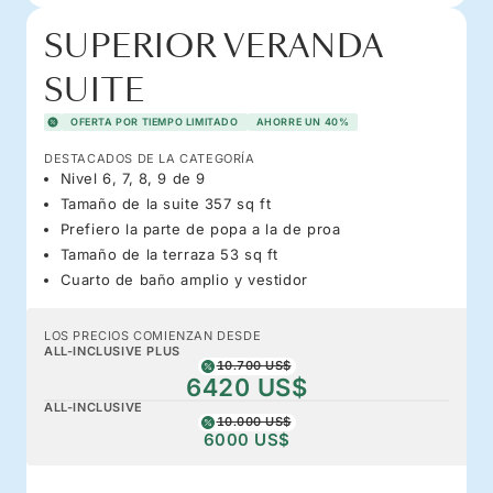
SUPERIOR VERANDA
SUITE
OFERTA POR TIEMPO LIMITADO
AHORRE UN 40%
DESTACADOS DE LA CATEGORÍA
Nivel 6, 7, 8, 9 de 9
Tamaño de la suite 357 sq ft
Prefiero la parte de popa a la de proa
Tamaño de la terraza 53 sq ft
Cuarto de baño amplio y vestidor
LOS PRECIOS COMIENZAN DESDE
ALL-INCLUSIVE PLUS
10.700 US$
6420 US$
ALL-INCLUSIVE
10.000 US$
6000 US$