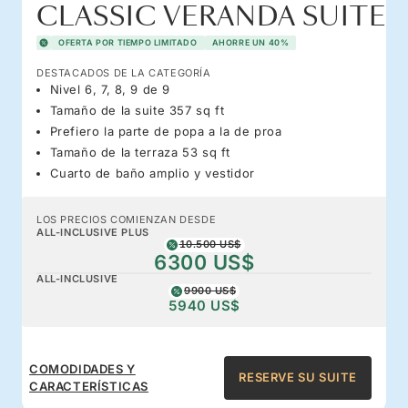
CLASSIC VERANDA SUITE
OFERTA POR TIEMPO LIMITADO
AHORRE UN 40%
DESTACADOS DE LA CATEGORÍA
Nivel 6, 7, 8, 9 de 9
Tamaño de la suite 357 sq ft
Prefiero la parte de popa a la de proa
Tamaño de la terraza 53 sq ft
Cuarto de baño amplio y vestidor
LOS PRECIOS COMIENZAN DESDE
ALL-INCLUSIVE PLUS
10.500 US$
6300 US$
ALL-INCLUSIVE
9900 US$
5940 US$
COMODIDADES Y
RESERVE SU SUITE
CARACTERÍSTICAS