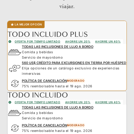
viajar.
LA MEJOR OPCIÓN
TODO INCLUIDO PLUS
OFERTA POR TIEMPO LIMITADO
AHORRE UN 20%
AHORRE UN 40%
TODAS LAS INCLUSIONES DE LUJO A BORDO
Comida y bebidas
Servicio de mayordomo
560 US$ CRÉDITO PARA EXCURSIONES EN TIERRA POR HUÉSPED
Elija opciones de un catálogo exclusivo de experiencias
inmersivas
POLÍTICA DE CANCELACIÓN
MODERADO
75% reembolsable hasta el 19 ago. 2026
TODO INCLUIDO
OFERTA POR TIEMPO LIMITADO
AHORRE UN 20%
AHORRE UN 40%
TODAS LAS INCLUSIONES DE LUJO A BORDO
Comida y bebidas
Servicio de mayordomo
POLÍTICA DE CANCELACIÓN
MODERADO
75% reembolsable hasta el 19 ago. 2026