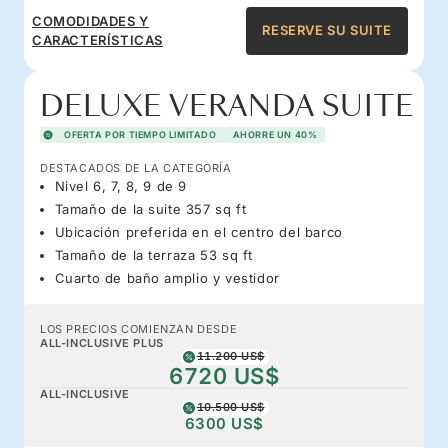
COMODIDADES Y
RESERVE SU SUITE
CARACTERÍSTICAS
DELUXE VERANDA SUITE
OFERTA POR TIEMPO LIMITADO
AHORRE UN 40%
DESTACADOS DE LA CATEGORÍA
Nivel 6, 7, 8, 9 de 9
Tamaño de la suite 357 sq ft
Ubicación preferida en el centro del barco
Tamaño de la terraza 53 sq ft
Cuarto de baño amplio y vestidor
LOS PRECIOS COMIENZAN DESDE
ALL-INCLUSIVE PLUS
11.200 US$
6720 US$
ALL-INCLUSIVE
10.500 US$
6300 US$