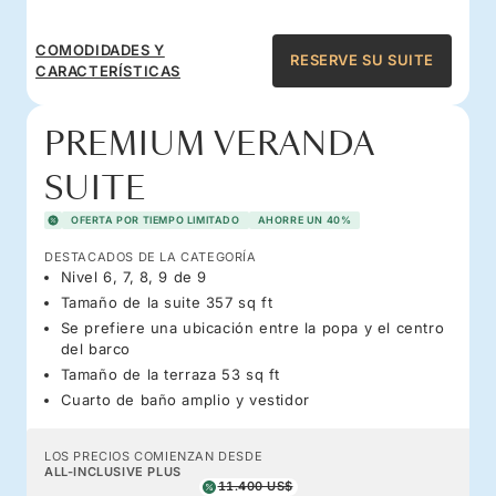
COMODIDADES Y
RESERVE SU SUITE
CARACTERÍSTICAS
PREMIUM VERANDA
SUITE
OFERTA POR TIEMPO LIMITADO
AHORRE UN 40%
DESTACADOS DE LA CATEGORÍA
Nivel 6, 7, 8, 9 de 9
Tamaño de la suite 357 sq ft
Se prefiere una ubicación entre la popa y el centro
del barco
Tamaño de la terraza 53 sq ft
Cuarto de baño amplio y vestidor
LOS PRECIOS COMIENZAN DESDE
ALL-INCLUSIVE PLUS
11.400 US$