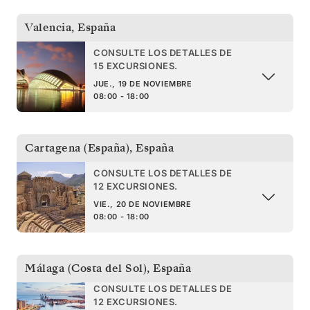
Valencia
,
España
CONSULTE LOS DETALLES DE
15 EXCURSIONES.
JUE., 19 DE NOVIEMBRE
08:00 - 18:00
Cartagena (España)
,
España
CONSULTE LOS DETALLES DE
12 EXCURSIONES.
VIE., 20 DE NOVIEMBRE
08:00 - 18:00
Málaga (Costa del Sol)
,
España
CONSULTE LOS DETALLES DE
12 EXCURSIONES.