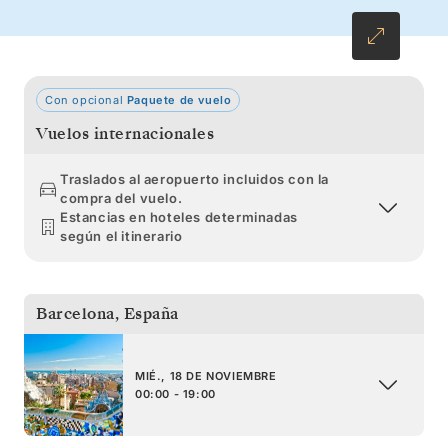
medinas marroquís antes de llegar a Lisboa,
una ciudad de colores pastel y deliciosa
repostería.
Con opcional
Paquete de vuelo
Vuelos internacionales
Traslados al aeropuerto incluidos con la
compra del vuelo.
Estancias en hoteles determinadas
según el itinerario
Barcelona
,
España
MIÉ., 18 DE NOVIEMBRE
00:00 - 19:00