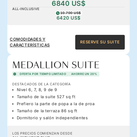
6840 US$
ALL-INCLUSIVE
10.700 US$
6420 US$
COMODIDADES Y
RESERVE SU SUITE
CARACTERÍSTICAS
MEDALLION SUITE
OFERTA POR TIEMPO LIMITADO
AHORRE UN 20%
DESTACADOS DE LA CATEGORÍA
Nivel 6, 7, 8, 9 de 9
Tamaño de la suite 527 sq ft
Prefiero la parte de popa a la de proa
Tamaño de la terraza 86 sq ft
Dormitorio y salón independientes
LOS PRECIOS COMIENZAN DESDE