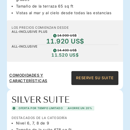
Tamaño de la terraza 65 sq ft
Vistas al mar y al cielo desde todas las estancias
LOS PRECIOS COMIENZAN DESDE
ALL-INCLUSIVE PLUS
14.900 US$
11.920 US$
ALL-INCLUSIVE
14.400 US$
11.520 US$
COMODIDADES Y
RESERVE SU SUITE
CARACTERÍSTICAS
SILVER SUITE
OFERTA POR TIEMPO LIMITADO
AHORRE UN 20%
DESTACADOS DE LA CATEGORÍA
Nivel 6, 7, 8 de 9
Tamaño de la suite 678 sq ft