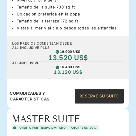
Tamaño de la suite 700 sq ft
Ubicación preferida en la popa
Tamaño de la terraza 172 sq ft
Vistas al mar y al cielo desde todas las estancias
LOS PRECIOS COMIENZAN DESDE
ALL-INCLUSIVE PLUS
16.900 US$
13.520 US$
ALL-INCLUSIVE
16.400 US$
13.120 US$
COMODIDADES Y
RESERVE SU SUITE
CARACTERÍSTICAS
MASTER SUITE
OFERTA POR TIEMPO LIMITADO
AHORRE UN 20%