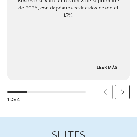
Reserve su suite antes del
8 de septiembre
de 2026
, con depósitos reducidos desde el
15%.
LEER MÁS
1
DE
4
SUITES