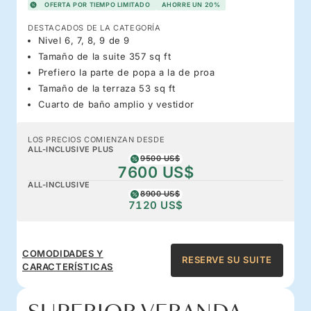
OFERTA POR TIEMPO LIMITADO
AHORRE UN 20%
DESTACADOS DE LA CATEGORÍA
Nivel 6, 7, 8, 9 de 9
Tamaño de la suite 357 sq ft
Prefiero la parte de popa a la de proa
Tamaño de la terraza 53 sq ft
Cuarto de baño amplio y vestidor
LOS PRECIOS COMIENZAN DESDE
ALL-INCLUSIVE PLUS
9500 US$
7600 US$
ALL-INCLUSIVE
8900 US$
7120 US$
COMODIDADES Y
RESERVE SU SUITE
CARACTERÍSTICAS