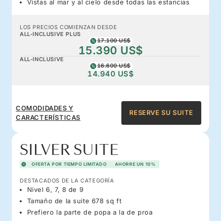
Vistas al mar y al cielo desde todas las estancias
LOS PRECIOS COMIENZAN DESDE
ALL-INCLUSIVE PLUS
17.100 US$
15.390 US$
ALL-INCLUSIVE
16.600 US$
14.940 US$
COMODIDADES Y
RESERVE SU SUITE
CARACTERÍSTICAS
SILVER SUITE
OFERTA POR TIEMPO LIMITADO
AHORRE UN 10%
DESTACADOS DE LA CATEGORÍA
Nivel 6, 7, 8 de 9
Tamaño de la suite 678 sq ft
Prefiero la parte de popa a la de proa