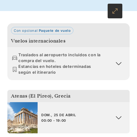
Grecia, Montenegro, Croacia, Eslovenia e
Italia le acompañarán durante todo el viaje.
Con opcional
Paquete de vuelo
Vuelos internacionales
Traslados al aeropuerto incluidos con la
compra del vuelo.
Estancias en hoteles determinadas
según el itinerario
Atenas (El Pireo)
,
Grecia
DOM., 25 DE ABRIL
00:00 - 19:00