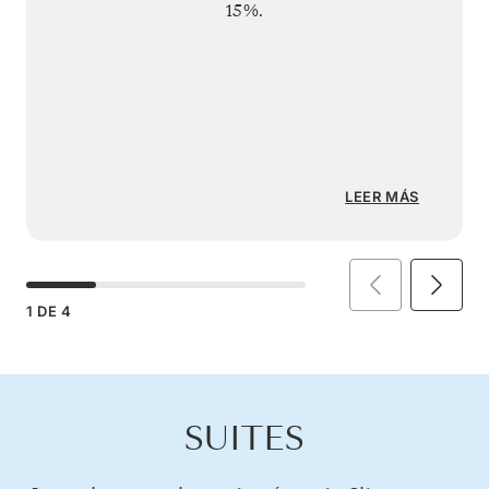
15%.
LEER MÁS
1
DE
4
SUITES