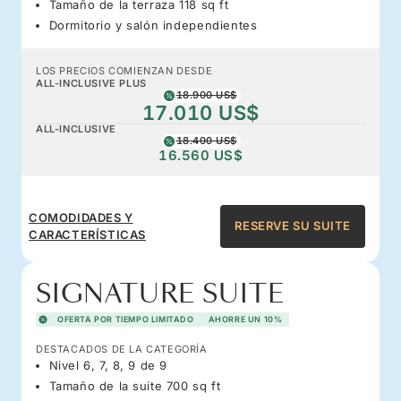
Tamaño de la terraza 118 sq ft
Dormitorio y salón independientes
LOS PRECIOS COMIENZAN DESDE
ALL-INCLUSIVE PLUS
18.900 US$
17.010 US$
ALL-INCLUSIVE
18.400 US$
16.560 US$
COMODIDADES Y
RESERVE SU SUITE
CARACTERÍSTICAS
SIGNATURE SUITE
OFERTA POR TIEMPO LIMITADO
AHORRE UN 10%
DESTACADOS DE LA CATEGORÍA
Nivel 6, 7, 8, 9 de 9
Tamaño de la suite 700 sq ft