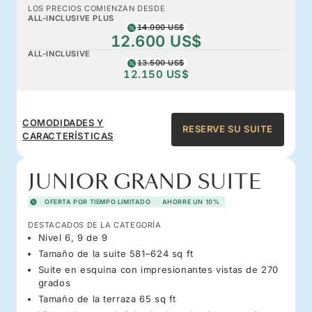
LOS PRECIOS COMIENZAN DESDE
ALL-INCLUSIVE PLUS
14.000 US$
12.600 US$
ALL-INCLUSIVE
13.500 US$
12.150 US$
COMODIDADES Y
RESERVE SU SUITE
CARACTERÍSTICAS
JUNIOR GRAND SUITE
OFERTA POR TIEMPO LIMITADO
AHORRE UN 10%
DESTACADOS DE LA CATEGORÍA
Nivel 6, 9 de 9
Tamaño de la suite 581–624 sq ft
Suite en esquina con impresionantes vistas de 270
grados
Tamaño de la terraza 65 sq ft