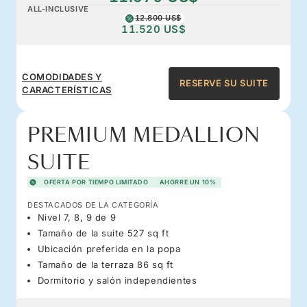
ALL-INCLUSIVE
12.800 US$
11.520 US$
COMODIDADES Y
RESERVE SU SUITE
CARACTERÍSTICAS
PREMIUM MEDALLION
SUITE
OFERTA POR TIEMPO LIMITADO
AHORRE UN 10%
DESTACADOS DE LA CATEGORÍA
Nivel 7, 8, 9 de 9
Tamaño de la suite 527 sq ft
Ubicación preferida en la popa
Tamaño de la terraza 86 sq ft
Dormitorio y salón independientes