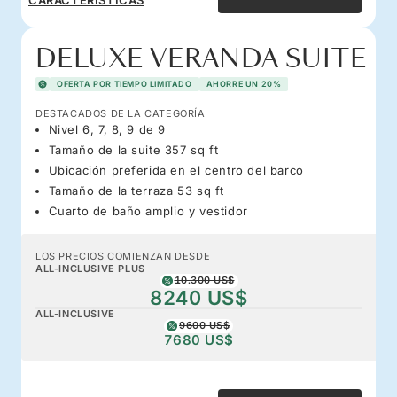
DELUXE VERANDA SUITE
OFERTA POR TIEMPO LIMITADO
AHORRE UN 20%
DESTACADOS DE LA CATEGORÍA
Nivel 6, 7, 8, 9 de 9
Tamaño de la suite 357 sq ft
Ubicación preferida en el centro del barco
Tamaño de la terraza 53 sq ft
Cuarto de baño amplio y vestidor
LOS PRECIOS COMIENZAN DESDE
ALL-INCLUSIVE PLUS
10.300 US$
8240 US$
ALL-INCLUSIVE
9600 US$
7680 US$