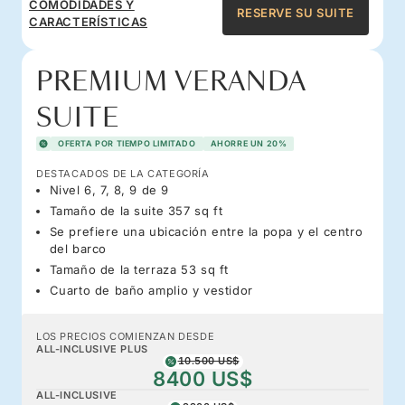
COMODIDADES Y
RESERVE SU SUITE
CARACTERÍSTICAS
PREMIUM VERANDA
SUITE
OFERTA POR TIEMPO LIMITADO
AHORRE UN 20%
DESTACADOS DE LA CATEGORÍA
Nivel 6, 7, 8, 9 de 9
Tamaño de la suite 357 sq ft
Se prefiere una ubicación entre la popa y el centro
del barco
Tamaño de la terraza 53 sq ft
Cuarto de baño amplio y vestidor
LOS PRECIOS COMIENZAN DESDE
ALL-INCLUSIVE PLUS
10.500 US$
8400 US$
ALL-INCLUSIVE