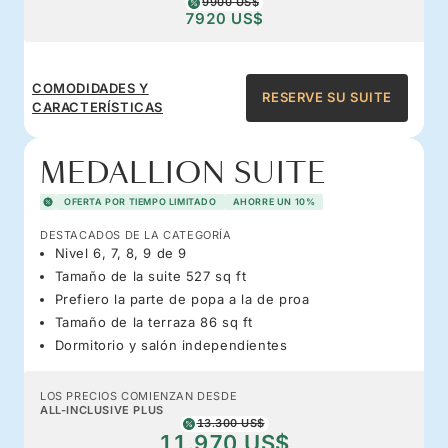
9900 US$
7920 US$
COMODIDADES Y
RESERVE SU SUITE
CARACTERÍSTICAS
MEDALLION SUITE
OFERTA POR TIEMPO LIMITADO
AHORRE UN 10%
DESTACADOS DE LA CATEGORÍA
Nivel 6, 7, 8, 9 de 9
Tamaño de la suite 527 sq ft
Prefiero la parte de popa a la de proa
Tamaño de la terraza 86 sq ft
Dormitorio y salón independientes
LOS PRECIOS COMIENZAN DESDE
ALL-INCLUSIVE PLUS
13.300 US$
11.970 US$