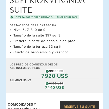
SUPERIOR VERANDA
SUITE
OFERTA POR TIEMPO LIMITADO
AHORRE UN 20%
DESTACADOS DE LA CATEGORÍA
Nivel 6, 7, 8, 9 de 9
Tamaño de la suite 357 sq ft
Prefiero la parte de popa a la de proa
Tamaño de la terraza 53 sq ft
Cuarto de baño amplio y vestidor
LOS PRECIOS COMIENZAN DESDE
ALL-INCLUSIVE PLUS
9900 US$
7920 US$
ALL-INCLUSIVE
9300 US$
7440 US$
COMODIDADES Y
RESERVE SU SUITE
CARACTERÍSTICAS