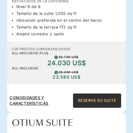
DESTACADOS DE LA CATEGORÍA
Nivel 8 de 9
Tamaño de la suite 1,055 sq ft
Ubicación preferida en el centro del barco
Tamaño de la terraza 172 sq ft
Amplio comedor y salón
LOS PRECIOS COMIENZAN DESDE
ALL-INCLUSIVE PLUS
26.700 US$
24.030 US$
ALL-INCLUSIVE
26.200 US$
23.580 US$
COMODIDADES Y
RESERVE SU SUITE
CARACTERÍSTICAS
OTIUM SUITE