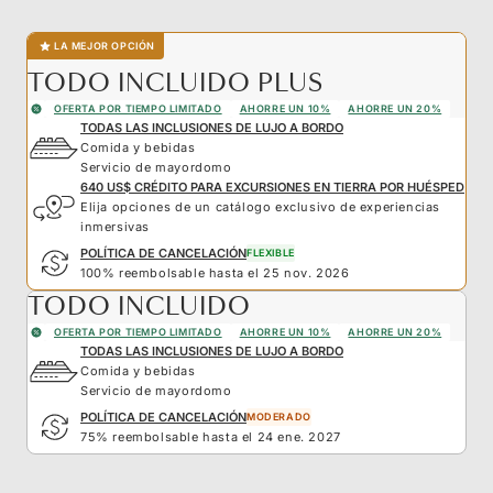
LA MEJOR OPCIÓN
TODO INCLUIDO PLUS
OFERTA POR TIEMPO LIMITADO
AHORRE UN 10%
AHORRE UN 20%
TODAS LAS INCLUSIONES DE LUJO A BORDO
Comida y bebidas
Servicio de mayordomo
640 US$ CRÉDITO PARA EXCURSIONES EN TIERRA POR HUÉSPED
Elija opciones de un catálogo exclusivo de experiencias
inmersivas
POLÍTICA DE CANCELACIÓN
FLEXIBLE
100% reembolsable hasta el 25 nov. 2026
TODO INCLUIDO
OFERTA POR TIEMPO LIMITADO
AHORRE UN 10%
AHORRE UN 20%
TODAS LAS INCLUSIONES DE LUJO A BORDO
Comida y bebidas
Servicio de mayordomo
POLÍTICA DE CANCELACIÓN
MODERADO
75% reembolsable hasta el 24 ene. 2027