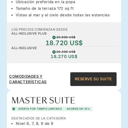
Ubicación preferida en la popa
Tamaño de la terraza 172 sq ft
Vistas al mar y al cielo desde todas las estancias
LOS PRECIOS COMIENZAN DESDE
ALL-INCLUSIVE PLUS
20.800 US$
18.720 US$
ALL-INCLUSIVE
20.300 US$
18.270 US$
COMODIDADES Y
RESERVE SU SUITE
CARACTERÍSTICAS
MASTER SUITE
OFERTA POR TIEMPO LIMITADO
AHORRE UN 10%
DESTACADOS DE LA CATEGORÍA
Nivel 6, 7, 8, 9 de 9