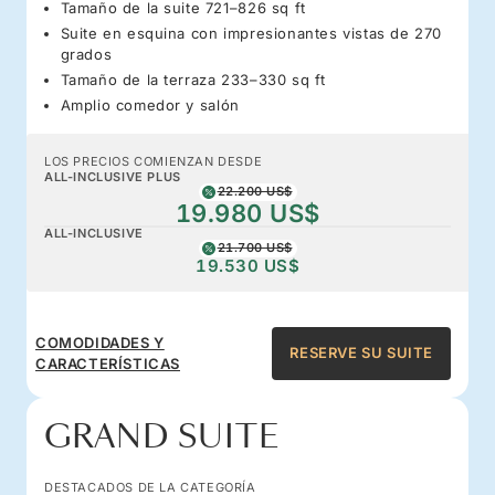
Tamaño de la suite 721–826 sq ft
Suite en esquina con impresionantes vistas de 270
grados
Tamaño de la terraza 233–330 sq ft
Amplio comedor y salón
LOS PRECIOS COMIENZAN DESDE
ALL-INCLUSIVE PLUS
22.200 US$
19.980 US$
ALL-INCLUSIVE
21.700 US$
19.530 US$
COMODIDADES Y
RESERVE SU SUITE
CARACTERÍSTICAS
GRAND SUITE
DESTACADOS DE LA CATEGORÍA