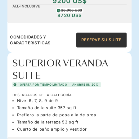
9200 US$
ALL-INCLUSIVE
10.900 US$
8720 US$
COMODIDADES Y
RESERVE SU SUITE
CARACTERÍSTICAS
SUPERIOR VERANDA
SUITE
OFERTA POR TIEMPO LIMITADO
AHORRE UN 20%
DESTACADOS DE LA CATEGORÍA
Nivel 6, 7, 8, 9 de 9
Tamaño de la suite 357 sq ft
Prefiero la parte de popa a la de proa
Tamaño de la terraza 53 sq ft
Cuarto de baño amplio y vestidor