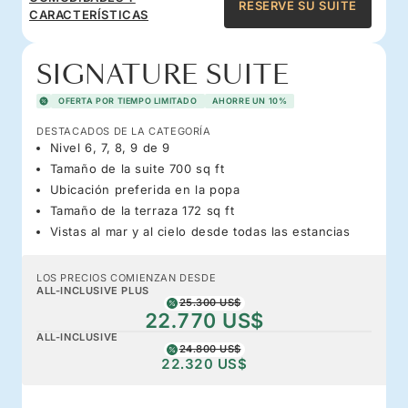
RESERVE SU SUITE
CARACTERÍSTICAS
SIGNATURE SUITE
OFERTA POR TIEMPO LIMITADO
AHORRE UN 10%
DESTACADOS DE LA CATEGORÍA
Nivel 6, 7, 8, 9 de 9
Tamaño de la suite 700 sq ft
Ubicación preferida en la popa
Tamaño de la terraza 172 sq ft
Vistas al mar y al cielo desde todas las estancias
LOS PRECIOS COMIENZAN DESDE
ALL-INCLUSIVE PLUS
25.300 US$
22.770 US$
ALL-INCLUSIVE
24.800 US$
22.320 US$