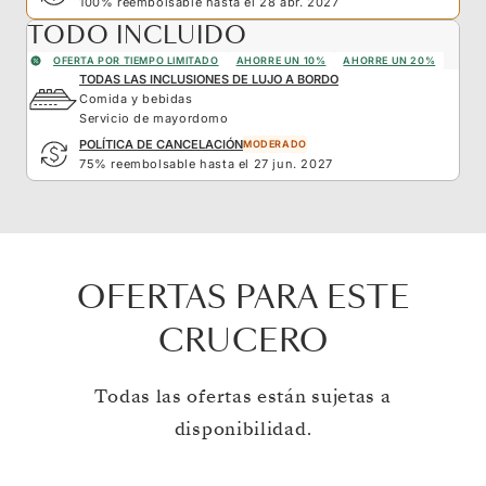
100% reembolsable hasta el 28 abr. 2027
TODO INCLUIDO
OFERTA POR TIEMPO LIMITADO
AHORRE UN 10%
AHORRE UN 20%
TODAS LAS INCLUSIONES DE LUJO A BORDO
Comida y bebidas
Servicio de mayordomo
POLÍTICA DE CANCELACIÓN
MODERADO
75% reembolsable hasta el 27 jun. 2027
OFERTAS PARA ESTE
CRUCERO
Todas las ofertas están sujetas a
disponibilidad.