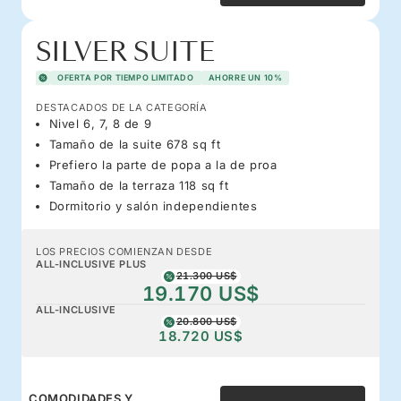
SILVER SUITE
OFERTA POR TIEMPO LIMITADO
AHORRE UN 10%
DESTACADOS DE LA CATEGORÍA
Nivel 6, 7, 8 de 9
Tamaño de la suite 678 sq ft
Prefiero la parte de popa a la de proa
Tamaño de la terraza 118 sq ft
Dormitorio y salón independientes
LOS PRECIOS COMIENZAN DESDE
ALL-INCLUSIVE PLUS
21.300 US$
19.170 US$
ALL-INCLUSIVE
20.800 US$
18.720 US$
COMODIDADES Y