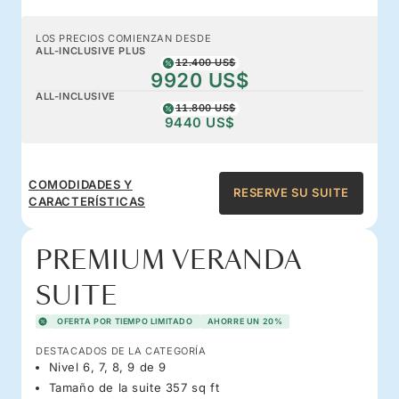
LOS PRECIOS COMIENZAN DESDE
ALL-INCLUSIVE PLUS
12.400 US$
9920 US$
ALL-INCLUSIVE
11.800 US$
9440 US$
COMODIDADES Y
RESERVE SU SUITE
CARACTERÍSTICAS
PREMIUM VERANDA
SUITE
OFERTA POR TIEMPO LIMITADO
AHORRE UN 20%
DESTACADOS DE LA CATEGORÍA
Nivel 6, 7, 8, 9 de 9
Tamaño de la suite 357 sq ft