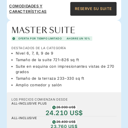
COMODIDADES Y
RESERVE SU SUITE
CARACTERÍSTICAS
MASTER SUITE
OFERTA POR TIEMPO LIMITADO
AHORRE UN 10%
DESTACADOS DE LA CATEGORÍA
Nivel 6, 7, 8, 9 de 9
Tamaño de la suite 721–826 sq ft
Suite en esquina con impresionantes vistas de 270
grados
Tamaño de la terraza 233–330 sq ft
Amplio comedor y salón
LOS PRECIOS COMIENZAN DESDE
ALL-INCLUSIVE PLUS
26.900 US$
24.210 US$
ALL-INCLUSIVE
26.400 US$
23.760 US$