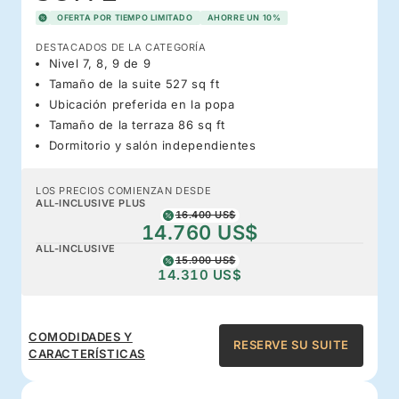
OFERTA POR TIEMPO LIMITADO
AHORRE UN 10%
DESTACADOS DE LA CATEGORÍA
Nivel 7, 8, 9 de 9
Tamaño de la suite 527 sq ft
Ubicación preferida en la popa
Tamaño de la terraza 86 sq ft
Dormitorio y salón independientes
LOS PRECIOS COMIENZAN DESDE
ALL-INCLUSIVE PLUS
16.400 US$
14.760 US$
ALL-INCLUSIVE
15.900 US$
14.310 US$
COMODIDADES Y
RESERVE SU SUITE
CARACTERÍSTICAS