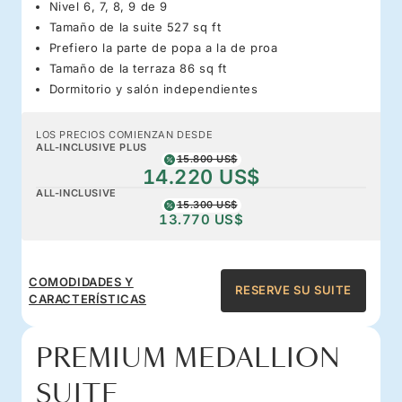
Nivel 6, 7, 8, 9 de 9
Tamaño de la suite 527 sq ft
Prefiero la parte de popa a la de proa
Tamaño de la terraza 86 sq ft
Dormitorio y salón independientes
LOS PRECIOS COMIENZAN DESDE
ALL-INCLUSIVE PLUS
15.800 US$
14.220 US$
ALL-INCLUSIVE
15.300 US$
13.770 US$
COMODIDADES Y
RESERVE SU SUITE
CARACTERÍSTICAS
PREMIUM MEDALLION
SUITE