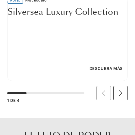
HOTEL
PRE CRUCERO
Silversea Luxury Collection
DESCUBRA MÁS
1
DE
4