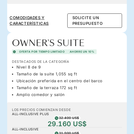
COMODIDADES Y
SOLICITE UN
CARACTERÍSTICAS
PRESUPUESTO
OWNER'S SUITE
OFERTA POR TIEMPO LIMITADO
AHORRE UN 10%
DESTACADOS DE LA CATEGORÍA
Nivel 8 de 9
Tamaño de la suite 1,055 sq ft
Ubicación preferida en el centro del barco
Tamaño de la terraza 172 sq ft
Amplio comedor y salón
LOS PRECIOS COMIENZAN DESDE
ALL-INCLUSIVE PLUS
32.400 US$
29.160 US$
ALL-INCLUSIVE
31.900 US$