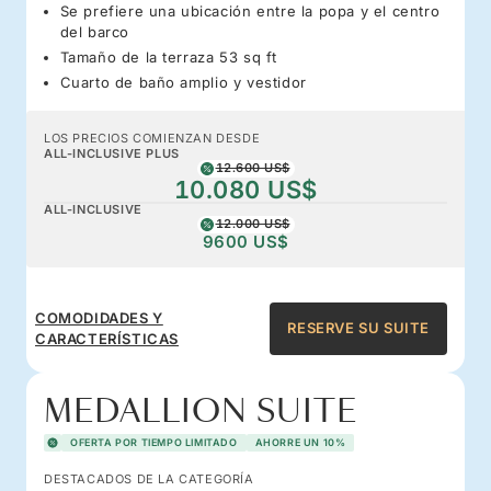
Se prefiere una ubicación entre la popa y el centro
del barco
Tamaño de la terraza 53 sq ft
Cuarto de baño amplio y vestidor
LOS PRECIOS COMIENZAN DESDE
ALL-INCLUSIVE PLUS
12.600 US$
10.080 US$
ALL-INCLUSIVE
12.000 US$
9600 US$
COMODIDADES Y
RESERVE SU SUITE
CARACTERÍSTICAS
MEDALLION SUITE
OFERTA POR TIEMPO LIMITADO
AHORRE UN 10%
DESTACADOS DE LA CATEGORÍA