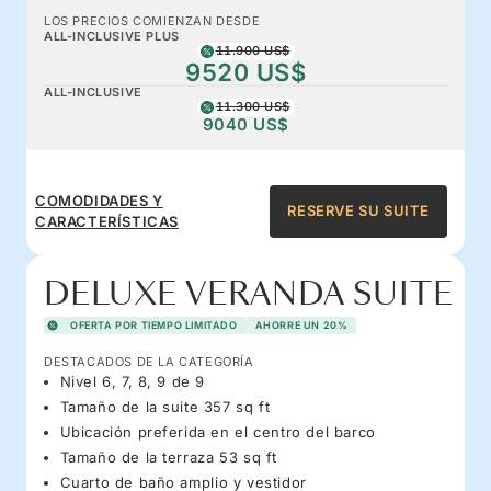
LOS PRECIOS COMIENZAN DESDE
ALL-INCLUSIVE PLUS
11.900 US$
9520 US$
ALL-INCLUSIVE
11.300 US$
9040 US$
COMODIDADES Y
RESERVE SU SUITE
CARACTERÍSTICAS
DELUXE VERANDA SUITE
OFERTA POR TIEMPO LIMITADO
AHORRE UN 20%
DESTACADOS DE LA CATEGORÍA
Nivel 6, 7, 8, 9 de 9
Tamaño de la suite 357 sq ft
Ubicación preferida en el centro del barco
Tamaño de la terraza 53 sq ft
Cuarto de baño amplio y vestidor