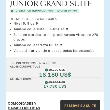
JUNIOR GRAND SUITE
OFERTA POR TIEMPO LIMITADO
AHORRE UN 10%
DESTACADOS DE LA CATEGORÍA
Nivel 6, 9 de 9
Tamaño de la suite 581–624 sq ft
Suite en esquina con impresionantes vistas de 270
grados
Tamaño de la terraza 65 sq ft
Vistas al mar y al cielo desde todas las estancias
LOS PRECIOS COMIENZAN DESDE
ALL-INCLUSIVE PLUS
20.200 US$
18.180 US$
ALL-INCLUSIVE
19.700 US$
17.730 US$
COMODIDADES Y
RESERVE SU SUITE
CARACTERÍSTICAS