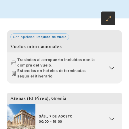
maravilloso Peloponeso desde la perspectiva
de la veneciana Nauplia.
Con opcional
Paquete de vuelo
Vuelos internacionales
Traslados al aeropuerto incluidos con la
compra del vuelo.
Estancias en hoteles determinadas
según el itinerario
Atenas (El Pireo)
,
Grecia
SÁB., 7 DE AGOSTO
00:00 - 19:00