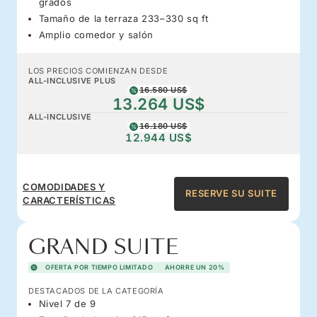
grados
Tamaño de la terraza 233–330 sq ft
Amplio comedor y salón
LOS PRECIOS COMIENZAN DESDE
ALL-INCLUSIVE PLUS
16.580 US$
13.264 US$
ALL-INCLUSIVE
16.180 US$
12.944 US$
COMODIDADES Y
RESERVE SU SUITE
CARACTERÍSTICAS
GRAND SUITE
OFERTA POR TIEMPO LIMITADO
AHORRE UN 20%
DESTACADOS DE LA CATEGORÍA
Nivel 7 de 9