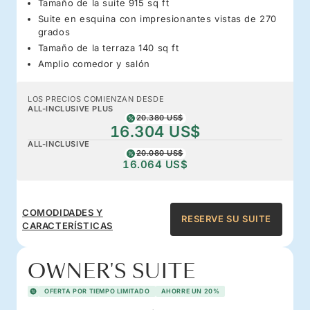
Tamaño de la suite 915 sq ft
Suite en esquina con impresionantes vistas de 270
grados
Tamaño de la terraza 140 sq ft
Amplio comedor y salón
LOS PRECIOS COMIENZAN DESDE
ALL-INCLUSIVE PLUS
20.380 US$
16.304 US$
ALL-INCLUSIVE
20.080 US$
16.064 US$
COMODIDADES Y
RESERVE SU SUITE
CARACTERÍSTICAS
OWNER'S SUITE
OFERTA POR TIEMPO LIMITADO
AHORRE UN 20%