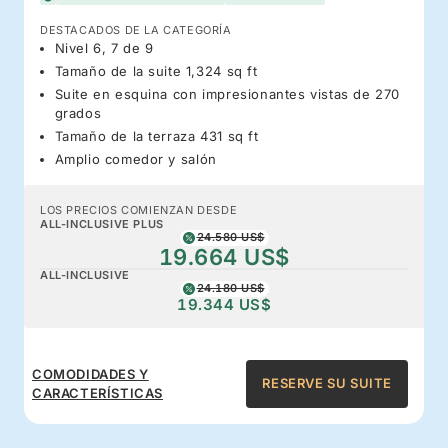
DESTACADOS DE LA CATEGORÍA
Nivel 6, 7 de 9
Tamaño de la suite 1,324 sq ft
Suite en esquina con impresionantes vistas de 270
grados
Tamaño de la terraza 431 sq ft
Amplio comedor y salón
LOS PRECIOS COMIENZAN DESDE
ALL-INCLUSIVE PLUS
24.580 US$
19.664 US$
ALL-INCLUSIVE
24.180 US$
19.344 US$
COMODIDADES Y
RESERVE SU SUITE
CARACTERÍSTICAS