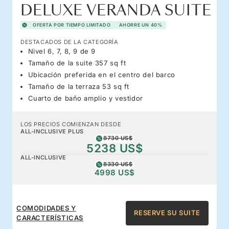
DELUXE VERANDA SUITE
OFERTA POR TIEMPO LIMITADO
AHORRE UN 40%
DESTACADOS DE LA CATEGORÍA
Nivel 6, 7, 8, 9 de 9
Tamaño de la suite 357 sq ft
Ubicación preferida en el centro del barco
Tamaño de la terraza 53 sq ft
Cuarto de baño amplio y vestidor
LOS PRECIOS COMIENZAN DESDE
ALL-INCLUSIVE PLUS
8730 US$
5238 US$
ALL-INCLUSIVE
8330 US$
4998 US$
COMODIDADES Y
RESERVE SU SUITE
CARACTERÍSTICAS