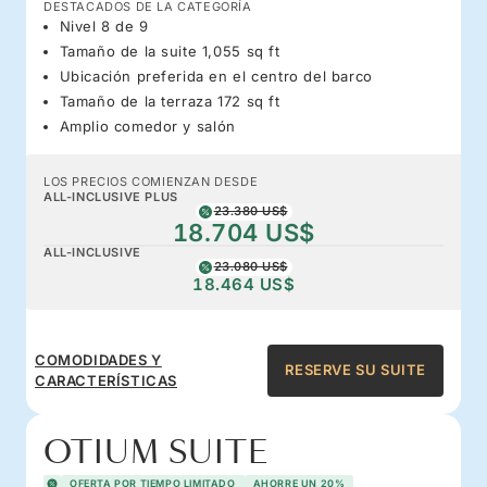
DESTACADOS DE LA CATEGORÍA
Nivel 8 de 9
Tamaño de la suite 1,055 sq ft
Ubicación preferida en el centro del barco
Tamaño de la terraza 172 sq ft
Amplio comedor y salón
LOS PRECIOS COMIENZAN DESDE
ALL-INCLUSIVE PLUS
23.380 US$
18.704 US$
ALL-INCLUSIVE
23.080 US$
18.464 US$
COMODIDADES Y
RESERVE SU SUITE
CARACTERÍSTICAS
OTIUM SUITE
OFERTA POR TIEMPO LIMITADO
AHORRE UN 20%