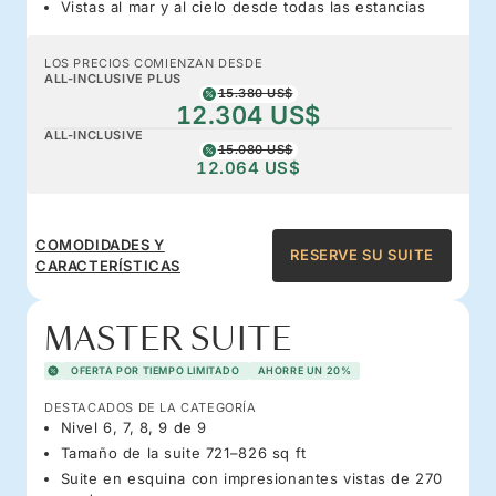
Vistas al mar y al cielo desde todas las estancias
LOS PRECIOS COMIENZAN DESDE
ALL-INCLUSIVE PLUS
15.380 US$
12.304 US$
ALL-INCLUSIVE
15.080 US$
12.064 US$
COMODIDADES Y
RESERVE SU SUITE
CARACTERÍSTICAS
MASTER SUITE
OFERTA POR TIEMPO LIMITADO
AHORRE UN 20%
DESTACADOS DE LA CATEGORÍA
Nivel 6, 7, 8, 9 de 9
Tamaño de la suite 721–826 sq ft
Suite en esquina con impresionantes vistas de 270