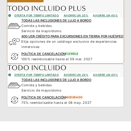
TODO INCLUIDO PLUS
OFERTA POR TIEMPO LIMITADO
AHORRE UN 20%
AHORRE UN 40%
TODAS LAS INCLUSIONES DE LUJO A BORDO
Comida y bebidas
Servicio de mayordomo
400 US$ CRÉDITO PARA EXCURSIONES EN TIERRA POR HUÉSPED
Elija opciones de un catálogo exclusivo de experiencias
inmersivas
POLÍTICA DE CANCELACIÓN
FLEXIBLE
100% reembolsable hasta el 09 mar. 2027
TODO INCLUIDO
OFERTA POR TIEMPO LIMITADO
AHORRE UN 20%
AHORRE UN 40%
TODAS LAS INCLUSIONES DE LUJO A BORDO
Comida y bebidas
Servicio de mayordomo
POLÍTICA DE CANCELACIÓN
MODERADO
75% reembolsable hasta el 08 may. 2027