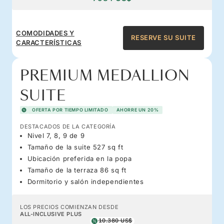
COMODIDADES Y
RESERVE SU SUITE
CARACTERÍSTICAS
PREMIUM MEDALLION
SUITE
OFERTA POR TIEMPO LIMITADO
AHORRE UN 20%
DESTACADOS DE LA CATEGORÍA
Nivel 7, 8, 9 de 9
Tamaño de la suite 527 sq ft
Ubicación preferida en la popa
Tamaño de la terraza 86 sq ft
Dormitorio y salón independientes
LOS PRECIOS COMIENZAN DESDE
ALL-INCLUSIVE PLUS
10.380 US$