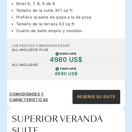
Nivel 6, 7, 8, 9 de 9
Tamaño de la suite 357 sq ft
Prefiero la parte de popa a la de proa
Tamaño de la terraza 53 sq ft
Cuarto de baño amplio y vestidor
LOS PRECIOS COMIENZAN DESDE
ALL-INCLUSIVE PLUS
8300 US$
4980 US$
ALL-INCLUSIVE
7800 US$
4680 US$
COMODIDADES Y
RESERVE SU SUITE
CARACTERÍSTICAS
SUPERIOR VERANDA
SUITE