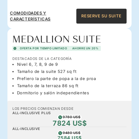
COMODIDADES Y
RESERVE SU SUITE
CARACTERÍSTICAS
MEDALLION SUITE
OFERTA POR TIEMPO LIMITADO
AHORRE UN 20%
DESTACADOS DE LA CATEGORÍA
Nivel 6, 7, 8, 9 de 9
Tamaño de la suite 527 sq ft
Prefiero la parte de popa a la de proa
Tamaño de la terraza 86 sq ft
Dormitorio y salón independientes
LOS PRECIOS COMIENZAN DESDE
ALL-INCLUSIVE PLUS
9780 US$
7824 US$
ALL-INCLUSIVE
9480 US$
7584 US$