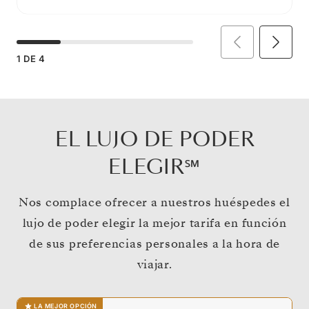
1
DE
4
EL LUJO DE PODER
ELEGIR℠
Nos complace ofrecer a nuestros huéspedes el
lujo de poder elegir la mejor tarifa en función
de sus preferencias personales a la hora de
viajar.
LA MEJOR OPCIÓN