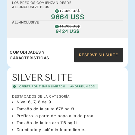
LOS PRECIOS COMIENZAN DESDE
ALL-INCLUSIVE PLUS
12.080 US$
9664 US$
ALL-INCLUSIVE
11.780 US$
9424 US$
COMODIDADES Y
RESERVE SU SUITE
CARACTERÍSTICAS
SILVER SUITE
OFERTA POR TIEMPO LIMITADO
AHORRE UN 20%
DESTACADOS DE LA CATEGORÍA
Nivel 6, 7, 8 de 9
Tamaño de la suite 678 sq ft
Prefiero la parte de popa a la de proa
Tamaño de la terraza 118 sq ft
Dormitorio y salón independientes