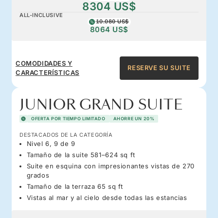
8304 US$
ALL-INCLUSIVE
10.080 US$
8064 US$
COMODIDADES Y
RESERVE SU SUITE
CARACTERÍSTICAS
JUNIOR GRAND SUITE
OFERTA POR TIEMPO LIMITADO
AHORRE UN 20%
DESTACADOS DE LA CATEGORÍA
Nivel 6, 9 de 9
Tamaño de la suite 581–624 sq ft
Suite en esquina con impresionantes vistas de 270
grados
Tamaño de la terraza 65 sq ft
Vistas al mar y al cielo desde todas las estancias