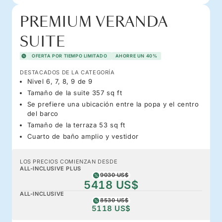
PREMIUM VERANDA
SUITE
OFERTA POR TIEMPO LIMITADO
AHORRE UN 40%
DESTACADOS DE LA CATEGORÍA
Nivel 6, 7, 8, 9 de 9
Tamaño de la suite 357 sq ft
Se prefiere una ubicación entre la popa y el centro
del barco
Tamaño de la terraza 53 sq ft
Cuarto de baño amplio y vestidor
LOS PRECIOS COMIENZAN DESDE
ALL-INCLUSIVE PLUS
9030 US$
5418 US$
ALL-INCLUSIVE
8530 US$
5118 US$