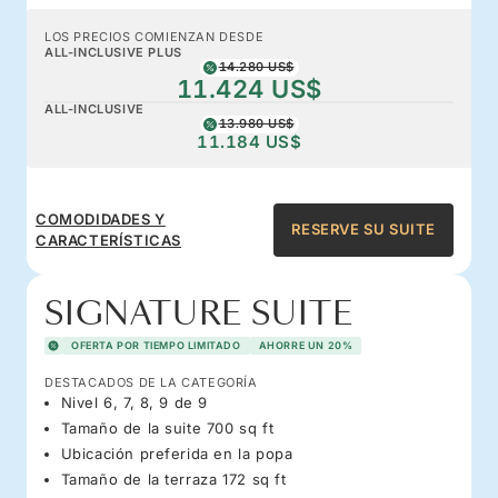
LOS PRECIOS COMIENZAN DESDE
ALL-INCLUSIVE PLUS
14.280 US$
11.424 US$
ALL-INCLUSIVE
13.980 US$
11.184 US$
COMODIDADES Y
RESERVE SU SUITE
CARACTERÍSTICAS
SIGNATURE SUITE
OFERTA POR TIEMPO LIMITADO
AHORRE UN 20%
DESTACADOS DE LA CATEGORÍA
Nivel 6, 7, 8, 9 de 9
Tamaño de la suite 700 sq ft
Ubicación preferida en la popa
Tamaño de la terraza 172 sq ft