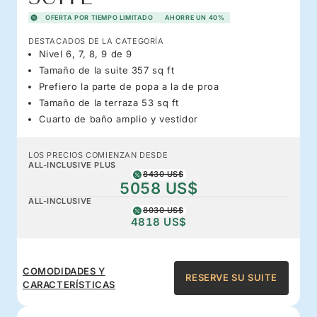
OFERTA POR TIEMPO LIMITADO
AHORRE UN 40%
DESTACADOS DE LA CATEGORÍA
Nivel 6, 7, 8, 9 de 9
Tamaño de la suite 357 sq ft
Prefiero la parte de popa a la de proa
Tamaño de la terraza 53 sq ft
Cuarto de baño amplio y vestidor
LOS PRECIOS COMIENZAN DESDE
ALL-INCLUSIVE PLUS
8430 US$
5058 US$
ALL-INCLUSIVE
8030 US$
4818 US$
COMODIDADES Y
RESERVE SU SUITE
CARACTERÍSTICAS