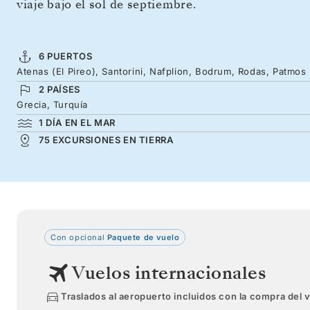
viaje bajo el sol de septiembre.
6 PUERTOS
Atenas (El Pireo), Santorini, Nafplion, Bodrum, Rodas, Patmos
2 PAÍSES
Grecia, Turquía
1 DÍA EN EL MAR
75 EXCURSIONES EN TIERRA
Con opcional
Paquete de vuelo
Vuelos internacionales
Traslados al aeropuerto incluidos con la compra del 