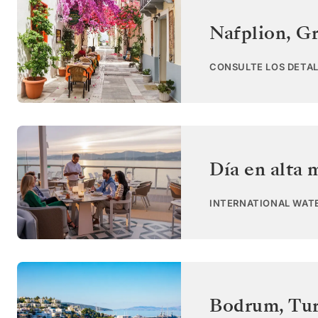
Nafplion
,
Gr
CONSULTE LOS DETAL
Día en alta 
INTERNATIONAL WAT
Bodrum
,
Tur