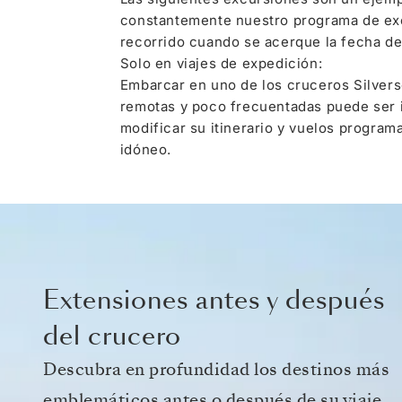
constantemente nuestro programa de excu
recorrido cuando se acerque la fecha de 
Solo en viajes de expedición:
Embarcar en uno de los cruceros Silverse
remotas y poco frecuentadas puede ser i
modificar su itinerario y vuelos program
idóneo.
Extensiones antes y después
del crucero
Descubra en profundidad los destinos más
emblemáticos antes o después de su viaje