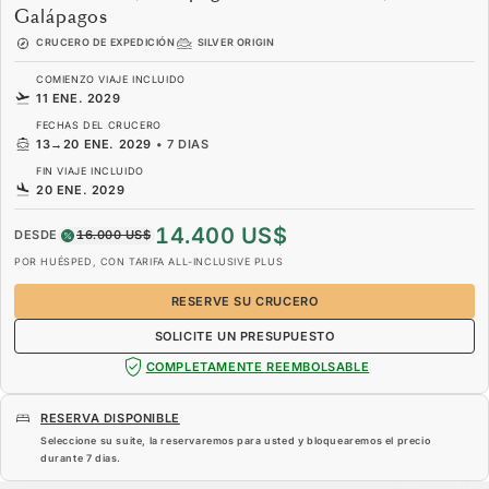
Galápagos
CRUCERO DE EXPEDICIÓN
SILVER ORIGIN
COMIENZO VIAJE INCLUIDO
11 ENE. 2029
FECHAS DEL CRUCERO
13
→
20 ENE. 2029
•
7 DIAS
FIN VIAJE INCLUIDO
20 ENE. 2029
14.400 US$
DESDE
16.000 US$
POR HUÉSPED, CON TARIFA ALL-INCLUSIVE PLUS
RESERVE SU CRUCERO
SOLICITE UN PRESUPUESTO
COMPLETAMENTE REEMBOLSABLE
RESERVA DISPONIBLE
Seleccione su suite, la reservaremos para usted y bloquearemos el precio
durante
7 dias
.