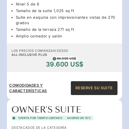
Nivel 5 de 6
Tamaño de la suite 1,025 sq ft
Suite en esquina con impresionantes vistas de 270
grados
Tamaño de la terraza 271 sq ft
Amplio comedor y salón
LOS PRECIOS COMIENZAN DESDE
ALL-INCLUSIVE PLUS
44.000 US$
39.600 US$
COMODIDADES Y
RESERVE SU SUITE
CARACTERÍSTICAS
OWNER'S SUITE
OFERTA POR TIEMPO LIMITADO
AHORRE UN 10%
DESTACADOS DE LA CATEGORÍA