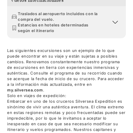
Vuelos internacionales
Traslados al aeropuerto incluidos con la
compra del vuelo.
Estancias en hoteles determinadas
según el itinerario
Las siguientes excursiones son un ejemplo de lo que
puede encontrar en su viaje y están sujetas a posibles
cambios. Renovamos constantemente nuestro programa
de excursiones en tierra con experiencias inmersivas y
auténticas. Consulte el programa de su recorrido cuando
se acerque la fecha de inicio de su crucero. Para acceder
a la información más actualizada, entre en
my.silversea.com
.
Solo en viajes de expedición:
Embarcar en uno de los cruceros Silversea Expedition es
sinónimo de vivir una auténtica aventura. El clima extremo
en estas regiones remotas y poco frecuentadas puede ser
impredecible, por lo que le invitamos a aceptar lo
inesperado en caso de que sea necesario modificar su
itinerario y vuelos programados. Nuestros capitanes y