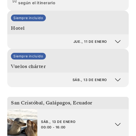
según el itinerario
Siempre incluido
Hotel
JUE., 11 DE ENERO
Siempre incluido
Vuelos chárter
SÁB., 13 DE ENERO
San Cristóbal, Galápagos
,
Ecuador
SÁB., 13 DE ENERO
00:00 - 16:00