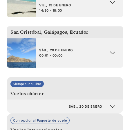
VIE., 19 DE ENERO
14:30 - 18:00
San Cristóbal, Galápagos
,
Ecuador
SÁB., 20 DE ENERO
00:01 - 00:00
Siempre incluido
Vuelos chárter
SÁB., 20 DE ENERO
Con opcional
Paquete de vuelo