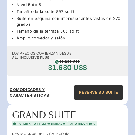
Nivel 5 de 6
Tamaño de la suite 897 sq ft
Suite en esquina con impresionantes vistas de 270
grados
Tamaño de la terraza 305 sq ft
Amplio comedor y salón
LOS PRECIOS COMIENZAN DESDE
ALL-INCLUSIVE PLUS
35.200 US$
31.680 US$
COMODIDADES Y
RESERVE SU SUITE
CARACTERÍSTICAS
GRAND SUITE
OFERTA POR TIEMPO LIMITADO
AHORRE UN 10%
DESTACADOS DE LA CATEGORÍA