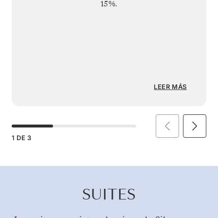
15%.
LEER MÁS
1
DE
3
SUITES