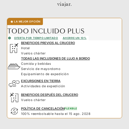
viajar.
LA MEJOR OPCIÓN
TODO INCLUIDO PLUS
OFERTA POR TIEMPO LIMITADO
AHORRE UN 10%
BENEFICIOS PREVIOS AL CRUCERO
Hotel
Vuelos chárter
TODAS LAS INCLUSIONES DE LUJO A BORDO
Comida y bebidas
Servicio de mayordomo
Equipamiento de expedición
EXCURSIONES EN TIERRA
Actividades de expedición
BENEFICIOS DESPUÉS DEL CRUCERO
Vuelos chárter
POLÍTICA DE CANCELACIÓN
FLEXIBLE
100% reembolsable hasta el 15 ago. 2028