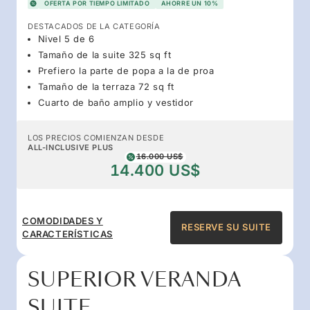
OFERTA POR TIEMPO LIMITADO
AHORRE UN 10%
DESTACADOS DE LA CATEGORÍA
Nivel 5 de 6
Tamaño de la suite 325 sq ft
Prefiero la parte de popa a la de proa
Tamaño de la terraza 72 sq ft
Cuarto de baño amplio y vestidor
LOS PRECIOS COMIENZAN DESDE
ALL-INCLUSIVE PLUS
16.000 US$
14.400 US$
COMODIDADES Y
RESERVE SU SUITE
CARACTERÍSTICAS
SUPERIOR VERANDA
SUITE