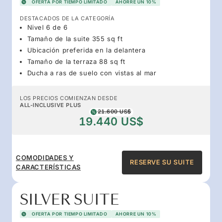
OFERTA POR TIEMPO LIMITADO
AHORRE UN 10%
DESTACADOS DE LA CATEGORÍA
Nivel 6 de 6
Tamaño de la suite 355 sq ft
Ubicación preferida en la delantera
Tamaño de la terraza 88 sq ft
Ducha a ras de suelo con vistas al mar
LOS PRECIOS COMIENZAN DESDE
ALL-INCLUSIVE PLUS
21.600 US$
19.440 US$
COMODIDADES Y
RESERVE SU SUITE
CARACTERÍSTICAS
SILVER SUITE
OFERTA POR TIEMPO LIMITADO
AHORRE UN 10%