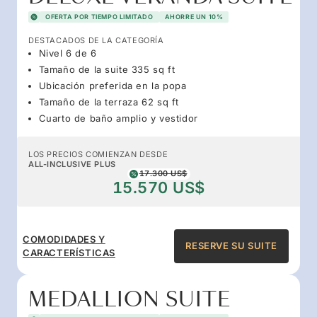
OFERTA POR TIEMPO LIMITADO
AHORRE UN 10%
DESTACADOS DE LA CATEGORÍA
Nivel 6 de 6
Tamaño de la suite 335 sq ft
Ubicación preferida en la popa
Tamaño de la terraza 62 sq ft
Cuarto de baño amplio y vestidor
LOS PRECIOS COMIENZAN DESDE
ALL-INCLUSIVE PLUS
17.300 US$
15.570 US$
COMODIDADES Y
RESERVE SU SUITE
CARACTERÍSTICAS
MEDALLION SUITE