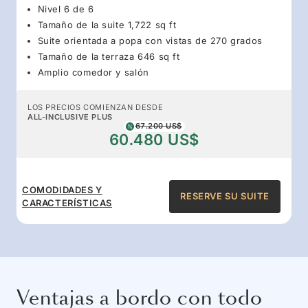
Nivel 6 de 6
Tamaño de la suite 1,722 sq ft
Suite orientada a popa con vistas de 270 grados
Tamaño de la terraza 646 sq ft
Amplio comedor y salón
LOS PRECIOS COMIENZAN DESDE
ALL-INCLUSIVE PLUS
67.200 US$
60.480 US$
COMODIDADES Y
RESERVE SU SUITE
CARACTERÍSTICAS
Ventajas a bordo con todo