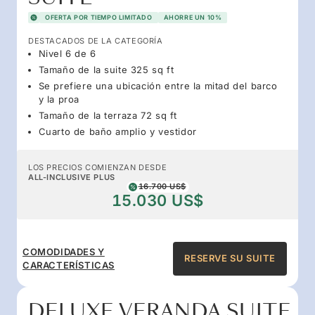
OFERTA POR TIEMPO LIMITADO
AHORRE UN 10%
DESTACADOS DE LA CATEGORÍA
Nivel 6 de 6
Tamaño de la suite 325 sq ft
Se prefiere una ubicación entre la mitad del barco
y la proa
Tamaño de la terraza 72 sq ft
Cuarto de baño amplio y vestidor
LOS PRECIOS COMIENZAN DESDE
ALL-INCLUSIVE PLUS
16.700 US$
15.030 US$
COMODIDADES Y
RESERVE SU SUITE
CARACTERÍSTICAS
DELUXE VERANDA SUITE