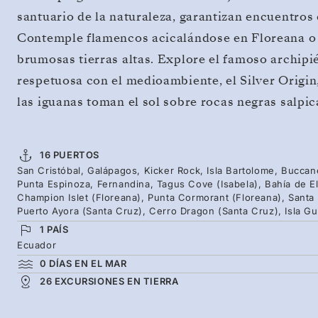
santuario de la naturaleza, garantizan encuentros
Contemple flamencos acicalándose en Floreana o 
brumosas tierras altas. Explore el famoso archip
respetuosa con el medioambiente, el Silver Origin
las iguanas toman el sol sobre rocas negras salpic
16 PUERTOS
San Cristóbal, Galápagos, Kicker Rock, Isla Bartolome, Buccan
Punta Espinoza, Fernandina, Tagus Cove (Isabela), Bahía de Eli
Champion Islet (Floreana), Punta Cormorant (Floreana), Santa
Puerto Ayora (Santa Cruz), Cerro Dragon (Santa Cruz), Isla G
1 PAÍS
Ecuador
0 DÍAS EN EL MAR
26 EXCURSIONES EN TIERRA