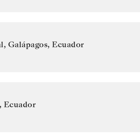
l, Galápagos
,
Ecuador
,
Ecuador