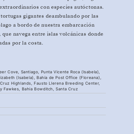
 extraordinarios con especies autóctonas.
tortugas gigantes deambulando por las
iélago a bordo de nuestra embarcación
, que navega entre islas volcánicas donde
adas por la costa.
eer Cove, Santiago, Punta Vicente Roca (Isabela),
zabeth (Isabela), Bahía de Post Office (Floreana),
 Cruz Highlands, Fausto Llerena Breeding Center,
uy Fawkes, Bahia Bowditch, Santa Cruz