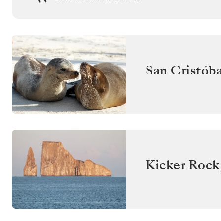
San Cristóba
Kicker Rock