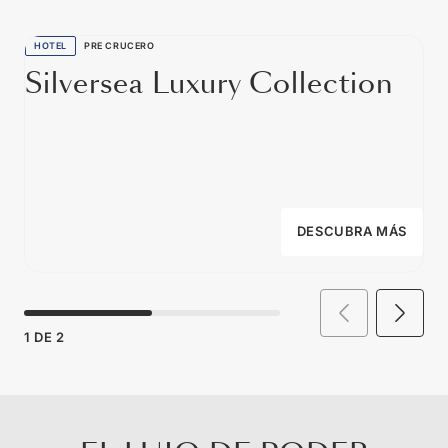
HOTEL
PRE CRUCERO
Silversea Luxury Collection
DESCUBRA MÁS
1
DE
2