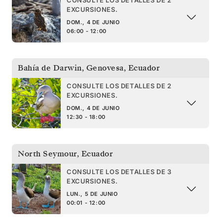
EXCURSIONES.
DOM., 4 DE JUNIO
06:00 - 12:00
Bahía de Darwin, Genovesa
,
Ecuador
CONSULTE LOS DETALLES DE 2
EXCURSIONES.
DOM., 4 DE JUNIO
12:30 - 18:00
North Seymour
,
Ecuador
CONSULTE LOS DETALLES DE 3
EXCURSIONES.
LUN., 5 DE JUNIO
00:01 - 12:00