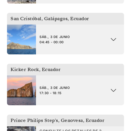
San Cristóbal, Galápagos
,
Ecuador
SÁB., 3 DE JUNIO
04:45 - 00:00
Kicker Rock
,
Ecuador
SÁB., 3 DE JUNIO
17:30 - 18:15
Prince Philips Step's, Genovesa
,
Ecuador
CONSULTE LOS DETALLES DE 2