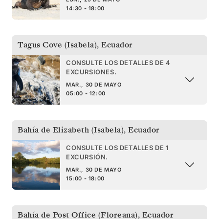
14:30 - 18:00
Tagus Cove (Isabela)
,
Ecuador
CONSULTE LOS DETALLES DE 4
EXCURSIONES.
MAR., 30 DE MAYO
05:00 - 12:00
Bahía de Elizabeth (Isabela)
,
Ecuador
CONSULTE LOS DETALLES DE 1
EXCURSIÓN.
MAR., 30 DE MAYO
15:00 - 18:00
Bahía de Post Office (Floreana)
,
Ecuador