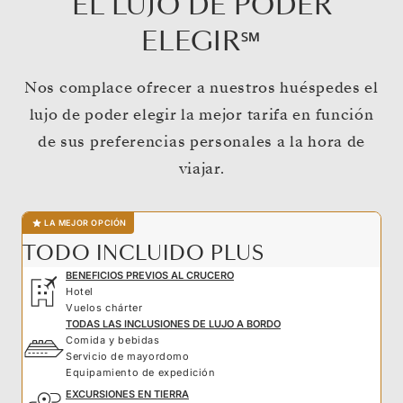
EL LUJO DE PODER
ELEGIR℠
Nos complace ofrecer a nuestros huéspedes el
lujo de poder elegir la mejor tarifa en función
de sus preferencias personales a la hora de
viajar.
LA MEJOR OPCIÓN
TODO INCLUIDO PLUS
BENEFICIOS PREVIOS AL CRUCERO
Hotel
Vuelos chárter
TODAS LAS INCLUSIONES DE LUJO A BORDO
Comida y bebidas
Servicio de mayordomo
Equipamiento de expedición
EXCURSIONES EN TIERRA