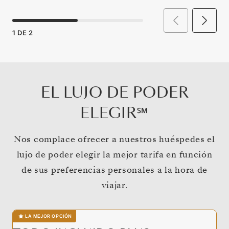
1
DE
2
EL LUJO DE PODER
ELEGIR℠
Nos complace ofrecer a nuestros huéspedes el
lujo de poder elegir la mejor tarifa en función
de sus preferencias personales a la hora de
viajar.
LA MEJOR OPCIÓN