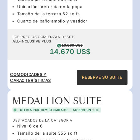
Ubicación preferida en la popa
Tamaño de la terraza 62 sq ft
Cuarto de baño amplio y vestidor
LOS PRECIOS COMIENZAN DESDE
ALL-INCLUSIVE PLUS
16.300 US$
14.670 US$
COMODIDADES Y
RESERVE SU SUITE
CARACTERÍSTICAS
MEDALLION SUITE
OFERTA POR TIEMPO LIMITADO
AHORRE UN 10%
DESTACADOS DE LA CATEGORÍA
Nivel 6 de 6
Tamaño de la suite 355 sq ft