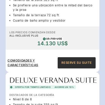
Se prefiere una ubicación entre la mitad del barco
y la proa
Tamaño de la terraza 72 sq ft
Cuarto de baño amplio y vestidor
LOS PRECIOS COMIENZAN DESDE
ALL-INCLUSIVE PLUS
15.700 US$
14.130 US$
COMODIDADES Y
RESERVE SU SUITE
CARACTERÍSTICAS
DELUXE VERANDA SUITE
OFERTA POR TIEMPO LIMITADO
AHORRE UN 10%
DESTACADOS DE LA CATEGORÍA
Nivel 6 de 6
Tamaño de la suite 335 sq ft