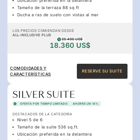
Ubicación preferida en la delantera
Tamaño de la terraza 88 sq ft
Ducha a ras de suelo con vistas al mar
LOS PRECIOS COMIENZAN DESDE
ALL-INCLUSIVE PLUS
20.400 US$
18.360 US$
COMODIDADES Y
RESERVE SU SUITE
CARACTERÍSTICAS
SILVER SUITE
OFERTA POR TIEMPO LIMITADO
AHORRE UN 10%
DESTACADOS DE LA CATEGORÍA
Nivel 5 de 6
Tamaño de la suite 536 sq.ft.
Ubicación preferida en la delantera