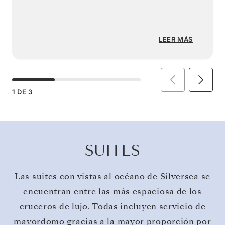
LEER MÁS
1
DE
3
SUITES
Las suites con vistas al océano de Silversea se
encuentran entre las más espaciosa de los
cruceros de lujo. Todas incluyen servicio de
mayordomo gracias a la mayor proporción por