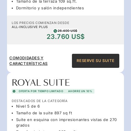
Tamaño de la terraza 109 sq.ft.
Dormitorio y salón independientes
LOS PRECIOS COMIENZAN DESDE
ALL-INCLUSIVE PLUS
26.400 US$
23.760 US$
COMODIDADES Y
RESERVE SU SUITE
CARACTERÍSTICAS
ROYAL SUITE
OFERTA POR TIEMPO LIMITADO
AHORRE UN 10%
DESTACADOS DE LA CATEGORÍA
Nivel 5 de 6
Tamaño de la suite 897 sq ft
Suite en esquina con impresionantes vistas de 270
grados