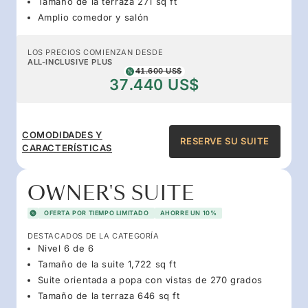
Tamaño de la terraza 271 sq ft
Amplio comedor y salón
LOS PRECIOS COMIENZAN DESDE
ALL-INCLUSIVE PLUS
41.600 US$
37.440 US$
COMODIDADES Y
RESERVE SU SUITE
CARACTERÍSTICAS
OWNER'S SUITE
OFERTA POR TIEMPO LIMITADO
AHORRE UN 10%
DESTACADOS DE LA CATEGORÍA
Nivel 6 de 6
Tamaño de la suite 1,722 sq ft
Suite orientada a popa con vistas de 270 grados
Tamaño de la terraza 646 sq ft