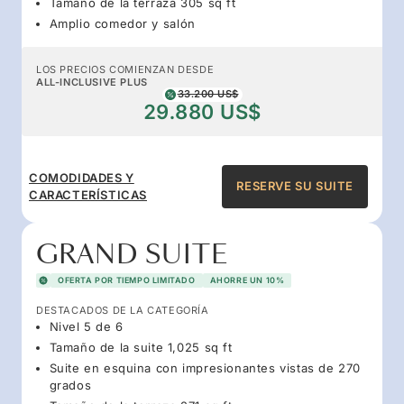
Tamaño de la terraza 305 sq ft
Amplio comedor y salón
LOS PRECIOS COMIENZAN DESDE
ALL-INCLUSIVE PLUS
33.200 US$
29.880 US$
COMODIDADES Y
RESERVE SU SUITE
CARACTERÍSTICAS
GRAND SUITE
OFERTA POR TIEMPO LIMITADO
AHORRE UN 10%
DESTACADOS DE LA CATEGORÍA
Nivel 5 de 6
Tamaño de la suite 1,025 sq ft
Suite en esquina con impresionantes vistas de 270
grados