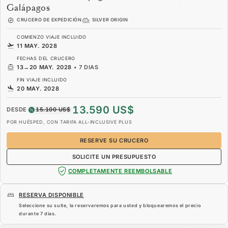
Galápagos
CRUCERO DE EXPEDICIÓN
SILVER ORIGIN
COMIENZO VIAJE INCLUIDO
11 MAY. 2028
FECHAS DEL CRUCERO
13
→
20 MAY. 2028
•
7 DIAS
FIN VIAJE INCLUIDO
20 MAY. 2028
13.590 US$
DESDE
15.100 US$
POR HUÉSPED, CON TARIFA ALL-INCLUSIVE PLUS
RESERVE SU CRUCERO
SOLICITE UN PRESUPUESTO
COMPLETAMENTE REEMBOLSABLE
RESERVA DISPONIBLE
Seleccione su suite, la reservaremos para usted y bloquearemos el precio
durante
7 dias
.