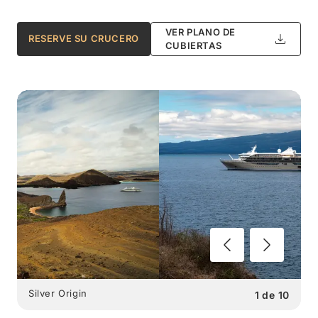
VER PLANO DE
RESERVE SU CRUCERO
CUBIERTAS
Silver Origin
1
de
10