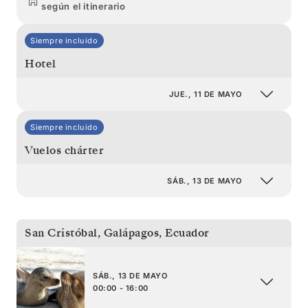
según el itinerario
Siempre incluido
Hotel
JUE., 11 DE MAYO
Siempre incluido
Vuelos chárter
SÁB., 13 DE MAYO
San Cristóbal, Galápagos
,
Ecuador
SÁB., 13 DE MAYO
00:00 - 16:00