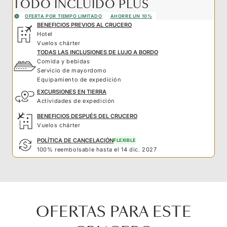
TODO INCLUIDO PLUS
OFERTA POR TIEMPO LIMITADO
AHORRE UN 10%
BENEFICIOS PREVIOS AL CRUCERO
Hotel
Vuelos chárter
TODAS LAS INCLUSIONES DE LUJO A BORDO
Comida y bebidas
Servicio de mayordomo
Equipamiento de expedición
EXCURSIONES EN TIERRA
Actividades de expedición
BENEFICIOS DESPUÉS DEL CRUCERO
Vuelos chárter
POLÍTICA DE CANCELACIÓN
FLEXIBLE
100% reembolsable hasta el 14 dic. 2027
OFERTAS PARA ESTE