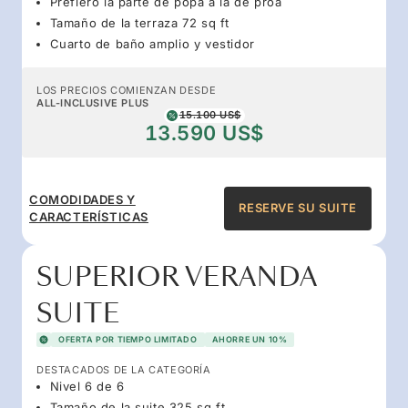
Prefiero la parte de popa a la de proa
Tamaño de la terraza 72 sq ft
Cuarto de baño amplio y vestidor
LOS PRECIOS COMIENZAN DESDE
ALL-INCLUSIVE PLUS
15.100 US$
13.590 US$
COMODIDADES Y
RESERVE SU SUITE
CARACTERÍSTICAS
SUPERIOR VERANDA
SUITE
OFERTA POR TIEMPO LIMITADO
AHORRE UN 10%
DESTACADOS DE LA CATEGORÍA
Nivel 6 de 6
Tamaño de la suite 325 sq ft