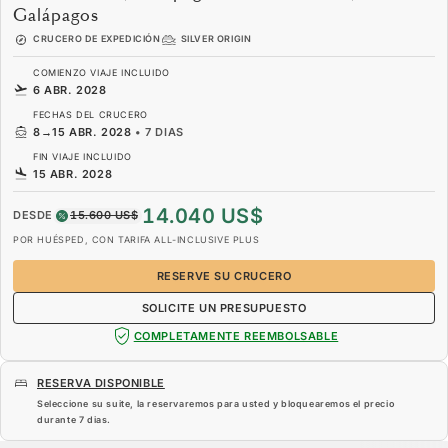
Galápagos
CRUCERO DE EXPEDICIÓN
SILVER ORIGIN
COMIENZO VIAJE INCLUIDO
6 ABR. 2028
FECHAS DEL CRUCERO
8
→
15 ABR. 2028
•
7 DIAS
FIN VIAJE INCLUIDO
15 ABR. 2028
14.040 US$
DESDE
15.600 US$
POR HUÉSPED, CON TARIFA ALL-INCLUSIVE PLUS
RESERVE SU CRUCERO
SOLICITE UN PRESUPUESTO
COMPLETAMENTE REEMBOLSABLE
RESERVA DISPONIBLE
Seleccione su suite, la reservaremos para usted y bloquearemos el precio
durante
7 dias
.