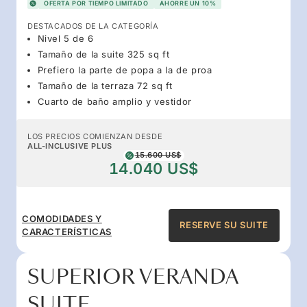
OFERTA POR TIEMPO LIMITADO
AHORRE UN 10%
DESTACADOS DE LA CATEGORÍA
Nivel 5 de 6
Tamaño de la suite 325 sq ft
Prefiero la parte de popa a la de proa
Tamaño de la terraza 72 sq ft
Cuarto de baño amplio y vestidor
LOS PRECIOS COMIENZAN DESDE
ALL-INCLUSIVE PLUS
15.600 US$
14.040 US$
COMODIDADES Y
RESERVE SU SUITE
CARACTERÍSTICAS
SUPERIOR VERANDA
SUITE