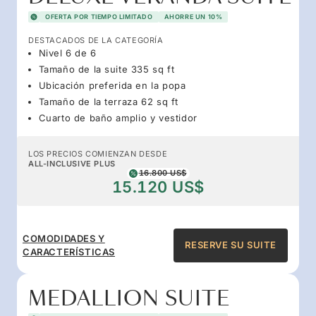
OFERTA POR TIEMPO LIMITADO
AHORRE UN 10%
DESTACADOS DE LA CATEGORÍA
Nivel 6 de 6
Tamaño de la suite 335 sq ft
Ubicación preferida en la popa
Tamaño de la terraza 62 sq ft
Cuarto de baño amplio y vestidor
LOS PRECIOS COMIENZAN DESDE
ALL-INCLUSIVE PLUS
16.800 US$
15.120 US$
COMODIDADES Y
RESERVE SU SUITE
CARACTERÍSTICAS
MEDALLION SUITE