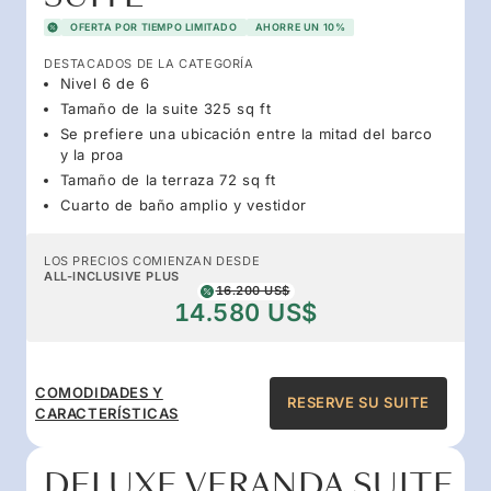
OFERTA POR TIEMPO LIMITADO
AHORRE UN 10%
DESTACADOS DE LA CATEGORÍA
Nivel 6 de 6
Tamaño de la suite 325 sq ft
Se prefiere una ubicación entre la mitad del barco
y la proa
Tamaño de la terraza 72 sq ft
Cuarto de baño amplio y vestidor
LOS PRECIOS COMIENZAN DESDE
ALL-INCLUSIVE PLUS
16.200 US$
14.580 US$
COMODIDADES Y
RESERVE SU SUITE
CARACTERÍSTICAS
DELUXE VERANDA SUITE