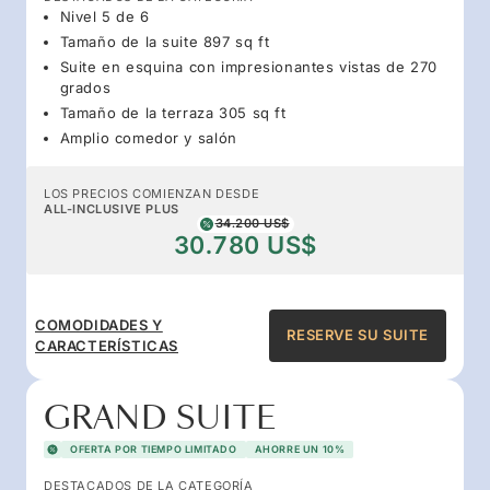
Nivel 5 de 6
Tamaño de la suite 897 sq ft
Suite en esquina con impresionantes vistas de 270
grados
Tamaño de la terraza 305 sq ft
Amplio comedor y salón
LOS PRECIOS COMIENZAN DESDE
ALL-INCLUSIVE PLUS
34.200 US$
30.780 US$
COMODIDADES Y
RESERVE SU SUITE
CARACTERÍSTICAS
GRAND SUITE
OFERTA POR TIEMPO LIMITADO
AHORRE UN 10%
DESTACADOS DE LA CATEGORÍA