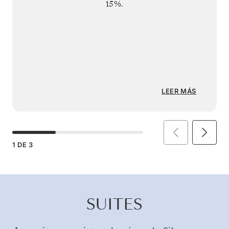
15%.
LEER MÁS
1
DE
3
SUITES