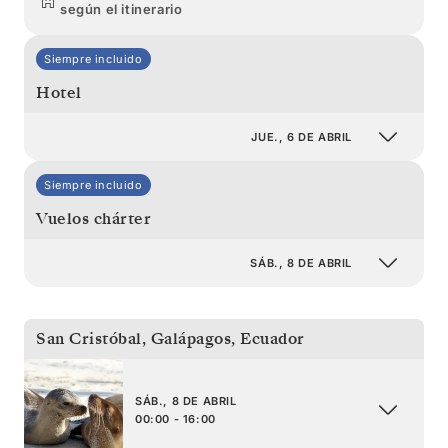
según el itinerario
Siempre incluido
Hotel
JUE., 6 DE ABRIL
Siempre incluido
Vuelos chárter
SÁB., 8 DE ABRIL
San Cristóbal, Galápagos
,
Ecuador
SÁB., 8 DE ABRIL
00:00 - 16:00