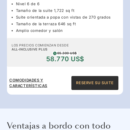
Nivel 6 de 6
Tamaño de la suite 1,722 sq ft
Suite orientada a popa con vistas de 270 grados
Tamaño de la terraza 646 sq ft
Amplio comedor y salón
LOS PRECIOS COMIENZAN DESDE
ALL-INCLUSIVE PLUS
65.300 US$
58.770 US$
COMODIDADES Y
RESERVE SU SUITE
CARACTERÍSTICAS
Ventajas a bordo con todo