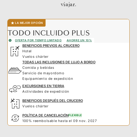
viajar.
LA MEJOR OPCIÓN
TODO INCLUIDO PLUS
OFERTA POR TIEMPO LIMITADO
AHORRE UN 10%
BENEFICIOS PREVIOS AL CRUCERO
Hotel
Vuelos chárter
TODAS LAS INCLUSIONES DE LUJO A BORDO
Comida y bebidas
Servicio de mayordomo
Equipamiento de expedición
EXCURSIONES EN TIERRA
Actividades de expedición
BENEFICIOS DESPUÉS DEL CRUCERO
Vuelos chárter
POLÍTICA DE CANCELACIÓN
FLEXIBLE
100% reembolsable hasta el 09 nov. 2027