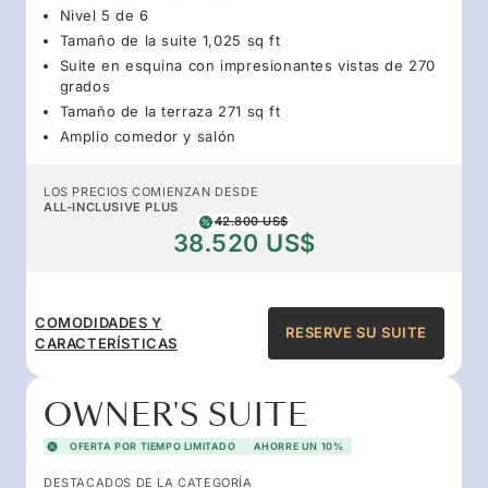
Nivel 5 de 6
Tamaño de la suite 1,025 sq ft
Suite en esquina con impresionantes vistas de 270
grados
Tamaño de la terraza 271 sq ft
Amplio comedor y salón
LOS PRECIOS COMIENZAN DESDE
ALL-INCLUSIVE PLUS
42.800 US$
38.520 US$
COMODIDADES Y
RESERVE SU SUITE
CARACTERÍSTICAS
OWNER'S SUITE
OFERTA POR TIEMPO LIMITADO
AHORRE UN 10%
DESTACADOS DE LA CATEGORÍA