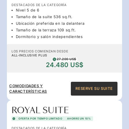
DESTACADOS DE LA CATEGORÍA
Nivel 5 de 6
Tamaño de la suite 536 sq.ft.
Ubicación preferida en la delantera
Tamaño de la terraza 109 sq.ft.
Dormitorio y salón independientes
LOS PRECIOS COMIENZAN DESDE
ALL-INCLUSIVE PLUS
27.200 US$
24.480 US$
COMODIDADES Y
RESERVE SU SUITE
CARACTERÍSTICAS
ROYAL SUITE
OFERTA POR TIEMPO LIMITADO
AHORRE UN 10%
DESTACADOS DE LA CATEGORÍA