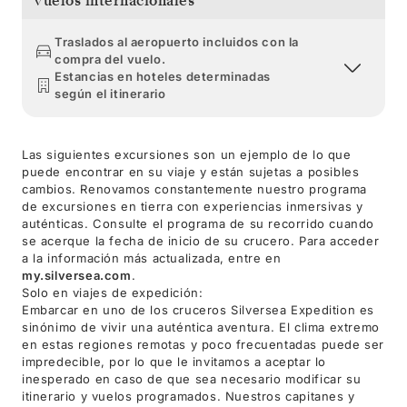
Vuelos internacionales
Traslados al aeropuerto incluidos con la
compra del vuelo.
Estancias en hoteles determinadas
según el itinerario
Las siguientes excursiones son un ejemplo de lo que
puede encontrar en su viaje y están sujetas a posibles
cambios. Renovamos constantemente nuestro programa
de excursiones en tierra con experiencias inmersivas y
auténticas. Consulte el programa de su recorrido cuando
se acerque la fecha de inicio de su crucero. Para acceder
a la información más actualizada, entre en
my.silversea.com
.
Solo en viajes de expedición:
Embarcar en uno de los cruceros Silversea Expedition es
sinónimo de vivir una auténtica aventura. El clima extremo
en estas regiones remotas y poco frecuentadas puede ser
impredecible, por lo que le invitamos a aceptar lo
inesperado en caso de que sea necesario modificar su
itinerario y vuelos programados. Nuestros capitanes y