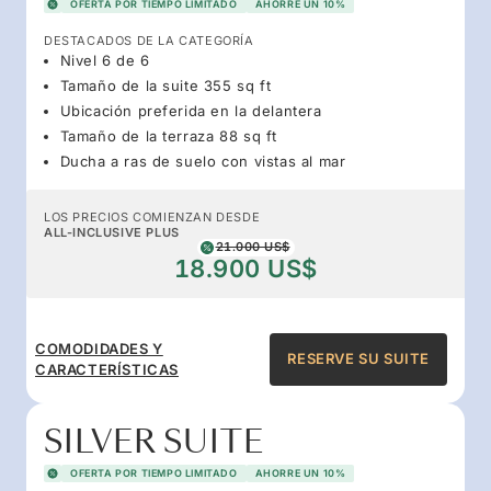
OFERTA POR TIEMPO LIMITADO
AHORRE UN 10%
DESTACADOS DE LA CATEGORÍA
Nivel 6 de 6
Tamaño de la suite 355 sq ft
Ubicación preferida en la delantera
Tamaño de la terraza 88 sq ft
Ducha a ras de suelo con vistas al mar
LOS PRECIOS COMIENZAN DESDE
ALL-INCLUSIVE PLUS
21.000 US$
18.900 US$
COMODIDADES Y
RESERVE SU SUITE
CARACTERÍSTICAS
SILVER SUITE
OFERTA POR TIEMPO LIMITADO
AHORRE UN 10%