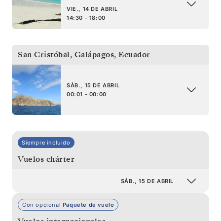
VIE., 14 DE ABRIL
14:30 - 18:00
San Cristóbal, Galápagos
,
Ecuador
SÁB., 15 DE ABRIL
00:01 - 00:00
Siempre incluido
Vuelos chárter
SÁB., 15 DE ABRIL
Con opcional
Paquete de vuelo