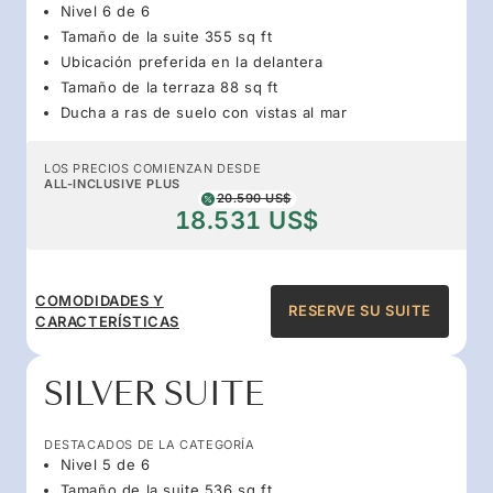
Nivel 6 de 6
Tamaño de la suite 355 sq ft
Ubicación preferida en la delantera
Tamaño de la terraza 88 sq ft
Ducha a ras de suelo con vistas al mar
LOS PRECIOS COMIENZAN DESDE
ALL-INCLUSIVE PLUS
20.590 US$
18.531 US$
COMODIDADES Y
RESERVE SU SUITE
CARACTERÍSTICAS
SILVER SUITE
DESTACADOS DE LA CATEGORÍA
Nivel 5 de 6
Tamaño de la suite 536 sq.ft.