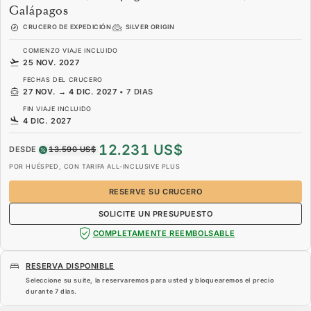
Galápagos
CRUCERO DE EXPEDICIÓN
SILVER ORIGIN
COMIENZO VIAJE INCLUIDO
25 NOV. 2027
FECHAS DEL CRUCERO
27 NOV.
→
4 DIC. 2027
•
7 DIAS
FIN VIAJE INCLUIDO
4 DIC. 2027
12.231 US$
DESDE
13.590 US$
POR HUÉSPED, CON TARIFA ALL-INCLUSIVE PLUS
RESERVE SU CRUCERO
SOLICITE UN PRESUPUESTO
COMPLETAMENTE REEMBOLSABLE
RESERVA DISPONIBLE
Seleccione su suite, la reservaremos para usted y bloquearemos el precio
durante
7 dias
.