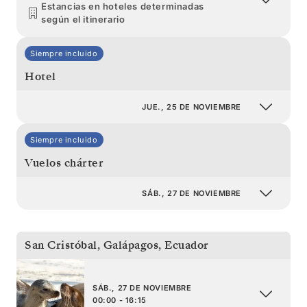
Estancias en hoteles determinadas
según el itinerario
Siempre incluido
Hotel
JUE., 25 DE NOVIEMBRE
Siempre incluido
Vuelos chárter
SÁB., 27 DE NOVIEMBRE
San Cristóbal, Galápagos
,
Ecuador
SÁB., 27 DE NOVIEMBRE
00:00 - 16:15