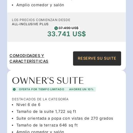
Amplio comedor y salón
LOS PRECIOS COMIENZAN DESDE
ALL-INCLUSIVE PLUS
37.490 US$
33.741 US$
COMODIDADES Y
RESERVE SU SUITE
CARACTERÍSTICAS
OWNER'S SUITE
OFERTA POR TIEMPO LIMITADO
AHORRE UN 10%
DESTACADOS DE LA CATEGORÍA
Nivel 6 de 6
Tamaño de la suite 1,722 sq ft
Suite orientada a popa con vistas de 270 grados
Tamaño de la terraza 646 sq ft
Amplio comedor y salón