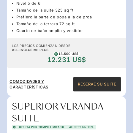
Nivel 5 de 6
Tamaño de la suite 325 sq ft
Prefiero la parte de popa a la de proa
Tamaño de la terraza 72 sq ft
Cuarto de baño amplio y vestidor
LOS PRECIOS COMIENZAN DESDE
ALL-INCLUSIVE PLUS
13.590 US$
12.231 US$
COMODIDADES Y
RESERVE SU SUITE
CARACTERÍSTICAS
SUPERIOR VERANDA
SUITE
OFERTA POR TIEMPO LIMITADO
AHORRE UN 10%