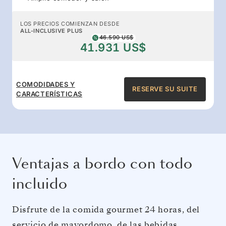
LOS PRECIOS COMIENZAN DESDE
ALL-INCLUSIVE PLUS
46.590 US$
41.931 US$
COMODIDADES Y
RESERVE SU SUITE
CARACTERÍSTICAS
Ventajas a bordo con todo
incluido
Disfrute de la comida gourmet 24 horas, del
servicio de mayordomo, de las bebidas