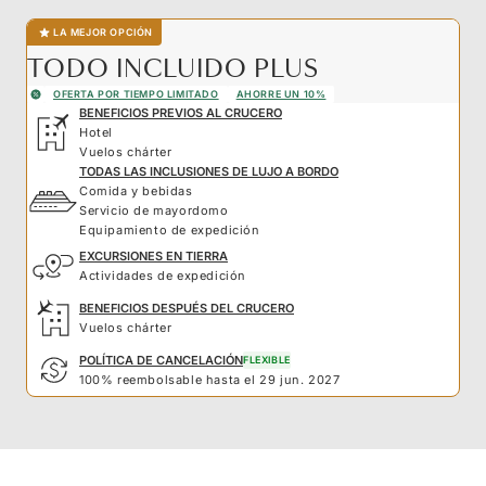
LA MEJOR OPCIÓN
TODO INCLUIDO PLUS
OFERTA POR TIEMPO LIMITADO
AHORRE UN 10%
BENEFICIOS PREVIOS AL CRUCERO
Hotel
Vuelos chárter
TODAS LAS INCLUSIONES DE LUJO A BORDO
Comida y bebidas
Servicio de mayordomo
Equipamiento de expedición
EXCURSIONES EN TIERRA
Actividades de expedición
BENEFICIOS DESPUÉS DEL CRUCERO
Vuelos chárter
POLÍTICA DE CANCELACIÓN
FLEXIBLE
100% reembolsable hasta el 29 jun. 2027