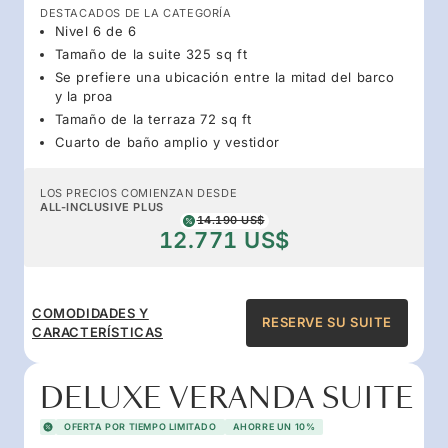
DESTACADOS DE LA CATEGORÍA
Nivel 6 de 6
Tamaño de la suite 325 sq ft
Se prefiere una ubicación entre la mitad del barco
y la proa
Tamaño de la terraza 72 sq ft
Cuarto de baño amplio y vestidor
LOS PRECIOS COMIENZAN DESDE
ALL-INCLUSIVE PLUS
14.190 US$
12.771 US$
COMODIDADES Y
RESERVE SU SUITE
CARACTERÍSTICAS
DELUXE VERANDA SUITE
OFERTA POR TIEMPO LIMITADO
AHORRE UN 10%