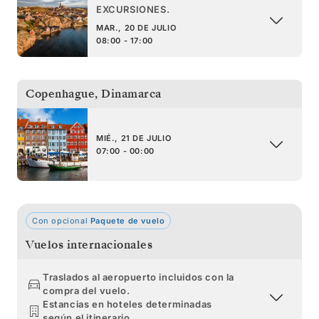
EXCURSIONES.
MAR., 20 DE JULIO
08:00 - 17:00
Copenhague
,
Dinamarca
MIÉ., 21 DE JULIO
07:00 - 00:00
Con opcional
Paquete de vuelo
Vuelos internacionales
Traslados al aeropuerto incluidos con la
compra del vuelo.
Estancias en hoteles determinadas
según el itinerario