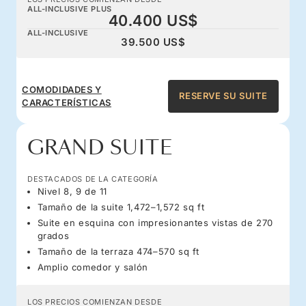
ALL-INCLUSIVE PLUS
40.400 US$
ALL-INCLUSIVE
39.500 US$
COMODIDADES Y
RESERVE SU SUITE
CARACTERÍSTICAS
GRAND SUITE
DESTACADOS DE LA CATEGORÍA
Nivel 8, 9 de 11
Tamaño de la suite 1,472–1,572 sq ft
Suite en esquina con impresionantes vistas de 270
grados
Tamaño de la terraza 474–570 sq ft
Amplio comedor y salón
LOS PRECIOS COMIENZAN DESDE