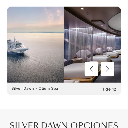
Silver Dawn - Otium Spa
1
de
12
SILVER DAWN
OPCIONES