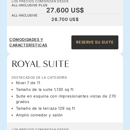
LOS PRECIOS COMIENZAN DESDE
ALL-INCLUSIVE PLUS
27.600 US$
ALL-INCLUSIVE
26.700 US$
COMODIDADES Y
RESERVE SU SUITE
CARACTERÍSTICAS
ROYAL SUITE
DESTACADOS DE LA CATEGORÍA
Nivel 7 de 11
Tamaño de la suite 1,130 sq ft
Suite en esquina con impresionantes vistas de 270
grados
Tamaño de la terraza 129 sq ft
Amplio comedor y salón
LOS PRECIOS COMIENZAN DESDE