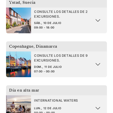
Ystad
,
Suecia
CONSULTE LOS DETALLES DE 2
EXCURSIONES.
SÁB., 10 DE JULIO
09:00 - 18:00
Copenhague
,
Dinamarca
CONSULTE LOS DETALLES DE 9
EXCURSIONES.
DOM., 11 DE JULIO
07:00 - 00:00
Día en alta mar
INTERNATIONAL WATERS
LUN., 12 DE JULIO
00:00 - 00:00