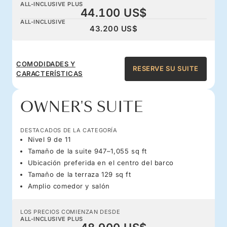
ALL-INCLUSIVE PLUS
44.100 US$
ALL-INCLUSIVE
43.200 US$
COMODIDADES Y
RESERVE SU SUITE
CARACTERÍSTICAS
OWNER'S SUITE
DESTACADOS DE LA CATEGORÍA
Nivel 9 de 11
Tamaño de la suite 947–1,055 sq ft
Ubicación preferida en el centro del barco
Tamaño de la terraza 129 sq ft
Amplio comedor y salón
LOS PRECIOS COMIENZAN DESDE
ALL-INCLUSIVE PLUS