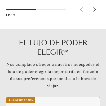
1
DE
2
EL LUJO DE PODER
ELEGIR℠
Nos complace ofrecer a nuestros huéspedes el
lujo de poder elegir la mejor tarifa en función
de sus preferencias personales a la hora de
viajar.
LA MEJOR OPCIÓN