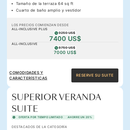
Tamaño de la terraza 64 sq ft
Cuarto de baño amplio y vestidor
LOS PRECIOS COMIENZAN DESDE
ALL-INCLUSIVE PLUS
9250 US$
7400 US$
ALL-INCLUSIVE
8750 US$
7000 US$
COMODIDADES Y
RESERVE SU SUITE
CARACTERÍSTICAS
SUPERIOR VERANDA
SUITE
OFERTA POR TIEMPO LIMITADO
AHORRE UN 20%
DESTACADOS DE LA CATEGORÍA