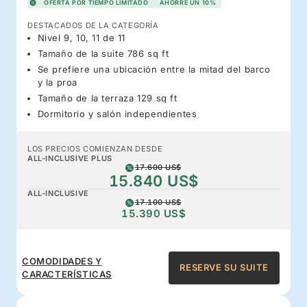
OFERTA POR TIEMPO LIMITADO
AHORRE UN 10%
DESTACADOS DE LA CATEGORÍA
Nivel 9, 10, 11 de 11
Tamaño de la suite 786 sq ft
Se prefiere una ubicación entre la mitad del barco
y la proa
Tamaño de la terraza 129 sq ft
Dormitorio y salón independientes
LOS PRECIOS COMIENZAN DESDE
ALL-INCLUSIVE PLUS
17.600 US$
15.840 US$
ALL-INCLUSIVE
17.100 US$
15.390 US$
COMODIDADES Y
RESERVE SU SUITE
CARACTERÍSTICAS