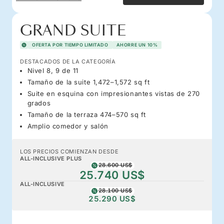
GRAND SUITE
OFERTA POR TIEMPO LIMITADO
AHORRE UN 10%
DESTACADOS DE LA CATEGORÍA
Nivel 8, 9 de 11
Tamaño de la suite 1,472–1,572 sq ft
Suite en esquina con impresionantes vistas de 270
grados
Tamaño de la terraza 474–570 sq ft
Amplio comedor y salón
LOS PRECIOS COMIENZAN DESDE
ALL-INCLUSIVE PLUS
28.600 US$
25.740 US$
ALL-INCLUSIVE
28.100 US$
25.290 US$