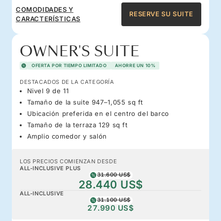
COMODIDADES Y
RESERVE SU SUITE
CARACTERÍSTICAS
OWNER'S SUITE
OFERTA POR TIEMPO LIMITADO
AHORRE UN 10%
DESTACADOS DE LA CATEGORÍA
Nivel 9 de 11
Tamaño de la suite 947–1,055 sq ft
Ubicación preferida en el centro del barco
Tamaño de la terraza 129 sq ft
Amplio comedor y salón
LOS PRECIOS COMIENZAN DESDE
ALL-INCLUSIVE PLUS
31.600 US$
28.440 US$
ALL-INCLUSIVE
31.100 US$
27.990 US$