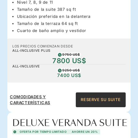
Nivel 7, 8, 9 de 11
Tamaño de la suite 387 sq ft
Ubicación preferida en la delantera
Tamaño de la terraza 64 sq ft
Cuarto de baño amplio y vestidor
LOS PRECIOS COMIENZAN DESDE
ALL-INCLUSIVE PLUS
9750 US$
7800 US$
ALL-INCLUSIVE
9250 US$
7400 US$
COMODIDADES Y
RESERVE SU SUITE
CARACTERÍSTICAS
DELUXE VERANDA SUITE
OFERTA POR TIEMPO LIMITADO
AHORRE UN 20%