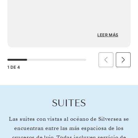
LEER MÁS
1
DE
4
SUITES
Las suites con vistas al océano de Silversea se
encuentran entre las más espaciosa de los
cruceros de lujo. Todas incluyen servicio de