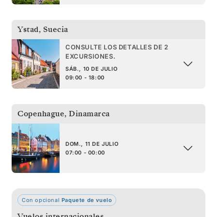
Ystad
,
Suecia
CONSULTE LOS DETALLES DE 2
EXCURSIONES.
SÁB., 10 DE JULIO
09:00 - 18:00
Copenhague
,
Dinamarca
DOM., 11 DE JULIO
07:00 - 00:00
Con opcional
Paquete de vuelo
Vuelos internacionales