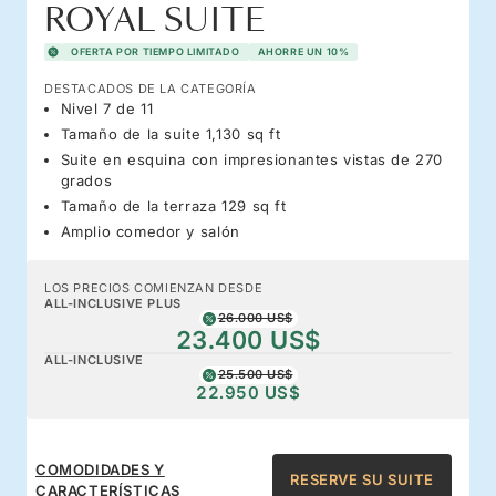
ROYAL SUITE
OFERTA POR TIEMPO LIMITADO
AHORRE UN 10%
DESTACADOS DE LA CATEGORÍA
Nivel 7 de 11
Tamaño de la suite 1,130 sq ft
Suite en esquina con impresionantes vistas de 270
grados
Tamaño de la terraza 129 sq ft
Amplio comedor y salón
LOS PRECIOS COMIENZAN DESDE
ALL-INCLUSIVE PLUS
26.000 US$
23.400 US$
ALL-INCLUSIVE
25.500 US$
22.950 US$
COMODIDADES Y
RESERVE SU SUITE
CARACTERÍSTICAS