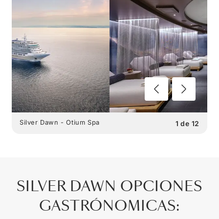
Silver Dawn - Otium Spa
1
de
12
SILVER DAWN
OPCIONES
GASTRÓNOMICAS
: