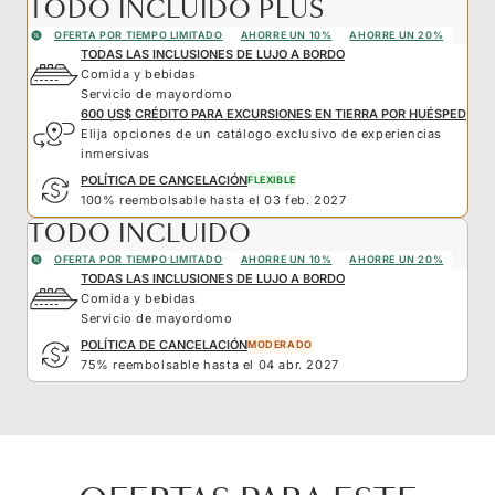
TODO INCLUIDO PLUS
OFERTA POR TIEMPO LIMITADO
AHORRE UN 10%
AHORRE UN 20%
TODAS LAS INCLUSIONES DE LUJO A BORDO
Comida y bebidas
Servicio de mayordomo
600 US$ CRÉDITO PARA EXCURSIONES EN TIERRA POR HUÉSPED
Elija opciones de un catálogo exclusivo de experiencias
inmersivas
POLÍTICA DE CANCELACIÓN
FLEXIBLE
100% reembolsable hasta el 03 feb. 2027
TODO INCLUIDO
OFERTA POR TIEMPO LIMITADO
AHORRE UN 10%
AHORRE UN 20%
TODAS LAS INCLUSIONES DE LUJO A BORDO
Comida y bebidas
Servicio de mayordomo
POLÍTICA DE CANCELACIÓN
MODERADO
75% reembolsable hasta el 04 abr. 2027