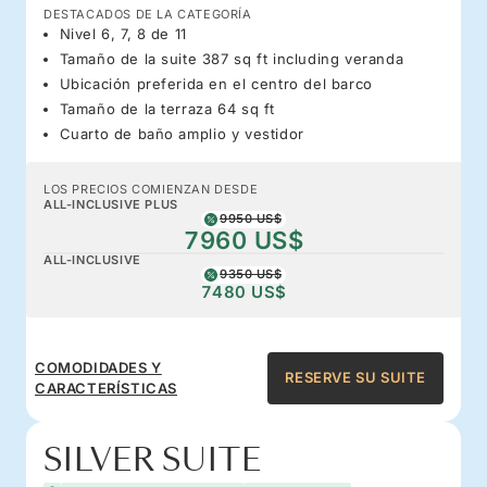
DESTACADOS DE LA CATEGORÍA
Nivel 6, 7, 8 de 11
Tamaño de la suite 387 sq ft including veranda
Ubicación preferida en el centro del barco
Tamaño de la terraza 64 sq ft
Cuarto de baño amplio y vestidor
LOS PRECIOS COMIENZAN DESDE
ALL-INCLUSIVE PLUS
9950 US$
7960 US$
ALL-INCLUSIVE
9350 US$
7480 US$
COMODIDADES Y
RESERVE SU SUITE
CARACTERÍSTICAS
SILVER SUITE