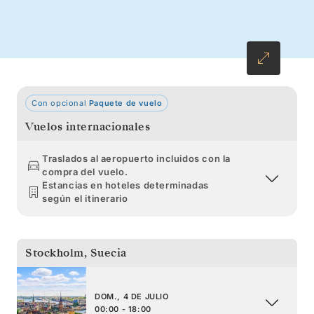
descubrir la región báltica y sus increíbles
culturas.
Con opcional
Paquete de vuelo
Vuelos internacionales
Traslados al aeropuerto incluidos con la
compra del vuelo.
Estancias en hoteles determinadas
según el itinerario
Stockholm
,
Suecia
DOM., 4 DE JULIO
00:00 - 18:00