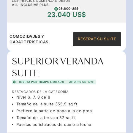
LOS PRECIOS COMIENZAN DESDE
ALL-INCLUSIVE PLUS
25.600 US$
23.040 US$
COMODIDADES Y
RESERVE SU SUITE
CARACTERÍSTICAS
SUPERIOR VERANDA
SUITE
OFERTA POR TIEMPO LIMITADO
AHORRE UN 10%
DESTACADOS DE LA CATEGORÍA
Nivel 6, 7, 8 de 8
Tamaño de la suite 355.5 sq ft
Prefiero la parte de popa a la de proa
Tamaño de la terraza 52 sq ft
Puertas acristaladas de suelo a techo