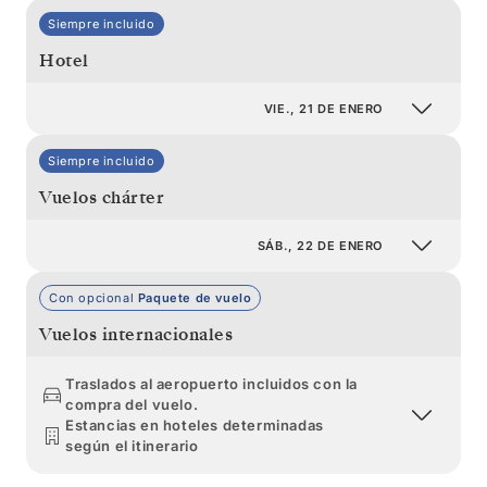
Siempre incluido
Hotel
VIE., 21 DE ENERO
Siempre incluido
Vuelos chárter
SÁB., 22 DE ENERO
Con opcional
Paquete de vuelo
Vuelos internacionales
Traslados al aeropuerto incluidos con la
compra del vuelo.
Estancias en hoteles determinadas
según el itinerario