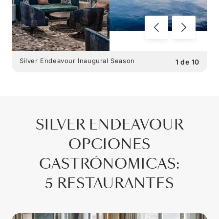
Silver Endeavour Inaugural Season
1
de
10
SILVER ENDEAVOUR
OPCIONES
GASTRÓNOMICAS
:
5 RESTAURANTES