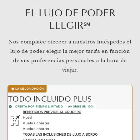
EL LUJO DE PODER
ELEGIR℠
Nos complace ofrecer a nuestros huéspedes el
lujo de poder elegir la mejor tarifa en función
de sus preferencias personales a la hora de
viajar.
LA MEJOR OPCIÓN
TODO INCLUIDO PLUS
OFERTA POR TIEMPO LIMITADO
AHORRE UN 10%
BENEFICIOS PREVIOS AL CRUCERO
Hotel
Vuelos chárter
Vuelos chárter
TODAS LAS INCLUSIONES DE LUJO A BORDO
Comida y bebidas