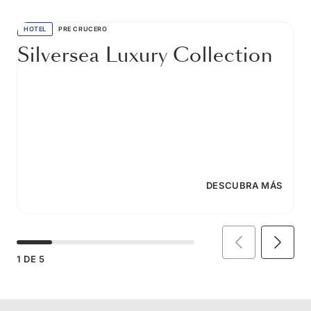
HOTEL
PRE CRUCERO
Silversea Luxury Collection
DESCUBRA MÁS
1
DE
5