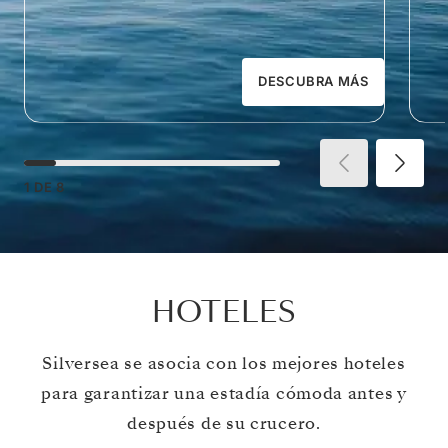
DESCUBRA MÁS
1
DE
8
HOTELES
Silversea se asocia con los mejores hoteles
para garantizar una estadía cómoda antes y
después de su crucero.