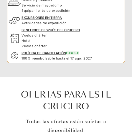
Servicio de mayordomo
Equipamiento de expedición
EXCURSIONES EN TIERRA
Actividades de expedición
BENEFICIOS DESPUÉS DEL CRUCERO
Vuelos chárter
Hotel
Vuelos chárter
POLÍTICA DE CANCELACIÓN
FLEXIBLE
100% reembolsable hasta el 17 ago. 2027
OFERTAS PARA ESTE
CRUCERO
Todas las ofertas están sujetas a
disponibilidad.