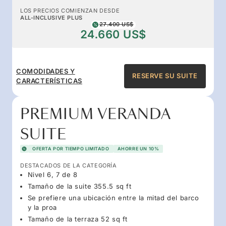
LOS PRECIOS COMIENZAN DESDE
ALL-INCLUSIVE PLUS
27.400 US$
24.660 US$
COMODIDADES Y
RESERVE SU SUITE
CARACTERÍSTICAS
PREMIUM VERANDA
SUITE
OFERTA POR TIEMPO LIMITADO
AHORRE UN 10%
DESTACADOS DE LA CATEGORÍA
Nivel 6, 7 de 8
Tamaño de la suite 355.5 sq ft
Se prefiere una ubicación entre la mitad del barco
y la proa
Tamaño de la terraza 52 sq ft