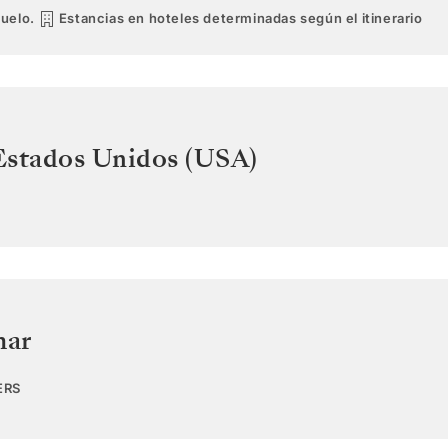
vuelo.
Estancias en hoteles determinadas según el itinerario
Estados Unidos (USA)
mar
ERS