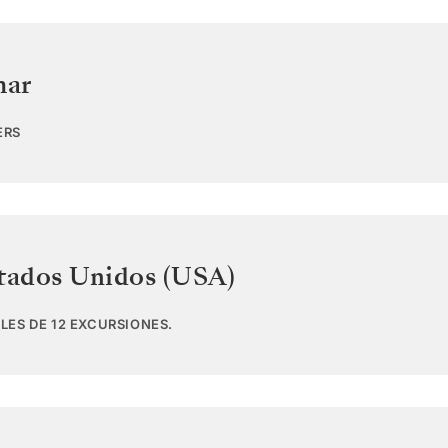
mar
ERS
tados Unidos (USA)
LES DE 12 EXCURSIONES.