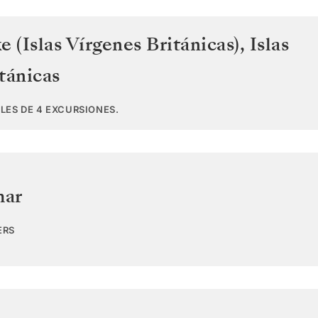
e (Islas Vírgenes Británicas)
,
Islas
tánicas
LES DE 4 EXCURSIONES.
mar
ERS