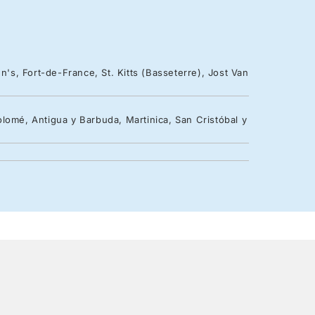
n's, Fort-de-France, St. Kitts (Basseterre), Jost Van
lomé, Antigua y Barbuda, Martinica, San Cristóbal y