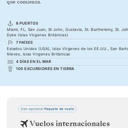
que comienza.
8 PUERTOS
Miami, FL, San Juan, St John, Gustavia, St. Barthelemy, St. Joh
Dyke (Islas Vírgenes Británicas)
7 PAÍSES
Estados Unidos (USA), Islas Vírgenes de los EE.UU., San Barto
Nieves, Islas Vírgenes Británicas
4 DÍAS EN EL MAR
100 EXCURSIONES EN TIERRA
Con opcional
Paquete de vuelo
Vuelos internacionales