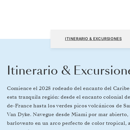
Miami, FL a Miami, FL
ITINERARIO & EXCURSIONES
Itinerario & Excursion
Comience el 2028 rodeado del encanto del Caribe.
esta tranquila región: desde el encanto colonial de
de-France hasta los verdes picos volcánicos de Sa
Van Dyke. Navegue desde Miami por mar abierto, a
barlovento en un arco perfecto de color tropical, 