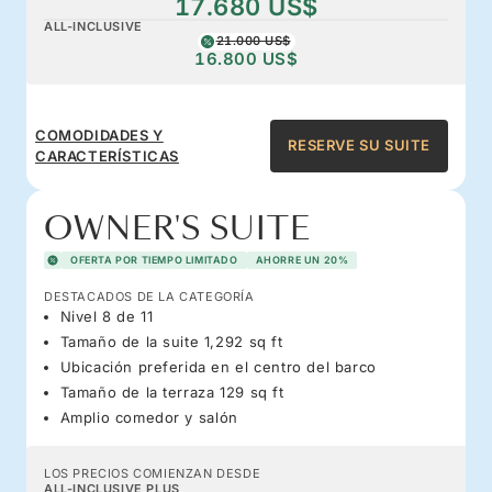
17.680 US$
ALL-INCLUSIVE
21.000 US$
16.800 US$
COMODIDADES Y
RESERVE SU SUITE
CARACTERÍSTICAS
OWNER'S SUITE
OFERTA POR TIEMPO LIMITADO
AHORRE UN 20%
DESTACADOS DE LA CATEGORÍA
Nivel 8 de 11
Tamaño de la suite 1,292 sq ft
Ubicación preferida en el centro del barco
Tamaño de la terraza 129 sq ft
Amplio comedor y salón
LOS PRECIOS COMIENZAN DESDE
ALL-INCLUSIVE PLUS