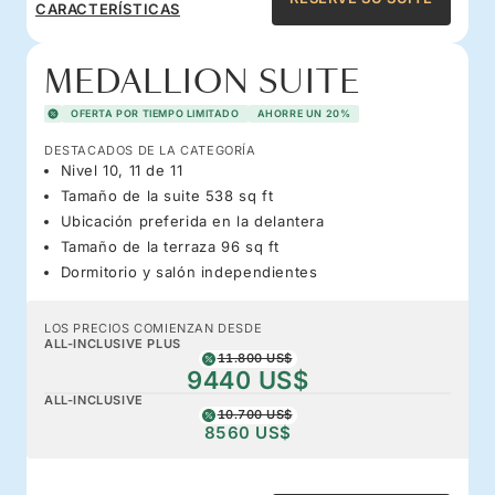
CARACTERÍSTICAS
MEDALLION SUITE
OFERTA POR TIEMPO LIMITADO
AHORRE UN 20%
DESTACADOS DE LA CATEGORÍA
Nivel 10, 11 de 11
Tamaño de la suite 538 sq ft
Ubicación preferida en la delantera
Tamaño de la terraza 96 sq ft
Dormitorio y salón independientes
LOS PRECIOS COMIENZAN DESDE
ALL-INCLUSIVE PLUS
11.800 US$
9440 US$
ALL-INCLUSIVE
10.700 US$
8560 US$