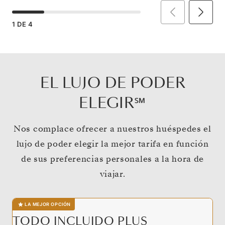
1
DE
4
EL LUJO DE PODER
ELEGIR℠
Nos complace ofrecer a nuestros huéspedes el
lujo de poder elegir la mejor tarifa en función
de sus preferencias personales a la hora de
viajar.
LA MEJOR OPCIÓN
TODO INCLUIDO PLUS