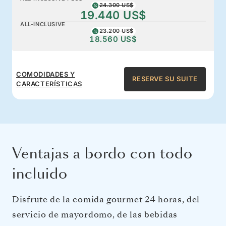
24.300 US$
19.440 US$
ALL-INCLUSIVE
23.200 US$
18.560 US$
COMODIDADES Y
RESERVE SU SUITE
CARACTERÍSTICAS
Ventajas a bordo con todo
incluido
Disfrute de la comida gourmet 24 horas, del
servicio de mayordomo, de las bebidas