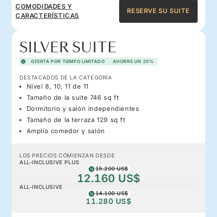
COMODIDADES Y
RESERVE SU SUITE
CARACTERÍSTICAS
SILVER SUITE
OFERTA POR TIEMPO LIMITADO
AHORRE UN 20%
DESTACADOS DE LA CATEGORÍA
Nivel 8, 10, 11 de 11
Tamaño de la suite 746 sq ft
Dormitorio y salón independientes
Tamaño de la terraza 129 sq ft
Amplio comedor y salón
LOS PRECIOS COMIENZAN DESDE
ALL-INCLUSIVE PLUS
15.200 US$
12.160 US$
ALL-INCLUSIVE
14.100 US$
11.280 US$