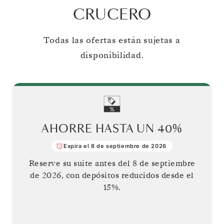
CRUCERO
Todas las ofertas están sujetas a
disponibilidad.
AHORRE HASTA UN
40%
Expira el 8 de septiembre de 2026
Reserve su suite antes del
8 de septiembre
de 2026
, con depósitos reducidos desde el
15%.