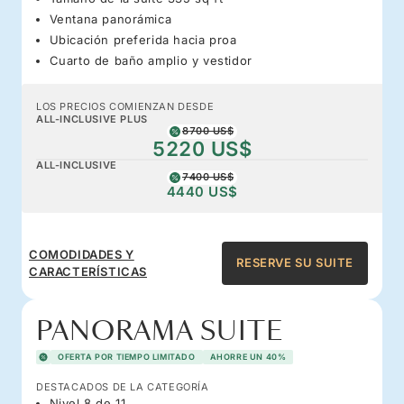
Ventana panorámica
Ubicación preferida hacia proa
Cuarto de baño amplio y vestidor
LOS PRECIOS COMIENZAN DESDE
ALL-INCLUSIVE PLUS
8700 US$
5220 US$
ALL-INCLUSIVE
7400 US$
4440 US$
COMODIDADES Y
RESERVE SU SUITE
CARACTERÍSTICAS
PANORAMA SUITE
OFERTA POR TIEMPO LIMITADO
AHORRE UN 40%
DESTACADOS DE LA CATEGORÍA
Nivel 8 de 11