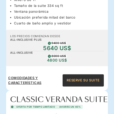
Tamaño de la suite 334 sq ft
Ventana panorámica
Ubicación preferida mitad del barco
Cuarto de baño amplio y vestidor
LOS PRECIOS COMIENZAN DESDE
ALL-INCLUSIVE PLUS
9400 US$
5640 US$
ALL-INCLUSIVE
8000 US$
4800 US$
COMODIDADES Y
RESERVE SU SUITE
CARACTERÍSTICAS
CLASSIC VERANDA SUITE
OFERTA POR TIEMPO LIMITADO
AHORRE UN 40%