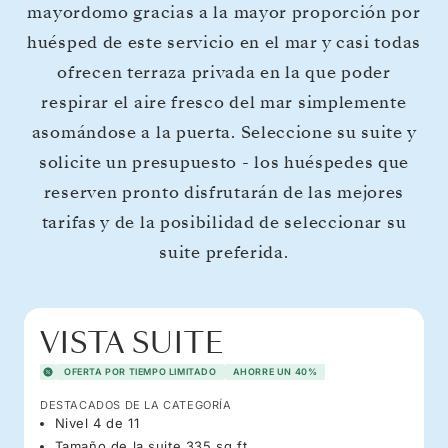
mayordomo gracias a la mayor proporción por
huésped de este servicio en el mar y casi todas
ofrecen terraza privada en la que poder
respirar el aire fresco del mar simplemente
asomándose a la puerta. Seleccione su suite y
solicite un presupuesto - los huéspedes que
reserven pronto disfrutarán de las mejores
tarifas y de la posibilidad de seleccionar su
suite preferida.
VISTA SUITE
OFERTA POR TIEMPO LIMITADO
AHORRE UN 40%
DESTACADOS DE LA CATEGORÍA
Nivel 4 de 11
Tamaño de la suite 335 sq ft