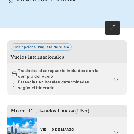
las islas de Sotavento y las maravillas del sur
del Caribe.
Con opcional
Paquete de vuelo
Vuelos internacionales
Traslados al aeropuerto incluidos con la
compra del vuelo.
Estancias en hoteles determinadas
según el itinerario
Miami, FL
,
Estados Unidos (USA)
VIE., 19 DE MARZO