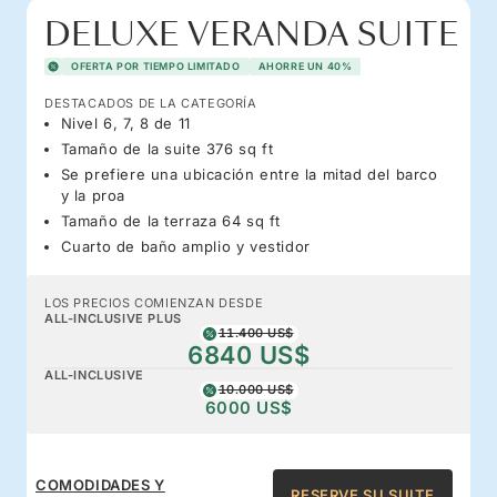
DELUXE VERANDA SUITE
OFERTA POR TIEMPO LIMITADO
AHORRE UN 40%
DESTACADOS DE LA CATEGORÍA
Nivel 6, 7, 8 de 11
Tamaño de la suite 376 sq ft
Se prefiere una ubicación entre la mitad del barco
y la proa
Tamaño de la terraza 64 sq ft
Cuarto de baño amplio y vestidor
LOS PRECIOS COMIENZAN DESDE
ALL-INCLUSIVE PLUS
11.400 US$
6840 US$
ALL-INCLUSIVE
10.000 US$
6000 US$
COMODIDADES Y
RESERVE SU SUITE