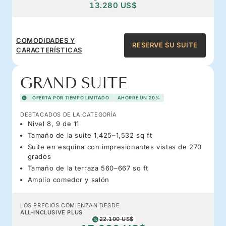
13.280 US$
COMODIDADES Y
RESERVE SU SUITE
CARACTERÍSTICAS
GRAND SUITE
OFERTA POR TIEMPO LIMITADO
AHORRE UN 20%
DESTACADOS DE LA CATEGORÍA
Nivel 8, 9 de 11
Tamaño de la suite 1,425–1,532 sq ft
Suite en esquina con impresionantes vistas de 270
grados
Tamaño de la terraza 560–667 sq ft
Amplio comedor y salón
LOS PRECIOS COMIENZAN DESDE
ALL-INCLUSIVE PLUS
22.100 US$