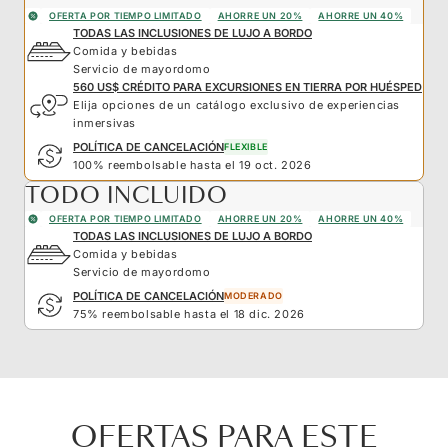
OFERTA POR TIEMPO LIMITADO
AHORRE UN 20%
AHORRE UN 40%
TODAS LAS INCLUSIONES DE LUJO A BORDO
Comida y bebidas
Servicio de mayordomo
560 US$ CRÉDITO PARA EXCURSIONES EN TIERRA POR HUÉSPED
Elija opciones de un catálogo exclusivo de experiencias
inmersivas
POLÍTICA DE CANCELACIÓN
FLEXIBLE
100% reembolsable hasta el 19 oct. 2026
TODO INCLUIDO
OFERTA POR TIEMPO LIMITADO
AHORRE UN 20%
AHORRE UN 40%
TODAS LAS INCLUSIONES DE LUJO A BORDO
Comida y bebidas
Servicio de mayordomo
POLÍTICA DE CANCELACIÓN
MODERADO
75% reembolsable hasta el 18 dic. 2026
OFERTAS PARA ESTE