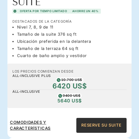
SUITE
OFERTA POR TIEMPO LIMITADO
AHORRE UN 40%
DESTACADOS DE LA CATEGORÍA
Nivel 7, 8, 9 de 11
Tamaño de la suite 376 sq ft
Ubicación preferida en la delantera
Tamaño de la terraza 64 sq ft
Cuarto de baño amplio y vestidor
LOS PRECIOS COMIENZAN DESDE
ALL-INCLUSIVE PLUS
10.700 US$
6420 US$
ALL-INCLUSIVE
9400 US$
5640 US$
COMODIDADES Y
RESERVE SU SUITE
CARACTERÍSTICAS