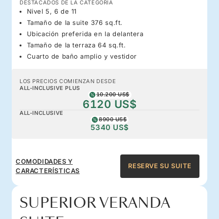
DESTACADOS DE LA CATEGORÍA
Nivel 5, 6 de 11
Tamaño de la suite 376 sq.ft.
Ubicación preferida en la delantera
Tamaño de la terraza 64 sq.ft.
Cuarto de baño amplio y vestidor
LOS PRECIOS COMIENZAN DESDE
ALL-INCLUSIVE PLUS
10.200 US$
6120 US$
ALL-INCLUSIVE
8900 US$
5340 US$
COMODIDADES Y
RESERVE SU SUITE
CARACTERÍSTICAS
SUPERIOR VERANDA