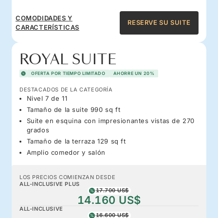
COMODIDADES Y
RESERVE SU SUITE
CARACTERÍSTICAS
ROYAL SUITE
OFERTA POR TIEMPO LIMITADO
AHORRE UN 20%
DESTACADOS DE LA CATEGORÍA
Nivel 7 de 11
Tamaño de la suite 990 sq ft
Suite en esquina con impresionantes vistas de 270
grados
Tamaño de la terraza 129 sq ft
Amplio comedor y salón
LOS PRECIOS COMIENZAN DESDE
ALL-INCLUSIVE PLUS
17.700 US$
14.160 US$
ALL-INCLUSIVE
16.600 US$