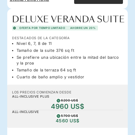
DELUXE VERANDA SUITE
OFERTA POR TIEMPO LIMITADO
AHORRE UN 20%
DESTACADOS DE LA CATEGORÍA
Nivel 6, 7, 8 de 11
Tamaño de la suite 376 sq ft
Se prefiere una ubicación entre la mitad del barco
y la proa
Tamaño de la terraza 64 sq ft
Cuarto de baño amplio y vestidor
LOS PRECIOS COMIENZAN DESDE
ALL-INCLUSIVE PLUS
6200 US$
4960 US$
ALL-INCLUSIVE
5700 US$
4560 US$