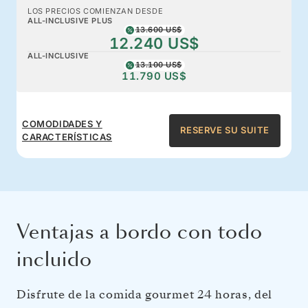
LOS PRECIOS COMIENZAN DESDE
ALL-INCLUSIVE PLUS
13.600 US$
12.240 US$
ALL-INCLUSIVE
13.100 US$
11.790 US$
COMODIDADES Y
RESERVE SU SUITE
CARACTERÍSTICAS
Ventajas a bordo con todo
incluido
Disfrute de la comida gourmet 24 horas, del