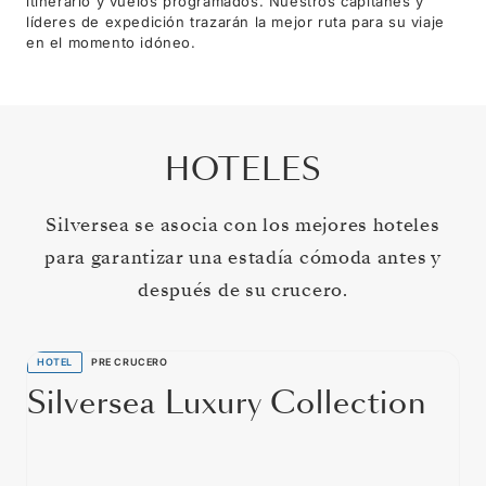
itinerario y vuelos programados. Nuestros capitanes y
líderes de expedición trazarán la mejor ruta para su viaje
en el momento idóneo.
HOTELES
Silversea se asocia con los mejores hoteles
para garantizar una estadía cómoda antes y
después de su crucero.
HOTEL
PRE CRUCERO
Silversea Luxury Collection