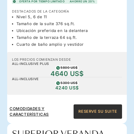
OFERTA POR TIEMPO LIMITADO
AHORRE UN 20%
DESTACADOS DE LA CATEGORÍA
Nivel 5, 6 de 11
Tamaño de la suite 376 sq.ft.
Ubicación preferida en la delantera
Tamaño de la terraza 64 sq.ft.
Cuarto de baño amplio y vestidor
LOS PRECIOS COMIENZAN DESDE
ALL-INCLUSIVE PLUS
5800 US$
4640 US$
ALL-INCLUSIVE
5300 US$
4240 US$
COMODIDADES Y
RESERVE SU SUITE
CARACTERÍSTICAS