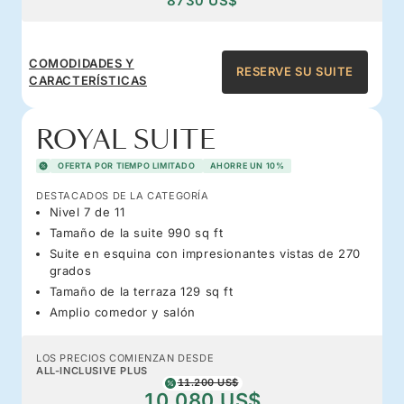
8730 US$
COMODIDADES Y
RESERVE SU SUITE
CARACTERÍSTICAS
ROYAL SUITE
OFERTA POR TIEMPO LIMITADO
AHORRE UN 10%
DESTACADOS DE LA CATEGORÍA
Nivel 7 de 11
Tamaño de la suite 990 sq ft
Suite en esquina con impresionantes vistas de 270
grados
Tamaño de la terraza 129 sq ft
Amplio comedor y salón
LOS PRECIOS COMIENZAN DESDE
ALL-INCLUSIVE PLUS
11.200 US$
10.080 US$