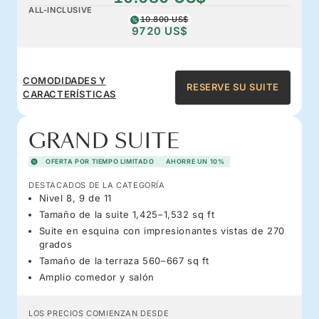
ALL-INCLUSIVE
10.800 US$
9720 US$
COMODIDADES Y
RESERVE SU SUITE
CARACTERÍSTICAS
GRAND SUITE
OFERTA POR TIEMPO LIMITADO
AHORRE UN 10%
DESTACADOS DE LA CATEGORÍA
Nivel 8, 9 de 11
Tamaño de la suite 1,425–1,532 sq ft
Suite en esquina con impresionantes vistas de 270
grados
Tamaño de la terraza 560–667 sq ft
Amplio comedor y salón
LOS PRECIOS COMIENZAN DESDE