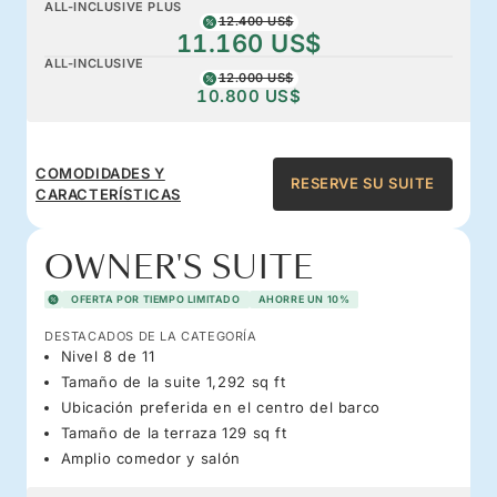
ALL-INCLUSIVE PLUS
12.400 US$
11.160 US$
ALL-INCLUSIVE
12.000 US$
10.800 US$
COMODIDADES Y
RESERVE SU SUITE
CARACTERÍSTICAS
OWNER'S SUITE
OFERTA POR TIEMPO LIMITADO
AHORRE UN 10%
DESTACADOS DE LA CATEGORÍA
Nivel 8 de 11
Tamaño de la suite 1,292 sq ft
Ubicación preferida en el centro del barco
Tamaño de la terraza 129 sq ft
Amplio comedor y salón