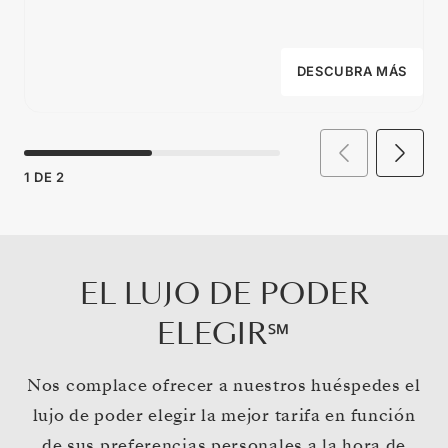
DESCUBRA MÁS
1
DE
2
EL LUJO DE PODER
ELEGIR℠
Nos complace ofrecer a nuestros huéspedes el
lujo de poder elegir la mejor tarifa en función
de sus preferencias personales a la hora de