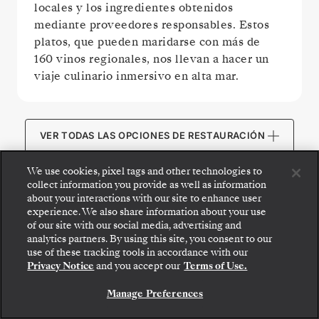
locales y los ingredientes obtenidos
mediante proveedores responsables. Estos
platos, que pueden maridarse con más de
160 vinos regionales, nos llevan a hacer un
viaje culinario inmersivo en alta mar.
VER TODAS LAS OPCIONES DE RESTAURACIÓN
We use cookies, pixel tags and other technologies to
collect information you provide as well as information
about your interactions with our site to enhance user
experience. We also share information about your use
ZONAS PÚBLICAS
of our site with our social media, advertising and
analytics partners. By using this site, you consent to our
use of these tracking tools in accordance with our
Privacy Notice
and you accept our
Terms of Use.
Manage Preferences