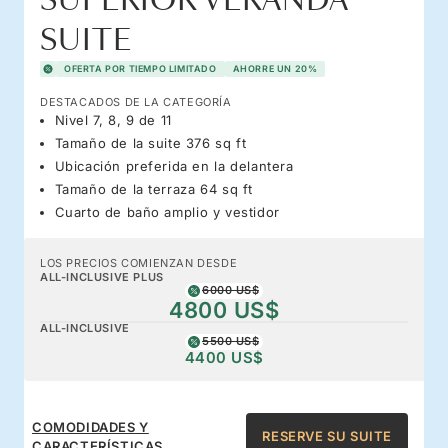
SUPERIOR VERANDA
SUITE
OFERTA POR TIEMPO LIMITADO
AHORRE UN 20%
DESTACADOS DE LA CATEGORÍA
Nivel 7, 8, 9 de 11
Tamaño de la suite 376 sq ft
Ubicación preferida en la delantera
Tamaño de la terraza 64 sq ft
Cuarto de baño amplio y vestidor
LOS PRECIOS COMIENZAN DESDE
ALL-INCLUSIVE PLUS
6000 US$
4800 US$
ALL-INCLUSIVE
5500 US$
4400 US$
COMODIDADES Y
RESERVE SU SUITE
CARACTERÍSTICAS