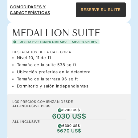
COMODIDADES Y
RESERVE SU SUITE
CARACTERÍSTICAS
MEDALLION SUITE
OFERTA POR TIEMPO LIMITADO
AHORRE UN 10%
DESTACADOS DE LA CATEGORÍA
Nivel 10, 11 de 11
Tamaño de la suite 538 sq ft
Ubicación preferida en la delantera
Tamaño de la terraza 96 sq ft
Dormitorio y salón independientes
LOS PRECIOS COMIENZAN DESDE
ALL-INCLUSIVE PLUS
6700 US$
6030 US$
ALL-INCLUSIVE
6300 US$
5670 US$