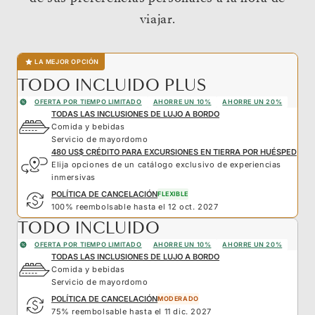
viajar.
LA MEJOR OPCIÓN
TODO INCLUIDO PLUS
OFERTA POR TIEMPO LIMITADO
AHORRE UN 10%
AHORRE UN 20%
TODAS LAS INCLUSIONES DE LUJO A BORDO
Comida y bebidas
Servicio de mayordomo
480 US$ CRÉDITO PARA EXCURSIONES EN TIERRA POR HUÉSPED
Elija opciones de un catálogo exclusivo de experiencias
inmersivas
POLÍTICA DE CANCELACIÓN
FLEXIBLE
100% reembolsable hasta el 12 oct. 2027
TODO INCLUIDO
OFERTA POR TIEMPO LIMITADO
AHORRE UN 10%
AHORRE UN 20%
TODAS LAS INCLUSIONES DE LUJO A BORDO
Comida y bebidas
Servicio de mayordomo
POLÍTICA DE CANCELACIÓN
MODERADO
75% reembolsable hasta el 11 dic. 2027