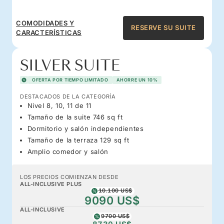
COMODIDADES Y
RESERVE SU SUITE
CARACTERÍSTICAS
SILVER SUITE
OFERTA POR TIEMPO LIMITADO
AHORRE UN 10%
DESTACADOS DE LA CATEGORÍA
Nivel 8, 10, 11 de 11
Tamaño de la suite 746 sq ft
Dormitorio y salón independientes
Tamaño de la terraza 129 sq ft
Amplio comedor y salón
LOS PRECIOS COMIENZAN DESDE
ALL-INCLUSIVE PLUS
10.100 US$
9090 US$
ALL-INCLUSIVE
9700 US$