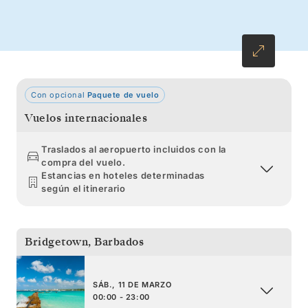
arena fina disfrutando del sol caribeño.
Con opcional
Paquete de vuelo
Vuelos internacionales
Traslados al aeropuerto incluidos con la
compra del vuelo.
Estancias en hoteles determinadas
según el itinerario
Bridgetown
,
Barbados
SÁB., 11 DE MARZO
00:00 - 23:00