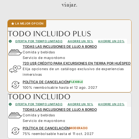
viajar.
LA MEJOR OPCIÓN
TODO INCLUIDO PLUS
OFERTA POR TIEMPO LIMITADO
AHORRE UN 10%
AHORRE UN 20%
TODAS LAS INCLUSIONES DE LUJO A BORDO
Comida y bebidas
Servicio de mayordomo
720 US$ CRÉDITO PARA EXCURSIONES EN TIERRA POR HUÉSPED
Elija opciones de un catálogo exclusivo de experiencias
inmersivas
POLÍTICA DE CANCELACIÓN
FLEXIBLE
100% reembolsable hasta el 12 ago. 2027
TODO INCLUIDO
OFERTA POR TIEMPO LIMITADO
AHORRE UN 10%
AHORRE UN 20%
TODAS LAS INCLUSIONES DE LUJO A BORDO
Comida y bebidas
Servicio de mayordomo
POLÍTICA DE CANCELACIÓN
MODERADO
75% reembolsable hasta el 11 oct. 2027