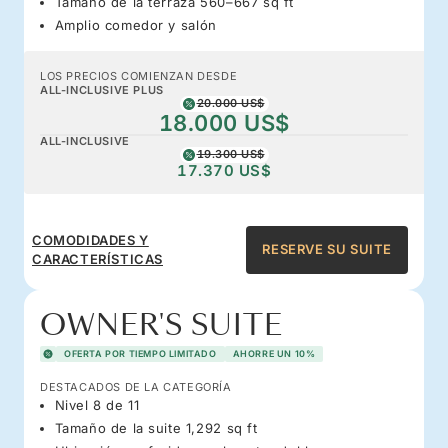
Tamaño de la terraza 560–667 sq ft
Amplio comedor y salón
LOS PRECIOS COMIENZAN DESDE
ALL-INCLUSIVE PLUS
20.000 US$
18.000 US$
ALL-INCLUSIVE
19.300 US$
17.370 US$
COMODIDADES Y
RESERVE SU SUITE
CARACTERÍSTICAS
OWNER'S SUITE
OFERTA POR TIEMPO LIMITADO
AHORRE UN 10%
DESTACADOS DE LA CATEGORÍA
Nivel 8 de 11
Tamaño de la suite 1,292 sq ft