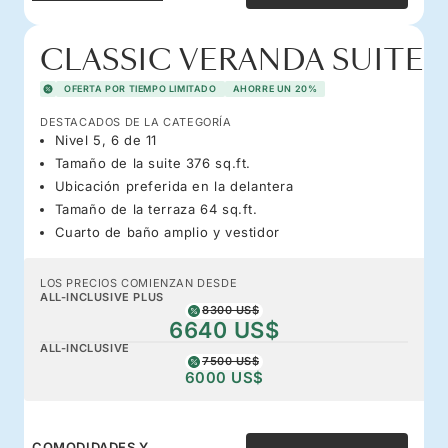
CLASSIC VERANDA SUITE
OFERTA POR TIEMPO LIMITADO
AHORRE UN 20%
DESTACADOS DE LA CATEGORÍA
Nivel 5, 6 de 11
Tamaño de la suite 376 sq.ft.
Ubicación preferida en la delantera
Tamaño de la terraza 64 sq.ft.
Cuarto de baño amplio y vestidor
LOS PRECIOS COMIENZAN DESDE
ALL-INCLUSIVE PLUS
8300 US$
6640 US$
ALL-INCLUSIVE
7500 US$
6000 US$
COMODIDADES Y