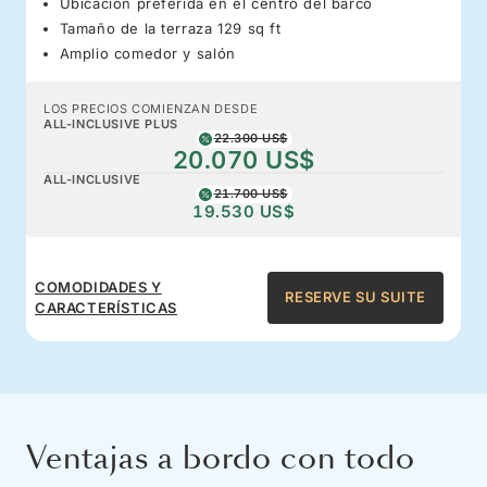
Ubicación preferida en el centro del barco
Tamaño de la terraza 129 sq ft
Amplio comedor y salón
LOS PRECIOS COMIENZAN DESDE
ALL-INCLUSIVE PLUS
22.300 US$
20.070 US$
ALL-INCLUSIVE
21.700 US$
19.530 US$
COMODIDADES Y
RESERVE SU SUITE
CARACTERÍSTICAS
Ventajas a bordo con todo