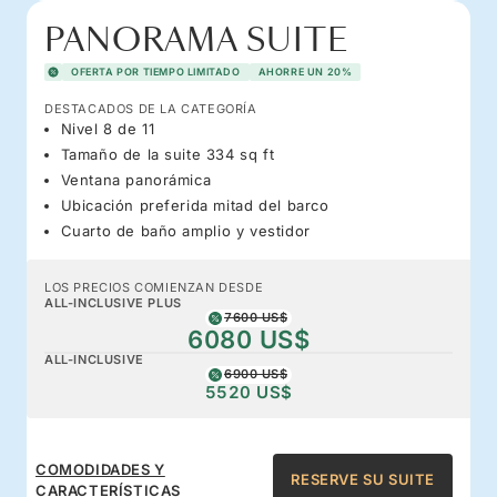
PANORAMA SUITE
OFERTA POR TIEMPO LIMITADO
AHORRE UN 20%
DESTACADOS DE LA CATEGORÍA
Nivel 8 de 11
Tamaño de la suite 334 sq ft
Ventana panorámica
Ubicación preferida mitad del barco
Cuarto de baño amplio y vestidor
LOS PRECIOS COMIENZAN DESDE
ALL-INCLUSIVE PLUS
7600 US$
6080 US$
ALL-INCLUSIVE
6900 US$
5520 US$
COMODIDADES Y
RESERVE SU SUITE
CARACTERÍSTICAS