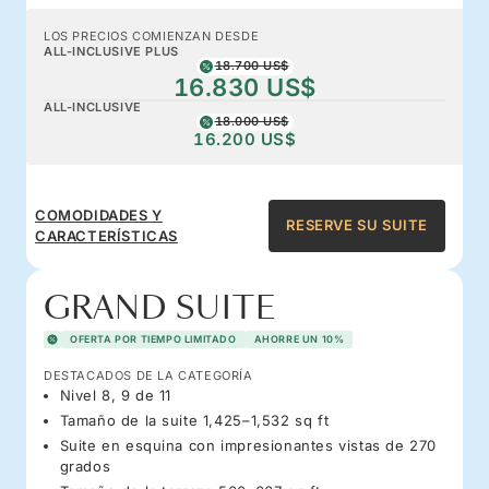
LOS PRECIOS COMIENZAN DESDE
ALL-INCLUSIVE PLUS
18.700 US$
16.830 US$
ALL-INCLUSIVE
18.000 US$
16.200 US$
COMODIDADES Y
RESERVE SU SUITE
CARACTERÍSTICAS
GRAND SUITE
OFERTA POR TIEMPO LIMITADO
AHORRE UN 10%
DESTACADOS DE LA CATEGORÍA
Nivel 8, 9 de 11
Tamaño de la suite 1,425–1,532 sq ft
Suite en esquina con impresionantes vistas de 270
grados