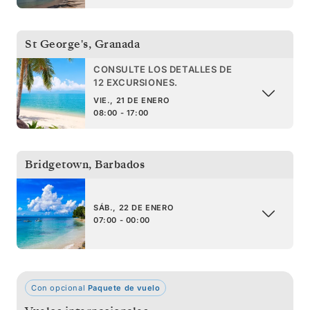
St George's
,
Granada
CONSULTE LOS DETALLES DE
12 EXCURSIONES.
VIE., 21 DE ENERO
08:00 - 17:00
Bridgetown
,
Barbados
SÁB., 22 DE ENERO
07:00 - 00:00
Con opcional
Paquete de vuelo