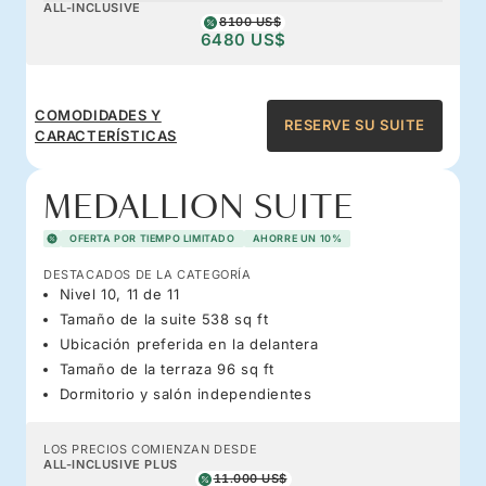
ALL-INCLUSIVE
8100 US$
6480 US$
COMODIDADES Y
RESERVE SU SUITE
CARACTERÍSTICAS
MEDALLION SUITE
OFERTA POR TIEMPO LIMITADO
AHORRE UN 10%
DESTACADOS DE LA CATEGORÍA
Nivel 10, 11 de 11
Tamaño de la suite 538 sq ft
Ubicación preferida en la delantera
Tamaño de la terraza 96 sq ft
Dormitorio y salón independientes
LOS PRECIOS COMIENZAN DESDE
ALL-INCLUSIVE PLUS
11.000 US$