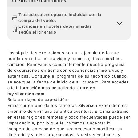
Vuelos internacionales
Traslados al aeropuerto incluidos con la
compra del vuelo.
Estancias en hoteles determinadas
según el itinerario
Las siguientes excursiones son un ejemplo de lo que
puede encontrar en su viaje y están sujetas a posibles
cambios. Renovamos constantemente nuestro programa
de excursiones en tierra con experiencias inmersivas y
auténticas. Consulte el programa de su recorrido cuando
se acerque la fecha de inicio de su crucero. Para acceder
a la información más actualizada, entre en
my.silversea.com
.
Solo en viajes de expedición:
Embarcar en uno de los cruceros Silversea Expedition es
sinónimo de vivir una auténtica aventura. El clima extremo
en estas regiones remotas y poco frecuentadas puede ser
impredecible, por lo que le invitamos a aceptar lo
inesperado en caso de que sea necesario modificar su
itinerario y vuelos programados. Nuestros capitanes y