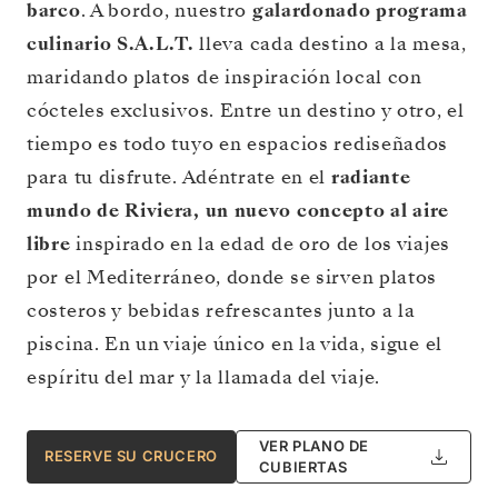
barco
. A bordo, nuestro
galardonado programa
culinario S.A.L.T.
lleva cada destino a la mesa,
maridando platos de inspiración local con
cócteles exclusivos. Entre un destino y otro, el
tiempo es todo tuyo en espacios rediseñados
para tu disfrute. Adéntrate en el
radiante
mundo de Riviera, un nuevo concepto al aire
libre
inspirado en la edad de oro de los viajes
por el Mediterráneo, donde se sirven platos
costeros y bebidas refrescantes junto a la
piscina. En un viaje único en la vida, sigue el
espíritu del mar y la llamada del viaje.
VER PLANO DE
RESERVE SU CRUCERO
CUBIERTAS