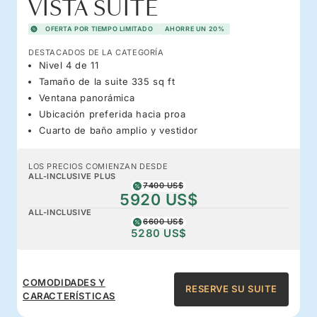
VISTA SUITE
OFERTA POR TIEMPO LIMITADO
AHORRE UN 20%
DESTACADOS DE LA CATEGORÍA
Nivel 4 de 11
Tamaño de la suite 335 sq ft
Ventana panorámica
Ubicación preferida hacia proa
Cuarto de baño amplio y vestidor
LOS PRECIOS COMIENZAN DESDE
ALL-INCLUSIVE PLUS
7400 US$
5920 US$
ALL-INCLUSIVE
6600 US$
5280 US$
COMODIDADES Y
RESERVE SU SUITE
CARACTERÍSTICAS