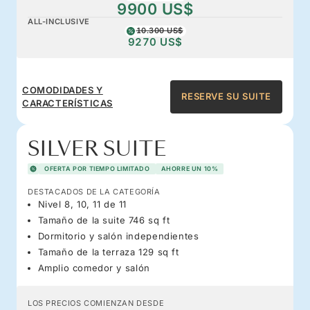
9900 US$
ALL-INCLUSIVE
10.300 US$
9270 US$
COMODIDADES Y
RESERVE SU SUITE
CARACTERÍSTICAS
SILVER SUITE
OFERTA POR TIEMPO LIMITADO
AHORRE UN 10%
DESTACADOS DE LA CATEGORÍA
Nivel 8, 10, 11 de 11
Tamaño de la suite 746 sq ft
Dormitorio y salón independientes
Tamaño de la terraza 129 sq ft
Amplio comedor y salón
LOS PRECIOS COMIENZAN DESDE