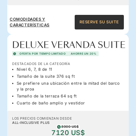
COMODIDADES Y
RESERVE SU SUITE
CARACTERÍSTICAS
DELUXE VERANDA SUITE
OFERTA POR TIEMPO LIMITADO
AHORRE UN 20%
DESTACADOS DE LA CATEGORÍA
Nivel 6, 7, 8 de 11
Tamaño de la suite 376 sq ft
Se prefiere una ubicación entre la mitad del barco
y la proa
Tamaño de la terraza 64 sq ft
Cuarto de baño amplio y vestidor
LOS PRECIOS COMIENZAN DESDE
ALL-INCLUSIVE PLUS
8900 US$
7120 US$