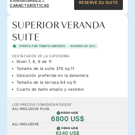
RESERVE SU SUITE
CARACTERÍSTICAS
SUPERIOR VERANDA
SUITE
OFERTA POR TIEMPO LIMITADO
AHORRE UN 20%
DESTACADOS DE LA CATEGORÍA
Nivel 7, 8, 9 de 11
Tamaño de la suite 376 sq ft
Ubicación preferida en la delantera
Tamaño de la terraza 64 sq ft
Cuarto de baño amplio y vestidor
LOS PRECIOS COMIENZAN DESDE
ALL-INCLUSIVE PLUS
8500 US$
6800 US$
ALL-INCLUSIVE
7800 US$
6240 US$