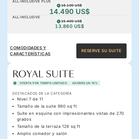
ALL-INCLUSIVE PLUS
16.100 US$
14.490 US$
ALL-INCLUSIVE
15.400 US$
13.860 US$
COMODIDADES Y
RESERVE SU SUITE
CARACTERÍSTICAS
ROYAL SUITE
OFERTA POR TIEMPO LIMITADO
AHORRE UN 10%
DESTACADOS DE LA CATEGORÍA
Nivel 7 de 11
Tamaño de la suite 990 sq ft
Suite en esquina con impresionantes vistas de 270
grados
Tamaño de la terraza 129 sq ft
Amplio comedor y salón