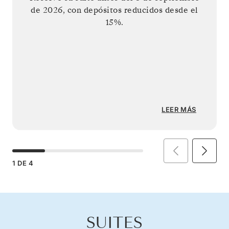
de 2026
, con depósitos reducidos desde el
15%.
LEER MÁS
1
DE
4
SUITES