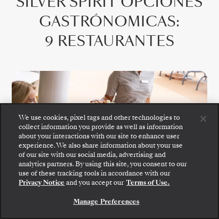
SILVER SPIRIT
OPCIONES
GASTRÓNOMICAS
:
9 RESTAURANTES
We use cookies, pixel tags and other technologies to
collect information you provide as well as information
about your interactions with our site to enhance user
experience. We also share information about your use
of our site with our social media, advertising and
analytics partners. By using this site, you consent to our
use of these tracking tools in accordance with our
Privacy Notice
and you accept our
Terms of Use.
Manage Preferences
Riviera