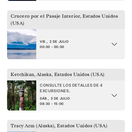
Crucero por el Pasaje Interior
,
Estados Unidos
(USA)
VIE., 2 DE JULIO
00:00 - 00:00
Ketchikan, Alaska
,
Estados Unidos (USA)
CONSULTE LOS DETALLES DE 4
EXCURSIONES.
SÁB., 3 DE JULIO
08:30 - 15:00
Tracy Arm (Alaska)
,
Estados Unidos (USA)