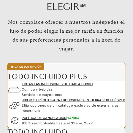
ELEGIR℠
Nos complace ofrecer a nuestros huéspedes el
lujo de poder elegir la mejor tarifa en función
de sus preferencias personales a la hora de
viajar.
LA MEJOR OPCIÓN
TODO INCLUIDO PLUS
TODAS LAS INCLUSIONES DE LUJO A BORDO
Comida y bebidas
Servicio de mayordomo
900 US$ CRÉDITO PARA EXCURSIONES EN TIERRA POR HUÉSPED
Elija opciones de un catálogo exclusivo de experiencias
inmersivas
POLÍTICA DE CANCELACIÓN
FLEXIBLE
100% reembolsable hasta el 31 ene. 2027
TODO INCLUIDO