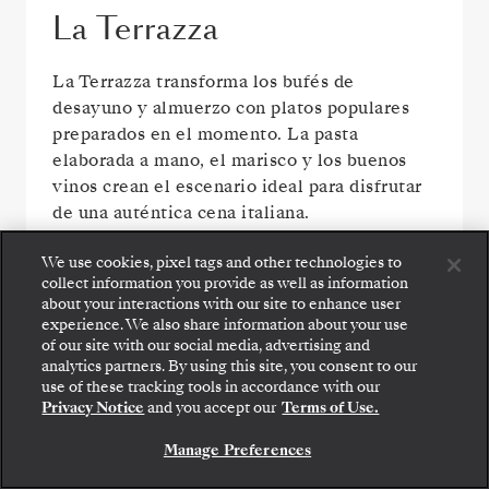
La Terrazza
La Terrazza transforma los bufés de
desayuno y almuerzo con platos populares
preparados en el momento. La pasta
elaborada a mano, el marisco y los buenos
vinos crean el escenario ideal para disfrutar
de una auténtica cena italiana.
We use cookies, pixel tags and other technologies to
collect information you provide as well as information
about your interactions with our site to enhance user
experience. We also share information about your use
of our site with our social media, advertising and
analytics partners. By using this site, you consent to our
use of these tracking tools in accordance with our
Privacy Notice
and you accept our
Terms of Use.
Manage Preferences