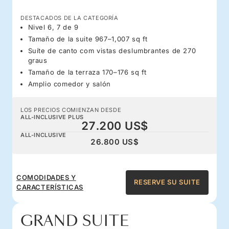
DESTACADOS DE LA CATEGORÍA
Nivel 6, 7 de 9
Tamaño de la suite 967–1,007 sq ft
Suíte de canto com vistas deslumbrantes de 270
graus
Tamaño de la terraza 170–176 sq ft
Amplio comedor y salón
LOS PRECIOS COMIENZAN DESDE
ALL-INCLUSIVE PLUS
27.200 US$
ALL-INCLUSIVE
26.800 US$
COMODIDADES Y
RESERVE SU SUITE
CARACTERÍSTICAS
GRAND SUITE