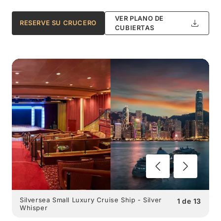
VER PLANO DE
RESERVE SU CRUCERO
CUBIERTAS
Silversea Small Luxury Cruise Ship - Silver
1
de
13
Whisper