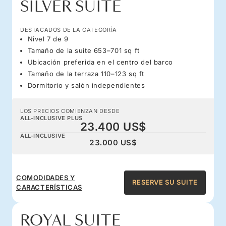
SILVER SUITE
DESTACADOS DE LA CATEGORÍA
Nivel 7 de 9
Tamaño de la suite 653–701 sq ft
Ubicación preferida en el centro del barco
Tamaño de la terraza 110–123 sq ft
Dormitorio y salón independientes
LOS PRECIOS COMIENZAN DESDE
ALL-INCLUSIVE PLUS
23.400 US$
ALL-INCLUSIVE
23.000 US$
COMODIDADES Y
RESERVE SU SUITE
CARACTERÍSTICAS
ROYAL SUITE