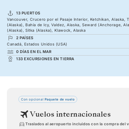
13 PUERTOS
Vancouver, Crucero por el Pasaje Interior, Ketchikan, Alaska,
(Alaska), Bahía de Icy, Valdez, Alaska, Seward (Anchorage, Al
(Alaska), Sitka (Alaska), Klawock, Alaska
2 PAÍSES
Canadá, Estados Unidos (USA)
0 DÍAS EN EL MAR
133 EXCURSIONES EN TIERRA
Con opcional
Paquete de vuelo
Vuelos internacionales
Traslados al aeropuerto incluidos con la compra del 