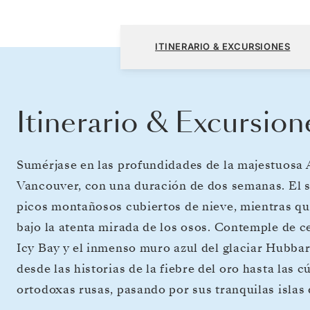
Vancouver a Vancouver
ITINERARIO & EXCURSIONES
Itinerario & Excursion
Sumérjase en las profundidades de la majestuosa 
Vancouver, con una duración de dos semanas. El so
picos montañosos cubiertos de nieve, mientras qu
bajo la atenta mirada de los osos. Contemple de c
Icy Bay y el inmenso muro azul del glaciar Hubbar
desde las historias de la fiebre del oro hasta las c
ortodoxas rusas, pasando por sus tranquilas islas 