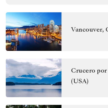
Vancouver
,
Crucero por 
(USA)