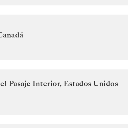
Canadá
el Pasaje Interior
,
Estados Unidos