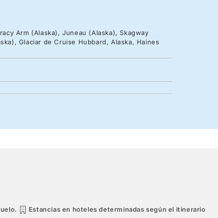
 Tracy Arm (Alaska), Juneau (Alaska), Skagway
aska), Glaciar de Cruise Hubbard, Alaska, Haines
vuelo.
Estancias en hoteles determinadas según el itinerario