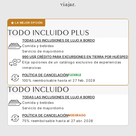
viajar.
LA MEJOR OPCIÓN
TODO INCLUIDO PLUS
TODAS LAS INCLUSIONES DE LUJO A BORDO
Comida y bebidas
Servicio de mayordomo
990 US$ CRÉDITO PARA EXCURSIONES EN TIERRA POR HUÉSPED
Elija opciones de un catálogo exclusivo de experiencias
inmersivas
POLÍTICA DE CANCELACIÓN
FLEXIBLE
100% reembolsable hasta el 27 feb. 2028
TODO INCLUIDO
TODAS LAS INCLUSIONES DE LUJO A BORDO
Comida y bebidas
Servicio de mayordomo
POLÍTICA DE CANCELACIÓN
MODERADO
75% reembolsable hasta el 27 abr. 2028