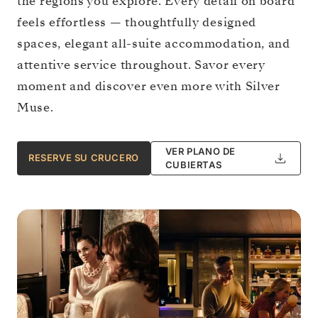
the regions you explore. Every detail on board
feels effortless — thoughtfully designed
spaces, elegant all-suite accommodation, and
attentive service throughout. Savor every
moment and discover even more with Silver
Muse.
VER PLANO DE
RESERVE SU CRUCERO
CUBIERTAS