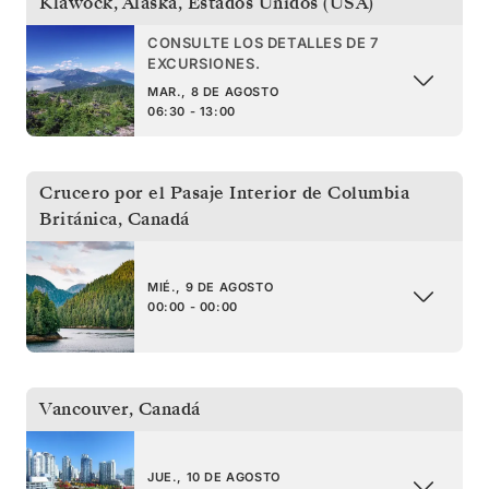
Klawock, Alaska
,
Estados Unidos (USA)
CONSULTE LOS DETALLES DE 7
EXCURSIONES.
MAR., 8 DE AGOSTO
06:30 - 13:00
Crucero por el Pasaje Interior de Columbia
Británica
,
Canadá
MIÉ., 9 DE AGOSTO
00:00 - 00:00
Vancouver
,
Canadá
JUE., 10 DE AGOSTO