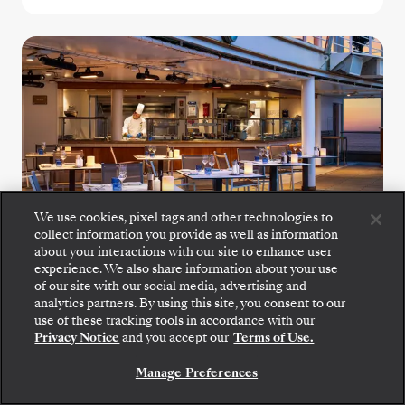
We use cookies, pixel tags and other technologies to
collect information you provide as well as information
about your interactions with our site to enhance user
experience. We also share information about your use
of our site with our social media, advertising and
The Grill
analytics partners. By using this site, you consent to our
use of these tracking tools in accordance with our
Privacy Notice
and you accept our
Terms of Use.
Deguste refrescantes ensaladas, marisco a la
Manage Preferences
parrilla y carnes al punto en The Grill, un
favorito de todos al aire libre.