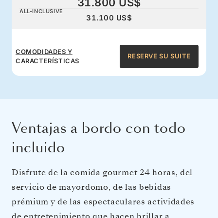
31.800 US$
ALL-INCLUSIVE
31.100 US$
COMODIDADES Y
RESERVE SU SUITE
CARACTERÍSTICAS
Ventajas a bordo con todo
incluido
Disfrute de la comida gourmet 24 horas, del
servicio de mayordomo, de las bebidas
prémium y de las espectaculares actividades
de entretenimiento que hacen brillar a