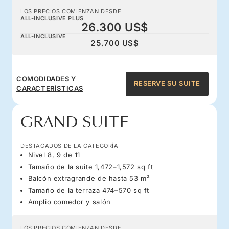
LOS PRECIOS COMIENZAN DESDE
ALL-INCLUSIVE PLUS
26.300 US$
ALL-INCLUSIVE
25.700 US$
COMODIDADES Y
RESERVE SU SUITE
CARACTERÍSTICAS
GRAND SUITE
DESTACADOS DE LA CATEGORÍA
Nivel 8, 9 de 11
Tamaño de la suite 1,472–1,572 sq ft
Balcón extragrande de hasta 53 m²
Tamaño de la terraza 474–570 sq ft
Amplio comedor y salón
LOS PRECIOS COMIENZAN DESDE