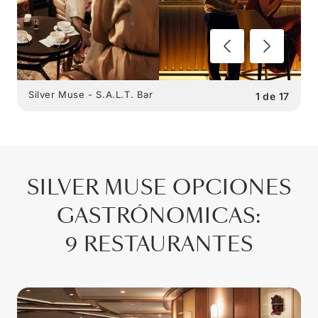
Silver Muse - S.A.L.T. Bar
1
de
17
SILVER MUSE
OPCIONES
GASTRÓNOMICAS
:
9 RESTAURANTES