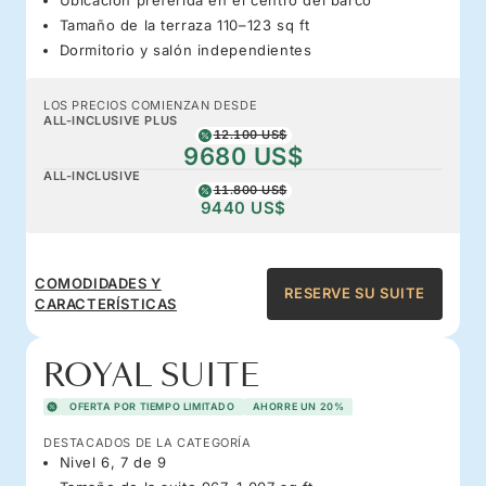
Tamaño de la terraza 110–123 sq ft
Dormitorio y salón independientes
LOS PRECIOS COMIENZAN DESDE
ALL-INCLUSIVE PLUS
12.100 US$
9680 US$
ALL-INCLUSIVE
11.800 US$
9440 US$
COMODIDADES Y
RESERVE SU SUITE
CARACTERÍSTICAS
ROYAL SUITE
OFERTA POR TIEMPO LIMITADO
AHORRE UN 20%
DESTACADOS DE LA CATEGORÍA
Nivel 6, 7 de 9