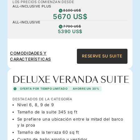
LOS PRECIOS COMIENZAN DESDE
ALL-INCLUSIVE PLUS
8100 US$
5670 US$
ALL-INCLUSIVE
7700 US$
5390 US$
COMODIDADES Y
RESERVE SU SUITE
CARACTERÍSTICAS
DELUXE VERANDA SUITE
OFERTA POR TIEMPO LIMITADO
AHORRE UN 30%
DESTACADOS DE LA CATEGORÍA
Nivel 6, 8, 9 de 9
Tamaño de la suite 345 sq ft
Se prefiere una ubicación entre la mitad del barco
y la proa
Tamaño de la terraza 60 sq ft
Cuarto de baño amplio y vestidor