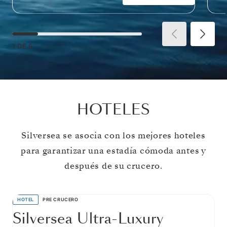
1
DE
5
HOTELES
Silversea se asocia con los mejores hoteles
para garantizar una estadía cómoda antes y
después de su crucero.
HOTEL
PRE CRUCERO
Silversea Ultra-Luxury