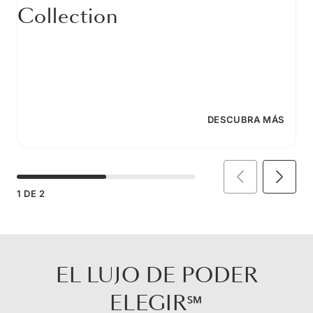
Collection
DESCUBRA MÁS
1
DE
2
EL LUJO DE PODER
ELEGIR℠