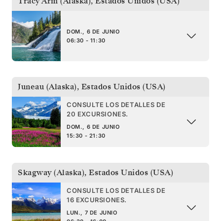
Tracy Arm (Alaska)
,
Estados Unidos (USA)
DOM., 6 DE JUNIO
06:30 - 11:30
Juneau (Alaska)
,
Estados Unidos (USA)
CONSULTE LOS DETALLES DE
20 EXCURSIONES.
DOM., 6 DE JUNIO
15:30 - 21:30
Skagway (Alaska)
,
Estados Unidos (USA)
CONSULTE LOS DETALLES DE
16 EXCURSIONES.
LUN., 7 DE JUNIO