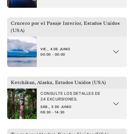
Crucero por el Pasaje Interior
,
Estados Unidos
(USA)
VIE., 4 DE JUNIO
00:00 - 00:00
Ketchikan, Alaska
,
Estados Unidos (USA)
CONSULTE LOS DETALLES DE
24 EXCURSIONES.
SÁB., 5 DE JUNIO
08:30 - 14:30