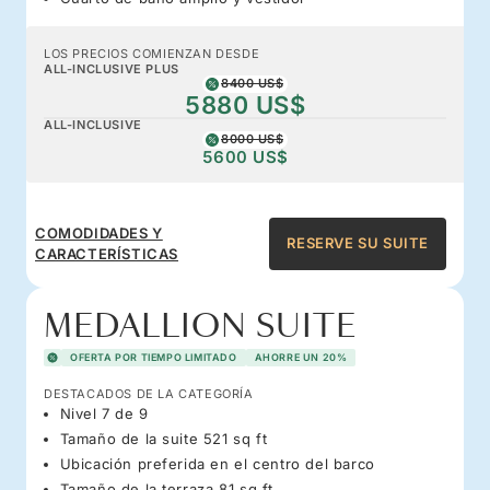
LOS PRECIOS COMIENZAN DESDE
ALL-INCLUSIVE PLUS
8400 US$
5880 US$
ALL-INCLUSIVE
8000 US$
5600 US$
COMODIDADES Y
RESERVE SU SUITE
CARACTERÍSTICAS
MEDALLION SUITE
OFERTA POR TIEMPO LIMITADO
AHORRE UN 20%
DESTACADOS DE LA CATEGORÍA
Nivel 7 de 9
Tamaño de la suite 521 sq ft
Ubicación preferida en el centro del barco
Tamaño de la terraza 81 sq ft