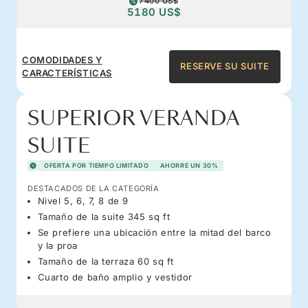
7400 US$
5180 US$
COMODIDADES Y
RESERVE SU SUITE
CARACTERÍSTICAS
SUPERIOR VERANDA
SUITE
OFERTA POR TIEMPO LIMITADO
AHORRE UN 30%
DESTACADOS DE LA CATEGORÍA
Nivel 5, 6, 7, 8 de 9
Tamaño de la suite 345 sq ft
Se prefiere una ubicación entre la mitad del barco
y la proa
Tamaño de la terraza 60 sq ft
Cuarto de baño amplio y vestidor