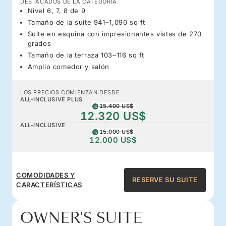
DESTACADOS DE LA CATEGORÍA
Nivel 6, 7, 8 de 9
Tamaño de la suite 941–1,090 sq ft
Suite en esquina con impresionantes vistas de 270
grados
Tamaño de la terraza 103–116 sq ft
Amplio comedor y salón
LOS PRECIOS COMIENZAN DESDE
ALL-INCLUSIVE PLUS
15.400 US$
12.320 US$
ALL-INCLUSIVE
15.000 US$
12.000 US$
COMODIDADES Y
RESERVE SU SUITE
CARACTERÍSTICAS
OWNER'S SUITE