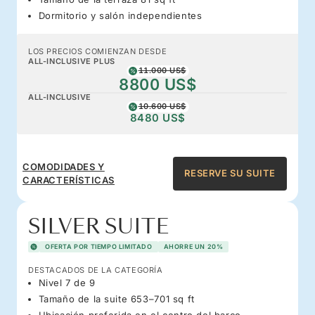
Dormitorio y salón independientes
LOS PRECIOS COMIENZAN DESDE
ALL-INCLUSIVE PLUS
11.000 US$
8800 US$
ALL-INCLUSIVE
10.600 US$
8480 US$
COMODIDADES Y
RESERVE SU SUITE
CARACTERÍSTICAS
SILVER SUITE
OFERTA POR TIEMPO LIMITADO
AHORRE UN 20%
DESTACADOS DE LA CATEGORÍA
Nivel 7 de 9
Tamaño de la suite 653–701 sq ft
Ubicación preferida en el centro del barco