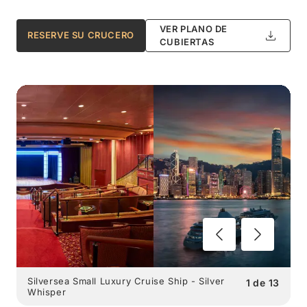
VER PLANO DE
RESERVE SU CRUCERO
CUBIERTAS
Silversea Small Luxury Cruise Ship - Silver
1
de
13
Whisper