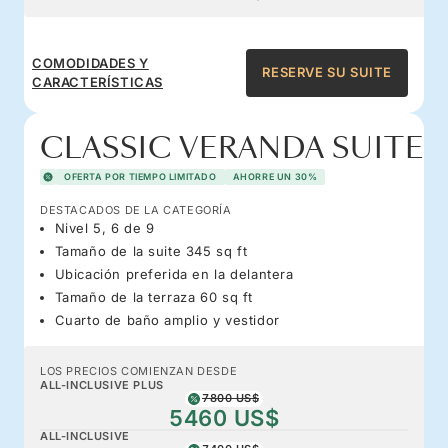
COMODIDADES Y
RESERVE SU SUITE
CARACTERÍSTICAS
CLASSIC VERANDA SUITE
OFERTA POR TIEMPO LIMITADO
AHORRE UN 30%
DESTACADOS DE LA CATEGORÍA
Nivel 5, 6 de 9
Tamaño de la suite 345 sq ft
Ubicación preferida en la delantera
Tamaño de la terraza 60 sq ft
Cuarto de baño amplio y vestidor
LOS PRECIOS COMIENZAN DESDE
ALL-INCLUSIVE PLUS
7800 US$
5460 US$
ALL-INCLUSIVE