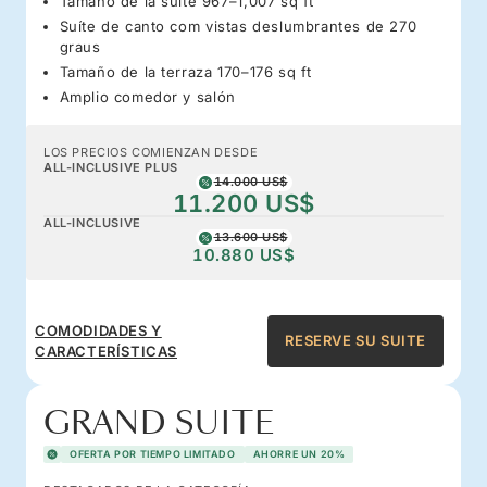
Tamaño de la suite 967–1,007 sq ft
Suíte de canto com vistas deslumbrantes de 270
graus
Tamaño de la terraza 170–176 sq ft
Amplio comedor y salón
LOS PRECIOS COMIENZAN DESDE
ALL-INCLUSIVE PLUS
14.000 US$
11.200 US$
ALL-INCLUSIVE
13.600 US$
10.880 US$
COMODIDADES Y
RESERVE SU SUITE
CARACTERÍSTICAS
GRAND SUITE
OFERTA POR TIEMPO LIMITADO
AHORRE UN 20%