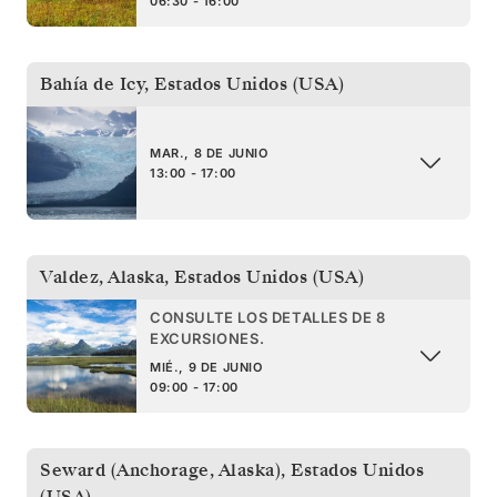
06:30 - 16:00
Bahía de Icy
,
Estados Unidos (USA)
MAR., 8 DE JUNIO
13:00 - 17:00
Valdez, Alaska
,
Estados Unidos (USA)
CONSULTE LOS DETALLES DE 8
EXCURSIONES.
MIÉ., 9 DE JUNIO
09:00 - 17:00
Seward (Anchorage, Alaska)
,
Estados Unidos
(USA)