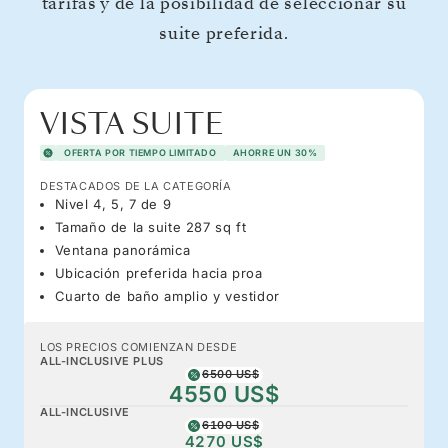
tarifas y de la posibilidad de seleccionar su
suite preferida.
VISTA SUITE
OFERTA POR TIEMPO LIMITADO
AHORRE UN 30%
DESTACADOS DE LA CATEGORÍA
Nivel 4, 5, 7 de 9
Tamaño de la suite 287 sq ft
Ventana panorámica
Ubicación preferida hacia proa
Cuarto de baño amplio y vestidor
LOS PRECIOS COMIENZAN DESDE
ALL-INCLUSIVE PLUS
6500 US$
4550 US$
ALL-INCLUSIVE
6100 US$
4270 US$