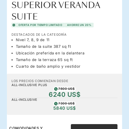
SUPERIOR VERANDA
SUITE
OFERTA POR TIEMPO LIMITADO
AHORRE UN 20%
DESTACADOS DE LA CATEGORÍA
Nivel 7, 8, 9 de 11
Tamaño de la suite 387 sq ft
Ubicación preferida en la delantera
Tamaño de la terraza 65 sq ft
Cuarto de baño amplio y vestidor
LOS PRECIOS COMIENZAN DESDE
ALL-INCLUSIVE PLUS
7800 US$
6240 US$
ALL-INCLUSIVE
7300 US$
5840 US$
COMODIDADES Y