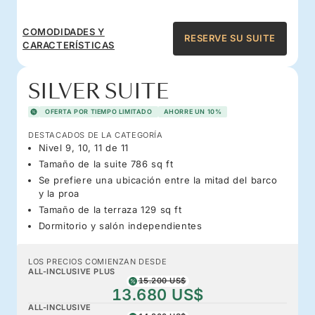
COMODIDADES Y
RESERVE SU SUITE
CARACTERÍSTICAS
SILVER SUITE
OFERTA POR TIEMPO LIMITADO
AHORRE UN 10%
DESTACADOS DE LA CATEGORÍA
Nivel 9, 10, 11 de 11
Tamaño de la suite 786 sq ft
Se prefiere una ubicación entre la mitad del barco
y la proa
Tamaño de la terraza 129 sq ft
Dormitorio y salón independientes
LOS PRECIOS COMIENZAN DESDE
ALL-INCLUSIVE PLUS
15.200 US$
13.680 US$
ALL-INCLUSIVE