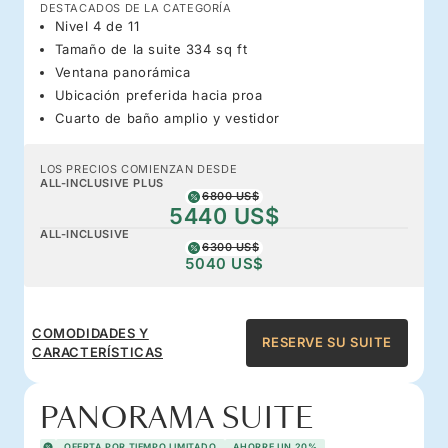
DESTACADOS DE LA CATEGORÍA
Nivel 4 de 11
Tamaño de la suite 334 sq ft
Ventana panorámica
Ubicación preferida hacia proa
Cuarto de baño amplio y vestidor
LOS PRECIOS COMIENZAN DESDE
ALL-INCLUSIVE PLUS
6800 US$
5440 US$
ALL-INCLUSIVE
6300 US$
5040 US$
COMODIDADES Y
RESERVE SU SUITE
CARACTERÍSTICAS
PANORAMA SUITE
OFERTA POR TIEMPO LIMITADO
AHORRE UN 20%