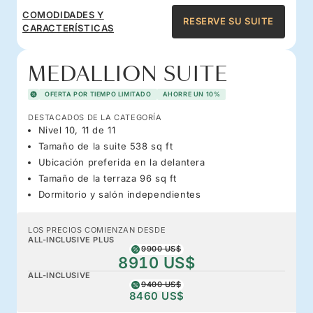
COMODIDADES Y
RESERVE SU SUITE
CARACTERÍSTICAS
MEDALLION SUITE
OFERTA POR TIEMPO LIMITADO
AHORRE UN 10%
DESTACADOS DE LA CATEGORÍA
Nivel 10, 11 de 11
Tamaño de la suite 538 sq ft
Ubicación preferida en la delantera
Tamaño de la terraza 96 sq ft
Dormitorio y salón independientes
LOS PRECIOS COMIENZAN DESDE
ALL-INCLUSIVE PLUS
9900 US$
8910 US$
ALL-INCLUSIVE
9400 US$
8460 US$