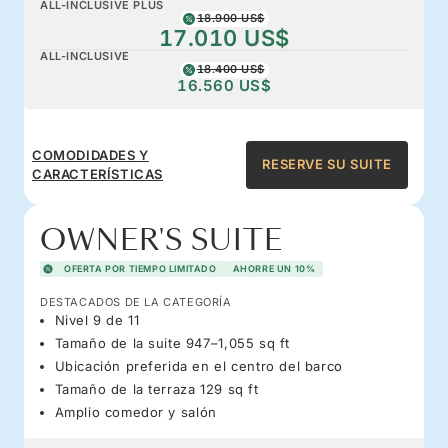
ALL-INCLUSIVE PLUS
18.900 US$
17.010 US$
ALL-INCLUSIVE
18.400 US$
16.560 US$
COMODIDADES Y
RESERVE SU SUITE
CARACTERÍSTICAS
OWNER'S SUITE
OFERTA POR TIEMPO LIMITADO
AHORRE UN 10%
DESTACADOS DE LA CATEGORÍA
Nivel 9 de 11
Tamaño de la suite 947–1,055 sq ft
Ubicación preferida en el centro del barco
Tamaño de la terraza 129 sq ft
Amplio comedor y salón