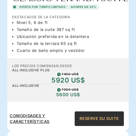
OFERTA POR TIEMPO LIMITADO
AHORRE UN 20%
DESTACADOS DE LA CATEGORÍA
Nivel 5, 6 de 11
Tamaño de la suite 387 sq ft
Ubicación preferida en la delantera
Tamaño de la terraza 65 sq ft
Cuarto de baño amplio y vestidor
LOS PRECIOS COMIENZAN DESDE
ALL-INCLUSIVE PLUS
7400 US$
5920 US$
ALL-INCLUSIVE
7000 US$
5600 US$
COMODIDADES Y
RESERVE SU SUITE
CARACTERÍSTICAS