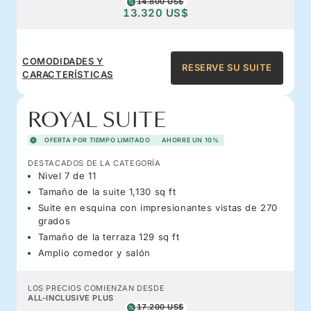
14.800 US$
13.320 US$
COMODIDADES Y
RESERVE SU SUITE
CARACTERÍSTICAS
ROYAL SUITE
OFERTA POR TIEMPO LIMITADO
AHORRE UN 10%
DESTACADOS DE LA CATEGORÍA
Nivel 7 de 11
Tamaño de la suite 1,130 sq ft
Suite en esquina con impresionantes vistas de 270
grados
Tamaño de la terraza 129 sq ft
Amplio comedor y salón
LOS PRECIOS COMIENZAN DESDE
ALL-INCLUSIVE PLUS
17.200 US$