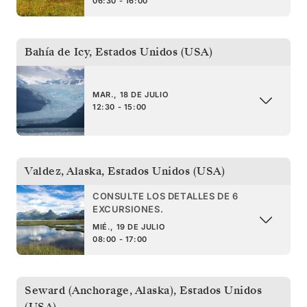
06:30 - 16:00
Bahía de Icy
,
Estados Unidos (USA)
MAR., 18 DE JULIO
12:30 - 15:00
Valdez, Alaska
,
Estados Unidos (USA)
CONSULTE LOS DETALLES DE 6
EXCURSIONES.
MIÉ., 19 DE JULIO
08:00 - 17:00
Seward (Anchorage, Alaska)
,
Estados Unidos
(USA)