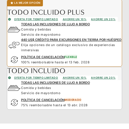
LA MEJOR OPCIÓN
TODO INCLUIDO PLUS
OFERTA POR TIEMPO LIMITADO
AHORRE UN 10%
AHORRE UN 20%
TODAS LAS INCLUSIONES DE LUJO A BORDO
Comida y bebidas
Servicio de mayordomo
440 US$ CRÉDITO PARA EXCURSIONES EN TIERRA POR HUÉSPED
Elija opciones de un catálogo exclusivo de experiencias
inmersivas
POLÍTICA DE CANCELACIÓN
FLEXIBLE
100% reembolsable hasta el 13 feb. 2028
TODO INCLUIDO
OFERTA POR TIEMPO LIMITADO
AHORRE UN 10%
AHORRE UN 20%
TODAS LAS INCLUSIONES DE LUJO A BORDO
Comida y bebidas
Servicio de mayordomo
POLÍTICA DE CANCELACIÓN
MODERADO
75% reembolsable hasta el 13 abr. 2028