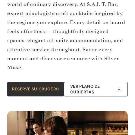
world of culinary discovery. At S.A.L.T. Bar,
expert mixologists craft cocktails inspired by
the regions you explore. Every detail on board
feels effortless — thoughtfully designed
spaces, elegant all-suite accommodation, and
attentive service throughout. Savor every
moment and discover even more with Silver
Muse.
VER PLANO DE
RESERVE SU CRUCERO
CUBIERTAS