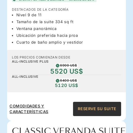
DESTACADOS DE LA CATEGORÍA
Nivel 9 de 11
Tamaño de la suite 334 sq ft
Ventana panorámica
Ubicación preferida hacia proa
Cuarto de baño amplio y vestidor
LOS PRECIOS COMIENZAN DESDE
ALL-INCLUSIVE PLUS
6900 US$
5520 US$
ALL-INCLUSIVE
6400 US$
5120 US$
COMODIDADES Y
RESERVE SU SUITE
CARACTERÍSTICAS
CLASSIC VERANDA SUITE