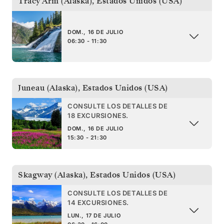
Tracy Arm (Alaska)
,
Estados Unidos (USA)
DOM., 16 DE JULIO
06:30 - 11:30
Juneau (Alaska)
,
Estados Unidos (USA)
CONSULTE LOS DETALLES DE
18 EXCURSIONES.
DOM., 16 DE JULIO
15:30 - 21:30
Skagway (Alaska)
,
Estados Unidos (USA)
CONSULTE LOS DETALLES DE
14 EXCURSIONES.
LUN., 17 DE JULIO