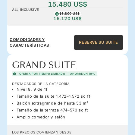
15.480 US$
ALL-INCLUSIVE
16.800 US$
15.120 US$
COMODIDADES Y
RESERVE SU SUITE
CARACTERÍSTICAS
GRAND SUITE
OFERTA POR TIEMPO LIMITADO
AHORRE UN 10%
DESTACADOS DE LA CATEGORÍA
Nivel 8, 9 de 11
Tamaño de la suite 1,472–1,572 sq ft
Balcón extragrande de hasta 53 m²
Tamaño de la terraza 474–570 sq ft
Amplio comedor y salón
LOS PRECIOS COMIENZAN DESDE