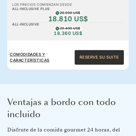
LOS PRECIOS COMIENZAN DESDE
ALL-INCLUSIVE PLUS
20.900 US$
18.810 US$
ALL-INCLUSIVE
20.400 US$
18.360 US$
COMODIDADES Y
RESERVE SU SUITE
CARACTERÍSTICAS
Ventajas a bordo con todo
incluido
Disfrute de la comida gourmet 24 horas, del