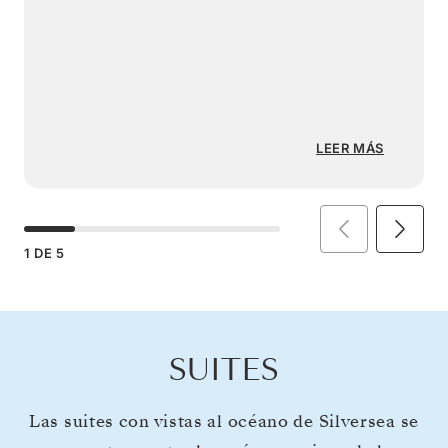
LEER MÁS
1
DE
5
SUITES
Las suites con vistas al océano de Silversea se