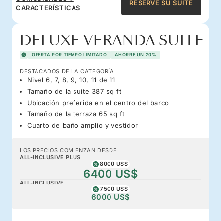
RESERVE SU SUITE
CARACTERÍSTICAS
DELUXE VERANDA SUITE
OFERTA POR TIEMPO LIMITADO
AHORRE UN 20%
DESTACADOS DE LA CATEGORÍA
Nivel 6, 7, 8, 9, 10, 11 de 11
Tamaño de la suite 387 sq ft
Ubicación preferida en el centro del barco
Tamaño de la terraza 65 sq ft
Cuarto de baño amplio y vestidor
LOS PRECIOS COMIENZAN DESDE
ALL-INCLUSIVE PLUS
8000 US$
6400 US$
ALL-INCLUSIVE
7500 US$
6000 US$