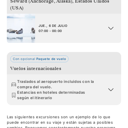
Seward (Anchorage, Alaska)
,
Estados Unidos
(USA)
JUE., 6 DE JULIO
07:00 - 00:00
Con opcional
Paquete de vuelo
Vuelos internacionales
Traslados al aeropuerto incluidos con la
compra del vuelo.
Estancias en hoteles determinadas
según el itinerario
Las siguientes excursiones son un ejemplo de lo que
puede encontrar en su viaje y están sujetas a posibles
cambios. Renovamos constantemente nuestro programa