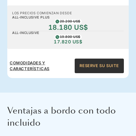
LOS PRECIOS COMIENZAN DESDE
ALL-INCLUSIVE PLUS
20.200 US$
18.180 US$
ALL-INCLUSIVE
19.800 US$
17.820 US$
COMODIDADES Y
RESERVE SU SUITE
CARACTERÍSTICAS
Ventajas a bordo con todo
incluido