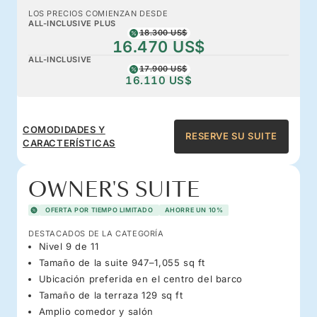
LOS PRECIOS COMIENZAN DESDE
ALL-INCLUSIVE PLUS
18.300 US$
16.470 US$
ALL-INCLUSIVE
17.900 US$
16.110 US$
COMODIDADES Y
RESERVE SU SUITE
CARACTERÍSTICAS
OWNER'S SUITE
OFERTA POR TIEMPO LIMITADO
AHORRE UN 10%
DESTACADOS DE LA CATEGORÍA
Nivel 9 de 11
Tamaño de la suite 947–1,055 sq ft
Ubicación preferida en el centro del barco
Tamaño de la terraza 129 sq ft
Amplio comedor y salón