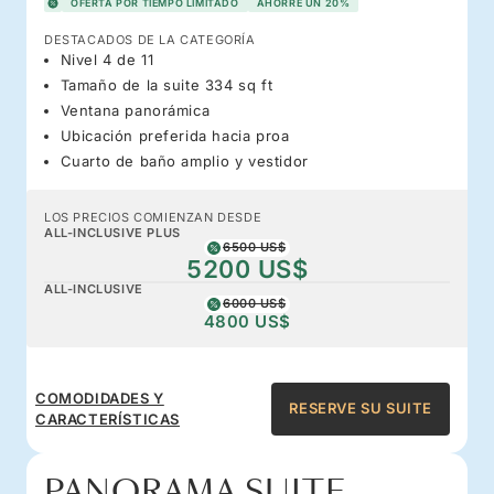
OFERTA POR TIEMPO LIMITADO
AHORRE UN 20%
DESTACADOS DE LA CATEGORÍA
Nivel 4 de 11
Tamaño de la suite 334 sq ft
Ventana panorámica
Ubicación preferida hacia proa
Cuarto de baño amplio y vestidor
LOS PRECIOS COMIENZAN DESDE
ALL-INCLUSIVE PLUS
6500 US$
5200 US$
ALL-INCLUSIVE
6000 US$
4800 US$
COMODIDADES Y
RESERVE SU SUITE
CARACTERÍSTICAS
PANORAMA SUITE