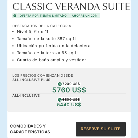
CLASSIC VERANDA SUITE
OFERTA POR TIEMPO LIMITADO
AHORRE UN 20%
DESTACADOS DE LA CATEGORÍA
Nivel 5, 6 de 11
Tamaño de la suite 387 sq ft
Ubicación preferida en la delantera
Tamaño de la terraza 65 sq ft
Cuarto de baño amplio y vestidor
LOS PRECIOS COMIENZAN DESDE
ALL-INCLUSIVE PLUS
7200 US$
5760 US$
ALL-INCLUSIVE
6800 US$
5440 US$
COMODIDADES Y
RESERVE SU SUITE
CARACTERÍSTICAS