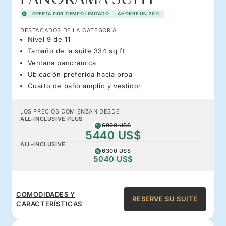
OFERTA POR TIEMPO LIMITADO
AHORRE UN 20%
DESTACADOS DE LA CATEGORÍA
Nivel 9 de 11
Tamaño de la suite 334 sq ft
Ventana panorámica
Ubicación preferida hacia proa
Cuarto de baño amplio y vestidor
LOS PRECIOS COMIENZAN DESDE
ALL-INCLUSIVE PLUS
6800 US$
5440 US$
ALL-INCLUSIVE
6300 US$
5040 US$
COMODIDADES Y
RESERVE SU SUITE
CARACTERÍSTICAS