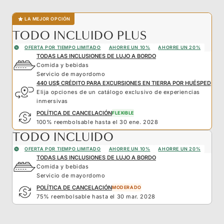
LA MEJOR OPCIÓN
TODO INCLUIDO PLUS
OFERTA POR TIEMPO LIMITADO
AHORRE UN 10%
AHORRE UN 20%
TODAS LAS INCLUSIONES DE LUJO A BORDO
Comida y bebidas
Servicio de mayordomo
440 US$ CRÉDITO PARA EXCURSIONES EN TIERRA POR HUÉSPED
Elija opciones de un catálogo exclusivo de experiencias
inmersivas
POLÍTICA DE CANCELACIÓN
FLEXIBLE
100% reembolsable hasta el 30 ene. 2028
TODO INCLUIDO
OFERTA POR TIEMPO LIMITADO
AHORRE UN 10%
AHORRE UN 20%
TODAS LAS INCLUSIONES DE LUJO A BORDO
Comida y bebidas
Servicio de mayordomo
POLÍTICA DE CANCELACIÓN
MODERADO
75% reembolsable hasta el 30 mar. 2028