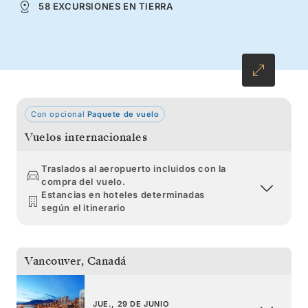
58 EXCURSIONES EN TIERRA
majestuosa vida salvaje del norte.
Con opcional
Paquete de vuelo
Vuelos internacionales
Traslados al aeropuerto incluidos con la
compra del vuelo.
Estancias en hoteles determinadas
según el itinerario
Vancouver
,
Canadá
JUE., 29 DE JUNIO