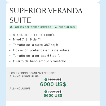
SUPERIOR VERANDA
SUITE
OFERTA POR TIEMPO LIMITADO
AHORRE UN 20%
DESTACADOS DE LA CATEGORÍA
Nivel 7, 8, 9 de 11
Tamaño de la suite 387 sq ft
Ubicación preferida en la delantera
Tamaño de la terraza 65 sq ft
Cuarto de baño amplio y vestidor
LOS PRECIOS COMIENZAN DESDE
ALL-INCLUSIVE PLUS
7500 US$
6000 US$
ALL-INCLUSIVE
7000 US$
5600 US$