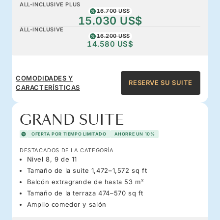
ALL-INCLUSIVE PLUS
16.700 US$
15.030 US$
ALL-INCLUSIVE
16.200 US$
14.580 US$
COMODIDADES Y
RESERVE SU SUITE
CARACTERÍSTICAS
GRAND SUITE
OFERTA POR TIEMPO LIMITADO
AHORRE UN 10%
DESTACADOS DE LA CATEGORÍA
Nivel 8, 9 de 11
Tamaño de la suite 1,472–1,572 sq ft
Balcón extragrande de hasta 53 m²
Tamaño de la terraza 474–570 sq ft
Amplio comedor y salón