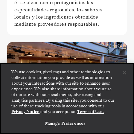
él se alzan como protagonistas las
especialidades regionales, los sabores
locales y los ingredientes obtenidos
mediante proveedores responsables.
We use cookies, pixel tags and other technologies to
collect information you provide as well as information
about your interactions with our site to enhance user
experience. We also share information about your use
of our site with our social media, advertising and
analytics partners. By using this site, you consent to our
use of these tracking tools in accordance with our
Privacy Notice
and you accept our
Terms of Use.
Manage Preferences
The Grill