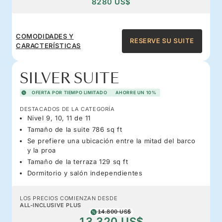
8280 US$
COMODIDADES Y
RESERVE SU SUITE
CARACTERÍSTICAS
SILVER SUITE
OFERTA POR TIEMPO LIMITADO
AHORRE UN 10%
DESTACADOS DE LA CATEGORÍA
Nivel 9, 10, 11 de 11
Tamaño de la suite 786 sq ft
Se prefiere una ubicación entre la mitad del barco
y la proa
Tamaño de la terraza 129 sq ft
Dormitorio y salón independientes
LOS PRECIOS COMIENZAN DESDE
ALL-INCLUSIVE PLUS
14.800 US$
13.320 US$