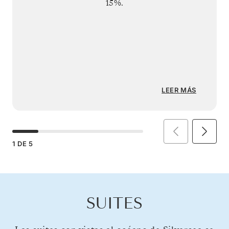
15%.
LEER MÁS
1
DE
5
SUITES