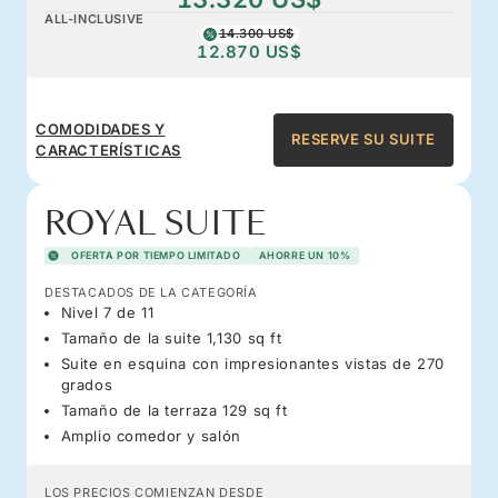
ALL-INCLUSIVE
14.300 US$
12.870 US$
COMODIDADES Y
RESERVE SU SUITE
CARACTERÍSTICAS
ROYAL SUITE
OFERTA POR TIEMPO LIMITADO
AHORRE UN 10%
DESTACADOS DE LA CATEGORÍA
Nivel 7 de 11
Tamaño de la suite 1,130 sq ft
Suite en esquina con impresionantes vistas de 270
grados
Tamaño de la terraza 129 sq ft
Amplio comedor y salón
LOS PRECIOS COMIENZAN DESDE