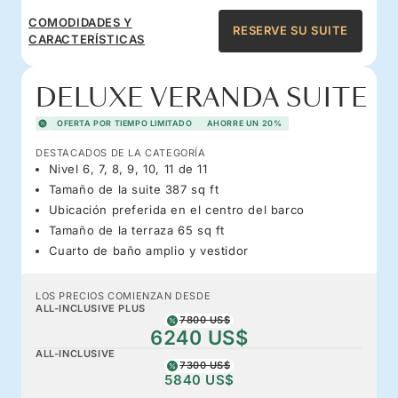
COMODIDADES Y
RESERVE SU SUITE
CARACTERÍSTICAS
DELUXE VERANDA SUITE
OFERTA POR TIEMPO LIMITADO
AHORRE UN 20%
DESTACADOS DE LA CATEGORÍA
Nivel 6, 7, 8, 9, 10, 11 de 11
Tamaño de la suite 387 sq ft
Ubicación preferida en el centro del barco
Tamaño de la terraza 65 sq ft
Cuarto de baño amplio y vestidor
LOS PRECIOS COMIENZAN DESDE
ALL-INCLUSIVE PLUS
7800 US$
6240 US$
ALL-INCLUSIVE
7300 US$
5840 US$