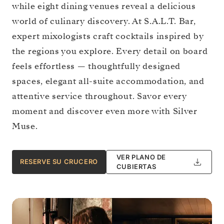
while eight dining venues reveal a delicious
world of culinary discovery. At S.A.L.T. Bar,
expert mixologists craft cocktails inspired by
the regions you explore. Every detail on board
feels effortless — thoughtfully designed
spaces, elegant all-suite accommodation, and
attentive service throughout. Savor every
moment and discover even more with Silver
Muse.
VER PLANO DE
RESERVE SU CRUCERO
CUBIERTAS