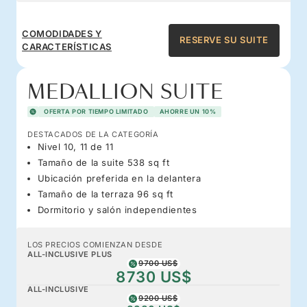
COMODIDADES Y
RESERVE SU SUITE
CARACTERÍSTICAS
MEDALLION SUITE
OFERTA POR TIEMPO LIMITADO
AHORRE UN 10%
DESTACADOS DE LA CATEGORÍA
Nivel 10, 11 de 11
Tamaño de la suite 538 sq ft
Ubicación preferida en la delantera
Tamaño de la terraza 96 sq ft
Dormitorio y salón independientes
LOS PRECIOS COMIENZAN DESDE
ALL-INCLUSIVE PLUS
9700 US$
8730 US$
ALL-INCLUSIVE
9200 US$