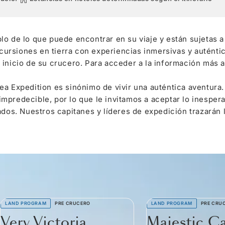
lo de lo que puede encontrar en su viaje y están sujetas
rsiones en tierra con experiencias inmersivas y auténtic
inicio de su crucero. Para acceder a la información más a
a Expedition es sinónimo de vivir una auténtica aventura.
mpredecible, por lo que le invitamos a aceptar lo inespe
ados. Nuestros capitanes y líderes de expedición trazarán 
LAND PROGRAM
PRE CRUCERO
LAND PROGRAM
PRE CRU
Very Victoria
Majestic C