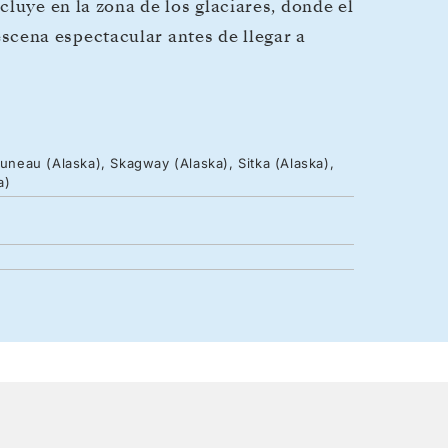
luye en la zona de los glaciares, donde el
ena espectacular antes de llegar a
Juneau (Alaska), Skagway (Alaska), Sitka (Alaska),
a)