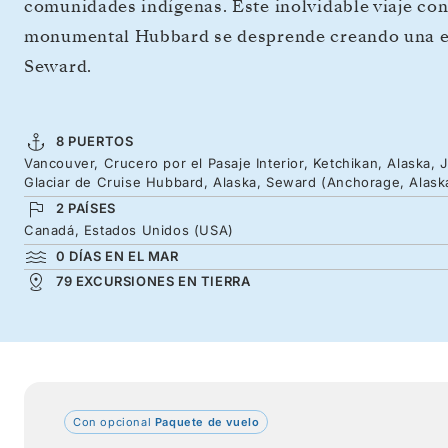
comunidades indígenas. Este inolvidable viaje conc
monumental Hubbard se desprende creando una esc
Seward.
8 PUERTOS
Vancouver, Crucero por el Pasaje Interior, Ketchikan, Alaska, 
Glaciar de Cruise Hubbard, Alaska, Seward (Anchorage, Alask
2 PAÍSES
Canadá, Estados Unidos (USA)
0 DÍAS EN EL MAR
79 EXCURSIONES EN TIERRA
Con opcional
Paquete de vuelo