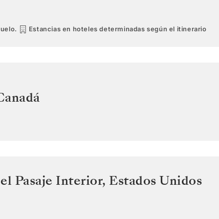
vuelo.
Estancias en hoteles determinadas según el itinerario
Canadá
el Pasaje Interior
,
Estados Unidos