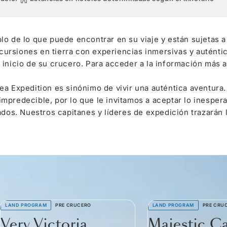
lo de lo que puede encontrar en su viaje y están sujetas
rsiones en tierra con experiencias inmersivas y auténtic
inicio de su crucero. Para acceder a la información más a
a Expedition es sinónimo de vivir una auténtica aventura.
mpredecible, por lo que le invitamos a aceptar lo inespe
ados. Nuestros capitanes y líderes de expedición trazarán 
LAND PROGRAM
PRE CRUCERO
LAND PROGRAM
PRE CRU
Very Victoria
Majestic C