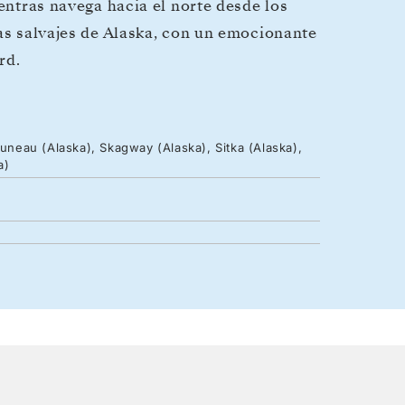
ientras navega hacia el norte desde los
ras salvajes de Alaska, con un emocionante
rd.
Juneau (Alaska), Skagway (Alaska), Sitka (Alaska),
a)