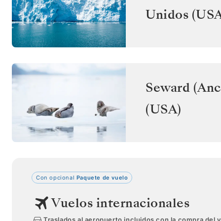
Unidos (USA
Seward (Anc
(USA)
Con opcional
Paquete de vuelo
Vuelos internacionales
Traslados al aeropuerto incluidos con la compra del 