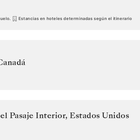
vuelo.
Estancias en hoteles determinadas según el itinerario
Canadá
el Pasaje Interior
,
Estados Unidos