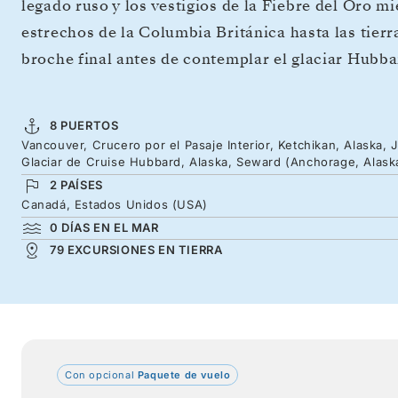
legado ruso y los vestigios de la Fiebre del Oro m
estrechos de la Columbia Británica hasta las tier
broche final antes de contemplar el glaciar Hubba
8 PUERTOS
Vancouver, Crucero por el Pasaje Interior, Ketchikan, Alaska, 
Glaciar de Cruise Hubbard, Alaska, Seward (Anchorage, Alask
2 PAÍSES
Canadá, Estados Unidos (USA)
0 DÍAS EN EL MAR
79 EXCURSIONES EN TIERRA
Con opcional
Paquete de vuelo