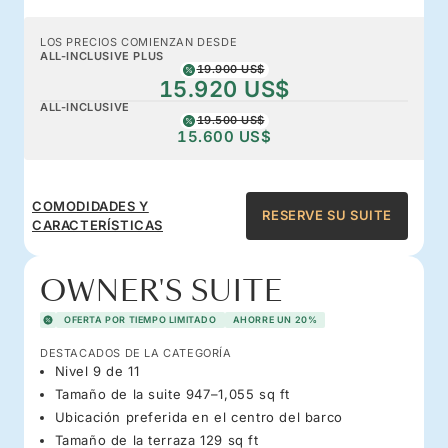
LOS PRECIOS COMIENZAN DESDE
ALL-INCLUSIVE PLUS
19.900 US$
15.920 US$
ALL-INCLUSIVE
19.500 US$
15.600 US$
COMODIDADES Y
RESERVE SU SUITE
CARACTERÍSTICAS
OWNER'S SUITE
OFERTA POR TIEMPO LIMITADO
AHORRE UN 20%
DESTACADOS DE LA CATEGORÍA
Nivel 9 de 11
Tamaño de la suite 947–1,055 sq ft
Ubicación preferida en el centro del barco
Tamaño de la terraza 129 sq ft