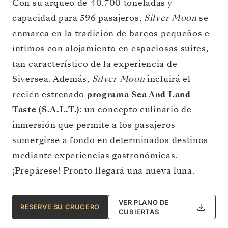
Con su arqueo de 40.700 toneladas y
capacidad para 596 pasajeros,
Silver Moon
se
enmarca en la tradición de barcos pequeños e
íntimos con alojamiento en espaciosas suites,
tan característico de la experiencia de
Siversea. Además,
Silver Moon
incluirá el
recién estrenado
programa Sea And Land
Taste (S.A.L.T.)
: un concepto culinario de
inmersión que permite a los pasajeros
sumergirse a fondo en determinados destinos
mediante experiencias gastronómicas.
¡Prepárese! Pronto llegará una nueva luna.
VER PLANO DE
RESERVE SU CRUCERO
CUBIERTAS