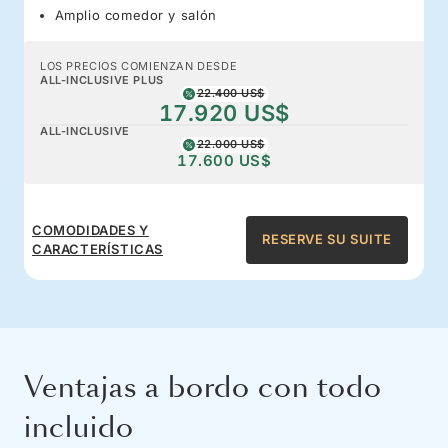
Amplio comedor y salón
LOS PRECIOS COMIENZAN DESDE
ALL-INCLUSIVE PLUS
22.400 US$
17.920 US$
ALL-INCLUSIVE
22.000 US$
17.600 US$
COMODIDADES Y
RESERVE SU SUITE
CARACTERÍSTICAS
Ventajas a bordo con todo
incluido