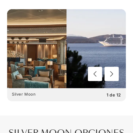
Silver Moon
1
de
12