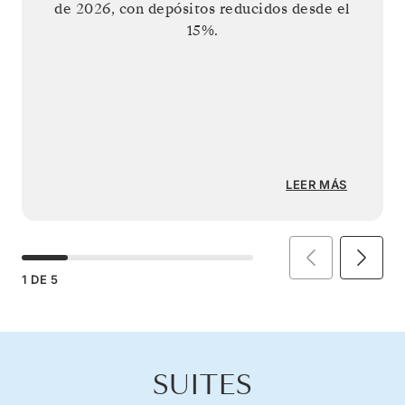
de 2026
, con depósitos reducidos desde el
15%.
LEER MÁS
1
DE
5
SUITES