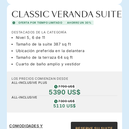
CLASSIC VERANDA SUITE
OFERTA POR TIEMPO LIMITADO
AHORRE UN 30%
DESTACADOS DE LA CATEGORÍA
Nivel 5, 6 de 11
Tamaño de la suite 387 sq ft
Ubicación preferida en la delantera
Tamaño de la terraza 64 sq ft
Cuarto de baño amplio y vestidor
LOS PRECIOS COMIENZAN DESDE
ALL-INCLUSIVE PLUS
7700 US$
5390 US$
ALL-INCLUSIVE
7300 US$
5110 US$
COMODIDADES Y
RESERVE SU SUITE