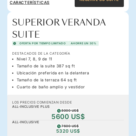
CARACTERÍSTICAS
SUPERIOR VERANDA
SUITE
OFERTA POR TIEMPO LIMITADO
AHORRE UN 30%
DESTACADOS DE LA CATEGORÍA
Nivel 7, 8, 9 de 11
Tamaño de la suite 387 sq ft
Ubicación preferida en la delantera
Tamaño de la terraza 64 sq ft
Cuarto de baño amplio y vestidor
LOS PRECIOS COMIENZAN DESDE
ALL-INCLUSIVE PLUS
8000 US$
5600 US$
ALL-INCLUSIVE
7600 US$
5320 US$