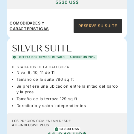
5530 US$
COMODIDADES Y
RESERVE SU SUITE
CARACTERÍSTICAS
SILVER SUITE
OFERTA POR TIEMPO LIMITADO
AHORRE UN 20%
DESTACADOS DE LA CATEGORÍA
Nivel 9, 10, 11 de 11
Tamaño de la suite 786 sq ft
Se prefiere una ubicación entre la mitad del barco
y la proa
Tamaño de la terraza 129 sq ft
Dormitorio y salón independientes
LOS PRECIOS COMIENZAN DESDE
ALL-INCLUSIVE PLUS
13.800 US$