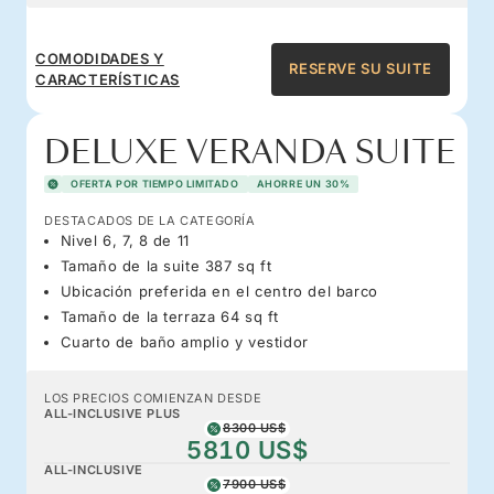
COMODIDADES Y
RESERVE SU SUITE
CARACTERÍSTICAS
DELUXE VERANDA SUITE
OFERTA POR TIEMPO LIMITADO
AHORRE UN 30%
DESTACADOS DE LA CATEGORÍA
Nivel 6, 7, 8 de 11
Tamaño de la suite 387 sq ft
Ubicación preferida en el centro del barco
Tamaño de la terraza 64 sq ft
Cuarto de baño amplio y vestidor
LOS PRECIOS COMIENZAN DESDE
ALL-INCLUSIVE PLUS
8300 US$
5810 US$
ALL-INCLUSIVE
7900 US$