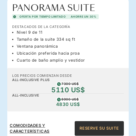
PANORAMA SUITE
OFERTA POR TIEMPO LIMITADO
AHORRE UN 30%
DESTACADOS DE LA CATEGORÍA
Nivel 9 de 11
Tamaño de la suite 334 sq ft
Ventana panorámica
Ubicación preferida hacia proa
Cuarto de baño amplio y vestidor
LOS PRECIOS COMIENZAN DESDE
ALL-INCLUSIVE PLUS
7300 US$
5110 US$
ALL-INCLUSIVE
6900 US$
4830 US$
COMODIDADES Y
RESERVE SU SUITE
CARACTERÍSTICAS