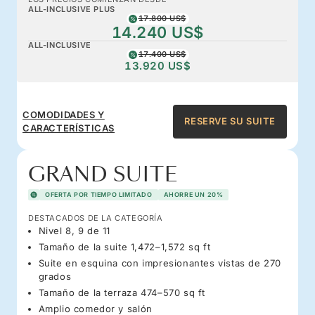
ALL-INCLUSIVE PLUS
17.800 US$
14.240 US$
ALL-INCLUSIVE
17.400 US$
13.920 US$
COMODIDADES Y
RESERVE SU SUITE
CARACTERÍSTICAS
GRAND SUITE
OFERTA POR TIEMPO LIMITADO
AHORRE UN 20%
DESTACADOS DE LA CATEGORÍA
Nivel 8, 9 de 11
Tamaño de la suite 1,472–1,572 sq ft
Suite en esquina con impresionantes vistas de 270
grados
Tamaño de la terraza 474–570 sq ft
Amplio comedor y salón