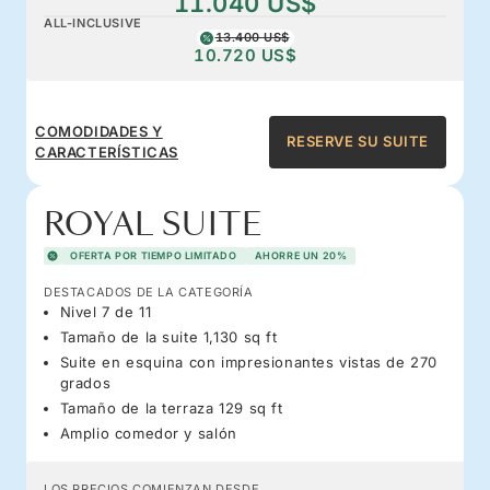
11.040 US$
ALL-INCLUSIVE
13.400 US$
10.720 US$
COMODIDADES Y
RESERVE SU SUITE
CARACTERÍSTICAS
ROYAL SUITE
OFERTA POR TIEMPO LIMITADO
AHORRE UN 20%
DESTACADOS DE LA CATEGORÍA
Nivel 7 de 11
Tamaño de la suite 1,130 sq ft
Suite en esquina con impresionantes vistas de 270
grados
Tamaño de la terraza 129 sq ft
Amplio comedor y salón
LOS PRECIOS COMIENZAN DESDE