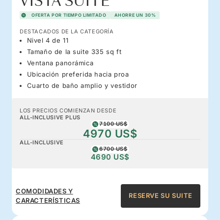
VISTA SUITE
OFERTA POR TIEMPO LIMITADO
AHORRE UN 30%
DESTACADOS DE LA CATEGORÍA
Nivel 4 de 11
Tamaño de la suite 335 sq ft
Ventana panorámica
Ubicación preferida hacia proa
Cuarto de baño amplio y vestidor
LOS PRECIOS COMIENZAN DESDE
ALL-INCLUSIVE PLUS
7100 US$
4970 US$
ALL-INCLUSIVE
6700 US$
4690 US$
COMODIDADES Y
RESERVE SU SUITE
CARACTERÍSTICAS