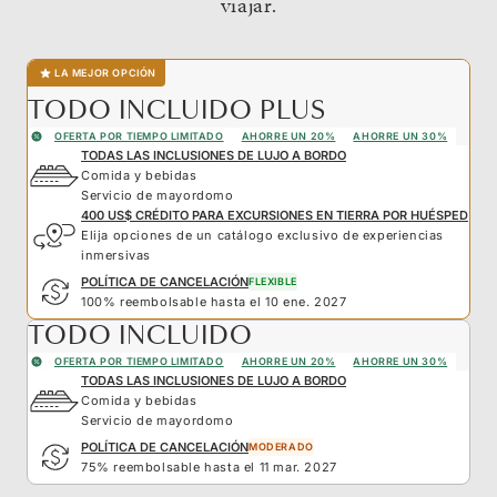
viajar.
LA MEJOR OPCIÓN
TODO INCLUIDO PLUS
OFERTA POR TIEMPO LIMITADO
AHORRE UN 20%
AHORRE UN 30%
TODAS LAS INCLUSIONES DE LUJO A BORDO
Comida y bebidas
Servicio de mayordomo
400 US$ CRÉDITO PARA EXCURSIONES EN TIERRA POR HUÉSPED
Elija opciones de un catálogo exclusivo de experiencias
inmersivas
POLÍTICA DE CANCELACIÓN
FLEXIBLE
100% reembolsable hasta el 10 ene. 2027
TODO INCLUIDO
OFERTA POR TIEMPO LIMITADO
AHORRE UN 20%
AHORRE UN 30%
TODAS LAS INCLUSIONES DE LUJO A BORDO
Comida y bebidas
Servicio de mayordomo
POLÍTICA DE CANCELACIÓN
MODERADO
75% reembolsable hasta el 11 mar. 2027