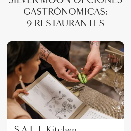
SILVER MOON
OPCIONES
GASTRÓNOMICAS
:
9 RESTAURANTES
S.A.L.T. Kitchen