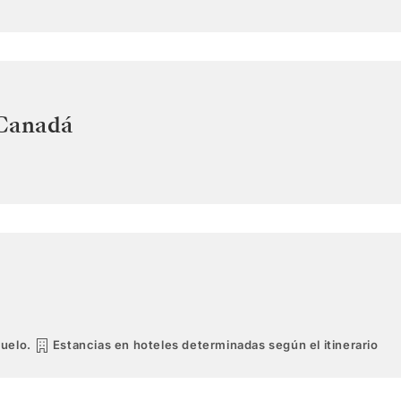
Canadá
vuelo.
Estancias en hoteles determinadas según el itinerario