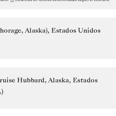
horage, Alaska)
,
Estados Unidos
ruise Hubbard, Alaska
,
Estados
)