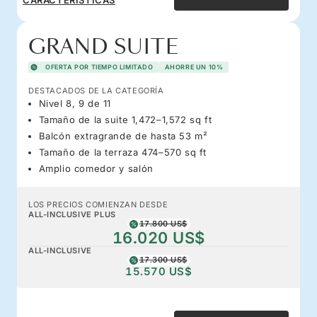
GRAND SUITE
OFERTA POR TIEMPO LIMITADO
AHORRE UN 10%
DESTACADOS DE LA CATEGORÍA
Nivel 8, 9 de 11
Tamaño de la suite 1,472–1,572 sq ft
Balcón extragrande de hasta 53 m²
Tamaño de la terraza 474–570 sq ft
Amplio comedor y salón
LOS PRECIOS COMIENZAN DESDE
ALL-INCLUSIVE PLUS
17.800 US$
16.020 US$
ALL-INCLUSIVE
17.300 US$
15.570 US$