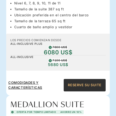
Nivel 6, 7, 8, 9, 10, 11 de 11
Tamaño de la suite 387 sq ft
Ubicación preferida en el centro del barco
Tamaño de la terraza 65 sq ft
Cuarto de baño amplio y vestidor
LOS PRECIOS COMIENZAN DESDE
ALL-INCLUSIVE PLUS
7600 US$
6080 US$
ALL-INCLUSIVE
7100 US$
5680 US$
COMODIDADES Y
RESERVE SU SUITE
CARACTERÍSTICAS
MEDALLION SUITE
OFERTA POR TIEMPO LIMITADO
AHORRE UN 10%