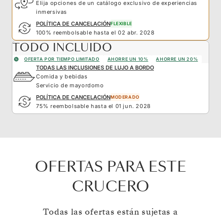
Elija opciones de un catálogo exclusivo de experiencias
inmersivas
POLÍTICA DE CANCELACIÓN
FLEXIBLE
100% reembolsable hasta el 02 abr. 2028
TODO INCLUIDO
OFERTA POR TIEMPO LIMITADO
AHORRE UN 10%
AHORRE UN 20%
TODAS LAS INCLUSIONES DE LUJO A BORDO
Comida y bebidas
Servicio de mayordomo
POLÍTICA DE CANCELACIÓN
MODERADO
75% reembolsable hasta el 01 jun. 2028
OFERTAS PARA ESTE
CRUCERO
Todas las ofertas están sujetas a