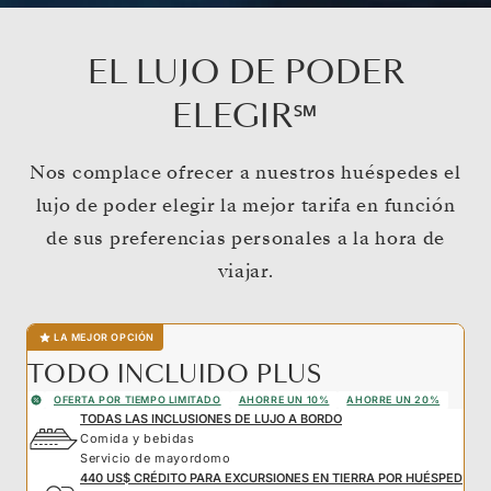
EL LUJO DE PODER
ELEGIR℠
Nos complace ofrecer a nuestros huéspedes el
lujo de poder elegir la mejor tarifa en función
de sus preferencias personales a la hora de
viajar.
LA MEJOR OPCIÓN
TODO INCLUIDO PLUS
OFERTA POR TIEMPO LIMITADO
AHORRE UN 10%
AHORRE UN 20%
TODAS LAS INCLUSIONES DE LUJO A BORDO
Comida y bebidas
Servicio de mayordomo
440 US$ CRÉDITO PARA EXCURSIONES EN TIERRA POR HUÉSPED