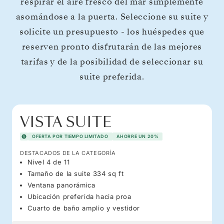
respirar el aire fresco del mar simplemente
asomándose a la puerta. Seleccione su suite y
solicite un presupuesto - los huéspedes que
reserven pronto disfrutarán de las mejores
tarifas y de la posibilidad de seleccionar su
suite preferida.
VISTA SUITE
OFERTA POR TIEMPO LIMITADO
AHORRE UN 20%
DESTACADOS DE LA CATEGORÍA
Nivel 4 de 11
Tamaño de la suite 334 sq ft
Ventana panorámica
Ubicación preferida hacia proa
Cuarto de baño amplio y vestidor