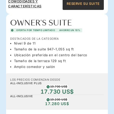
COMODIDADES Y
RESERVE SU SUITE
CARACTERÍSTICAS
OWNER'S SUITE
OFERTA POR TIEMPO LIMITADO
AHORRE UN 10%
DESTACADOS DE LA CATEGORÍA
Nivel 9 de 11
Tamaño de la suite 947–1,055 sq ft
Ubicación preferida en el centro del barco
Tamaño de la terraza 129 sq ft
Amplio comedor y salón
LOS PRECIOS COMIENZAN DESDE
ALL-INCLUSIVE PLUS
19.700 US$
17.730 US$
ALL-INCLUSIVE
19.200 US$
17.280 US$