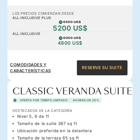
LOS PRECIOS COMIENZAN DESDE
ALL-INCLUSIVE PLUS
6500 US$
5200 US$
ALL-INCLUSIVE
6000 US$
4800 US$
COMODIDADES Y
RESERVE SU SUITE
CARACTERÍSTICAS
CLASSIC VERANDA SUITE
OFERTA POR TIEMPO LIMITADO
AHORRE UN 20%
DESTACADOS DE LA CATEGORÍA
Nivel 5, 6 de 11
Tamaño de la suite 387 sq ft
Ubicación preferida en la delantera
Tamaño de la terraza 65 sq ft