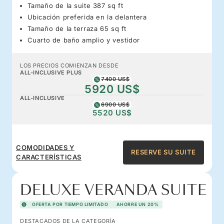
Tamaño de la suite 387 sq ft
Ubicación preferida en la delantera
Tamaño de la terraza 65 sq ft
Cuarto de baño amplio y vestidor
LOS PRECIOS COMIENZAN DESDE
ALL-INCLUSIVE PLUS
7400 US$
5920 US$
ALL-INCLUSIVE
6900 US$
5520 US$
COMODIDADES Y
RESERVE SU SUITE
CARACTERÍSTICAS
DELUXE VERANDA SUITE
OFERTA POR TIEMPO LIMITADO
AHORRE UN 20%
DESTACADOS DE LA CATEGORÍA