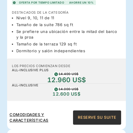
OFERTA POR TIEMPO LIMITADO
AHORRE UN 10%
DESTACADOS DE LA CATEGORÍA
Nivel 9, 10, 11 de 11
Tamaño de la suite 786 sq ft
Se prefiere una ubicación entre la mitad del barco
y la proa
Tamaño de la terraza 129 sq ft
Dormitorio y salón independientes
LOS PRECIOS COMIENZAN DESDE
ALL-INCLUSIVE PLUS
14.400 US$
12.960 US$
ALL-INCLUSIVE
14.000 US$
12.600 US$
COMODIDADES Y
RESERVE SU SUITE
CARACTERÍSTICAS