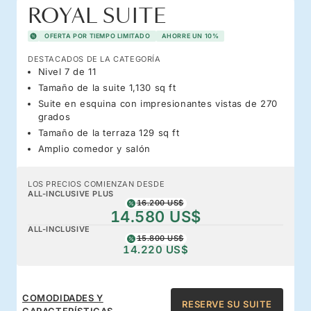
ROYAL SUITE
OFERTA POR TIEMPO LIMITADO
AHORRE UN 10%
DESTACADOS DE LA CATEGORÍA
Nivel 7 de 11
Tamaño de la suite 1,130 sq ft
Suite en esquina con impresionantes vistas de 270
grados
Tamaño de la terraza 129 sq ft
Amplio comedor y salón
LOS PRECIOS COMIENZAN DESDE
ALL-INCLUSIVE PLUS
16.200 US$
14.580 US$
ALL-INCLUSIVE
15.800 US$
14.220 US$
COMODIDADES Y
RESERVE SU SUITE
CARACTERÍSTICAS