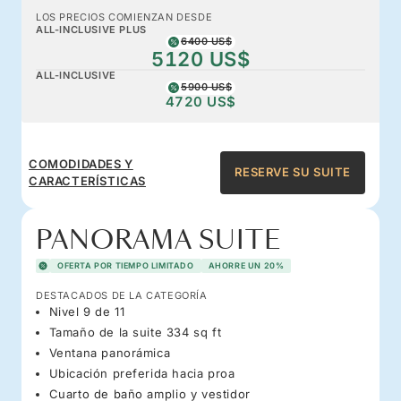
LOS PRECIOS COMIENZAN DESDE
ALL-INCLUSIVE PLUS
6400 US$
5120 US$
ALL-INCLUSIVE
5900 US$
4720 US$
COMODIDADES Y
RESERVE SU SUITE
CARACTERÍSTICAS
PANORAMA SUITE
OFERTA POR TIEMPO LIMITADO
AHORRE UN 20%
DESTACADOS DE LA CATEGORÍA
Nivel 9 de 11
Tamaño de la suite 334 sq ft
Ventana panorámica
Ubicación preferida hacia proa
Cuarto de baño amplio y vestidor