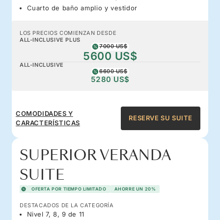
Cuarto de baño amplio y vestidor
LOS PRECIOS COMIENZAN DESDE
ALL-INCLUSIVE PLUS
7000 US$
5600 US$
ALL-INCLUSIVE
6600 US$
5280 US$
COMODIDADES Y
RESERVE SU SUITE
CARACTERÍSTICAS
SUPERIOR VERANDA
SUITE
OFERTA POR TIEMPO LIMITADO
AHORRE UN 20%
DESTACADOS DE LA CATEGORÍA
Nivel 7, 8, 9 de 11