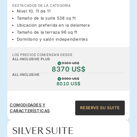
DESTACADOS DE LA CATEGORÍA
Nivel 10, 11 de 11
Tamaño de la suite 538 sq ft
Ubicación preferida en la delantera
Tamaño de la terraza 96 sq ft
Dormitorio y salón independientes
LOS PRECIOS COMIENZAN DESDE
ALL-INCLUSIVE PLUS
9300 US$
8370 US$
ALL-INCLUSIVE
8900 US$
8010 US$
COMODIDADES Y
RESERVE SU SUITE
CARACTERÍSTICAS
SILVER SUITE