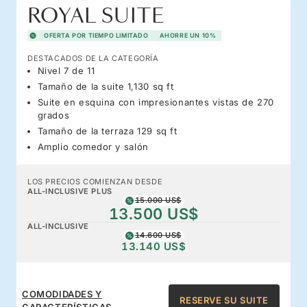
ROYAL SUITE
OFERTA POR TIEMPO LIMITADO
AHORRE UN 10%
DESTACADOS DE LA CATEGORÍA
Nivel 7 de 11
Tamaño de la suite 1,130 sq ft
Suite en esquina con impresionantes vistas de 270
grados
Tamaño de la terraza 129 sq ft
Amplio comedor y salón
LOS PRECIOS COMIENZAN DESDE
ALL-INCLUSIVE PLUS
15.000 US$
13.500 US$
ALL-INCLUSIVE
14.600 US$
13.140 US$
COMODIDADES Y
RESERVE SU SUITE
CARACTERÍSTICAS