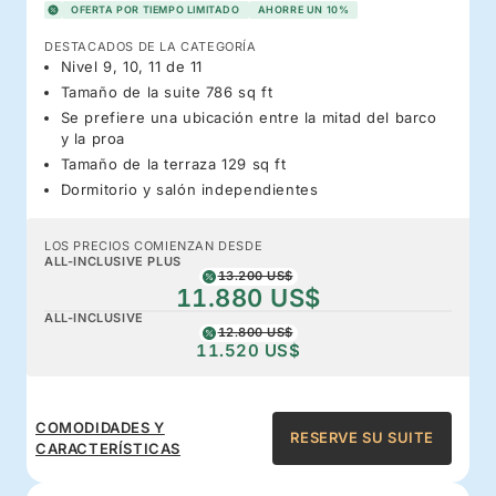
OFERTA POR TIEMPO LIMITADO
AHORRE UN 10%
DESTACADOS DE LA CATEGORÍA
Nivel 9, 10, 11 de 11
Tamaño de la suite 786 sq ft
Se prefiere una ubicación entre la mitad del barco
y la proa
Tamaño de la terraza 129 sq ft
Dormitorio y salón independientes
LOS PRECIOS COMIENZAN DESDE
ALL-INCLUSIVE PLUS
13.200 US$
11.880 US$
ALL-INCLUSIVE
12.800 US$
11.520 US$
COMODIDADES Y
RESERVE SU SUITE
CARACTERÍSTICAS