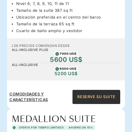
Nivel 6, 7, 8, 9, 10, 11 de 11
Tamaño de la suite 387 sq ft
Ubicación preferida en el centro del barco
Tamaño de la terraza 65 sq ft
Cuarto de baño amplio y vestidor
LOS PRECIOS COMIENZAN DESDE
ALL-INCLUSIVE PLUS
7000 US$
5600 US$
ALL-INCLUSIVE
6500 US$
5200 US$
COMODIDADES Y
RESERVE SU SUITE
CARACTERÍSTICAS
MEDALLION SUITE
OFERTA POR TIEMPO LIMITADO
AHORRE UN 10%