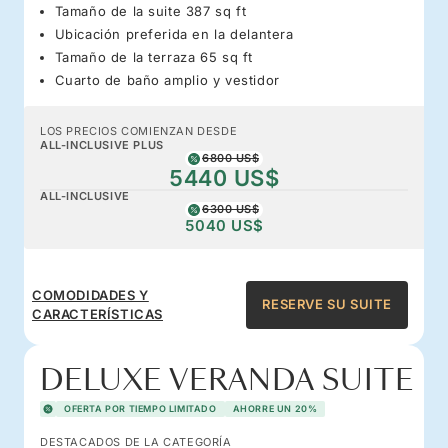
Tamaño de la suite 387 sq ft
Ubicación preferida en la delantera
Tamaño de la terraza 65 sq ft
Cuarto de baño amplio y vestidor
LOS PRECIOS COMIENZAN DESDE
ALL-INCLUSIVE PLUS
6800 US$
5440 US$
ALL-INCLUSIVE
6300 US$
5040 US$
COMODIDADES Y
RESERVE SU SUITE
CARACTERÍSTICAS
DELUXE VERANDA SUITE
OFERTA POR TIEMPO LIMITADO
AHORRE UN 20%
DESTACADOS DE LA CATEGORÍA