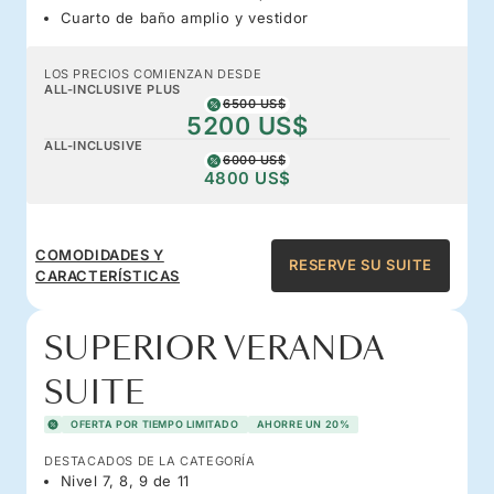
Cuarto de baño amplio y vestidor
LOS PRECIOS COMIENZAN DESDE
ALL-INCLUSIVE PLUS
6500 US$
5200 US$
ALL-INCLUSIVE
6000 US$
4800 US$
COMODIDADES Y
RESERVE SU SUITE
CARACTERÍSTICAS
SUPERIOR VERANDA
SUITE
OFERTA POR TIEMPO LIMITADO
AHORRE UN 20%
DESTACADOS DE LA CATEGORÍA
Nivel 7, 8, 9 de 11