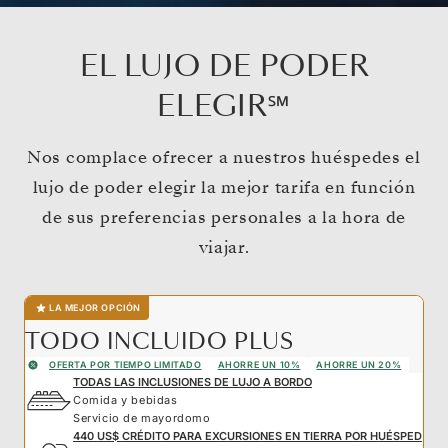
EL LUJO DE PODER
ELEGIR℠
Nos complace ofrecer a nuestros huéspedes el
lujo de poder elegir la mejor tarifa en función
de sus preferencias personales a la hora de
viajar.
LA MEJOR OPCIÓN
TODO INCLUIDO PLUS
OFERTA POR TIEMPO LIMITADO
AHORRE UN 10%
AHORRE UN 20%
TODAS LAS INCLUSIONES DE LUJO A BORDO
Comida y bebidas
Servicio de mayordomo
440 US$ CRÉDITO PARA EXCURSIONES EN TIERRA POR HUÉSPED