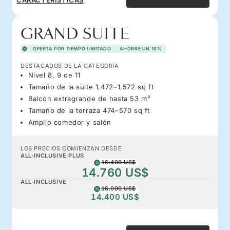
GRAND SUITE
OFERTA POR TIEMPO LIMITADO
AHORRE UN 10%
DESTACADOS DE LA CATEGORÍA
Nivel 8, 9 de 11
Tamaño de la suite 1,472–1,572 sq ft
Balcón extragrande de hasta 53 m²
Tamaño de la terraza 474–570 sq ft
Amplio comedor y salón
LOS PRECIOS COMIENZAN DESDE
ALL-INCLUSIVE PLUS
16.400 US$
14.760 US$
ALL-INCLUSIVE
16.000 US$
14.400 US$