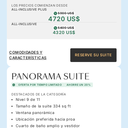
LOS PRECIOS COMIENZAN DESDE
ALL-INCLUSIVE PLUS
5900 US$
4720 US$
ALL-INCLUSIVE
5400 US$
4320 US$
COMODIDADES Y
RESERVE SU SUITE
CARACTERÍSTICAS
PANORAMA SUITE
OFERTA POR TIEMPO LIMITADO
AHORRE UN 20%
DESTACADOS DE LA CATEGORÍA
Nivel 9 de 11
Tamaño de la suite 334 sq ft
Ventana panorámica
Ubicación preferida hacia proa
Cuarto de baño amplio y vestidor