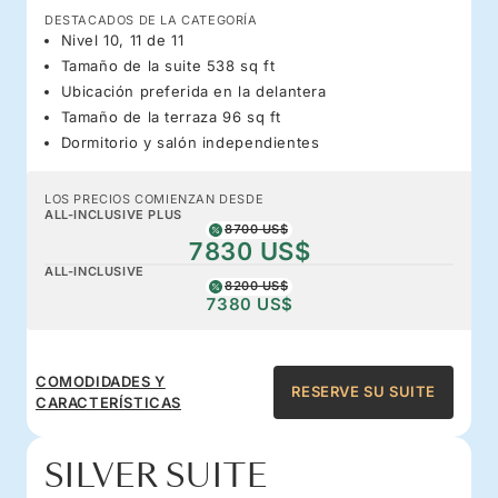
DESTACADOS DE LA CATEGORÍA
Nivel 10, 11 de 11
Tamaño de la suite 538 sq ft
Ubicación preferida en la delantera
Tamaño de la terraza 96 sq ft
Dormitorio y salón independientes
LOS PRECIOS COMIENZAN DESDE
ALL-INCLUSIVE PLUS
8700 US$
7830 US$
ALL-INCLUSIVE
8200 US$
7380 US$
COMODIDADES Y
RESERVE SU SUITE
CARACTERÍSTICAS
SILVER SUITE