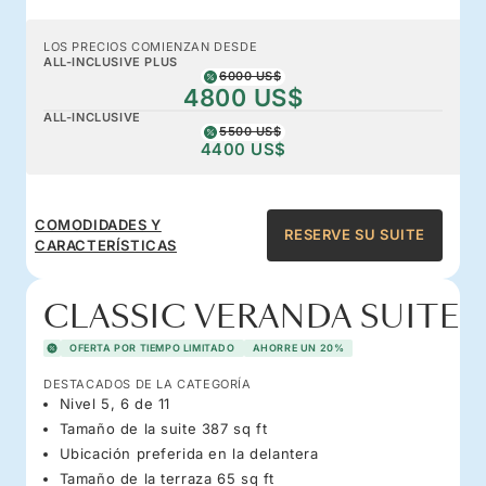
LOS PRECIOS COMIENZAN DESDE
ALL-INCLUSIVE PLUS
6000 US$
4800 US$
ALL-INCLUSIVE
5500 US$
4400 US$
COMODIDADES Y
RESERVE SU SUITE
CARACTERÍSTICAS
CLASSIC VERANDA SUITE
OFERTA POR TIEMPO LIMITADO
AHORRE UN 20%
DESTACADOS DE LA CATEGORÍA
Nivel 5, 6 de 11
Tamaño de la suite 387 sq ft
Ubicación preferida en la delantera
Tamaño de la terraza 65 sq ft