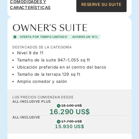
COMODIDADES Y
RESERVE SU SUITE
CARACTERÍSTICAS
OWNER'S SUITE
OFERTA POR TIEMPO LIMITADO
AHORRE UN 10%
DESTACADOS DE LA CATEGORÍA
Nivel 9 de 11
Tamaño de la suite 947–1,055 sq ft
Ubicación preferida en el centro del barco
Tamaño de la terraza 129 sq ft
Amplio comedor y salón
LOS PRECIOS COMIENZAN DESDE
ALL-INCLUSIVE PLUS
18.100 US$
16.290 US$
ALL-INCLUSIVE
17.700 US$
15.930 US$