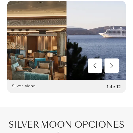
Silver Moon
1
de
12
SILVER MOON
OPCIONES