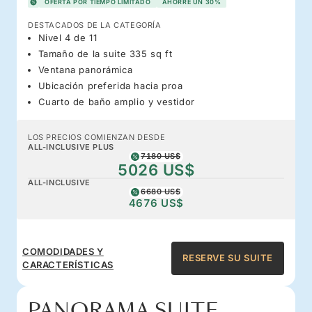
OFERTA POR TIEMPO LIMITADO
AHORRE UN 30%
DESTACADOS DE LA CATEGORÍA
Nivel 4 de 11
Tamaño de la suite 335 sq ft
Ventana panorámica
Ubicación preferida hacia proa
Cuarto de baño amplio y vestidor
LOS PRECIOS COMIENZAN DESDE
ALL-INCLUSIVE PLUS
7180 US$
5026 US$
ALL-INCLUSIVE
6680 US$
4676 US$
COMODIDADES Y
RESERVE SU SUITE
CARACTERÍSTICAS
PANORAMA SUITE