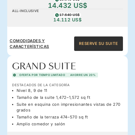
14.432 US$
ALL-INCLUSIVE
17.640 US$
14.112 US$
COMODIDADES Y
RESERVE SU SUITE
CARACTERÍSTICAS
GRAND SUITE
OFERTA POR TIEMPO LIMITADO
AHORRE UN 20%
DESTACADOS DE LA CATEGORÍA
Nivel 8, 9 de 11
Tamaño de la suite 1,472–1,572 sq ft
Suite en esquina con impresionantes vistas de 270
grados
Tamaño de la terraza 474–570 sq ft
Amplio comedor y salón