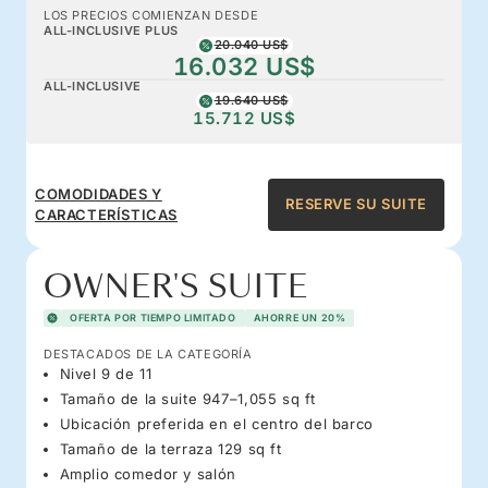
LOS PRECIOS COMIENZAN DESDE
ALL-INCLUSIVE PLUS
20.040 US$
16.032 US$
ALL-INCLUSIVE
19.640 US$
15.712 US$
COMODIDADES Y
RESERVE SU SUITE
CARACTERÍSTICAS
OWNER'S SUITE
OFERTA POR TIEMPO LIMITADO
AHORRE UN 20%
DESTACADOS DE LA CATEGORÍA
Nivel 9 de 11
Tamaño de la suite 947–1,055 sq ft
Ubicación preferida en el centro del barco
Tamaño de la terraza 129 sq ft
Amplio comedor y salón