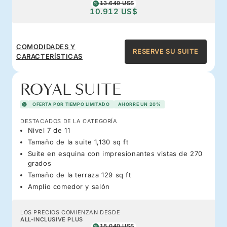
13.640 US$
10.912 US$
COMODIDADES Y
RESERVE SU SUITE
CARACTERÍSTICAS
ROYAL SUITE
OFERTA POR TIEMPO LIMITADO
AHORRE UN 20%
DESTACADOS DE LA CATEGORÍA
Nivel 7 de 11
Tamaño de la suite 1,130 sq ft
Suite en esquina con impresionantes vistas de 270
grados
Tamaño de la terraza 129 sq ft
Amplio comedor y salón
LOS PRECIOS COMIENZAN DESDE
ALL-INCLUSIVE PLUS
18.040 US$