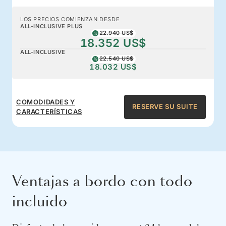
LOS PRECIOS COMIENZAN DESDE
ALL-INCLUSIVE PLUS
22.940 US$
18.352 US$
ALL-INCLUSIVE
22.540 US$
18.032 US$
COMODIDADES Y
RESERVE SU SUITE
CARACTERÍSTICAS
Ventajas a bordo con todo
incluido