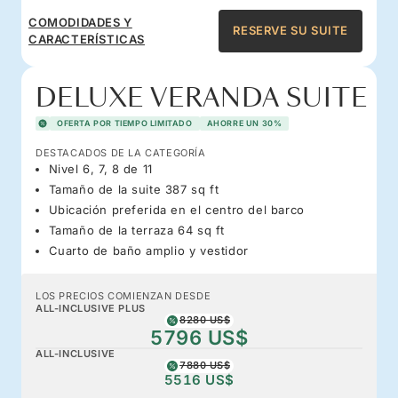
COMODIDADES Y
RESERVE SU SUITE
CARACTERÍSTICAS
DELUXE VERANDA SUITE
OFERTA POR TIEMPO LIMITADO
AHORRE UN 30%
DESTACADOS DE LA CATEGORÍA
Nivel 6, 7, 8 de 11
Tamaño de la suite 387 sq ft
Ubicación preferida en el centro del barco
Tamaño de la terraza 64 sq ft
Cuarto de baño amplio y vestidor
LOS PRECIOS COMIENZAN DESDE
ALL-INCLUSIVE PLUS
8280 US$
5796 US$
ALL-INCLUSIVE
7880 US$
5516 US$