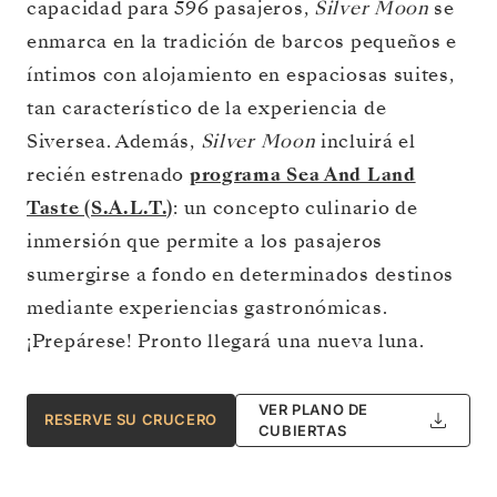
capacidad para 596 pasajeros,
Silver Moon
se
enmarca en la tradición de barcos pequeños e
íntimos con alojamiento en espaciosas suites,
tan característico de la experiencia de
Siversea. Además,
Silver Moon
incluirá el
recién estrenado
programa Sea And Land
Taste (S.A.L.T.)
: un concepto culinario de
inmersión que permite a los pasajeros
sumergirse a fondo en determinados destinos
mediante experiencias gastronómicas.
¡Prepárese! Pronto llegará una nueva luna.
VER PLANO DE
RESERVE SU CRUCERO
CUBIERTAS