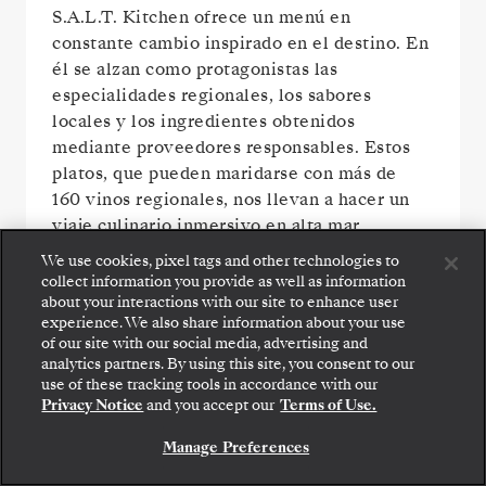
S.A.L.T. Kitchen ofrece un menú en
constante cambio inspirado en el destino. En
él se alzan como protagonistas las
especialidades regionales, los sabores
locales y los ingredientes obtenidos
mediante proveedores responsables. Estos
platos, que pueden maridarse con más de
160 vinos regionales, nos llevan a hacer un
viaje culinario inmersivo en alta mar.
We use cookies, pixel tags and other technologies to
collect information you provide as well as information
about your interactions with our site to enhance user
experience. We also share information about your use
of our site with our social media, advertising and
analytics partners. By using this site, you consent to our
use of these tracking tools in accordance with our
Privacy Notice
and you accept our
Terms of Use.
Manage Preferences