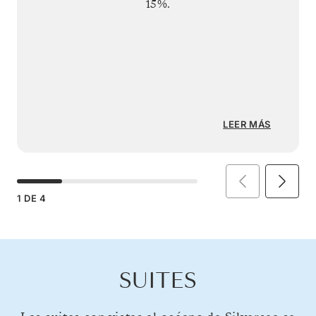
15%.
LEER MÁS
1
DE
4
SUITES