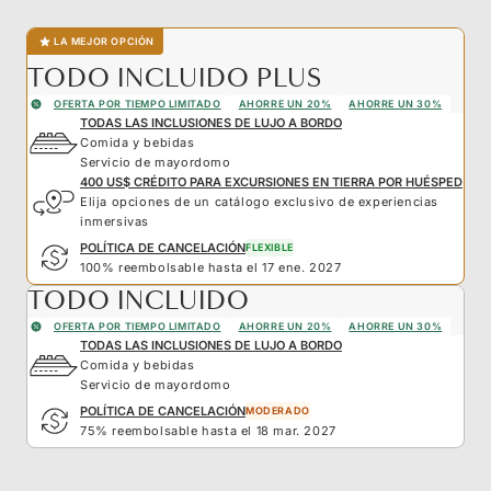
LA MEJOR OPCIÓN
TODO INCLUIDO PLUS
OFERTA POR TIEMPO LIMITADO
AHORRE UN 20%
AHORRE UN 30%
TODAS LAS INCLUSIONES DE LUJO A BORDO
Comida y bebidas
Servicio de mayordomo
400 US$ CRÉDITO PARA EXCURSIONES EN TIERRA POR HUÉSPED
Elija opciones de un catálogo exclusivo de experiencias
inmersivas
POLÍTICA DE CANCELACIÓN
FLEXIBLE
100% reembolsable hasta el 17 ene. 2027
TODO INCLUIDO
OFERTA POR TIEMPO LIMITADO
AHORRE UN 20%
AHORRE UN 30%
TODAS LAS INCLUSIONES DE LUJO A BORDO
Comida y bebidas
Servicio de mayordomo
POLÍTICA DE CANCELACIÓN
MODERADO
75% reembolsable hasta el 18 mar. 2027