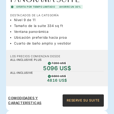
OFERTA POR TIEMPO LIMITADO
AHORRE UN 30%
DESTACADOS DE LA CATEGORÍA
Nivel 9 de 11
Tamaño de la suite 334 sq ft
Ventana panorámica
Ubicación preferida hacia proa
Cuarto de baño amplio y vestidor
LOS PRECIOS COMIENZAN DESDE
ALL-INCLUSIVE PLUS
7280 US$
5096 US$
ALL-INCLUSIVE
6880 US$
4816 US$
COMODIDADES Y
RESERVE SU SUITE
CARACTERÍSTICAS