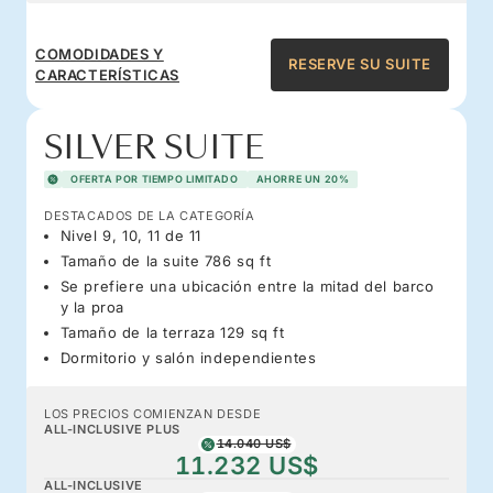
COMODIDADES Y
RESERVE SU SUITE
CARACTERÍSTICAS
SILVER SUITE
OFERTA POR TIEMPO LIMITADO
AHORRE UN 20%
DESTACADOS DE LA CATEGORÍA
Nivel 9, 10, 11 de 11
Tamaño de la suite 786 sq ft
Se prefiere una ubicación entre la mitad del barco
y la proa
Tamaño de la terraza 129 sq ft
Dormitorio y salón independientes
LOS PRECIOS COMIENZAN DESDE
ALL-INCLUSIVE PLUS
14.040 US$
11.232 US$
ALL-INCLUSIVE