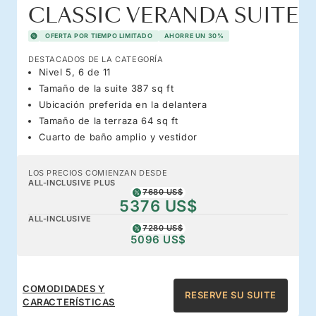
CLASSIC VERANDA SUITE
OFERTA POR TIEMPO LIMITADO
AHORRE UN 30%
DESTACADOS DE LA CATEGORÍA
Nivel 5, 6 de 11
Tamaño de la suite 387 sq ft
Ubicación preferida en la delantera
Tamaño de la terraza 64 sq ft
Cuarto de baño amplio y vestidor
LOS PRECIOS COMIENZAN DESDE
ALL-INCLUSIVE PLUS
7680 US$
5376 US$
ALL-INCLUSIVE
7280 US$
5096 US$
COMODIDADES Y
RESERVE SU SUITE
CARACTERÍSTICAS