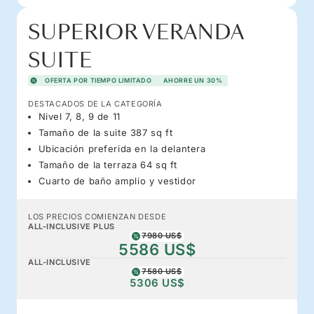
SUPERIOR VERANDA
SUITE
OFERTA POR TIEMPO LIMITADO
AHORRE UN 30%
DESTACADOS DE LA CATEGORÍA
Nivel 7, 8, 9 de 11
Tamaño de la suite 387 sq ft
Ubicación preferida en la delantera
Tamaño de la terraza 64 sq ft
Cuarto de baño amplio y vestidor
LOS PRECIOS COMIENZAN DESDE
ALL-INCLUSIVE PLUS
7980 US$
5586 US$
ALL-INCLUSIVE
7580 US$
5306 US$