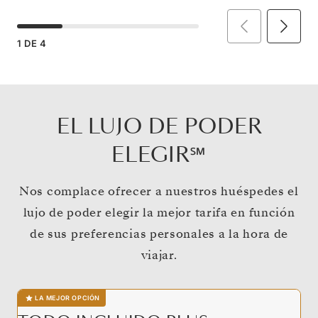
1
DE
4
EL LUJO DE PODER
ELEGIR℠
Nos complace ofrecer a nuestros huéspedes el
lujo de poder elegir la mejor tarifa en función
de sus preferencias personales a la hora de
viajar.
LA MEJOR OPCIÓN