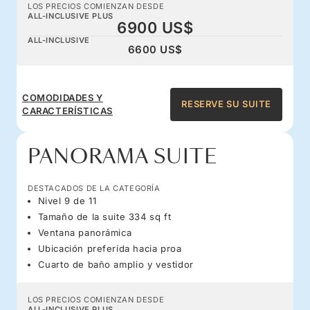
LOS PRECIOS COMIENZAN DESDE
ALL-INCLUSIVE PLUS
6900 US$
ALL-INCLUSIVE
6600 US$
COMODIDADES Y
RESERVE SU SUITE
CARACTERÍSTICAS
PANORAMA SUITE
DESTACADOS DE LA CATEGORÍA
Nivel 9 de 11
Tamaño de la suite 334 sq ft
Ventana panorámica
Ubicación preferida hacia proa
Cuarto de baño amplio y vestidor
LOS PRECIOS COMIENZAN DESDE
ALL-INCLUSIVE PLUS