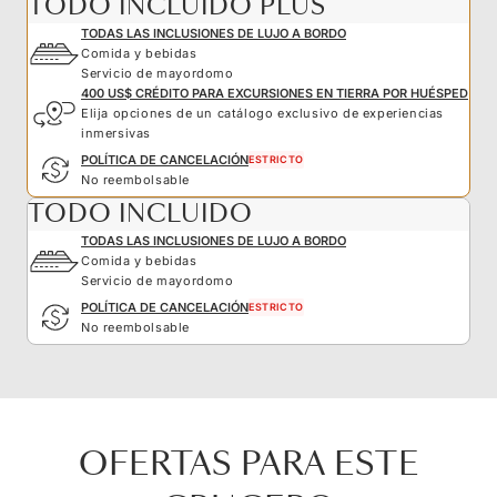
TODO INCLUIDO PLUS
TODAS LAS INCLUSIONES DE LUJO A BORDO
Comida y bebidas
Servicio de mayordomo
400 US$ CRÉDITO PARA EXCURSIONES EN TIERRA POR HUÉSPED
Elija opciones de un catálogo exclusivo de experiencias
inmersivas
POLÍTICA DE CANCELACIÓN
ESTRICTO
No reembolsable
TODO INCLUIDO
TODAS LAS INCLUSIONES DE LUJO A BORDO
Comida y bebidas
Servicio de mayordomo
POLÍTICA DE CANCELACIÓN
ESTRICTO
No reembolsable
OFERTAS PARA ESTE