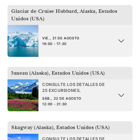
Glaciar de Cruise Hubbard, Alaska
,
Estados
Unidos (USA)
VIE., 21 DE AGOSTO
16:00 - 17:30
Juneau (Alaska)
,
Estados Unidos (USA)
CONSULTE LOS DETALLES DE
25 EXCURSIONES.
SÁB., 22 DE AGOSTO
12:00 - 21:30
Skagway (Alaska)
,
Estados Unidos (USA)
CONSULTE LOS DETALLES DE