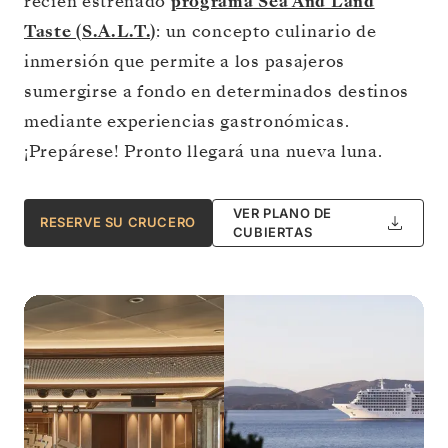
recién estrenado
programa Sea And Land
Taste (S.A.L.T.)
: un concepto culinario de
inmersión que permite a los pasajeros
sumergirse a fondo en determinados destinos
mediante experiencias gastronómicas.
¡Prepárese! Pronto llegará una nueva luna.
VER PLANO DE
RESERVE SU CRUCERO
CUBIERTAS