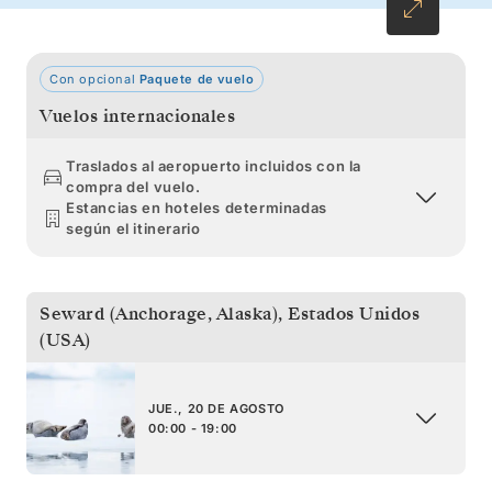
Con opcional
Paquete de vuelo
Vuelos internacionales
Traslados al aeropuerto incluidos con la
compra del vuelo.
Estancias en hoteles determinadas
según el itinerario
Seward (Anchorage, Alaska)
,
Estados Unidos
(USA)
JUE., 20 DE AGOSTO
00:00 - 19:00