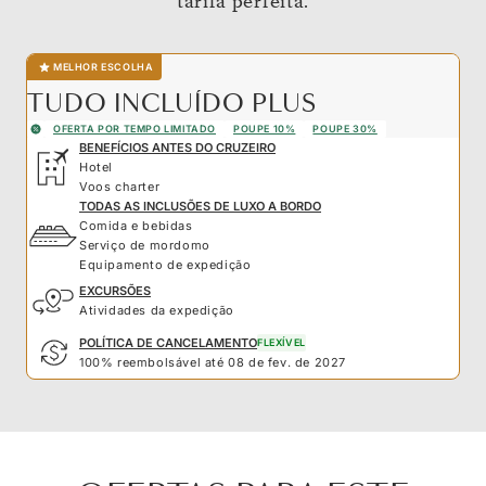
tarifa perfeita.
MELHOR ESCOLHA
TUDO INCLUÍDO PLUS
OFERTA POR TEMPO LIMITADO
POUPE 10%
POUPE 30%
BENEFÍCIOS ANTES DO CRUZEIRO
Hotel
Voos charter
TODAS AS INCLUSÕES DE LUXO A BORDO
Comida e bebidas
Serviço de mordomo
Equipamento de expedição
EXCURSÕES
Atividades da expedição
POLÍTICA DE CANCELAMENTO
FLEXÍVEL
100% reembolsável até 08 de fev. de 2027