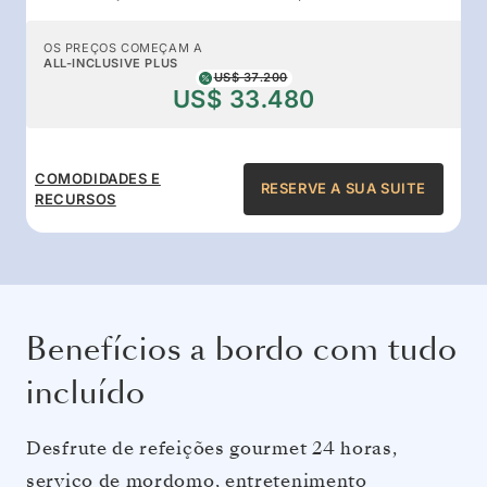
OS PREÇOS COMEÇAM A
ALL-INCLUSIVE PLUS
US$ 37.200
US$ 33.480
COMODIDADES E
RESERVE A SUA SUITE
RECURSOS
Benefícios a bordo com tudo
incluído
Desfrute de refeições gourmet 24 horas,
serviço de mordomo, entretenimento