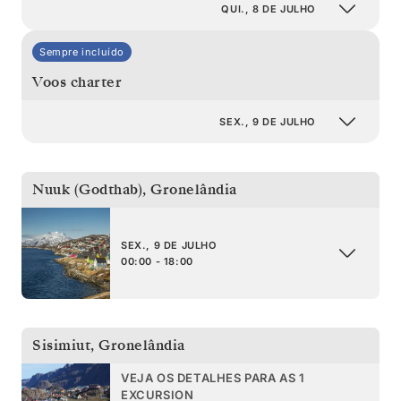
QUI., 8 DE JULHO
Sempre incluído
Voos charter
SEX., 9 DE JULHO
Nuuk (Godthab)
,
Gronelândia
SEX., 9 DE JULHO
00:00 - 18:00
Sisimiut
,
Gronelândia
VEJA OS DETALHES PARA AS 1
EXCURSION