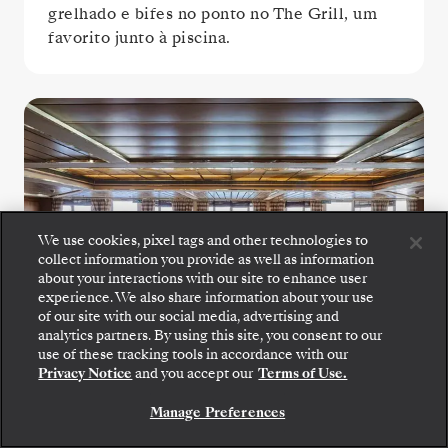
grelhado e bifes no ponto no The Grill, um
favorito junto à piscina.
We use cookies, pixel tags and other technologies to
collect information you provide as well as information
about your interactions with our site to enhance user
experience. We also share information about your use
of our site with our social media, advertising and
analytics partners. By using this site, you consent to our
use of these tracking tools in accordance with our
Privacy Notice
and you accept our
Terms of Use.
La Terrazza
Manage Preferences
La Terrazza eleva os buffets do pequeno-