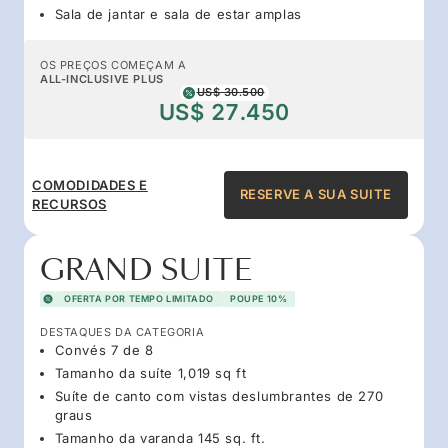
Sala de jantar e sala de estar amplas
OS PREÇOS COMEÇAM A
ALL-INCLUSIVE PLUS
US$ 30.500
US$ 27.450
COMODIDADES E
RESERVE A SUA SUITE
RECURSOS
GRAND SUITE
OFERTA POR TEMPO LIMITADO
POUPE 10%
DESTAQUES DA CATEGORIA
Convés 7 de 8
Tamanho da suíte 1,019 sq ft
Suíte de canto com vistas deslumbrantes de 270
graus
Tamanho da varanda 145 sq. ft.