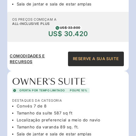
Sala de jantar e sala de estar amplas
OS PREÇOS COMEÇAM A
ALL-INCLUSIVE PLUS
US$ 33.800
US$ 30.420
COMODIDADES E
RESERVE A SUA SUITE
RECURSOS
OWNER'S SUITE
OFERTA POR TEMPO LIMITADO
POUPE 10%
DESTAQUES DA CATEGORIA
Convés 7 de 8
Tamanho da suíte 587 sq ft
Localização preferencial a meio do navio
Tamanho da varanda 89 sq. ft.
Sala de jantar e sala de estar amplas