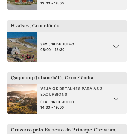
13:00 - 18:00
Hvalsey
,
Gronelândia
SEX., 16 DE JULHO
08:00 - 12:30
Qaqortoq (Julianehåb)
,
Gronelândia
VEJA OS DETALHES PARA AS 2
EXCURSIONS
SEX., 16 DE JULHO
14:30 - 19:00
Cruzeiro pelo Estreito do Príncipe Christian
,