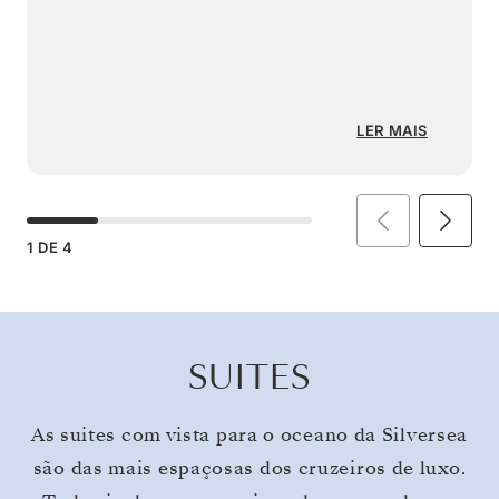
LER MAIS
1
DE
4
SUITES
As suites com vista para o oceano da Silversea
são das mais espaçosas dos cruzeiros de luxo.