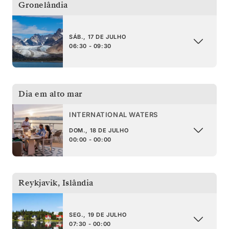
Gronelândia
SÁB., 17 DE JULHO
06:30 - 09:30
Dia em alto mar
INTERNATIONAL WATERS
DOM., 18 DE JULHO
00:00 - 00:00
Reykjavik
,
Islândia
SEG., 19 DE JULHO
07:30 - 00:00