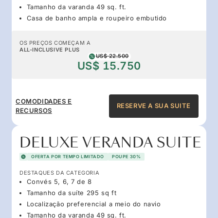
Tamanho da varanda 49 sq. ft.
Casa de banho ampla e roupeiro embutido
OS PREÇOS COMEÇAM A
ALL-INCLUSIVE PLUS
US$ 22.500
US$ 15.750
COMODIDADES E
RESERVE A SUA SUITE
RECURSOS
DELUXE VERANDA SUITE
OFERTA POR TEMPO LIMITADO
POUPE 30%
DESTAQUES DA CATEGORIA
Convés 5, 6, 7 de 8
Tamanho da suíte 295 sq ft
Localização preferencial a meio do navio
Tamanho da varanda 49 sq. ft.