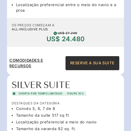
Localização preferencial entre o meio do navio e a
proa
OS PREÇOS COMEÇAM A
ALL-INCLUSIVE PLUS
US$ 27.200
US$ 24.480
COMODIDADES E
RESERVE A SUA SUITE
RECURSOS
SILVER SUITE
OFERTA POR TEMPO LIMITADO
POUPE 10%
DESTAQUES DA CATEGORIA
Convés 5, 6, 7 de 8
Tamanho da suíte 517 sq ft
Localização preferencial a meio do navio
Tamanho da varanda 92 sq. ft.