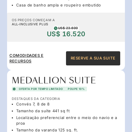
Casa de banho ampla e roupeiro embutido
OS PREÇOS COMEÇAM A
ALL-INCLUSIVE PLUS
US$ 23.600
US$ 16.520
COMODIDADES E
RESERVE A SUA SUITE
RECURSOS
MEDALLION SUITE
OFERTA POR TEMPO LIMITADO
POUPE 10%
DESTAQUES DA CATEGORIA
Convés 7, 8 de 8
Tamanho da suíte 441 sq ft
Localização preferencial entre o meio do navio e a
proa
Tamanho da varanda 125 sq. ft.