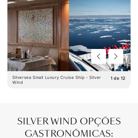
Silversea Small Luxury Cruise Ship - Silver
1
de
12
Wind
SILVER WIND
OPÇÕES
GASTRONÔMICAS
: