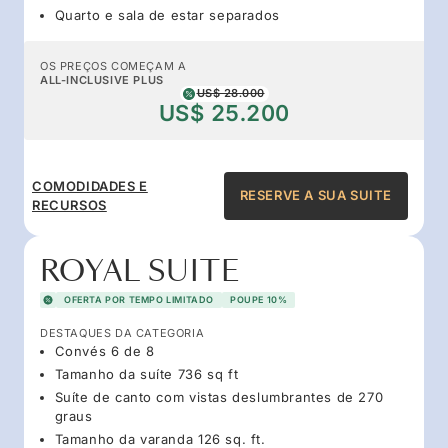
Quarto e sala de estar separados
OS PREÇOS COMEÇAM A
ALL-INCLUSIVE PLUS
US$ 28.000
US$ 25.200
COMODIDADES E
RESERVE A SUA SUITE
RECURSOS
ROYAL SUITE
OFERTA POR TEMPO LIMITADO
POUPE 10%
DESTAQUES DA CATEGORIA
Convés 6 de 8
Tamanho da suíte 736 sq ft
Suíte de canto com vistas deslumbrantes de 270
graus
Tamanho da varanda 126 sq. ft.