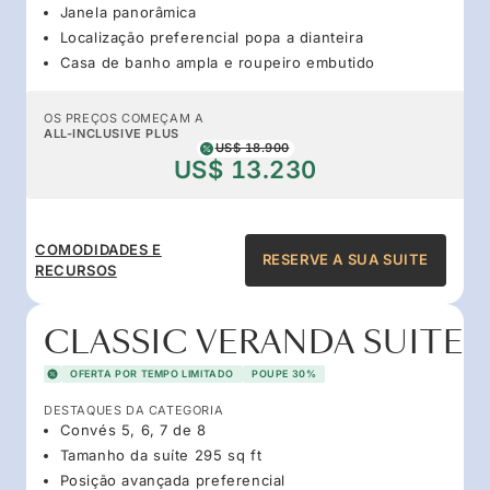
Janela panorâmica
Localização preferencial popa a dianteira
Casa de banho ampla e roupeiro embutido
OS PREÇOS COMEÇAM A
ALL-INCLUSIVE PLUS
US$ 18.900
US$ 13.230
COMODIDADES E
RESERVE A SUA SUITE
RECURSOS
CLASSIC VERANDA SUITE
OFERTA POR TEMPO LIMITADO
POUPE 30%
DESTAQUES DA CATEGORIA
Convés 5, 6, 7 de 8
Tamanho da suíte 295 sq ft
Posição avançada preferencial