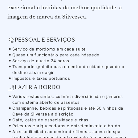
excecional e bebidas da melhor qualidade: a
imagem de marca da Silversea.
PESSOAL E SERVIÇOS
Serviço de mordomo em cada suite
Quase um funcionário para cada hóspede
Serviço de quarto 24 horas
Transporte gratuito para o centro da cidade quando o
destino assim exigir
Impostos e taxas portuários
LAZER A BORDO
Vários restaurantes, culinária diversificada e jantares
com sistema aberto de assentos
Champanhe, bebidas espirituosas e até 50 vinhos da
Cave da Silversea à discrição
Café, cafés de especialidade e chás
Palestras enriquecedoras e entretenimento a bordo
Acesso ilimitado ao centro de fitness, sauna do spa,
banho turco e áreas de relaxamento (de acordo com o