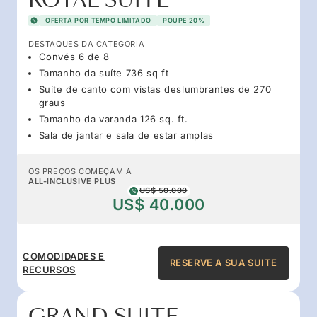
ROYAL SUITE
OFERTA POR TEMPO LIMITADO
POUPE 20%
DESTAQUES DA CATEGORIA
Convés 6 de 8
Tamanho da suíte 736 sq ft
Suíte de canto com vistas deslumbrantes de 270
graus
Tamanho da varanda 126 sq. ft.
Sala de jantar e sala de estar amplas
OS PREÇOS COMEÇAM A
ALL-INCLUSIVE PLUS
US$ 50.000
US$ 40.000
COMODIDADES E
RESERVE A SUA SUITE
RECURSOS
GRAND SUITE