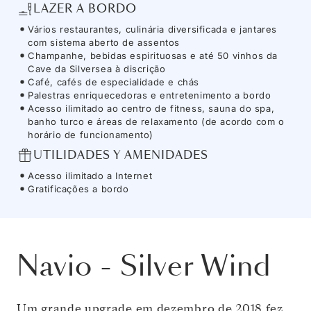
LAZER A BORDO
Vários restaurantes, culinária diversificada e jantares
com sistema aberto de assentos
Champanhe, bebidas espirituosas e até 50 vinhos da
Cave da Silversea à discrição
Café, cafés de especialidade e chás
Palestras enriquecedoras e entretenimento a bordo
Acesso ilimitado ao centro de fitness, sauna do spa,
banho turco e áreas de relaxamento (de acordo com o
horário de funcionamento)
UTILIDADES Y AMENIDADES
Acesso ilimitado a Internet
Gratificações a bordo
Navio
-
Silver Wind
Um grande upgrade em dezembro de 2018 fez