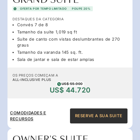
OFERTA POR TEMPO LIMITADO
POUPE 20%
DESTAQUES DA CATEGORIA
Convés 7 de 8
Tamanho da suíte 1,019 sq ft
Suíte de canto com vistas deslumbrantes de 270
graus
Tamanho da varanda 145 sq. ft.
Sala de jantar e sala de estar amplas
OS PREÇOS COMEÇAM A
ALL-INCLUSIVE PLUS
US$ 55.900
US$ 44.720
COMODIDADES E
RESERVE A SUA SUITE
RECURSOS
OWNER'S SUITE