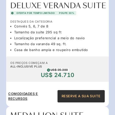
DELUXE VERANDA SUITE
OFERTA POR TEMPO LIMITADO
POUPE 30%
DESTAQUES DA CATEGORIA
Convés 5, 6, 7 de 8
Tamanho da suíte 295 sq ft
Localização preferencial a meio do navio
Tamanho da varanda 49 sq. ft.
Casa de banho ampla e roupeiro embutido
OS PREÇOS COMEÇAM A
ALL-INCLUSIVE PLUS
US$ 35.300
US$ 24.710
COMODIDADES E
RESERVE A SUA SUITE
RECURSOS