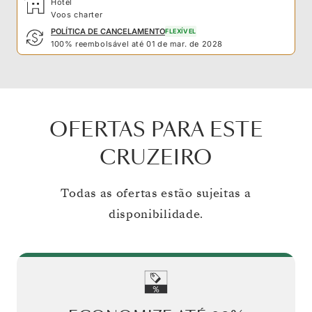
Hotel
Voos charter
POLÍTICA DE CANCELAMENTO
FLEXÍVEL
100% reembolsável até 01 de mar. de 2028
OFERTAS PARA ESTE
CRUZEIRO
Todas as ofertas estão sujeitas a
disponibilidade.