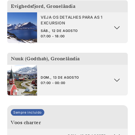
Evighedsfjord
,
Gronelândia
VEJA OS DETALHES PARA AS 1
EXCURSION
SÁB., 12 DE AGOSTO
07:00 - 18:00
Nuuk (Godthab)
,
Gronelândia
DOM., 13 DE AGOSTO
07:00 - 00:00
Sempre incluído
Voos charter