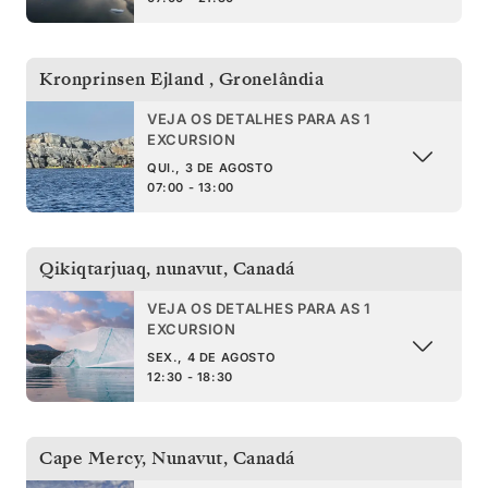
Kronprinsen Ejland
,
Gronelândia
VEJA OS DETALHES PARA AS 1
EXCURSION
QUI., 3 DE AGOSTO
07:00 - 13:00
Qikiqtarjuaq, nunavut
,
Canadá
VEJA OS DETALHES PARA AS 1
EXCURSION
SEX., 4 DE AGOSTO
12:30 - 18:30
Cape Mercy, Nunavut
,
Canadá