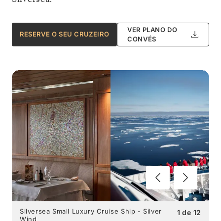
VER PLANO DO
RESERVE O SEU CRUZEIRO
CONVÉS
Silversea Small Luxury Cruise Ship - Silver
1
de
12
Wind