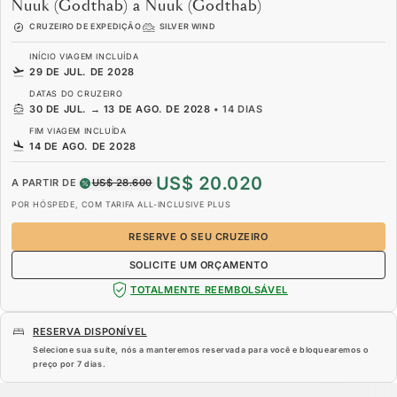
Nuuk (Godthab) a Nuuk (Godthab)
CRUZEIRO DE EXPEDIÇÃO
SILVER WIND
INÍCIO VIAGEM INCLUÍDA
29 DE JUL. DE 2028
DATAS DO CRUZEIRO
30 DE JUL.
→
13 DE AGO. DE 2028
•
14 DIAS
FIM VIAGEM INCLUÍDA
14 DE AGO. DE 2028
US$ 20.020
A PARTIR DE
US$ 28.600
POR HÓSPEDE, COM TARIFA ALL-INCLUSIVE PLUS
RESERVE O SEU CRUZEIRO
SOLICITE UM ORÇAMENTO
TOTALMENTE REEMBOLSÁVEL
RESERVA DISPONÍVEL
Selecione sua suíte, nós a manteremos reservada para você e bloquearemos o
preço por
7 dias
.