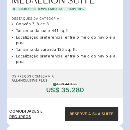
MEDALLION SUITE
OFERTA POR TEMPO LIMITADO
POUPE 20%
DESTAQUES DA CATEGORIA
Convés 7, 8 de 8
Tamanho da suíte 441 sq ft
Localização preferencial entre o meio do navio e a
proa
Tamanho da varanda 125 sq. ft.
Localização preferencial entre o meio do navio e a
proa
OS PREÇOS COMEÇAM A
ALL-INCLUSIVE PLUS
US$ 44.100
US$ 35.280
COMODIDADES E
RESERVE A SUA SUITE
RECURSOS