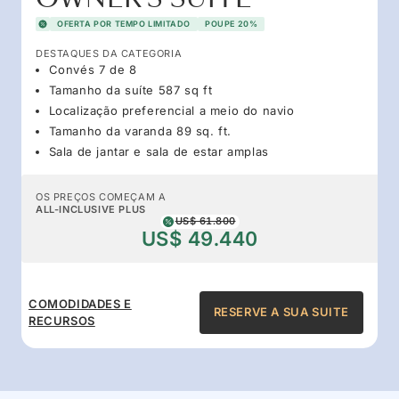
OFERTA POR TEMPO LIMITADO
POUPE 20%
DESTAQUES DA CATEGORIA
Convés 7 de 8
Tamanho da suíte 587 sq ft
Localização preferencial a meio do navio
Tamanho da varanda 89 sq. ft.
Sala de jantar e sala de estar amplas
OS PREÇOS COMEÇAM A
ALL-INCLUSIVE PLUS
US$ 61.800
US$ 49.440
COMODIDADES E
RESERVE A SUA SUITE
RECURSOS