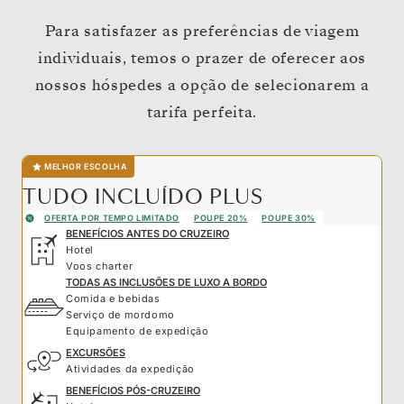
Para satisfazer as preferências de viagem
individuais, temos o prazer de oferecer aos
nossos hóspedes a opção de selecionarem a
tarifa perfeita.
MELHOR ESCOLHA
TUDO INCLUÍDO PLUS
OFERTA POR TEMPO LIMITADO
POUPE 20%
POUPE 30%
BENEFÍCIOS ANTES DO CRUZEIRO
Hotel
Voos charter
TODAS AS INCLUSÕES DE LUXO A BORDO
Comida e bebidas
Serviço de mordomo
Equipamento de expedição
EXCURSÕES
Atividades da expedição
BENEFÍCIOS PÓS-CRUZEIRO