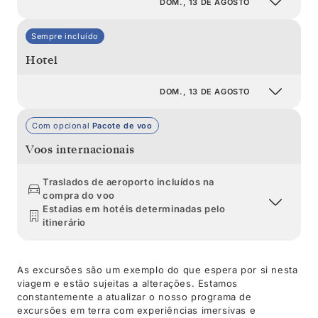
DOM., 13 DE AGOSTO
Sempre incluído
Hotel
DOM., 13 DE AGOSTO
Com opcional
Pacote de voo
Voos internacionais
Traslados de aeroporto incluídos na
compra do voo
Estadias em hotéis determinadas pelo
itinerário
As excursões são um exemplo do que espera por si nesta
viagem e estão sujeitas a alterações. Estamos
constantemente a atualizar o nosso programa de
excursões em terra com experiências imersivas e