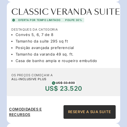
CLASSIC VERANDA SUITE
OFERTA POR TEMPO LIMITADO
POUPE 30%
DESTAQUES DA CATEGORIA
Convés 5, 6, 7 de 8
Tamanho da suíte 295 sq ft
Posição avançada preferencial
Tamanho da varanda 49 sq. ft.
Casa de banho ampla e roupeiro embutido
OS PREÇOS COMEÇAM A
ALL-INCLUSIVE PLUS
US$ 33.600
US$ 23.520
COMODIDADES E
RESERVE A SUA SUITE
RECURSOS