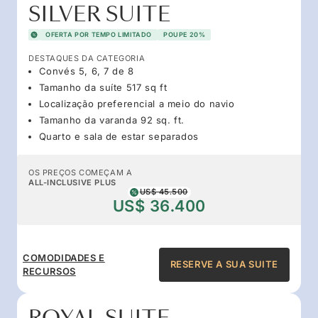
SILVER SUITE
OFERTA POR TEMPO LIMITADO
POUPE 20%
DESTAQUES DA CATEGORIA
Convés 5, 6, 7 de 8
Tamanho da suíte 517 sq ft
Localização preferencial a meio do navio
Tamanho da varanda 92 sq. ft.
Quarto e sala de estar separados
OS PREÇOS COMEÇAM A
ALL-INCLUSIVE PLUS
US$ 45.500
US$ 36.400
COMODIDADES E
RESERVE A SUA SUITE
RECURSOS