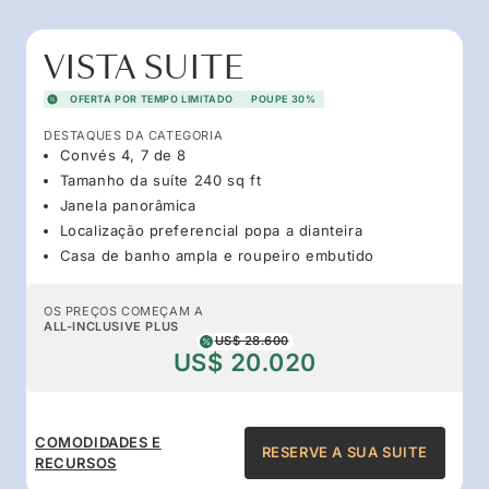
VISTA SUITE
OFERTA POR TEMPO LIMITADO
POUPE 30%
DESTAQUES DA CATEGORIA
Convés 4, 7 de 8
Tamanho da suíte 240 sq ft
Janela panorâmica
Localização preferencial popa a dianteira
Casa de banho ampla e roupeiro embutido
OS PREÇOS COMEÇAM A
ALL-INCLUSIVE PLUS
US$ 28.600
US$ 20.020
COMODIDADES E
RESERVE A SUA SUITE
RECURSOS