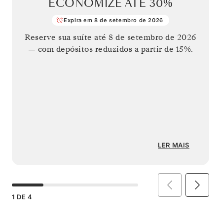
ECONOMIZE ATÉ
30%
Expira em 8 de setembro de 2026
Reserve sua suíte até
8 de setembro de 2026
— com depósitos reduzidos a partir de 15%.
LER MAIS
1
DE
4