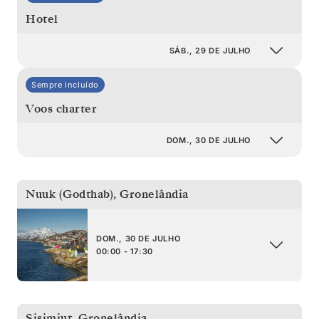
Hotel
SÁB., 29 DE JULHO
Sempre incluído
Voos charter
DOM., 30 DE JULHO
Nuuk (Godthab)
,
Gronelândia
DOM., 30 DE JULHO
00:00 - 17:30
Sisimiut
,
Gronelândia