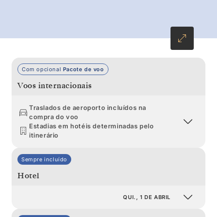
paisagens num Zodiac.
Com opcional
Pacote de voo
Voos internacionais
Traslados de aeroporto incluídos na
compra do voo
Estadias em hotéis determinadas pelo
itinerário
Sempre incluído
Hotel
QUI., 1 DE ABRIL