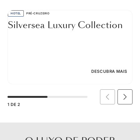
HOTEL
PRÉ-CRUZEIRO
Silversea Luxury Collection
DESCUBRA MAIS
1
DE
2