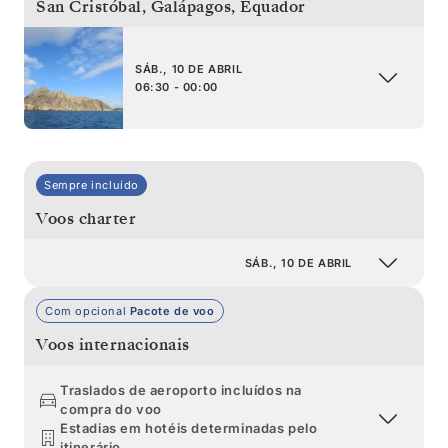
San Cristóbal, Galápagos
,
Equador
SÁB., 10 DE ABRIL
06:30 - 00:00
Sempre incluído
Voos charter
SÁB., 10 DE ABRIL
Com opcional
Pacote de voo
Voos internacionais
Traslados de aeroporto incluídos na
compra do voo
Estadias em hotéis determinadas pelo
itinerário