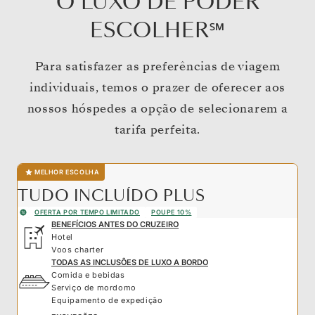
O LUXO DE PODER
ESCOLHER℠
Para satisfazer as preferências de viagem
individuais, temos o prazer de oferecer aos
nossos hóspedes a opção de selecionarem a
tarifa perfeita.
MELHOR ESCOLHA
TUDO INCLUÍDO PLUS
OFERTA POR TEMPO LIMITADO
POUPE 10%
BENEFÍCIOS ANTES DO CRUZEIRO
Hotel
Voos charter
TODAS AS INCLUSÕES DE LUXO A BORDO
Comida e bebidas
Serviço de mordomo
Equipamento de expedição