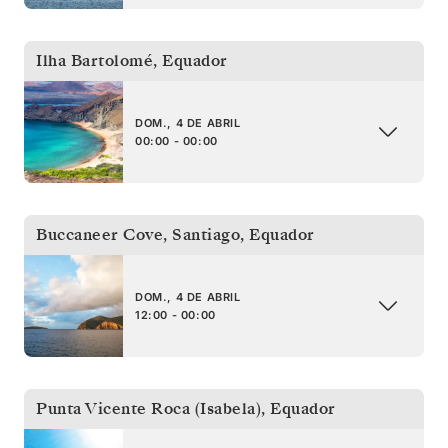
Ilha Bartolomé
,
Equador
DOM., 4 DE ABRIL
00:00 - 00:00
Buccaneer Cove, Santiago
,
Equador
DOM., 4 DE ABRIL
12:00 - 00:00
Punta Vicente Roca (Isabela)
,
Equador