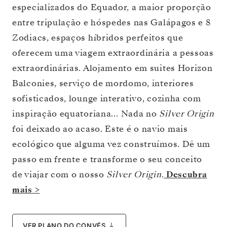
especializados do Equador, a maior proporção
entre tripulação e hóspedes nas Galápagos e 8
Zodiacs, espaços híbridos perfeitos que
oferecem uma viagem extraordinária a pessoas
extraordinárias. Alojamento em suites Horizon
Balconies, serviço de mordomo, interiores
sofisticados, lounge interativo, cozinha com
inspiração equatoriana… Nada no
Silver Origin
foi deixado ao acaso. Este é o navio mais
ecológico que alguma vez construímos. Dê um
passo em frente e transforme o seu conceito
de viajar com o nosso
Silver Origin
.
Descubra
mais >
VER PLANO DO CONVÉS