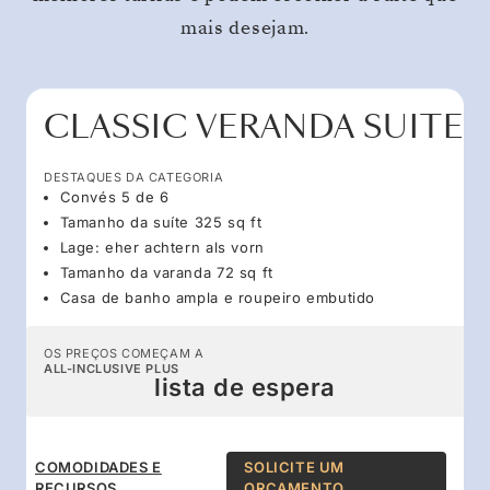
mais desejam.
CLASSIC VERANDA SUITE
DESTAQUES DA CATEGORIA
Convés 5 de 6
Tamanho da suíte 325 sq ft
Lage: eher achtern als vorn
Tamanho da varanda 72 sq ft
Casa de banho ampla e roupeiro embutido
OS PREÇOS COMEÇAM A
ALL-INCLUSIVE PLUS
lista de espera
COMODIDADES E
SOLICITE UM
RECURSOS
ORÇAMENTO