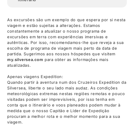
As excursões são um exemplo do que espera por si nesta
viagem e estão sujeitas a alterações. Estamos
constantemente a atualizar o nosso programa de
excursões em terra com experiências imersivas e
autênticas. Por isso, recomendamos-lhe que reveja a sua
escolha de programa de viagem mais perto da data de
partida. Sugerimos aos nossos hóspedes que visitem
my.silversea.com
para obter as informações mais
atualizadas.
Apenas viagens Expedition:
Quando partir à aventura num dos Cruzeiros Expedition da
Silversea, liberte o seu lado mais audaz. As condições
meteorológicas extremas nestas regiões remotas e pouco
visitadas podem ser imprevisíveis, por isso tenha em
conta que o itinerário e voos planeados podem mudar à
medida que o nosso Capitão e Líder de Expedição
procuram a melhor rota e o melhor momento para a sua
viagem.