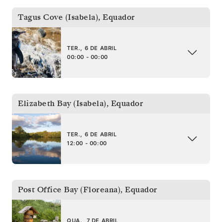
Tagus Cove (Isabela)
,
Equador
TER., 6 DE ABRIL
00:00 - 00:00
Elizabeth Bay (Isabela)
,
Equador
TER., 6 DE ABRIL
12:00 - 00:00
Post Office Bay (Floreana)
,
Equador
QUA., 7 DE ABRIL