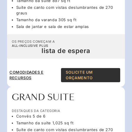
Tamanho da suíte 897 sq ft
Suíte de canto com vistas deslumbrantes de 270
graus
Tamanho da varanda 305 sq ft
Sala de jantar e sala de estar amplas
OS PREÇOS COMEÇAM A
ALL-INCLUSIVE PLUS
lista de espera
COMODIDADES E
SOLICITE UM
RECURSOS
ORÇAMENTO
GRAND SUITE
DESTAQUES DA CATEGORIA
Convés 5 de 6
Tamanho da suíte 1,025 sq ft
Suíte de canto com vistas deslumbrantes de 270