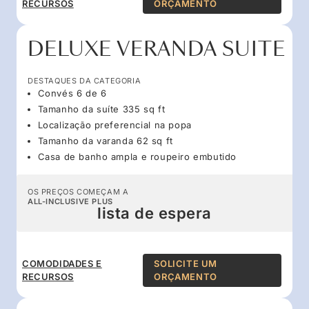
RECURSOS
ORÇAMENTO
DELUXE VERANDA SUITE
DESTAQUES DA CATEGORIA
Convés 6 de 6
Tamanho da suíte 335 sq ft
Localização preferencial na popa
Tamanho da varanda 62 sq ft
Casa de banho ampla e roupeiro embutido
OS PREÇOS COMEÇAM A
ALL-INCLUSIVE PLUS
lista de espera
COMODIDADES E
SOLICITE UM
RECURSOS
ORÇAMENTO