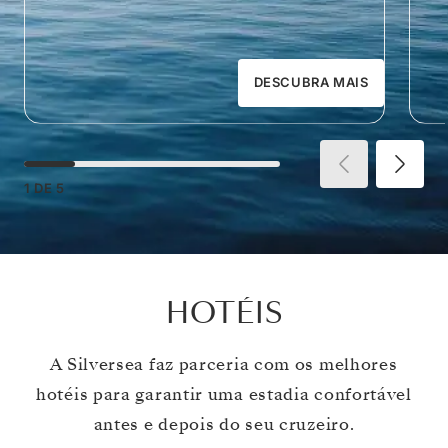
DESCUBRA MAIS
1
DE
5
HOTÉIS
A Silversea faz parceria com os melhores
hotéis para garantir uma estadia confortável
antes e depois do seu cruzeiro.