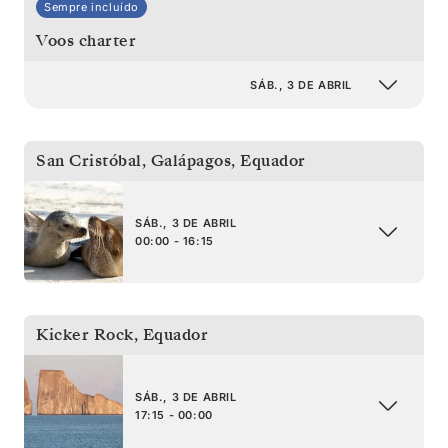
Sempre incluído
Voos charter
SÁB., 3 DE ABRIL
San Cristóbal, Galápagos
,
Equador
SÁB., 3 DE ABRIL
00:00 - 16:15
Kicker Rock
,
Equador
SÁB., 3 DE ABRIL
17:15 - 00:00