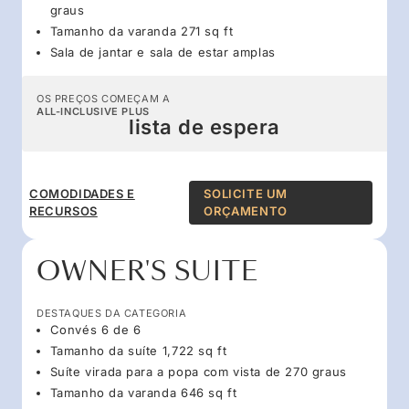
graus
Tamanho da varanda 271 sq ft
Sala de jantar e sala de estar amplas
OS PREÇOS COMEÇAM A
ALL-INCLUSIVE PLUS
lista de espera
COMODIDADES E
SOLICITE UM
RECURSOS
ORÇAMENTO
OWNER'S SUITE
DESTAQUES DA CATEGORIA
Convés 6 de 6
Tamanho da suíte 1,722 sq ft
Suíte virada para a popa com vista de 270 graus
Tamanho da varanda 646 sq ft