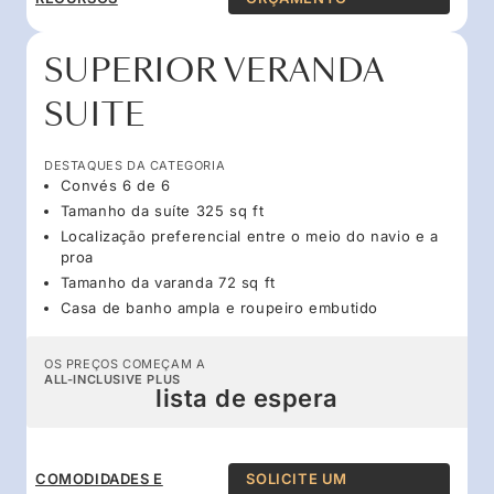
SUPERIOR VERANDA
SUITE
DESTAQUES DA CATEGORIA
Convés 6 de 6
Tamanho da suíte 325 sq ft
Localização preferencial entre o meio do navio e a
proa
Tamanho da varanda 72 sq ft
Casa de banho ampla e roupeiro embutido
OS PREÇOS COMEÇAM A
ALL-INCLUSIVE PLUS
lista de espera
COMODIDADES E
SOLICITE UM