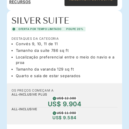
RECURSOS
SILVER SUITE
OFERTA POR TEMPO LIMITADO
POUPE 20%
DESTAQUES DA CATEGORIA
Convés 9, 10, 11 de 11
Tamanho da suíte 786 sq ft
Localização preferencial entre o meio do navio e a
proa
Tamanho da varanda 129 sq ft
Quarto e sala de estar separados
OS PREÇOS COMEÇAM A
ALL-INCLUSIVE PLUS
US$ 12.380
US$ 9.904
ALL-INCLUSIVE
US$ 11.980
US$ 9.584