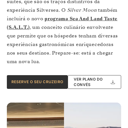
suites, que são os traços distintivos da
experiência Silversea. O
Silver Moon
também
incluirá o novo
programa Sea And Land Taste
(S.A.L.T.)
, um conceito culinário envolvente
que permite que os hóspedes tenham diversas
experiências gastronómicas enriquecedoras
nos seus destinos. Prepare-se: está a chegar
uma nova lua.
VER PLANO DO
RESERVE O SEU CRUZEIRO
CONVÉS