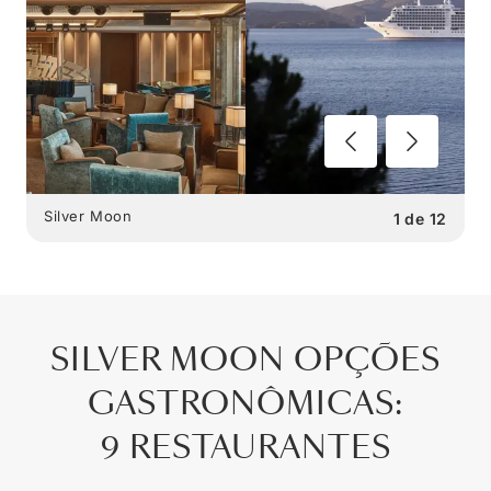
Silver Moon
1
de
12
SILVER MOON
OPÇÕES
GASTRONÔMICAS
:
9 RESTAURANTES