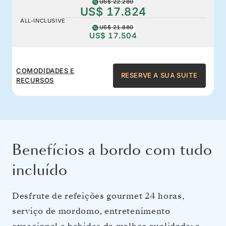
US$ 22.280
US$ 17.824
ALL-INCLUSIVE
US$ 21.880
US$ 17.504
COMODIDADES E
RESERVE A SUA SUITE
RECURSOS
Benefícios a bordo com tudo
incluído
Desfrute de refeições gourmet 24 horas,
serviço de mordomo, entretenimento