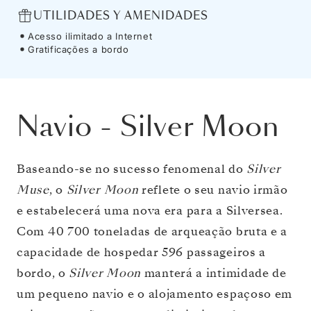
UTILIDADES Y AMENIDADES
Acesso ilimitado a Internet
Gratificações a bordo
Navio
-
Silver Moon
Baseando-se no sucesso fenomenal do
Silver
Muse
, o
Silver Moon
reflete o seu navio irmão
e estabelecerá uma nova era para a Silversea.
Com 40 700 toneladas de arqueação bruta e a
capacidade de hospedar 596 passageiros a
bordo, o
Silver Moon
manterá a intimidade de
um pequeno navio e o alojamento espaçoso em