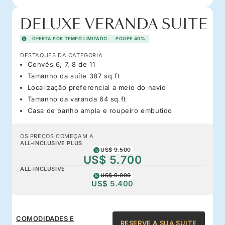
DELUXE VERANDA SUITE
OFERTA POR TEMPO LIMITADO
POUPE 40%
DESTAQUES DA CATEGORIA
Convés 6, 7, 8 de 11
Tamanho da suíte 387 sq ft
Localização preferencial a meio do navio
Tamanho da varanda 64 sq ft
Casa de banho ampla e roupeiro embutido
OS PREÇOS COMEÇAM A
ALL-INCLUSIVE PLUS
US$ 9.500
US$ 5.700
ALL-INCLUSIVE
US$ 9.000
US$ 5.400
COMODIDADES E
RESERVE A SUA SUITE