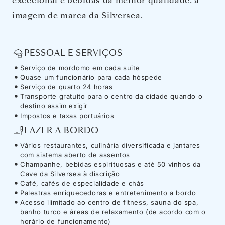
excecional e bebidas da melhor qualidade: a
imagem de marca da Silversea.
PESSOAL E SERVIÇOS
Serviço de mordomo em cada suite
Quase um funcionário para cada hóspede
Serviço de quarto 24 horas
Transporte gratuito para o centro da cidade quando o
destino assim exigir
Impostos e taxas portuários
LAZER A BORDO
Vários restaurantes, culinária diversificada e jantares
com sistema aberto de assentos
Champanhe, bebidas espirituosas e até 50 vinhos da
Cave da Silversea à discrição
Café, cafés de especialidade e chás
Palestras enriquecedoras e entretenimento a bordo
Acesso ilimitado ao centro de fitness, sauna do spa,
banho turco e áreas de relaxamento (de acordo com o
horário de funcionamento)