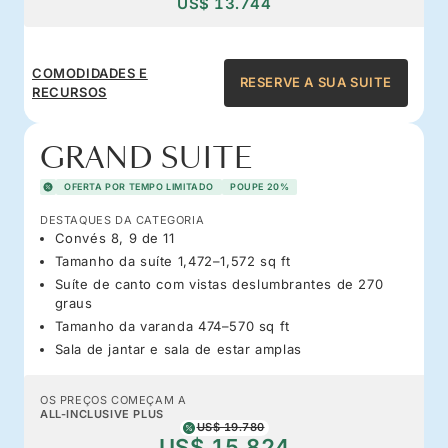
US$ 13.744
COMODIDADES E
RESERVE A SUA SUITE
RECURSOS
GRAND SUITE
OFERTA POR TEMPO LIMITADO
POUPE 20%
DESTAQUES DA CATEGORIA
Convés 8, 9 de 11
Tamanho da suíte 1,472–1,572 sq ft
Suíte de canto com vistas deslumbrantes de 270
graus
Tamanho da varanda 474–570 sq ft
Sala de jantar e sala de estar amplas
OS PREÇOS COMEÇAM A
ALL-INCLUSIVE PLUS
US$ 19.780
US$ 15.824