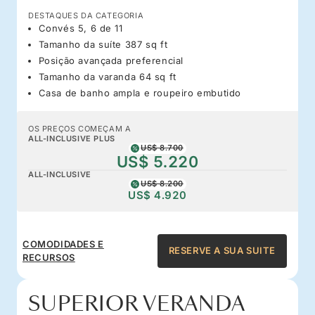
DESTAQUES DA CATEGORIA
Convés 5, 6 de 11
Tamanho da suíte 387 sq ft
Posição avançada preferencial
Tamanho da varanda 64 sq ft
Casa de banho ampla e roupeiro embutido
OS PREÇOS COMEÇAM A
ALL-INCLUSIVE PLUS
US$ 8.700
US$ 5.220
ALL-INCLUSIVE
US$ 8.200
US$ 4.920
COMODIDADES E
RESERVE A SUA SUITE
RECURSOS
SUPERIOR VERANDA