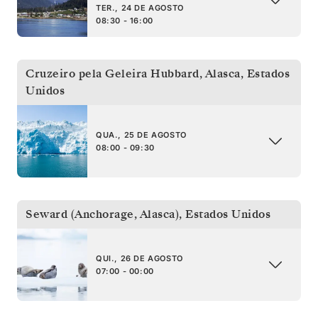
TER., 24 DE AGOSTO
08:30 - 16:00
Cruzeiro pela Geleira Hubbard, Alasca
,
Estados
Unidos
QUA., 25 DE AGOSTO
08:00 - 09:30
Seward (Anchorage, Alasca)
,
Estados Unidos
QUI., 26 DE AGOSTO
07:00 - 00:00