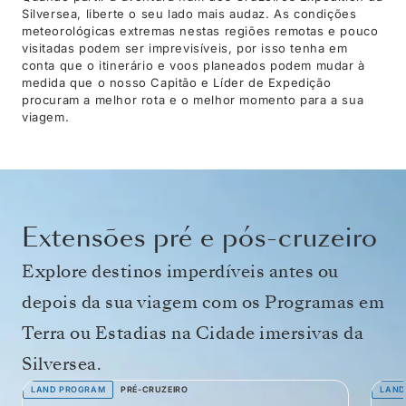
Silversea, liberte o seu lado mais audaz. As condições
meteorológicas extremas nestas regiões remotas e pouco
visitadas podem ser imprevisíveis, por isso tenha em
conta que o itinerário e voos planeados podem mudar à
medida que o nosso Capitão e Líder de Expedição
procuram a melhor rota e o melhor momento para a sua
viagem.
Extensões pré e pós-cruzeiro
Explore destinos imperdíveis antes ou
depois da sua viagem com os Programas em
Terra ou Estadias na Cidade imersivas da
Silversea.
LAND PROGRAM
PRÉ-CRUZEIRO
LAND