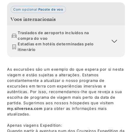
Com opcional
Pacote de voo
Voos internacionais
Traslados de aeroporto incluídos na
compra do voo
Estadias em hotéis determinadas pelo
itinerário
As excursões são um exemplo do que espera por si nesta
viagem e estão sujeitas a alterações. Estamos
constantemente a atualizar o nosso programa de
excursões em terra com experiências imersivas e
autênticas. Por isso, recomendamos-lhe que reveja a sua
escolha de programa de viagem mais perto da data de
partida. Sugerimos aos nossos hóspedes que visitem
my.silversea.com
para obter as informações mais
atualizadas.
Apenas viagens Expedition:
Quando partir à aventura num dos Cruzeiros Expedition da