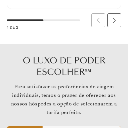
1
DE
2
O LUXO DE PODER
ESCOLHER℠
Para satisfazer as preferências de viagem
individuais, temos o prazer de oferecer aos
nossos hóspedes a opção de selecionarem a
tarifa perfeita.