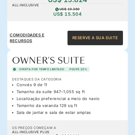
ALL-INCLUSIVE
US$ 19.380
US$ 15.504
COMODIDADES E
RESERVE A SUA SUITE
RECURSOS
OWNER'S SUITE
OFERTA POR TEMPO LIMITADO
POUPE 20%
DESTAQUES DA CATEGORIA
Convés 9 de 11
Tamanho da suíte 947–1,055 sq ft
Localização preferencial a meio do navio
Tamanho da varanda 129 sq ft
Sala de jantar e sala de estar amplas
OS PREÇOS COMEÇAM A
ALL-INCLUSIVE PLUS