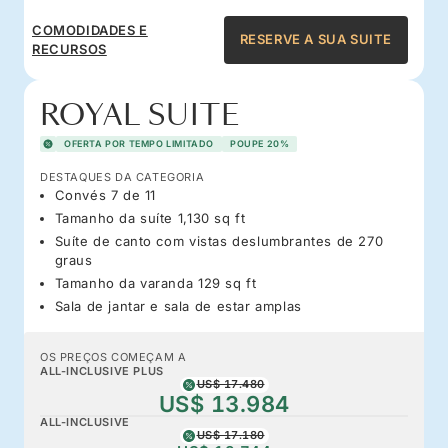
COMODIDADES E
RESERVE A SUA SUITE
RECURSOS
ROYAL SUITE
OFERTA POR TEMPO LIMITADO
POUPE 20%
DESTAQUES DA CATEGORIA
Convés 7 de 11
Tamanho da suíte 1,130 sq ft
Suíte de canto com vistas deslumbrantes de 270
graus
Tamanho da varanda 129 sq ft
Sala de jantar e sala de estar amplas
OS PREÇOS COMEÇAM A
ALL-INCLUSIVE PLUS
US$ 17.480
US$ 13.984
ALL-INCLUSIVE
US$ 17.180