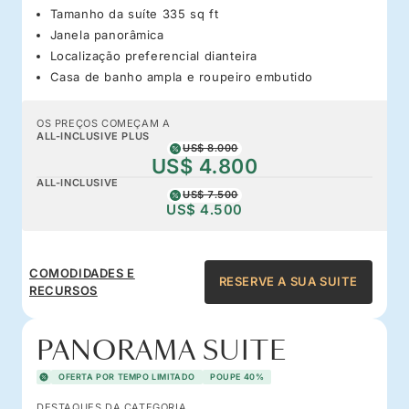
Tamanho da suíte 335 sq ft
Janela panorâmica
Localização preferencial dianteira
Casa de banho ampla e roupeiro embutido
OS PREÇOS COMEÇAM A
ALL-INCLUSIVE PLUS
US$ 8.000
US$ 4.800
ALL-INCLUSIVE
US$ 7.500
US$ 4.500
COMODIDADES E
RESERVE A SUA SUITE
RECURSOS
PANORAMA SUITE
OFERTA POR TEMPO LIMITADO
POUPE 40%
DESTAQUES DA CATEGORIA