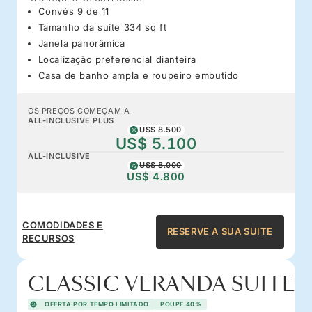
Convés 9 de 11
Tamanho da suíte 334 sq ft
Janela panorâmica
Localização preferencial dianteira
Casa de banho ampla e roupeiro embutido
OS PREÇOS COMEÇAM A
ALL-INCLUSIVE PLUS
US$ 8.500
US$ 5.100
ALL-INCLUSIVE
US$ 8.000
US$ 4.800
COMODIDADES E
RESERVE A SUA SUITE
RECURSOS
CLASSIC VERANDA SUITE
OFERTA POR TEMPO LIMITADO
POUPE 40%