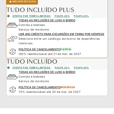
MELHOR ESCOLHA
TUDO INCLUÍDO PLUS
OFERTA POR TEMPO LIMITADO
POUPE 20%
POUPE 40%
TODAS AS INCLUSÕES DE LUXO A BORDO
Comida e bebidas
Serviço de mordomo
US$ 400 CRÉDITO PARA EXCURSÕES EM TERRA POR HÓSPEDE
Selecione entre um catálogo exclusivo de experiências
imersivas
POLÍTICA DE CANCELAMENTO
FLEXÍVEL
100% reembolsável até 21 de mar. de 2027
TUDO INCLUÍDO
OFERTA POR TEMPO LIMITADO
POUPE 20%
POUPE 40%
TODAS AS INCLUSÕES DE LUXO A BORDO
Comida e bebidas
Serviço de mordomo
POLÍTICA DE CANCELAMENTO
MODERADA
75% reembolsável até 20 de mai. de 2027