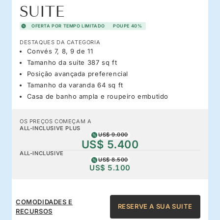
SUITE
OFERTA POR TEMPO LIMITADO
POUPE 40%
DESTAQUES DA CATEGORIA
Convés 7, 8, 9 de 11
Tamanho da suíte 387 sq ft
Posição avançada preferencial
Tamanho da varanda 64 sq ft
Casa de banho ampla e roupeiro embutido
OS PREÇOS COMEÇAM A
ALL-INCLUSIVE PLUS
US$ 9.000
US$ 5.400
ALL-INCLUSIVE
US$ 8.500
US$ 5.100
COMODIDADES E
RESERVE A SUA SUITE
RECURSOS