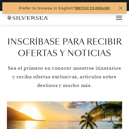
+1-888-978-4070
Prefer to browse in English?
SWITCH TO ENGLISH
INSCRÍBASE PARA RECIBIR
OFERTAS Y NOTICIAS
Sea el primero en conocer nuestros itinerarios
y reciba ofertas exclusivas, artículos sobre
destinos y mucho más.