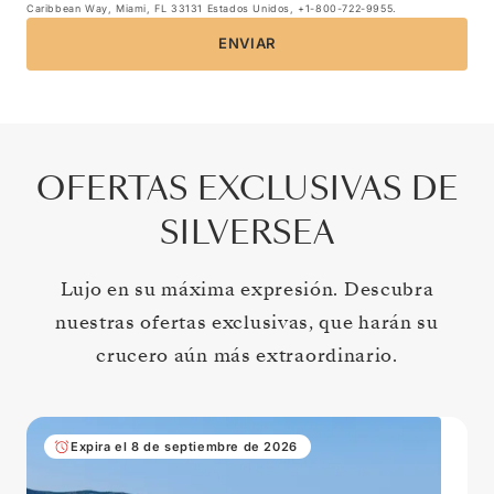
Caribbean Way, Miami, FL 33131 Estados Unidos, +1-800-722-9955.
ENVIAR
OFERTAS EXCLUSIVAS DE
SILVERSEA
Lujo en su máxima expresión. Descubra
nuestras ofertas exclusivas, que harán su
crucero aún más extraordinario.
Expira el 8 de septiembre de 2026