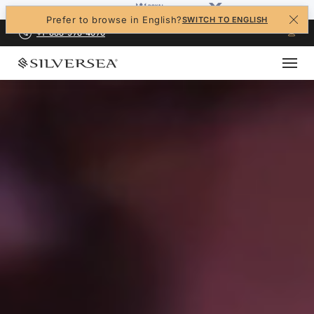
Prefer to browse in English?
SWITCH TO ENGLISH
+1-888-978-4070