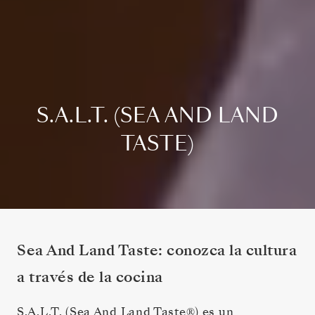
S.A.L.T. (SEA AND LAND
TASTE)
Sea And Land Taste: conozca la cultura
a través de la cocina
S.A.L.T. (Sea And Land Taste®) es un