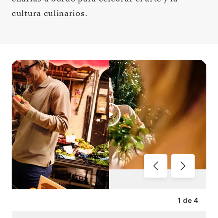
cultura culinarios.
1
de
4