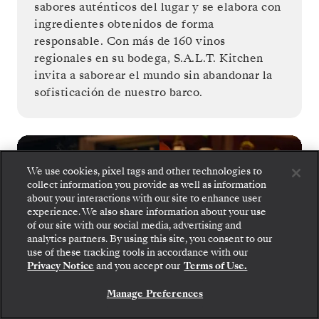
sabores auténticos del lugar y se elabora con
ingredientes obtenidos de forma
responsable. Con más de 160 vinos
regionales en su bodega, S.A.L.T. Kitchen
invita a saborear el mundo sin abandonar la
sofisticación de nuestro barco.
We use cookies, pixel tags and other technologies to
collect information you provide as well as information
about your interactions with our site to enhance user
experience. We also share information about your use
of our site with our social media, advertising and
analytics partners. By using this site, you consent to our
use of these tracking tools in accordance with our
Regístrate para ofertas y noticias
Privacy Notice
and you accept our
Terms of Use.
REGÍSTRATE Y RECIBE OFERTAS
Manage Preferences