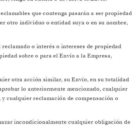
o reclamables que contenga pasarán a ser propiedad
er otro individuo o entidad suya o en su nombre,
d reclamado o interés o intereses de propiedad
opiedad sobre o para el Envío a la Empresa,
ier otra acción similar, su Envío, en su totalidad
a aprobar lo anteriormente mencionado, cualquier
, y cualquier reclamación de compensación o
chazar incondicionalmente cualquier obligación de