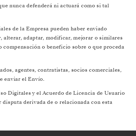
 que nunca defenderá ni actuará como si tal
ciales de la Empresa pueden haber enviado
, alterar, adaptar, modificar, mejorar o similares
y/o compensación o beneficio sobre o que proceda
eados, agentes, contratistas, socios comerciales,
 enviar el Envío.
 Uso Digitales y el Acuerdo de Licencia de Usuario
 disputa derivada de o relacionada con esta