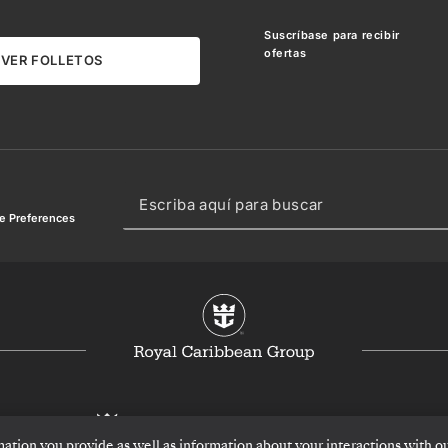
Suscríbase para recibir
ofertas
VER FOLLETOS
e Preferences
mation you provide as well as information about your interactions with o