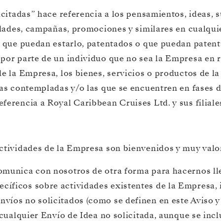
icitadas” hace referencia a los pensamientos, ideas, 
idades, campañas, promociones y similares en cualquier
 que puedan estarlo, patentados o que puedan patenta
por parte de un individuo que no sea la Empresa en re
de la Empresa, los bienes, servicios o productos de l
las contempladas y/o las que se encuentren en fases d
ferencia a Royal Caribbean Cruises Ltd. y sus filiale
Actividades de la Empresa son bienvenidos y muy valo
omunica con nosotros de otra forma para hacernos ll
ficos sobre actividades existentes de la Empresa, i
víos no solicitados (como se definen en este Aviso 
 cualquier Envío de Idea no solicitada, aunque se inc