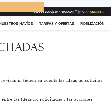
FOLLETO
BLOG
ESP
BUSCAR
INICIAR SESIÓN
NUESTROS NAVÍOS
TARIFAS Y OFERTAS
FIDELIZACIÓN
ICITADAS
revisan ni tienen en cuenta las Ideas no solicitas
entre las Ideas no solicitadas y las acciones