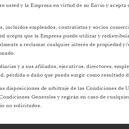
tre usted y la Empresa en virtud de su Envío y acepta
es, incluidos empleados, contratistas y socios comer
ed acepta que la Empresa puede utilizar y redistribuir
nalmente a reclamar cualquier interés de propiedad 
onado.
iarias y a sus afiliados, ejecutivos, directores, empl
d, pérdida o daño que pueda surgir como resultado de
y las disposiciones de arbitraje de las Condiciones de
Condiciones Generales y regirán en caso de cualquier
ío no solicitados.