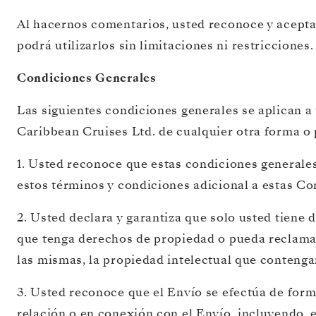
Al hacernos comentarios, usted reconoce y acepta
podrá utilizarlos sin limitaciones ni restricciones.
Condiciones Generales
Las siguientes condiciones generales se aplican a
Caribbean Cruises Ltd. de cualquier otra forma o 
1. Usted reconoce que estas condiciones generale
estos términos y condiciones adicional a estas Con
2. Usted declara y garantiza que solo usted tiene
que tenga derechos de propiedad o pueda reclamar 
las mismas, la propiedad intelectual que contengan 
3. Usted reconoce que el Envío se efectúa de form
relación o en conexión con el Envío, incluyendo, 