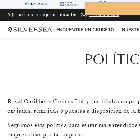
Deje que nuestros expertos le ayuden.
+1-888-978-4070
ENCUENTRE UN CRUCERO
NUESTR
POLÍTIC
Royal Caribbean Cruises Ltd. y sus filiales en pro
enviadas, remitidas o puestas a disposición de la
Seguimos esta política para evitar malentendidos y
emprendidas por la Empresa.