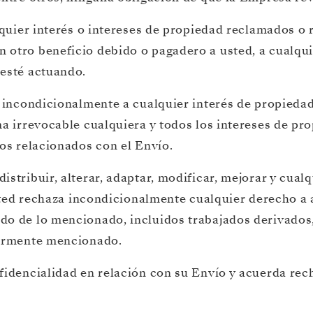
alquier interés o intereses de propiedad reclamados 
 otro beneficio debido o pagadero a usted, a cualqui
 esté actuando.
a incondicionalmente a cualquier interés de propieda
ma irrevocable cualquiera y todos los intereses de pr
sos relacionados con el Envío.
tribuir, alterar, adaptar, modificar, mejorar y cualqu
 usted rechaza incondicionalmente cualquier derecho 
do de lo mencionado, incluidos trabajados derivados
iormente mencionado.
nfidencialidad en relación con su Envío y acuerda re