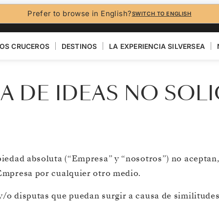
Prefer to browse in English?
SWITCH TO ENGLISH
OS CRUCEROS
DESTINOS
LA EXPERIENCIA SILVERSEA
A DE IDEAS NO SOL
piedad absoluta (“Empresa” y “nosotros”) no aceptan, 
 Empresa por cualquier otro medio.
/o disputas que puedan surgir a causa de similitudes 