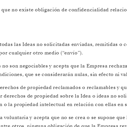
 que no existe obligación de confidencialidad relaci
 todas las Ideas no solicitadas enviadas, remitidas o
por cualquier otro medio (“envío”).
s no son negociables y acepta que la Empresa rechaz
diciones, que se considerarán nulas, sin efecto ni val
 derechos de propiedad reclamados o reclamables y que
derechos de propiedad sobre la Idea o ideas no soli
o la propiedad intelectual en relación con ellas en su
a voluntaria y acepta que no se crea o se supone que
entre otros, ninguna obligación de que la Empresa rev