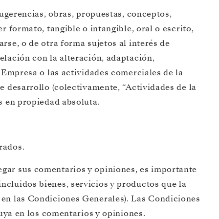
sugerencias, obras, propuestas, conceptos,
 formato, tangible o intangible, oral o escrito,
rse, o de otra forma sujetos al interés de
lación con la alteración, adaptación,
a Empresa o las actividades comerciales de la
e desarrollo (colectivamente, “Actividades de la
s en propiedad absoluta.
rados.
egar sus comentarios y opiniones, es importante
ncluidos bienes, servicios y productos que la
y en las Condiciones Generales). Las Condiciones
luya en los comentarios y opiniones.