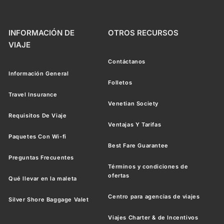
INFORMACIÓN DE
OTROS RECURSOS
VIAJE
Contáctanos
Información General
Folletos
Travel Insurance
Venetian Society
Requisitos De Viaje
Ventajas Y Tarifas
Paquetes Con Wi-fi
Best Fare Guarantee
Preguntas Frecuentes
Términos y condiciones de
ofertas
Qué llevar en la maleta
Centro para agencias de viajes
Silver Shore Baggage Valet
Viajes Charter & de Incentivos