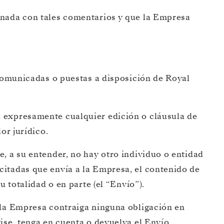
onada con tales comentarios y que la Empresa
 comunicadas o puestas a disposición de Royal
a expresamente cualquier edición o cláusula de
or jurídico.
, a su entender, no hay otro individuo o entidad
citadas que envía a la Empresa, el contenido de
 totalidad o en parte (el “Envío”).
 la Empresa contraiga ninguna obligación en
ise, tenga en cuenta o devuelva el Envío.