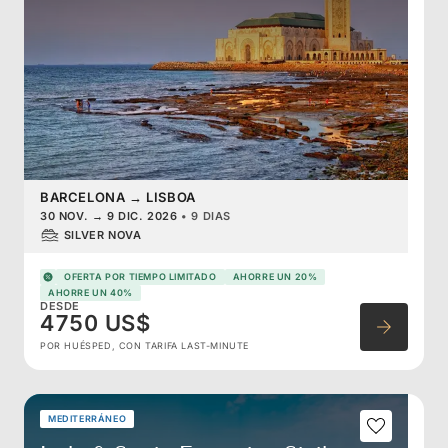
BARCELONA
→
LISBOA
30 NOV.
→
9 DIC. 2026
•
9 DIAS
SILVER NOVA
OFERTA POR TIEMPO LIMITADO
AHORRE UN 20%
AHORRE UN 40%
DESDE
4750 US$
POR HUÉSPED, CON TARIFA LAST-MINUTE
MEDITERRÁNEO