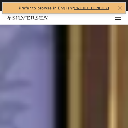
+1-888-978-4070
Prefer to browse in English?
SWITCH TO ENGLISH