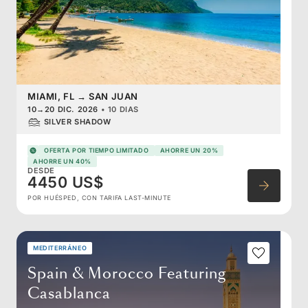
MIAMI, FL
→
SAN JUAN
10
→
20 DIC. 2026
•
10 DIAS
SILVER SHADOW
OFERTA POR TIEMPO LIMITADO
AHORRE UN 20%
AHORRE UN 40%
DESDE
4450 US$
POR HUÉSPED, CON TARIFA LAST-MINUTE
MEDITERRÁNEO
Spain & Morocco Featuring
Casablanca