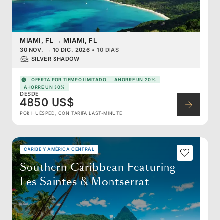
MIAMI, FL
→
MIAMI, FL
30 NOV.
→
10 DIC. 2026
•
10 DIAS
SILVER SHADOW
OFERTA POR TIEMPO LIMITADO
AHORRE UN 20%
AHORRE UN 30%
DESDE
4850 US$
POR HUÉSPED, CON TARIFA LAST-MINUTE
CARIBE Y AMÉRICA CENTRAL
Southern Caribbean Featuring
Les Saintes & Montserrat