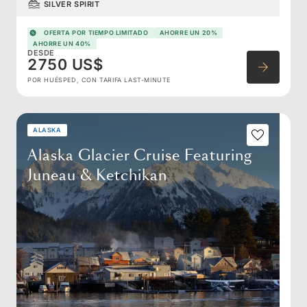
SILVER SPIRIT
OFERTA POR TIEMPO LIMITADO
AHORRE UN 20%
AHORRE UN 40%
DESDE
2750 US$
POR HUÉSPED, CON TARIFA LAST-MINUTE
ALASKA
Alaska Glacier Cruise Featuring
Juneau & Ketchikan