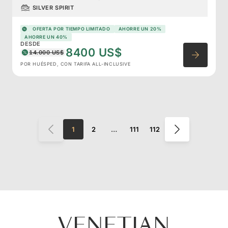
SILVER SPIRIT
OFERTA POR TIEMPO LIMITADO
AHORRE UN 20%
AHORRE UN 40%
DESDE
8400 US$
14.000 US$
POR HUÉSPED, CON TARIFA ALL-INCLUSIVE
1
2
…
111
112
VENETIAN