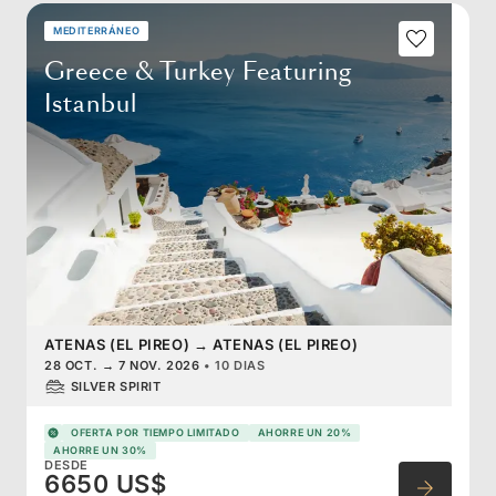
MEDITERRÁNEO
Greece & Turkey Featuring
Istanbul
ATENAS (EL PIREO)
→
ATENAS (EL PIREO)
28 OCT.
→
7 NOV. 2026
•
10 DIAS
SILVER SPIRIT
OFERTA POR TIEMPO LIMITADO
AHORRE UN 20%
AHORRE UN 30%
DESDE
6650 US$