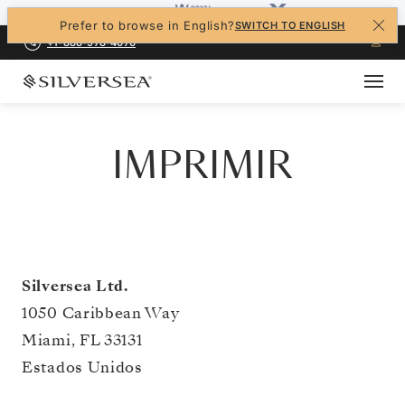
Prefer to browse in English?
SWITCH TO ENGLISH
+1-888-978-4070
IMPRIMIR
Silversea Ltd.
1050 Caribbean Way
Miami, FL 33131
Estados Unidos