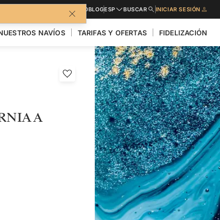
LLETO
SOLICITE PRESUPUESTO
BLOG
ESP
BUSCAR
INICIAR SESIÓN
NUESTROS NAVÍOS
TARIFAS Y OFERTAS
FIDELIZACIÓN
RNIA A