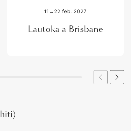
11
→
22 feb. 2027
Lautoka a Brisbane
hiti)