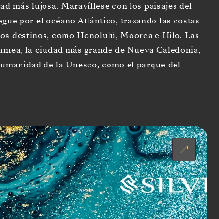
d más lujosa. Maravíllese con los paisajes del
vegue por el océano Atlántico, trazando las costas
cos destinos, como Honolulú, Moorea e Hilo. Las
 Numea, la ciudad más grande de Nueva Caledonia,
Humanidad de la Unesco, como el parque del