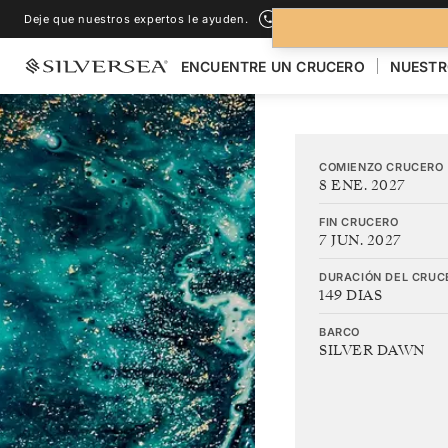
Deje que nuestros expertos le ayuden.
+1-888-978-4070
ENCUENTRE UN CRUCERO
NUESTR
COMIENZO CRUCERO
8 ENE. 2027
FIN CRUCERO
7 JUN. 2027
DURACIÓN DEL CRUC
149 DIAS
BARCO
SILVER DAWN