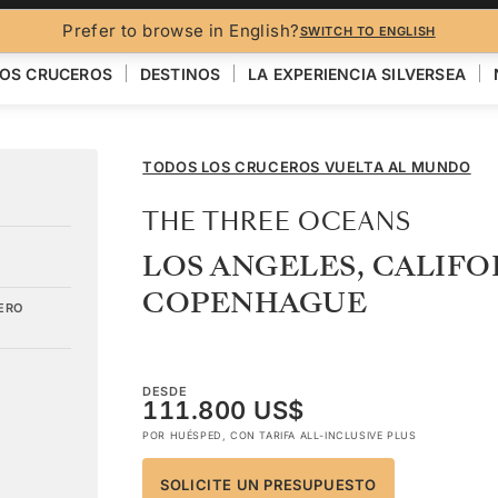
FO
Prefer to browse in English?
SWITCH TO ENGLISH
OS CRUCEROS
DESTINOS
LA EXPERIENCIA SILVERSEA
TODOS LOS CRUCEROS VUELTA AL MUNDO
THE THREE OCEANS
LOS ANGELES, CALIFO
COPENHAGUE
ERO
DESDE
111.800 US$
POR HUÉSPED, CON TARIFA ALL-INCLUSIVE PLUS
SOLICITE UN PRESUPUESTO