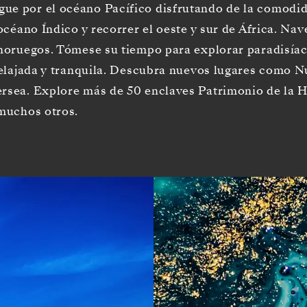
ue por el océano Pacífico disfrutando de la comodida
 océano Índico y recorrer el oeste y sur de África. Na
s noruegos. Tómese su tiempo para explorar paradisía
s relajada y tranquila. Descubra nuevos lugares como
ersea. Explore más de 50 enclaves Patrimonio de la 
 muchos otros.