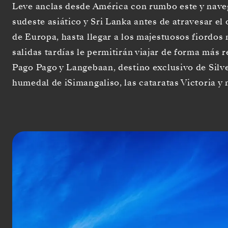
Leve anclas desde América con rumbo este y naveg
sudeste asiático y Sri Lanka antes de atravesar el
de Europa, hasta llegar a los majestuosos fiordo
salidas tardías le permitirán viajar de forma má
Pago Pago y Langebaan, destino exclusivo de Silv
humedal de iSimangaliso, las cataratas Victoria y