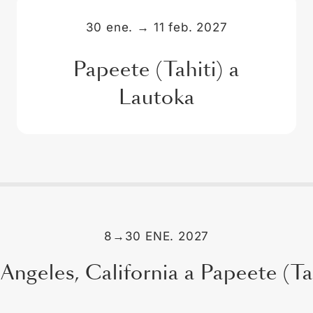
30 ene.
→
11 feb. 2027
Papeete (Tahiti) a
Lautoka
8
→
30 ENE. 2027
Angeles, California a Papeete (Ta