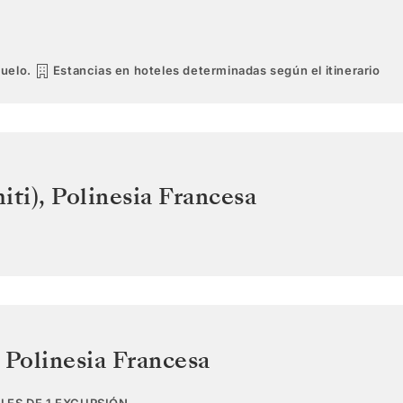
vuelo.
Estancias en hoteles determinadas según el itinerario
iti)
,
Polinesia Francesa
,
Polinesia Francesa