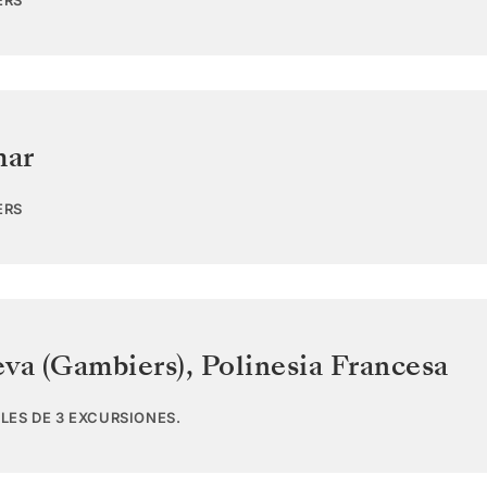
ERS
mar
ERS
eva (Gambiers)
,
Polinesia Francesa
LES DE 3 EXCURSIONES.