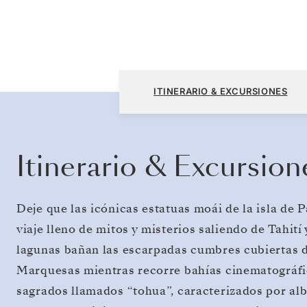
Papeete (Tahiti) a Valparaiso
ITINERARIO & EXCURSIONES
Itinerario & Excursion
Deje que las icónicas estatuas moái de la isla de 
viaje lleno de mitos y misterios saliendo de Tahití 
lagunas bañan las escarpadas cumbres cubiertas d
Marquesas mientras recorre bahías cinematográfic
sagrados llamados “tohua”, caracterizados por alb