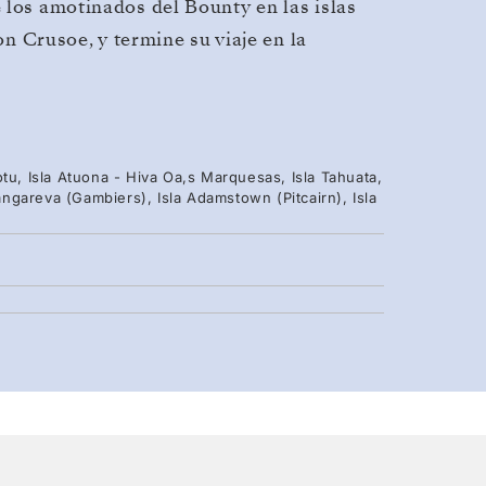
 los amotinados del Bounty en las islas
on Crusoe, y termine su viaje en la
tu, Isla Atuona - Hiva Oa,s Marquesas, Isla Tahuata,
ngareva (Gambiers), Isla Adamstown (Pitcairn), Isla