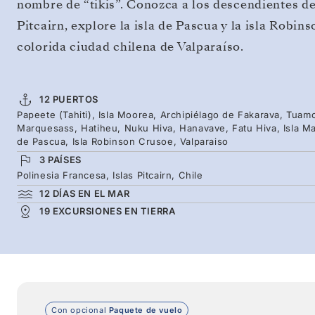
nombre de “tikis”. Conozca a los descendientes de
Pitcairn, explore la isla de Pascua y la isla Robins
colorida ciudad chilena de Valparaíso.
12 PUERTOS
Papeete (Tahiti), Isla Moorea, Archipiélago de Fakarava, Tuamo
Marquesass, Hatiheu, Nuku Hiva, Hanavave, Fatu Hiva, Isla Ma
de Pascua, Isla Robinson Crusoe, Valparaiso
3 PAÍSES
Polinesia Francesa, Islas Pitcairn, Chile
12 DÍAS EN EL MAR
19 EXCURSIONES EN TIERRA
Con opcional
Paquete de vuelo