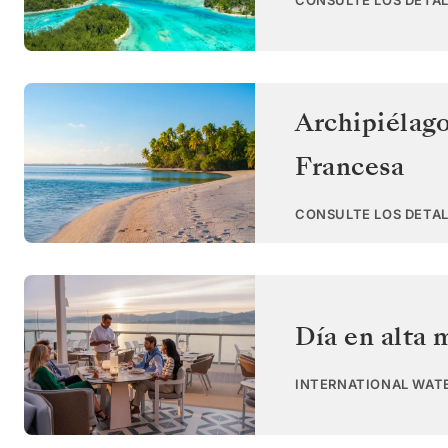
CONSULTE LOS DETAL
Archipiélag
Francesa
CONSULTE LOS DETAL
Día en alta 
INTERNATIONAL WAT