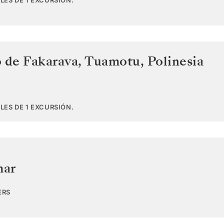
LES DE 1 EXCURSIÓN.
o de Fakarava, Tuamotu
,
Polinesia
LES DE 1 EXCURSIÓN.
mar
ERS