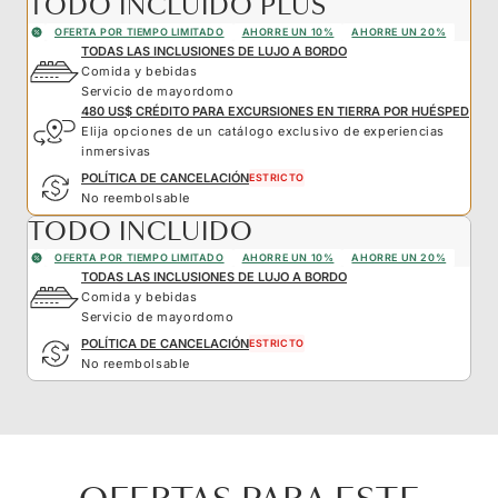
TODO INCLUIDO PLUS
OFERTA POR TIEMPO LIMITADO
AHORRE UN 10%
AHORRE UN 20%
TODAS LAS INCLUSIONES DE LUJO A BORDO
Comida y bebidas
Servicio de mayordomo
480 US$ CRÉDITO PARA EXCURSIONES EN TIERRA POR HUÉSPED
Elija opciones de un catálogo exclusivo de experiencias
inmersivas
POLÍTICA DE CANCELACIÓN
ESTRICTO
No reembolsable
TODO INCLUIDO
OFERTA POR TIEMPO LIMITADO
AHORRE UN 10%
AHORRE UN 20%
TODAS LAS INCLUSIONES DE LUJO A BORDO
Comida y bebidas
Servicio de mayordomo
POLÍTICA DE CANCELACIÓN
ESTRICTO
No reembolsable