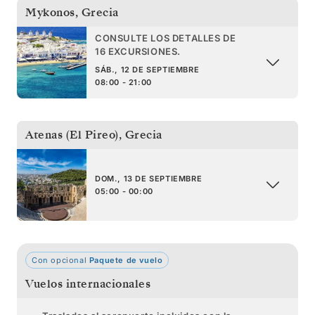
Mykonos
,
Grecia
CONSULTE LOS DETALLES DE
16 EXCURSIONES.
SÁB., 12 DE SEPTIEMBRE
08:00 - 21:00
Atenas (El Pireo)
,
Grecia
DOM., 13 DE SEPTIEMBRE
05:00 - 00:00
Con opcional
Paquete de vuelo
Vuelos internacionales