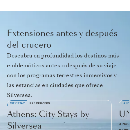
Extensiones antes y después
del crucero
Descubra en profundidad los destinos más
emblemáticos antes o después de su viaje
con los programas terrestres inmersivos y
las estancias en ciudades que ofrece
Silversea.
CITY STAY
PRE CRUCERO
LAND
Athens: City Stays by
UN
Silversea
3 NO