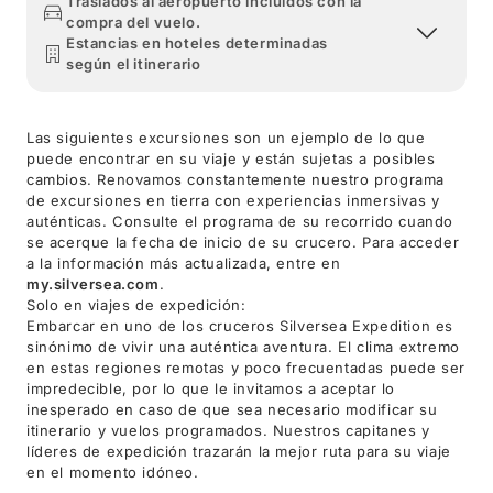
Traslados al aeropuerto incluidos con la
compra del vuelo.
Estancias en hoteles determinadas
según el itinerario
Las siguientes excursiones son un ejemplo de lo que
puede encontrar en su viaje y están sujetas a posibles
cambios. Renovamos constantemente nuestro programa
de excursiones en tierra con experiencias inmersivas y
auténticas. Consulte el programa de su recorrido cuando
se acerque la fecha de inicio de su crucero. Para acceder
a la información más actualizada, entre en
my.silversea.com
.
Solo en viajes de expedición:
Embarcar en uno de los cruceros Silversea Expedition es
sinónimo de vivir una auténtica aventura. El clima extremo
en estas regiones remotas y poco frecuentadas puede ser
impredecible, por lo que le invitamos a aceptar lo
inesperado en caso de que sea necesario modificar su
itinerario y vuelos programados. Nuestros capitanes y
líderes de expedición trazarán la mejor ruta para su viaje
en el momento idóneo.