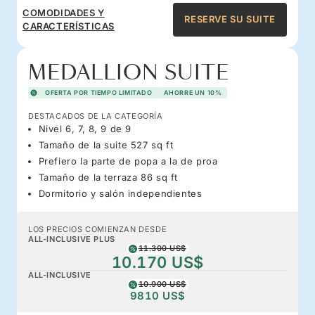
COMODIDADES Y
RESERVE SU SUITE
CARACTERÍSTICAS
MEDALLION SUITE
OFERTA POR TIEMPO LIMITADO
AHORRE UN 10%
DESTACADOS DE LA CATEGORÍA
Nivel 6, 7, 8, 9 de 9
Tamaño de la suite 527 sq ft
Prefiero la parte de popa a la de proa
Tamaño de la terraza 86 sq ft
Dormitorio y salón independientes
LOS PRECIOS COMIENZAN DESDE
ALL-INCLUSIVE PLUS
11.300 US$
10.170 US$
ALL-INCLUSIVE
10.900 US$
9810 US$