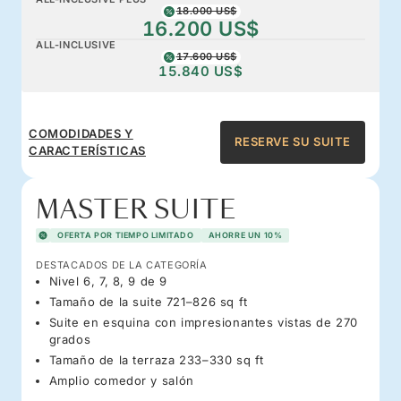
18.000 US$
16.200 US$
ALL-INCLUSIVE
17.600 US$
15.840 US$
COMODIDADES Y
RESERVE SU SUITE
CARACTERÍSTICAS
MASTER SUITE
OFERTA POR TIEMPO LIMITADO
AHORRE UN 10%
DESTACADOS DE LA CATEGORÍA
Nivel 6, 7, 8, 9 de 9
Tamaño de la suite 721–826 sq ft
Suite en esquina con impresionantes vistas de 270
grados
Tamaño de la terraza 233–330 sq ft
Amplio comedor y salón