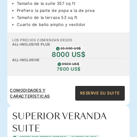
Tamaño de la suite 357 sq ft
Prefiero la parte de popa a la de proa
Tamaño de la terraza 53 sq ft
Cuarto de baño amplio y vestidor
LOS PRECIOS COMIENZAN DESDE
ALL-INCLUSIVE PLUS
10.000 US$
8000 US$
ALL-INCLUSIVE
9500 US$
7600 US$
COMODIDADES Y
RESERVE SU SUITE
CARACTERÍSTICAS
SUPERIOR VERANDA
SUITE