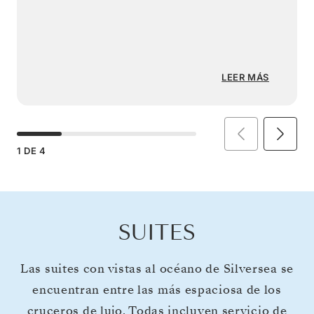
LEER MÁS
1
DE
4
SUITES
Las suites con vistas al océano de Silversea se
encuentran entre las más espaciosa de los
cruceros de lujo. Todas incluyen servicio de