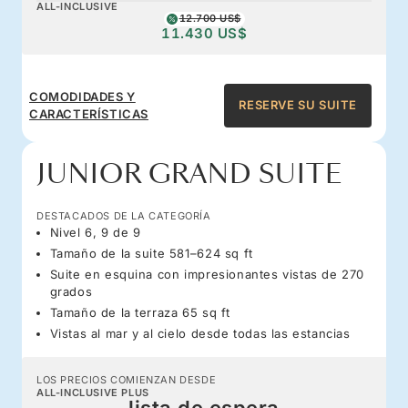
ALL-INCLUSIVE
12.700 US$
11.430 US$
COMODIDADES Y
RESERVE SU SUITE
CARACTERÍSTICAS
JUNIOR GRAND SUITE
DESTACADOS DE LA CATEGORÍA
Nivel 6, 9 de 9
Tamaño de la suite 581–624 sq ft
Suite en esquina con impresionantes vistas de 270
grados
Tamaño de la terraza 65 sq ft
Vistas al mar y al cielo desde todas las estancias
LOS PRECIOS COMIENZAN DESDE
ALL-INCLUSIVE PLUS
lista de espera