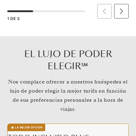
1
DE
3
EL LUJO DE PODER
ELEGIR℠
Nos complace ofrecer a nuestros huéspedes el
lujo de poder elegir la mejor tarifa en función
de sus preferencias personales a la hora de
viajar.
LA MEJOR OPCIÓN