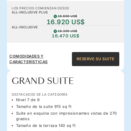
LOS PRECIOS COMIENZAN DESDE
ALL-INCLUSIVE PLUS
18.800 US$
16.920 US$
ALL-INCLUSIVE
18.300 US$
16.470 US$
COMODIDADES Y
RESERVE SU SUITE
CARACTERÍSTICAS
GRAND SUITE
DESTACADOS DE LA CATEGORÍA
Nivel 7 de 9
Tamaño de la suite 915 sq ft
Suite en esquina con impresionantes vistas de 270
grados
Tamaño de la terraza 140 sq ft