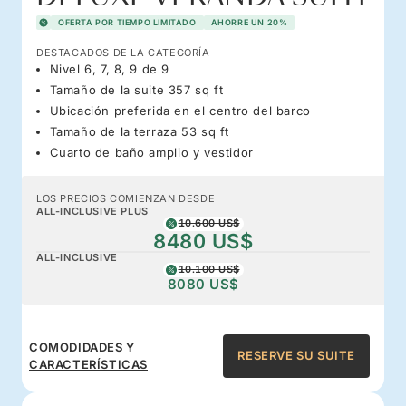
OFERTA POR TIEMPO LIMITADO
AHORRE UN 20%
DESTACADOS DE LA CATEGORÍA
Nivel 6, 7, 8, 9 de 9
Tamaño de la suite 357 sq ft
Ubicación preferida en el centro del barco
Tamaño de la terraza 53 sq ft
Cuarto de baño amplio y vestidor
LOS PRECIOS COMIENZAN DESDE
ALL-INCLUSIVE PLUS
10.600 US$
8480 US$
ALL-INCLUSIVE
10.100 US$
8080 US$
COMODIDADES Y
RESERVE SU SUITE
CARACTERÍSTICAS