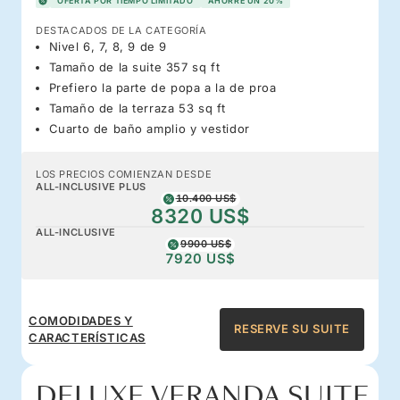
OFERTA POR TIEMPO LIMITADO
AHORRE UN 20%
DESTACADOS DE LA CATEGORÍA
Nivel 6, 7, 8, 9 de 9
Tamaño de la suite 357 sq ft
Prefiero la parte de popa a la de proa
Tamaño de la terraza 53 sq ft
Cuarto de baño amplio y vestidor
LOS PRECIOS COMIENZAN DESDE
ALL-INCLUSIVE PLUS
10.400 US$
8320 US$
ALL-INCLUSIVE
9900 US$
7920 US$
COMODIDADES Y
RESERVE SU SUITE
CARACTERÍSTICAS
DELUXE VERANDA SUITE