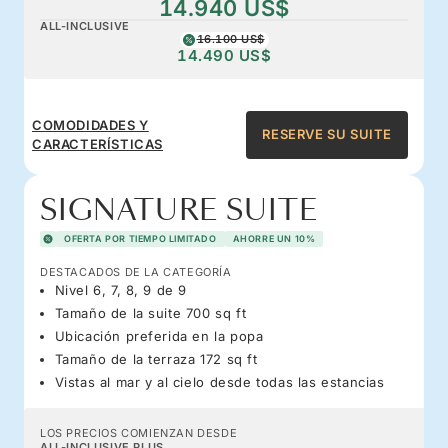
14.940 US$
ALL-INCLUSIVE
16.100 US$
14.490 US$
COMODIDADES Y
RESERVE SU SUITE
CARACTERÍSTICAS
SIGNATURE SUITE
OFERTA POR TIEMPO LIMITADO
AHORRE UN 10%
DESTACADOS DE LA CATEGORÍA
Nivel 6, 7, 8, 9 de 9
Tamaño de la suite 700 sq ft
Ubicación preferida en la popa
Tamaño de la terraza 172 sq ft
Vistas al mar y al cielo desde todas las estancias
LOS PRECIOS COMIENZAN DESDE
ALL-INCLUSIVE PLUS