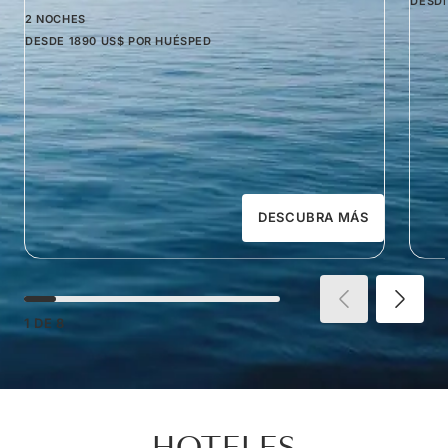
DESD
2 NOCHES
DESDE
1890 US$
POR HUÉSPED
DESCUBRA MÁS
1
DE
8