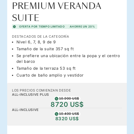
PREMIUM VERANDA
SUITE
OFERTA POR TIEMPO LIMITADO
AHORRE UN 20%
DESTACADOS DE LA CATEGORÍA
Nivel 6, 7, 8, 9 de 9
Tamaño de la suite 357 sq ft
Se prefiere una ubicación entre la popa y el centro
del barco
Tamaño de la terraza 53 sq ft
Cuarto de baño amplio y vestidor
LOS PRECIOS COMIENZAN DESDE
ALL-INCLUSIVE PLUS
10.900 US$
8720 US$
ALL-INCLUSIVE
10.400 US$
8320 US$