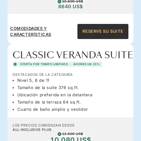
10.800 US$
8640 US$
COMODIDADES Y
RESERVE SU SUITE
CARACTERÍSTICAS
CLASSIC VERANDA SUITE
OFERTA POR TIEMPO LIMITADO
AHORRE UN 20%
DESTACADOS DE LA CATEGORÍA
Nivel 5, 6 de 11
Tamaño de la suite 376 sq.ft.
Ubicación preferida en la delantera
Tamaño de la terraza 64 sq.ft.
Cuarto de baño amplio y vestidor
LOS PRECIOS COMIENZAN DESDE
ALL-INCLUSIVE PLUS
12.600 US$
10.080 US$