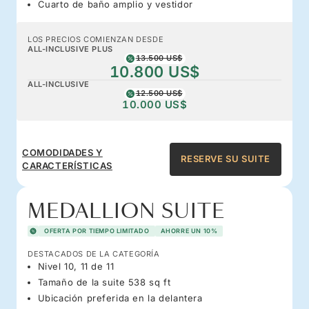
Cuarto de baño amplio y vestidor
LOS PRECIOS COMIENZAN DESDE
ALL-INCLUSIVE PLUS
13.500 US$
10.800 US$
ALL-INCLUSIVE
12.500 US$
10.000 US$
COMODIDADES Y
RESERVE SU SUITE
CARACTERÍSTICAS
MEDALLION SUITE
OFERTA POR TIEMPO LIMITADO
AHORRE UN 10%
DESTACADOS DE LA CATEGORÍA
Nivel 10, 11 de 11
Tamaño de la suite 538 sq ft
Ubicación preferida en la delantera