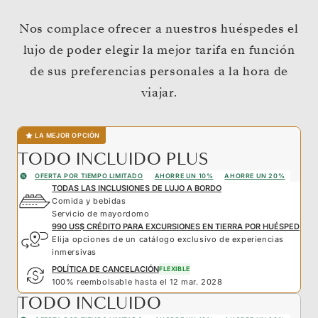
Nos complace ofrecer a nuestros huéspedes el
lujo de poder elegir la mejor tarifa en función
de sus preferencias personales a la hora de
viajar.
LA MEJOR OPCIÓN
TODO INCLUIDO PLUS
OFERTA POR TIEMPO LIMITADO
AHORRE UN 10%
AHORRE UN 20%
TODAS LAS INCLUSIONES DE LUJO A BORDO
Comida y bebidas
Servicio de mayordomo
990 US$ CRÉDITO PARA EXCURSIONES EN TIERRA POR HUÉSPED
Elija opciones de un catálogo exclusivo de experiencias
inmersivas
POLÍTICA DE CANCELACIÓN
FLEXIBLE
100% reembolsable hasta el 12 mar. 2028
TODO INCLUIDO