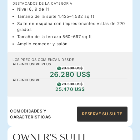
DESTACADOS DE LA CATEGORÍA
Nivel 8, 9 de 11
Tamaño de la suite 1,425–1,532 sq ft
Suite en esquina con impresionantes vistas de 270
grados
Tamaño de la terraza 560–667 sq ft
Amplio comedor y salón
LOS PRECIOS COMIENZAN DESDE
ALL-INCLUSIVE PLUS
29.200 US$
26.280 US$
ALL-INCLUSIVE
28.300 US$
25.470 US$
COMODIDADES Y
RESERVE SU SUITE
CARACTERÍSTICAS
OWNER'S SUITE