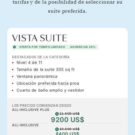
tarifas y de la posibilidad de seleccionar su
suite preferida.
VISTA SUITE
OFERTA POR TIEMPO LIMITADO
AHORRE UN 20%
DESTACADOS DE LA CATEGORÍA
Nivel 4 de 11
Tamaño de la suite 335 sq ft
Ventana panorámica
Ubicación preferida hacia proa
Cuarto de baño amplio y vestidor
LOS PRECIOS COMIENZAN DESDE
ALL-INCLUSIVE PLUS
11.500 US$
9200 US$
ALL-INCLUSIVE
10.500 US$
8400 US$