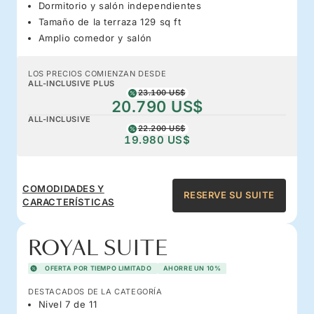
Dormitorio y salón independientes
Tamaño de la terraza 129 sq ft
Amplio comedor y salón
LOS PRECIOS COMIENZAN DESDE
ALL-INCLUSIVE PLUS
23.100 US$
20.790 US$
ALL-INCLUSIVE
22.200 US$
19.980 US$
COMODIDADES Y
RESERVE SU SUITE
CARACTERÍSTICAS
ROYAL SUITE
OFERTA POR TIEMPO LIMITADO
AHORRE UN 10%
DESTACADOS DE LA CATEGORÍA
Nivel 7 de 11