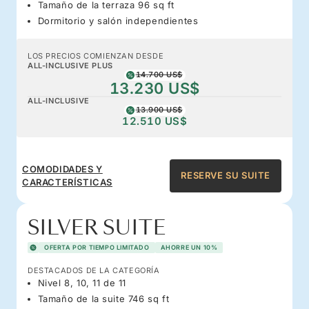
Tamaño de la terraza 96 sq ft
Dormitorio y salón independientes
LOS PRECIOS COMIENZAN DESDE
ALL-INCLUSIVE PLUS
14.700 US$
13.230 US$
ALL-INCLUSIVE
13.900 US$
12.510 US$
COMODIDADES Y
RESERVE SU SUITE
CARACTERÍSTICAS
SILVER SUITE
OFERTA POR TIEMPO LIMITADO
AHORRE UN 10%
DESTACADOS DE LA CATEGORÍA
Nivel 8, 10, 11 de 11
Tamaño de la suite 746 sq ft