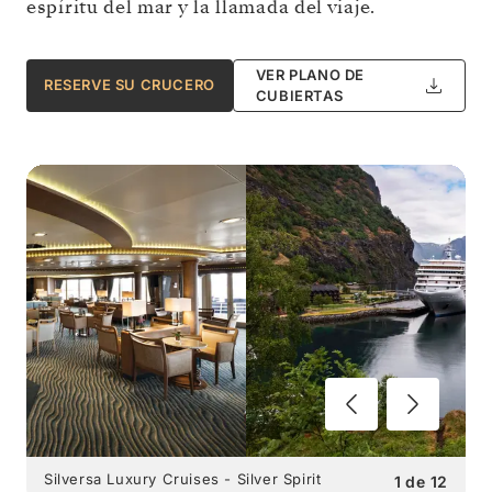
espíritu del mar y la llamada del viaje.
VER PLANO DE
RESERVE SU CRUCERO
CUBIERTAS
Silversa Luxury Cruises - Silver Spirit
1
de
12