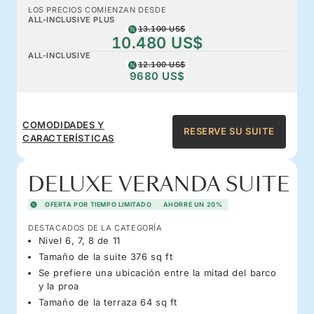
LOS PRECIOS COMIENZAN DESDE
ALL-INCLUSIVE PLUS
13.100 US$
10.480 US$
ALL-INCLUSIVE
12.100 US$
9680 US$
COMODIDADES Y
RESERVE SU SUITE
CARACTERÍSTICAS
DELUXE VERANDA SUITE
OFERTA POR TIEMPO LIMITADO
AHORRE UN 20%
DESTACADOS DE LA CATEGORÍA
Nivel 6, 7, 8 de 11
Tamaño de la suite 376 sq ft
Se prefiere una ubicación entre la mitad del barco
y la proa
Tamaño de la terraza 64 sq ft