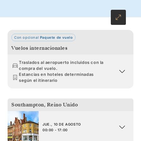
cascadas impetuosas y descubrir la remota
región de los fiordos occidentales.
Con opcional
Paquete de vuelo
Vuelos internacionales
Traslados al aeropuerto incluidos con la
compra del vuelo.
Estancias en hoteles determinadas
según el itinerario
Southampton
,
Reino Unido
JUE., 10 DE AGOSTO
00:00 - 17:00