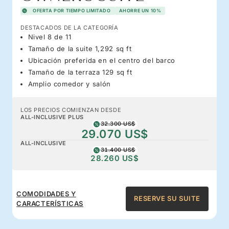
OFERTA POR TIEMPO LIMITADO
AHORRE UN 10%
DESTACADOS DE LA CATEGORÍA
Nivel 8 de 11
Tamaño de la suite 1,292 sq ft
Ubicación preferida en el centro del barco
Tamaño de la terraza 129 sq ft
Amplio comedor y salón
LOS PRECIOS COMIENZAN DESDE
ALL-INCLUSIVE PLUS
32.300 US$
29.070 US$
ALL-INCLUSIVE
31.400 US$
28.260 US$
COMODIDADES Y
RESERVE SU SUITE
CARACTERÍSTICAS