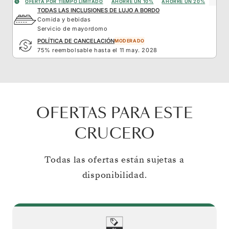
OFERTA POR TIEMPO LIMITADO
AHORRE UN 10%
AHORRE UN 20%
TODAS LAS INCLUSIONES DE LUJO A BORDO
Comida y bebidas
Servicio de mayordomo
POLÍTICA DE CANCELACIÓN
MODERADO
75% reembolsable hasta el 11 may. 2028
OFERTAS PARA ESTE
CRUCERO
Todas las ofertas están sujetas a
disponibilidad.