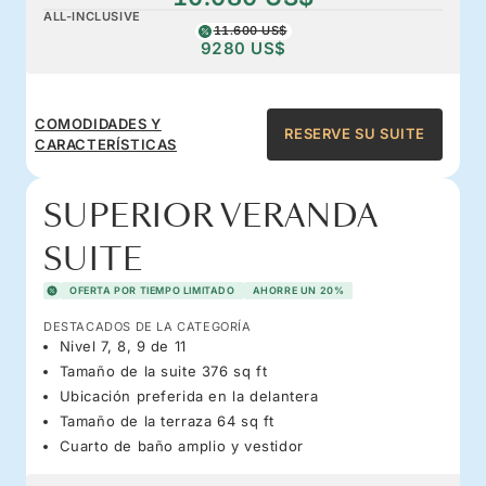
ALL-INCLUSIVE
11.600 US$
9280 US$
COMODIDADES Y
RESERVE SU SUITE
CARACTERÍSTICAS
SUPERIOR VERANDA
SUITE
OFERTA POR TIEMPO LIMITADO
AHORRE UN 20%
DESTACADOS DE LA CATEGORÍA
Nivel 7, 8, 9 de 11
Tamaño de la suite 376 sq ft
Ubicación preferida en la delantera
Tamaño de la terraza 64 sq ft
Cuarto de baño amplio y vestidor