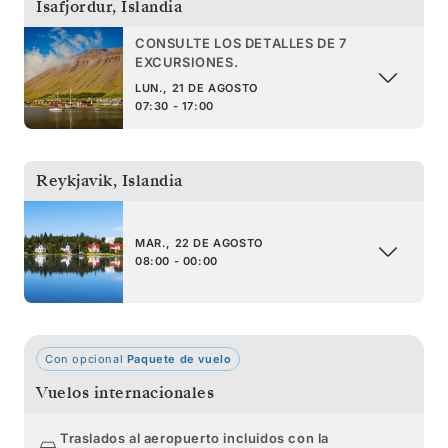
Isafjordur
,
Islandia
CONSULTE LOS DETALLES DE 7
EXCURSIONES.
LUN., 21 DE AGOSTO
07:30 - 17:00
Reykjavik
,
Islandia
MAR., 22 DE AGOSTO
08:00 - 00:00
Con opcional
Paquete de vuelo
Vuelos internacionales
Traslados al aeropuerto incluidos con la