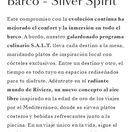
Barco
-
Silver Spirit
Este compromiso con la
evolución continua ha
mejorado el confort y la inmersión en todo el
barco
. A bordo, nuestro
galardonado programa
culinario S.A.L.T.
lleva cada destino a la mesa,
maridando platos de inspiración local con
cócteles exclusivos. Entre un destino y otro, el
tiempo es todo tuyo en espacios rediseñados
para tu disfrute. Adéntrate en el
radiante
mundo de Riviera, un nuevo concepto al aire
libre
inspirado en la edad de oro de los viajes
por el Mediterráneo, donde se sirven platos
costeros y bebidas refrescantes junto a la
piscina. En un viaje único en la vida, sigue el