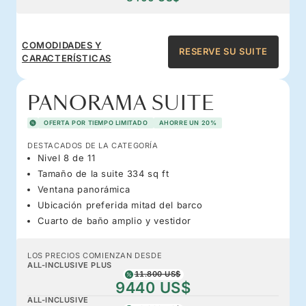
COMODIDADES Y
RESERVE SU SUITE
CARACTERÍSTICAS
PANORAMA SUITE
OFERTA POR TIEMPO LIMITADO
AHORRE UN 20%
DESTACADOS DE LA CATEGORÍA
Nivel 8 de 11
Tamaño de la suite 334 sq ft
Ventana panorámica
Ubicación preferida mitad del barco
Cuarto de baño amplio y vestidor
LOS PRECIOS COMIENZAN DESDE
ALL-INCLUSIVE PLUS
11.800 US$
9440 US$
ALL-INCLUSIVE