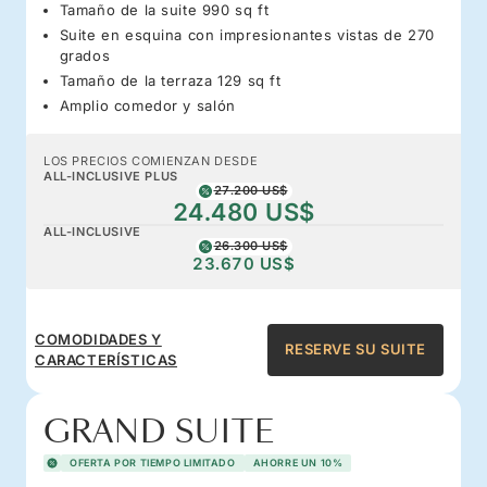
Tamaño de la suite 990 sq ft
Suite en esquina con impresionantes vistas de 270
grados
Tamaño de la terraza 129 sq ft
Amplio comedor y salón
LOS PRECIOS COMIENZAN DESDE
ALL-INCLUSIVE PLUS
27.200 US$
24.480 US$
ALL-INCLUSIVE
26.300 US$
23.670 US$
COMODIDADES Y
RESERVE SU SUITE
CARACTERÍSTICAS
GRAND SUITE
OFERTA POR TIEMPO LIMITADO
AHORRE UN 10%