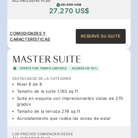
ALL-INCLUSIVE PLUS
30.300 US$
27.270 US$
COMODIDADES Y
RESERVE SU SUITE
CARACTERÍSTICAS
MASTER SUITE
OFERTA POR TIEMPO LIMITADO
AHORRE UN 10%
DESTACADOS DE LA CATEGORÍA
Nivel 8 de 8
Tamaño de la suite 1,163 sq ft
Suite en esquina con impresionantes vistas de 270
grados
Tamaño de la terraza 278 sq ft
Acristalamiento que rodea las zonas de estar
LOS PRECIOS COMIENZAN DESDE