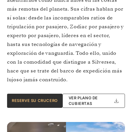
adentrarnos como nunca antes en las costas
más remotas del planeta. Sus cifras hablan por
sí solas: desde las incomparables ratios de
tripulación por pasajero, Zodiac por pasajero y
experto por pasajero, líderes en el sector,
hasta sus tecnologías de navegación y
exploración de vanguardia. Todo ello, unido
con la comodidad que distingue a Silversea,
hace que se trate del barco de expedición más
lujoso jamás construido.
VER PLANO DE
RESERVE SU CRUCERO
CUBIERTAS