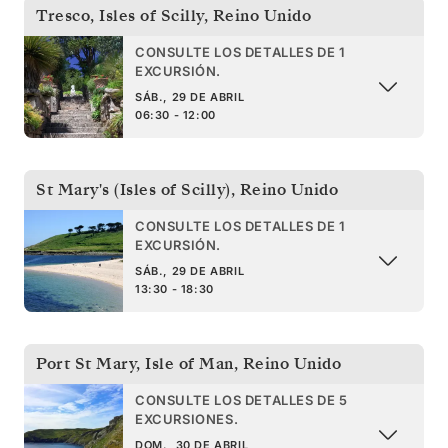
Tresco, Isles of Scilly
,
Reino Unido
CONSULTE LOS DETALLES DE 1
EXCURSIÓN.
SÁB., 29 DE ABRIL
06:30 - 12:00
St Mary's (Isles of Scilly)
,
Reino Unido
CONSULTE LOS DETALLES DE 1
EXCURSIÓN.
SÁB., 29 DE ABRIL
13:30 - 18:30
Port St Mary, Isle of Man
,
Reino Unido
CONSULTE LOS DETALLES DE 5
EXCURSIONES.
DOM., 30 DE ABRIL