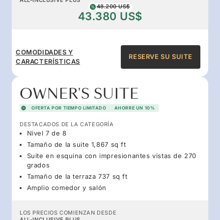
48.200 US$
43.380 US$
COMODIDADES Y
RESERVE SU SUITE
CARACTERÍSTICAS
OWNER'S SUITE
OFERTA POR TIEMPO LIMITADO
AHORRE UN 10%
DESTACADOS DE LA CATEGORÍA
Nivel 7 de 8
Tamaño de la suite 1,867 sq ft
Suite en esquina con impresionantes vistas de 270
grados
Tamaño de la terraza 737 sq ft
Amplio comedor y salón
LOS PRECIOS COMIENZAN DESDE
ALL-INCLUSIVE PLUS