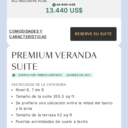
ALL-INCLUSIVE PLUS
16.800 US$
13.440 US$
COMODIDADES Y
RESERVE SU SUITE
CARACTERÍSTICAS
PREMIUM VERANDA
SUITE
OFERTA POR TIEMPO LIMITADO
AHORRE UN 20%
DESTACADOS DE LA CATEGORÍA
Nivel 6, 7 de 8
Tamaño de la suite 355.5 sq ft
Se prefiere una ubicación entre la mitad del barco
y la proa
Tamaño de la terraza 52 sq ft
Puertas acristaladas de suelo a techo