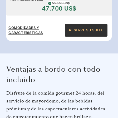
53.000 US$
47.700 US$
COMODIDADES Y
RESERVE SU SUITE
CARACTERÍSTICAS
Ventajas a bordo con todo
incluido
Disfrute de la comida gourmet 24 horas, del
servicio de mayordomo, de las bebidas
prémium y de las espectaculares actividades
de entretenimiento que hacen brillar a