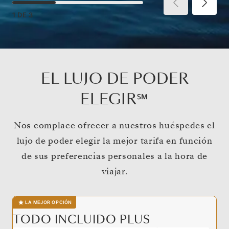
1
DE
3
EL LUJO DE PODER
ELEGIR℠
Nos complace ofrecer a nuestros huéspedes el
lujo de poder elegir la mejor tarifa en función
de sus preferencias personales a la hora de
viajar.
LA MEJOR OPCIÓN
TODO INCLUIDO PLUS