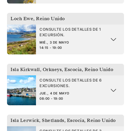
Loch Ewe
,
Reino Unido
CONSULTE LOS DETALLES DE 1
EXCURSIÓN.
MIÉ., 3 DE MAYO
14:15 - 19:00
Isla Kirkwall, Orkneys, Escocia
,
Reino Unido
CONSULTE LOS DETALLES DE 6
EXCURSIONES.
JUE., 4 DE MAYO
08:00 - 19:00
Isla Lerwick, Shetlands, Escocia
,
Reino Unido
CONSULTE LOS DETALLES DE 3