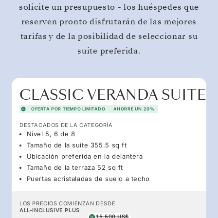
solicite un presupuesto - los huéspedes que
reserven pronto disfrutarán de las mejores
tarifas y de la posibilidad de seleccionar su
suite preferida.
CLASSIC VERANDA SUITE
OFERTA POR TIEMPO LIMITADO
AHORRE UN 20%
DESTACADOS DE LA CATEGORÍA
Nivel 5, 6 de 8
Tamaño de la suite 355.5 sq ft
Ubicación preferida en la delantera
Tamaño de la terraza 52 sq ft
Puertas acristaladas de suelo a techo
LOS PRECIOS COMIENZAN DESDE
ALL-INCLUSIVE PLUS
15.500 US$