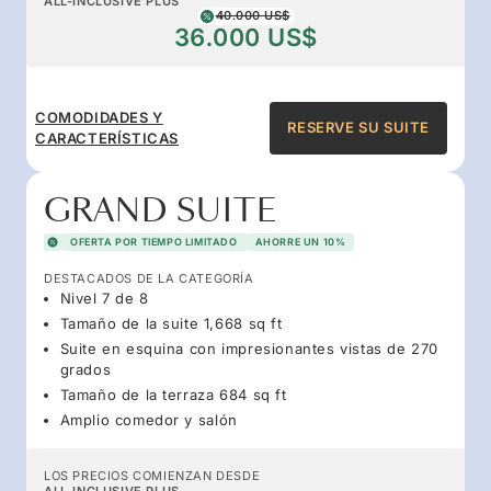
ALL-INCLUSIVE PLUS
40.000 US$
36.000 US$
COMODIDADES Y
RESERVE SU SUITE
CARACTERÍSTICAS
GRAND SUITE
OFERTA POR TIEMPO LIMITADO
AHORRE UN 10%
DESTACADOS DE LA CATEGORÍA
Nivel 7 de 8
Tamaño de la suite 1,668 sq ft
Suite en esquina con impresionantes vistas de 270
grados
Tamaño de la terraza 684 sq ft
Amplio comedor y salón
LOS PRECIOS COMIENZAN DESDE
ALL-INCLUSIVE PLUS