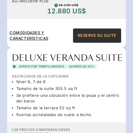
ALL-INCLUSIVE PLUS
16.100 US$
12.880 US$
COMODIDADES Y
RESERVE SU SUITE
CARACTERÍSTICAS
DELUXE VERANDA SUITE
OFERTA POR TIEMPO LIMITADO
AHORRE UN 20%
DESTACADOS DE LA CATEGORÍA
Nivel 6, 7 de 8
Tamaño de la suite 355.5 sq ft
Se prefiere una ubicación entre la popa y el centro
del barco
Tamaño de la terraza 52 sq ft
Puertas acristaladas de suelo a techo
LOS PRECIOS COMIENZAN DESDE