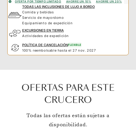
OFERTA POR TIEMPO LIMITADO
AHORRE UN 10%
AHORRE UN 20%
TODAS LAS INCLUSIONES DE LUJO A BORDO
Comida y bebidas
Servicio de mayordomo
Equipamiento de expedición
EXCURSIONES EN TIERRA
Actividades de expedición
POLÍTICA DE CANCELACIÓN
FLEXIBLE
100% reembolsable hasta el 27 nov. 2027
OFERTAS PARA ESTE
CRUCERO
Todas las ofertas están sujetas a
disponibilidad.