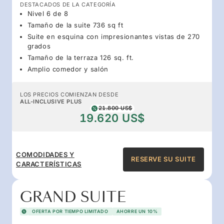
DESTACADOS DE LA CATEGORÍA
Nivel 6 de 8
Tamaño de la suite 736 sq ft
Suite en esquina con impresionantes vistas de 270
grados
Tamaño de la terraza 126 sq. ft.
Amplio comedor y salón
LOS PRECIOS COMIENZAN DESDE
ALL-INCLUSIVE PLUS
21.800 US$
19.620 US$
COMODIDADES Y
RESERVE SU SUITE
CARACTERÍSTICAS
GRAND SUITE
OFERTA POR TIEMPO LIMITADO
AHORRE UN 10%