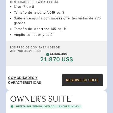
DESTACADOS DE LA CATEGORÍA
Nivel 7 de 8
Tamaño de la suite 1,019 sq ft
Suite en esquina con impresionantes vistas de 270
grados
Tamaño de la terraza 145 sq. ft.
Amplio comedor y salón
LOS PRECIOS COMIENZAN DESDE
ALL-INCLUSIVE PLUS
24.300 US$
21.870 US$
COMODIDADES Y
RESERVE SU SUITE
CARACTERÍSTICAS
OWNER'S SUITE
OFERTA POR TIEMPO LIMITADO
AHORRE UN 10%