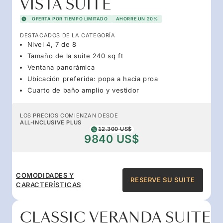
VISTA SUITE
OFERTA POR TIEMPO LIMITADO
AHORRE UN 20%
DESTACADOS DE LA CATEGORÍA
Nivel 4, 7 de 8
Tamaño de la suite 240 sq ft
Ventana panorámica
Ubicación preferida: popa a hacia proa
Cuarto de baño amplio y vestidor
LOS PRECIOS COMIENZAN DESDE
ALL-INCLUSIVE PLUS
12.300 US$
9840 US$
COMODIDADES Y
RESERVE SU SUITE
CARACTERÍSTICAS
CLASSIC VERANDA SUITE