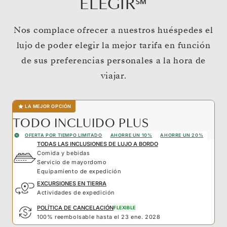
ELEGIR℠
Nos complace ofrecer a nuestros huéspedes el
lujo de poder elegir la mejor tarifa en función
de sus preferencias personales a la hora de
viajar.
LA MEJOR OPCIÓN
TODO INCLUIDO PLUS
OFERTA POR TIEMPO LIMITADO
AHORRE UN 10%
AHORRE UN 20%
TODAS LAS INCLUSIONES DE LUJO A BORDO
Comida y bebidas
Servicio de mayordomo
Equipamiento de expedición
EXCURSIONES EN TIERRA
Actividades de expedición
POLÍTICA DE CANCELACIÓN
FLEXIBLE
100% reembolsable hasta el 23 ene. 2028