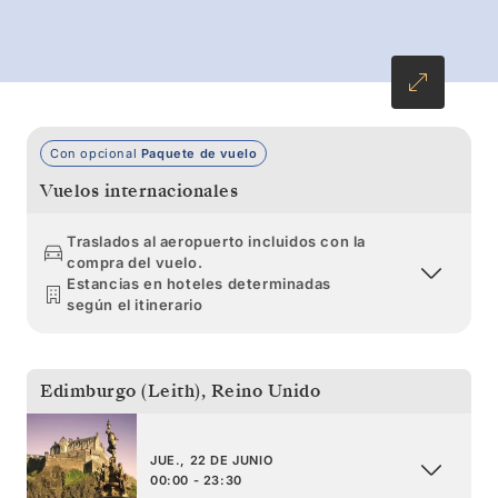
Dynjandi, conocidas como el «velo de novia»,
en los fiordos occidentales.
Con opcional
Paquete de vuelo
Vuelos internacionales
Traslados al aeropuerto incluidos con la
compra del vuelo.
Estancias en hoteles determinadas
según el itinerario
Edimburgo (Leith)
,
Reino Unido
JUE., 22 DE JUNIO
00:00 - 23:30