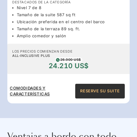
DESTACADOS DE LA CATEGORÍA
Nivel 7 de 8
Tamaño de la suite 587 sq ft
Ubicación preferida en el centro del barco
Tamaño de la terraza 89 sq. ft.
Amplio comedor y salón
LOS PRECIOS COMIENZAN DESDE
ALL-INCLUSIVE PLUS
26.900 US$
24.210 US$
COMODIDADES Y
RESERVE SU SUITE
CARACTERÍSTICAS
Ventajas a bordo con todo