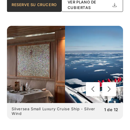
VER PLANO DE
RESERVE SU CRUCERO
CUBIERTAS
Silversea Small Luxury Cruise Ship - Silver
1
de
12
Wind