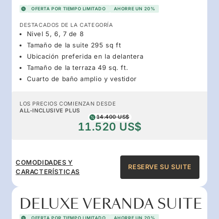
OFERTA POR TIEMPO LIMITADO
AHORRE UN 20%
DESTACADOS DE LA CATEGORÍA
Nivel 5, 6, 7 de 8
Tamaño de la suite 295 sq ft
Ubicación preferida en la delantera
Tamaño de la terraza 49 sq. ft.
Cuarto de baño amplio y vestidor
LOS PRECIOS COMIENZAN DESDE
ALL-INCLUSIVE PLUS
14.400 US$
11.520 US$
COMODIDADES Y
RESERVE SU SUITE
CARACTERÍSTICAS
DELUXE VERANDA SUITE
OFERTA POR TIEMPO LIMITADO
AHORRE UN 20%