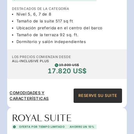
DESTACADOS DE LA CATEGORÍA
Nivel 5, 6, 7 de 8
Tamaño de la suite 517 sq ft
Ubicación preferida en el centro del barco
Tamaño de la terraza 92 sq. ft.
Dormitorio y salón independientes
LOS PRECIOS COMIENZAN DESDE
ALL-INCLUSIVE PLUS
19.800 US$
17.820 US$
COMODIDADES Y
RESERVE SU SUITE
CARACTERÍSTICAS
ROYAL SUITE
OFERTA POR TIEMPO LIMITADO
AHORRE UN 10%