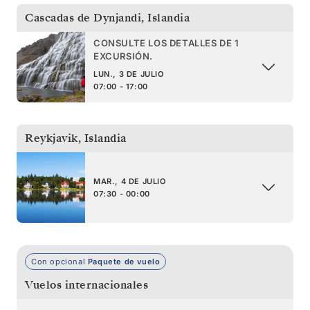
Cascadas de Dynjandi
,
Islandia
CONSULTE LOS DETALLES DE 1
EXCURSIÓN.
LUN., 3 DE JULIO
07:00 - 17:00
Reykjavik
,
Islandia
MAR., 4 DE JULIO
07:30 - 00:00
Con opcional
Paquete de vuelo
Vuelos internacionales