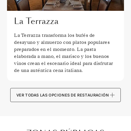
La Terrazza
La Terrazza transforma los bufés de
desayuno y almuerzo con platos populares
preparados en el momento. La pasta
elaborada a mano, el marisco y los buenos
vinos crean el escenario ideal para disfrutar
de una auténtica cena italiana.
VER TODAS LAS OPCIONES DE RESTAURACIÓN